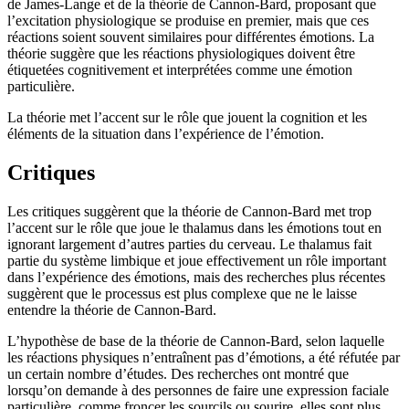
de James-Lange et de la théorie de Cannon-Bard, proposant que
l’excitation physiologique se produise en premier, mais que ces
réactions soient souvent similaires pour différentes émotions. La
théorie suggère que les réactions physiologiques doivent être
étiquetées cognitivement et interprétées comme une émotion
particulière.
La théorie met l’accent sur le rôle que jouent la cognition et les
éléments de la situation dans l’expérience de l’émotion.
Critiques
Les critiques suggèrent que la théorie de Cannon-Bard met trop
l’accent sur le rôle que joue le thalamus dans les émotions tout en
ignorant largement d’autres parties du cerveau. Le thalamus fait
partie du système limbique et joue effectivement un rôle important
dans l’expérience des émotions, mais des recherches plus récentes
suggèrent que le processus est plus complexe que ne le laisse
entendre la théorie de Cannon-Bard.
L’hypothèse de base de la théorie de Cannon-Bard, selon laquelle
les réactions physiques n’entraînent pas d’émotions, a été réfutée par
un certain nombre d’études. Des recherches ont montré que
lorsqu’on demande à des personnes de faire une expression faciale
particulière, comme froncer les sourcils ou sourire, elles sont plus