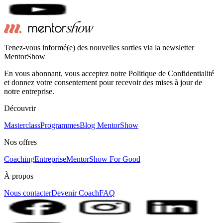
Tenez-vous informé(e) des nouvelles sorties via la newsletter
MentorShow
En vous abonnant, vous acceptez notre Politique de Confidentialité
et donnez votre consentement pour recevoir des mises à jour de
notre entreprise.
Découvrir
Masterclass
Programmes
Blog MentorShow
Nos offres
Coaching
Entreprise
MentorShow For Good
À propos
Nous contacter
Devenir Coach
FAQ