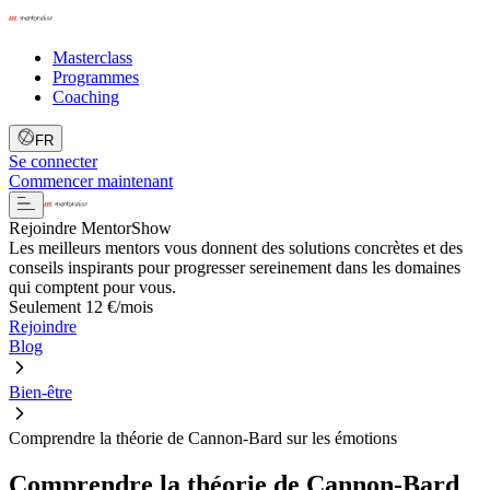
Masterclass
Programmes
Coaching
FR
Se connecter
Commencer maintenant
Rejoindre MentorShow
Les meilleurs mentors vous donnent des solutions concrètes et des
conseils inspirants pour progresser sereinement dans les domaines
qui comptent pour vous.
Seulement 12 €/mois
Rejoindre
Blog
Bien-être
Comprendre la théorie de Cannon-Bard sur les émotions
Comprendre la théorie de Cannon-Bard