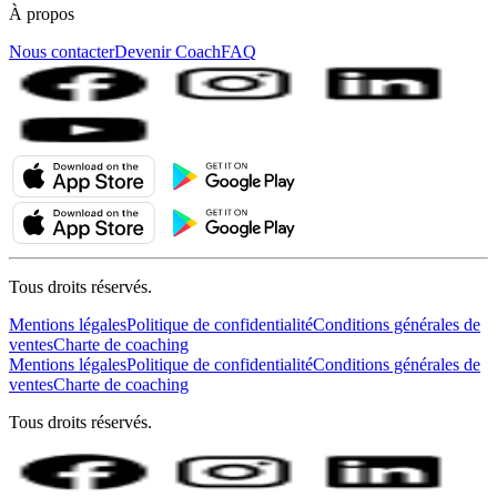
À propos
Nous contacter
Devenir Coach
FAQ
Tous droits réservés.
Mentions légales
Politique de confidentialité
Conditions générales de
ventes
Charte de coaching
Mentions légales
Politique de confidentialité
Conditions générales de
ventes
Charte de coaching
Tous droits réservés.