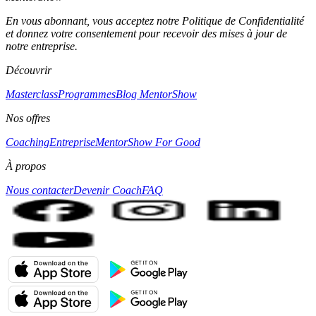
En vous abonnant, vous acceptez notre Politique de Confidentialité
et donnez votre consentement pour recevoir des mises à jour de
notre entreprise.
Découvrir
Masterclass
Programmes
Blog MentorShow
Nos offres
Coaching
Entreprise
MentorShow For Good
À propos
Nous contacter
Devenir Coach
FAQ