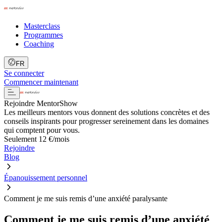
Masterclass
Programmes
Coaching
FR
Se connecter
Commencer maintenant
Rejoindre MentorShow
Les meilleurs mentors vous donnent des solutions concrètes et des
conseils inspirants pour progresser sereinement dans les domaines
qui comptent pour vous.
Seulement 12 €/mois
Rejoindre
Blog
Épanouissement personnel
Comment je me suis remis d’une anxiété paralysante
Comment je me suis remis d’une anxiété