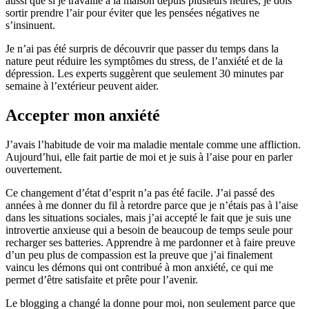
aussi que si je travaille à la maison depuis plusieurs heures, je dois
sortir prendre l’air pour éviter que les pensées négatives ne
s’insinuent.
Je n’ai pas été surpris de découvrir que passer du temps dans la
nature peut réduire les symptômes du stress, de l’anxiété et de la
dépression.
Les experts suggèrent
que seulement 30 minutes par
semaine à l’extérieur peuvent aider.
Accepter mon anxiété
J’avais l’habitude de voir ma maladie mentale comme une affliction.
Aujourd’hui, elle fait partie de moi et je suis à l’aise pour en parler
ouvertement.
Ce changement d’état d’esprit n’a pas été facile. J’ai passé des
années à me donner du fil à retordre parce que je n’étais pas à l’aise
dans les situations sociales, mais j’ai accepté le fait que je suis une
introvertie anxieuse qui a besoin de beaucoup de temps seule pour
recharger ses batteries. Apprendre à me pardonner et à faire preuve
d’un peu plus de compassion est la preuve que j’ai finalement
vaincu les démons qui ont contribué à mon anxiété, ce qui me
permet d’être satisfaite et prête pour l’avenir.
Le blogging a changé la donne pour moi, non seulement parce que