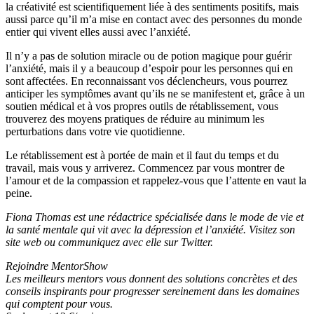
la créativité est scientifiquement liée à des sentiments positifs, mais
aussi parce qu’il m’a mise en contact avec des personnes du monde
entier qui vivent elles aussi avec l’anxiété.
Il n’y a pas de solution miracle ou de potion magique pour guérir
l’anxiété, mais il y a beaucoup d’espoir pour les personnes qui en
sont affectées. En reconnaissant vos déclencheurs, vous pourrez
anticiper les symptômes avant qu’ils ne se manifestent et, grâce à un
soutien médical et à vos propres outils de rétablissement, vous
trouverez des moyens pratiques de réduire au minimum les
perturbations dans votre vie quotidienne.
Le rétablissement est à portée de main et il faut du temps et du
travail, mais vous y arriverez. Commencez par vous montrer de
l’amour et de la compassion et rappelez-vous que l’attente en vaut la
peine.
Fiona Thomas est une rédactrice spécialisée dans le mode de vie et
la santé mentale qui vit avec la dépression et l’anxiété. Visitez
son
site web
ou communiquez avec elle sur
Twitter
.
Rejoindre MentorShow
Les meilleurs mentors vous donnent des solutions concrètes et des
conseils inspirants pour progresser sereinement dans les domaines
qui comptent pour vous.