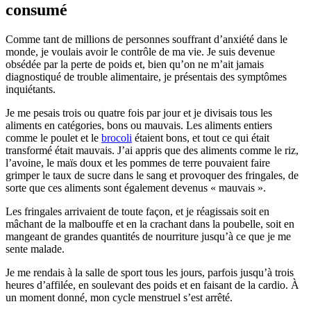
consumé
Comme tant de millions de personnes souffrant d’anxiété dans le
monde, je voulais avoir le contrôle de ma vie. Je suis devenue
obsédée par la perte de poids et, bien qu’on ne m’ait jamais
diagnostiqué de trouble alimentaire, je présentais des symptômes
inquiétants.
Je me pesais trois ou quatre fois par jour et je divisais tous les
aliments en catégories, bons ou mauvais. Les aliments entiers
comme le poulet et le
brocoli
étaient bons, et tout ce qui était
transformé était mauvais. J’ai appris que des aliments comme le riz,
l’avoine, le maïs doux et les pommes de terre pouvaient faire
grimper le taux de sucre dans le sang et provoquer des fringales, de
sorte que ces aliments sont également devenus « mauvais ».
Les fringales arrivaient de toute façon, et je réagissais soit en
mâchant de la malbouffe et en la crachant dans la poubelle, soit en
mangeant de grandes quantités de nourriture jusqu’à ce que je me
sente malade.
Je me rendais à la salle de sport tous les jours, parfois jusqu’à trois
heures d’affilée, en soulevant des poids et en faisant de la cardio. À
un moment donné, mon cycle menstruel s’est arrêté.