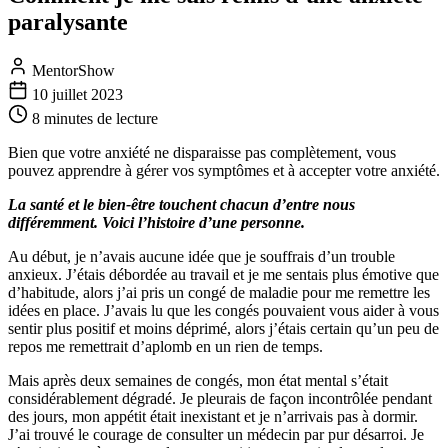
paralysante
MentorShow
10 juillet 2023
8 minutes
de lecture
Bien que votre anxiété ne disparaisse pas complètement, vous
pouvez apprendre à gérer vos symptômes et à accepter votre anxiété.
La santé et le bien-être touchent chacun d’entre nous
différemment. Voici l’histoire d’une personne.
Au début, je n’avais aucune idée que je souffrais d’un trouble
anxieux. J’étais débordée au travail et je me sentais plus émotive que
d’habitude, alors j’ai pris un congé de maladie pour me remettre les
idées en place. J’avais lu que les congés pouvaient vous aider à vous
sentir plus positif et moins déprimé, alors j’étais certain qu’un peu de
repos me remettrait d’aplomb en un rien de temps.
Mais après deux semaines de congés, mon état mental s’était
considérablement dégradé. Je pleurais de façon incontrôlée pendant
des jours, mon appétit était inexistant et je n’arrivais pas à dormir.
J’ai trouvé le courage de consulter un médecin par pur désarroi. Je