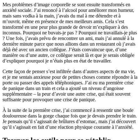
Mes problèmes d’image corporelle se sont ensuite transformés en
anxiété sociale. J’ai renoncé à l’alcool pour améliorer mon humeur,
mais sans vodka à la main, j’avais du mal à me détendre et à
m’ouvrir, même en présence de mes meilleurs amis. Cela s’est
transformé en une peur plus grande de devoir m’expliquer à des
inconnus. Pourquoi ne buvais-je pas ? Pourquoi ne travaillais-je plus
? Une fois, j’avais prévu de rencontrer un ami, mais j’ai annulé à la
dernière minute parce que nous allions dans un restaurant où j’avais
déjà été avec un ancien collègue. J’étais convaincue que, d’une
manière ou d’une autre, ce collègue serait là et que je serais obligée
d’expliquer pourquoi je n’étais plus en état de travailler.
Cette façon de penser s’est infiltrée dans d’autres aspects de ma vie,
et je me sentais anxieuse pour de petites choses comme répondre à la
porte ou passer des appels téléphoniques. J’ai eu ma première crise
de panique dans un train et cela a ajouté un niveau d’angoisse
supplémentaire – la peur d’avoir une autre crise, qui était souvent
suffisante pour provoquer une crise de panique.
À la suite de la première crise, j’ai commencé à ressentir une boule
douloureuse dans la gorge chaque fois que je devais prendre le train.
Je pensais qu’il s’agissait de brûlures d’estomac, mais j’ai découvert
qu’il s’agissait en fait d’une réaction physique courante à l’anxiété.