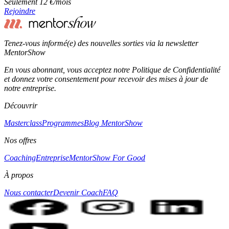
Seulement 12 €/mois
Rejoindre
Tenez-vous informé(e) des nouvelles sorties via la newsletter
MentorShow
En vous abonnant, vous acceptez notre Politique de Confidentialité
et donnez votre consentement pour recevoir des mises à jour de
notre entreprise.
Découvrir
Masterclass
Programmes
Blog MentorShow
Nos offres
Coaching
Entreprise
MentorShow For Good
À propos
Nous contacter
Devenir Coach
FAQ