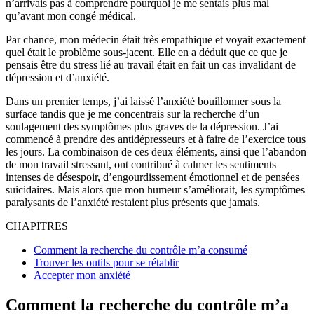
n’arrivais pas à comprendre pourquoi je me sentais plus mal
qu’avant mon congé médical.
Par chance, mon médecin était très empathique et voyait exactement
quel était le problème sous-jacent. Elle en a déduit que ce que je
pensais être du stress lié au travail était en fait un cas invalidant de
dépression et d’anxiété.
Dans un premier temps, j’ai laissé l’anxiété bouillonner sous la
surface tandis que je me concentrais sur la recherche d’un
soulagement des symptômes plus graves de la dépression. J’ai
commencé à prendre des antidépresseurs et à faire de l’exercice tous
les jours. La combinaison de ces deux éléments, ainsi que l’abandon
de mon travail stressant, ont contribué à calmer les sentiments
intenses de désespoir, d’engourdissement émotionnel et de pensées
suicidaires. Mais alors que mon humeur s’améliorait, les symptômes
paralysants de l’anxiété restaient plus présents que jamais.
CHAPITRES
Comment la recherche du contrôle m’a consumé
Trouver les outils pour se rétablir
Accepter mon anxiété
Comment la recherche du contrôle m’a