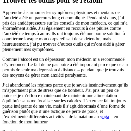
Trouver les outils pour se rétablir
Apprendre à surmonter les symptômes physiques et mentaux de
l’anxiété a été un parcours long et compliqué. Pendant six ans, j’ai
pris des antidépresseurs sur les conseils de mon médecin, ce qui m’a
énormément aidée. J’ai également eu recours à des pilules contre
l’anxiété de temps à autre. Ils ont toujours été une bonne solution à
court terme lorsque mon corps refusait de se détendre, mais
heureusement, j’ai pu trouver d’autres outils qui m’ont aidé à gérer
pleinement mes symptômes.
Comme l’alcool est un dépresseur, mon médecin m’a recommandé
d’y renoncer. Le fait de ne pas boire a été important parce que cela a
permis de tenir ma dépression à distance – pendant que je trouvais
des moyens de gérer mon anxiété paralysante.
J’ai abandonné les régimes parce que je savais instinctivement qu’ils
m’apportaient plus de stress que de bonheur. J’ai pris un peu de
poids et je m’efforce maintenant de maintenir une alimentation
équilibrée sans me focaliser sur les calories. L’exercice fait toujours
partie intégrante de ma vie, mais il s’agit désormais d’une forme de
guérison plutôt que d’une tactique de perte de poids, et
j’expérimente différentes activités – de la natation au
yoga
– en
fonction de mon humeur.