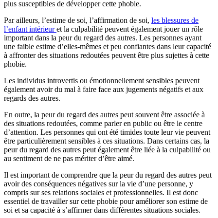
plus susceptibles de développer cette phobie.
Par ailleurs, l’estime de soi, l’affirmation de soi,
les blessures de
l’enfant intérieur
et la culpabilité peuvent également jouer un rôle
important dans la peur du regard des autres. Les personnes ayant
une faible estime d’elles-mêmes et peu confiantes dans leur capacité
à affronter des situations redoutées peuvent être plus sujettes à cette
phobie.
Les individus introvertis ou émotionnellement sensibles peuvent
également avoir du mal à faire face aux jugements négatifs et aux
regards des autres.
En outre, la peur du regard des autres peut souvent être associée à
des situations redoutées, comme parler en public ou être le centre
d’attention. Les personnes qui ont été timides toute leur vie peuvent
être particulièrement sensibles à ces situations. Dans certains cas, la
peur du regard des autres peut également être liée à la culpabilité ou
au sentiment de ne pas mériter d’être aimé.
Il est important de comprendre que la peur du regard des autres peut
avoir des conséquences négatives sur la vie d’une personne, y
compris sur ses relations sociales et professionnelles. Il est donc
essentiel de travailler sur cette phobie pour améliorer son estime de
soi et sa capacité à s’affirmer dans différentes situations sociales.