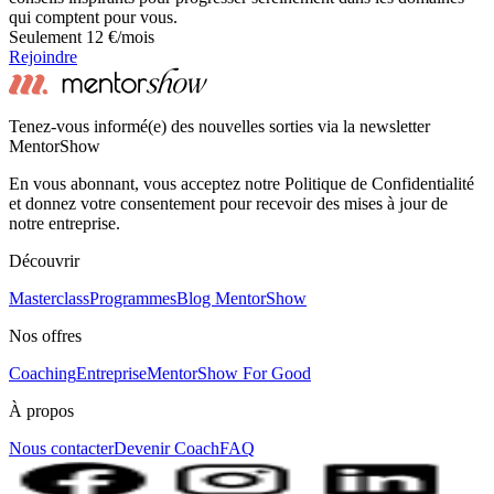
qui comptent pour vous.
Seulement 12 €/mois
Rejoindre
Tenez-vous informé(e) des nouvelles sorties via la newsletter
MentorShow
En vous abonnant, vous acceptez notre Politique de Confidentialité
et donnez votre consentement pour recevoir des mises à jour de
notre entreprise.
Découvrir
Masterclass
Programmes
Blog MentorShow
Nos offres
Coaching
Entreprise
MentorShow For Good
À propos
Nous contacter
Devenir Coach
FAQ