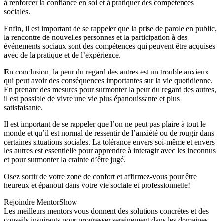
à renforcer la confiance en soi et à pratiquer des compétences
sociales.
Enfin, il est important de se rappeler que la prise de parole en public,
la rencontre de nouvelles personnes et la participation à des
événements sociaux sont des compétences qui peuvent être acquises
avec de la pratique et de l’expérience.
E
n conclusion, la peur du regard des autres est un trouble anxieux
qui peut avoir des conséquences importantes sur la vie quotidienne.
En prenant des mesures pour surmonter la peur du regard des autres,
il est possible de vivre une vie plus épanouissante et plus
satisfaisante.
Il est important de se rappeler que l’on ne peut pas plaire à tout le
monde et qu’il est normal de ressentir de l’anxiété ou de rougir dans
certaines situations sociales. La tolérance envers soi-même et envers
les autres est essentielle pour apprendre à interagir avec les inconnus
et pour surmonter la crainte d’être jugé.
Osez
sortir de votre zone de confort et affirmez-vous pour être
heureux et épanoui dans votre vie sociale et professionnelle!
Rejoindre MentorShow
Les meilleurs mentors vous donnent des solutions concrètes et des
conseils inspirants pour progresser sereinement dans les domaines