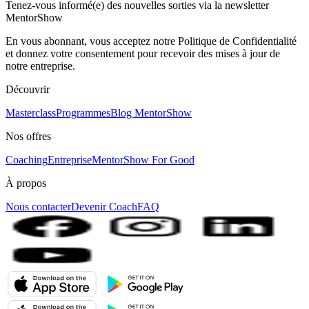
Tenez-vous informé(e) des nouvelles sorties via la newsletter
MentorShow
En vous abonnant, vous acceptez notre Politique de Confidentialité
et donnez votre consentement pour recevoir des mises à jour de
notre entreprise.
Découvrir
Masterclass
Programmes
Blog MentorShow
Nos offres
Coaching
Entreprise
MentorShow For Good
À propos
Nous contacter
Devenir Coach
FAQ