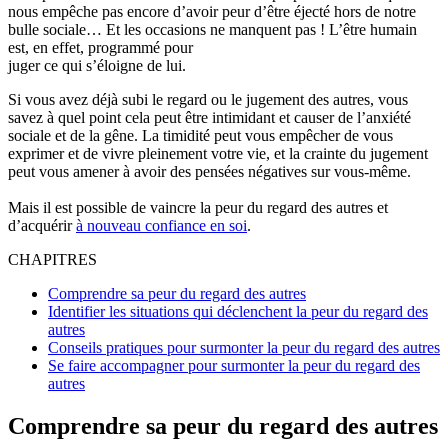
nous empêche pas encore d’avoir peur d’être éjecté hors de notre
bulle sociale… Et les occasions ne manquent pas ! L’être humain
est, en effet, programmé pour
juger ce qui s’éloigne de lui.
Si vous avez déjà subi le regard ou le jugement des autres, vous
savez à quel point cela peut être intimidant et causer de l’anxiété
sociale et de la gêne. La timidité peut vous empêcher de vous
exprimer et de vivre pleinement votre vie, et la crainte du jugement
peut vous amener à avoir des pensées négatives sur vous-même.
Mais il est possible de vaincre la peur du regard des autres et
d’acquérir
à nouveau confiance en soi
.
CHAPITRES
Comprendre sa peur du regard des autres
Identifier les situations qui déclenchent la peur du regard des
autres
Conseils pratiques pour surmonter la peur du regard des autres
Se faire accompagner pour surmonter la peur du regard des
autres
Comprendre sa peur du regard des autres