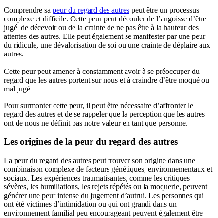
Comprendre sa
peur du regard des autres
peut être un processus
complexe et difficile. Cette peur peut découler de l’angoisse d’être
jugé, de décevoir ou de la crainte de ne pas être à la hauteur des
attentes des autres. Elle peut également se manifester par une peur
du ridicule, une dévalorisation de soi ou une crainte de déplaire aux
autres.
Cette peur peut amener à constamment avoir à se préoccuper du
regard que les autres portent sur nous et à craindre d’être moqué ou
mal jugé.
Pour surmonter cette peur, il peut être nécessaire d’affronter le
regard des autres et de se rappeler que la perception que les autres
ont de nous ne définit pas notre valeur en tant que personne.
Les origines de la peur du regard des autres
La peur du regard des autres peut trouver son origine dans une
combinaison complexe de facteurs génétiques, environnementaux et
sociaux. Les expériences traumatisantes, comme les critiques
sévères, les humiliations, les rejets répétés ou la moquerie, peuvent
générer une peur intense du jugement d’autrui. Les personnes qui
ont été victimes d’intimidation ou qui ont grandi dans un
environnement familial peu encourageant peuvent également être