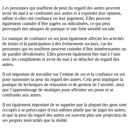
Les personnes qui souffrent de peur du regard des autres peuvent
avoir du mal à se confronter aux autres et à exprimer leur opinion,
même si elles ont confiance en leur jugement. Elles peuvent
également craindre d’être jugées ou ridiculisées, ce qui peut
provoquer des attaques de panique et une forte anxiété sociale.
Le manque de confiance en soi peut également affecter les activités
de loisirs et la participation à des événements sociaux, car les
personnes qui en souffrent peuvent craindre d’être inintéressantes ou
de paraître dévalorisées. Elles peuvent également être mal à l’aise
avec les compliments et avoir du mal à se détacher du regard des
autres.
Il est important de travailler sur l’estime de soi et la confiance en soi
pour surmonter la peur du regard des autres. Cela peut impliquer la
pratique de techniques de relaxation et de gestion de l’anxiété, ainsi
que l’apprentissage de stratégies pour affronter ses peurs et se
confronter aux autres.
Il est également important de se rappeler que la plupart des gens sont
occupés à se préoccuper d’eux-mêmes plutôt que de juger les autres,
et que la peur du regard des autres est souvent plus une projection de
ses propres insécurités que la réalité.