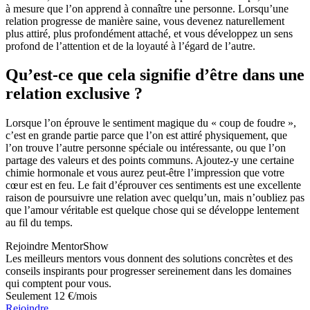
à mesure que l’on apprend à connaître une personne. Lorsqu’une
relation progresse de manière saine, vous devenez naturellement
plus attiré, plus profondément attaché, et vous développez un sens
profond de l’attention et de la loyauté à l’égard de l’autre.
Qu’est-ce que cela signifie d’être dans une
relation exclusive ?
Lorsque l’on éprouve le sentiment magique du « coup de foudre »,
c’est en grande partie parce que l’on est attiré physiquement, que
l’on trouve l’autre personne spéciale ou intéressante, ou que l’on
partage des valeurs et des points communs. Ajoutez-y une certaine
chimie hormonale et vous aurez peut-être l’impression que votre
cœur est en feu. Le fait d’éprouver ces sentiments est une excellente
raison de poursuivre une relation avec quelqu’un, mais n’oubliez pas
que l’amour véritable est quelque chose qui se développe lentement
au fil du temps.
Rejoindre MentorShow
Les meilleurs mentors vous donnent des solutions concrètes et des
conseils inspirants pour progresser sereinement dans les domaines
qui comptent pour vous.
Seulement 12 €/mois
Rejoindre