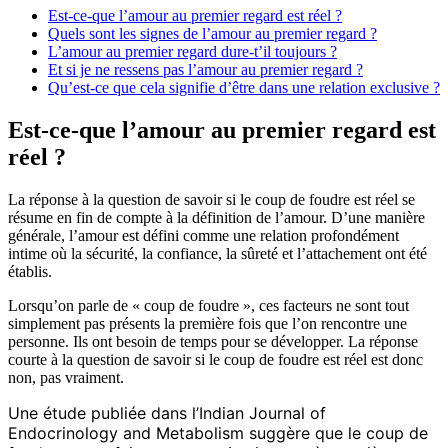
Est-ce-que l’amour au premier regard est réel ?
Quels sont les signes de l’amour au premier regard ?
L’amour au premier regard dure-t’il toujours ?
Et si je ne ressens pas l’amour au premier regard ?
Qu’est-ce que cela signifie d’être dans une relation exclusive ?
Est-ce-que l’amour au premier regard est
réel ?
La réponse à la question de savoir si le coup de foudre est réel se
résume en fin de compte à la définition de l’amour. D’une manière
générale, l’amour est défini comme une relation profondément
intime où la sécurité, la confiance, la sûreté et l’attachement ont été
établis.
Lorsqu’on parle de « coup de foudre », ces facteurs ne sont tout
simplement pas présents la première fois que l’on rencontre une
personne. Ils ont besoin de temps pour se développer. La réponse
courte à la question de savoir si le coup de foudre est réel est donc
non, pas vraiment.
Une étude publiée dans l’Indian Journal of
Endocrinology and Metabolism suggère que le coup de