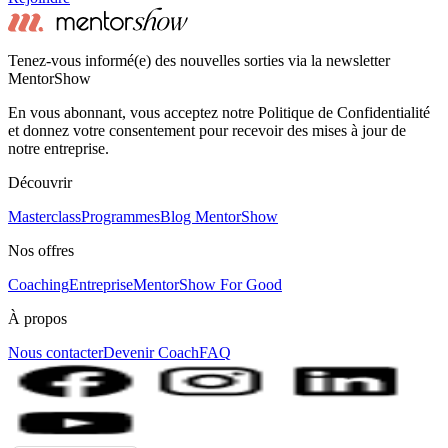
Tenez-vous informé(e) des nouvelles sorties via la newsletter
MentorShow
En vous abonnant, vous acceptez notre Politique de Confidentialité
et donnez votre consentement pour recevoir des mises à jour de
notre entreprise.
Découvrir
Masterclass
Programmes
Blog MentorShow
Nos offres
Coaching
Entreprise
MentorShow For Good
À propos
Nous contacter
Devenir Coach
FAQ