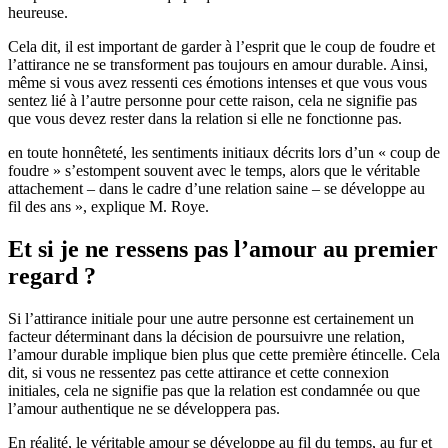
heureuse.
Cela dit, il est important de garder à l’esprit que le coup de foudre et
l’attirance ne se transforment pas toujours en amour durable. Ainsi,
même si vous avez ressenti ces émotions intenses et que vous vous
sentez lié à l’autre personne pour cette raison, cela ne signifie pas
que vous devez rester dans la relation si elle ne fonctionne pas.
en toute honnêteté, les sentiments initiaux décrits lors d’un « coup de
foudre » s’estompent souvent avec le temps, alors que le véritable
attachement – dans le cadre d’une relation saine – se développe au
fil des ans », explique M. Roye.
Et si je ne ressens pas l’amour au premier
regard ?
Si l’attirance initiale pour une autre personne est certainement un
facteur déterminant dans la décision de poursuivre une relation,
l’amour durable implique bien plus que cette première étincelle. Cela
dit, si vous ne ressentez pas cette attirance et cette connexion
initiales, cela ne signifie pas que la relation est condamnée ou que
l’amour authentique ne se développera pas.
En réalité, le véritable amour se développe au fil du temps, au fur et