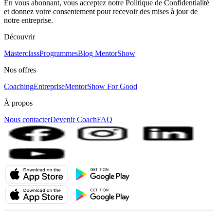
En vous abonnant, vous acceptez notre Politique de Confidentialité
et donnez votre consentement pour recevoir des mises à jour de
notre entreprise.
Découvrir
Masterclass
Programmes
Blog MentorShow
Nos offres
Coaching
Entreprise
MentorShow For Good
À propos
Nous contacter
Devenir Coach
FAQ