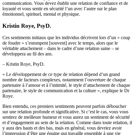
communication. Vous devez établir une relation de confiance et de
loyauté et vous sentir en sécurité l’un avec l’autre sur le plan
émotionnel, spirituel, mental et physique.
Kristin Roye, PsyD.
Ces sentiments initiaux que les individus décrivent lors d’un « coup
de foudre » s’estompent [souvent] avec le temps, alors que le
véritable attachement – dans le cadre d’une relation saine – se
développera au fil des ans.
– Kristin Roye, PsyD.
« Le développement de ce type de relation dépend d’un grand
nombre de facteurs complexes, notamment l’ouverture de chaque
partenaire à l’amour et à l’intimité, le style d’attachement de chaque
partenaire, le style de communication et la culture », explique le Dr
Roye.
Bien entendu, ces premiers sentiments peuvent parfois déboucher
sur une relation profonde et significative. Si c’est le cas, vous vous
sentirez de meilleure humeur et vous aurez un sentiment de sécurité
et d’engagement au sein de la relation. Comme dans toute relation, il
y aura des hauts et des bas, mais en général, vous devriez avoir
l’impression d’être une équipe qui travaille ensemble à une vie