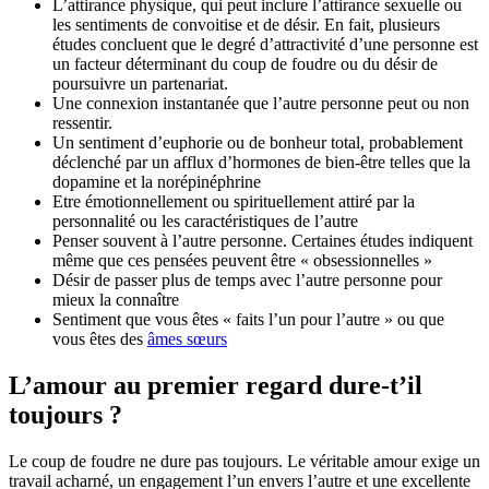
L’attirance physique, qui peut inclure l’attirance sexuelle ou
les sentiments de convoitise et de désir. En fait, plusieurs
études concluent que le degré d’attractivité d’une personne est
un facteur déterminant du coup de foudre ou du désir de
poursuivre un partenariat.
Une connexion instantanée que l’autre personne peut ou non
ressentir.
Un sentiment d’euphorie ou de bonheur total, probablement
déclenché par un afflux d’hormones de bien-être telles que la
dopamine et la norépinéphrine
Etre émotionnellement ou spirituellement attiré par la
personnalité ou les caractéristiques de l’autre
Penser souvent à l’autre personne. Certaines études indiquent
même que ces pensées peuvent être « obsessionnelles »
Désir de passer plus de temps avec l’autre personne pour
mieux la connaître
Sentiment que vous êtes « faits l’un pour l’autre » ou que
vous êtes des
âmes sœurs
L’amour au premier regard dure-t’il
toujours ?
Le coup de foudre ne dure pas toujours. Le véritable amour exige un
travail acharné, un engagement l’un envers l’autre et une excellente