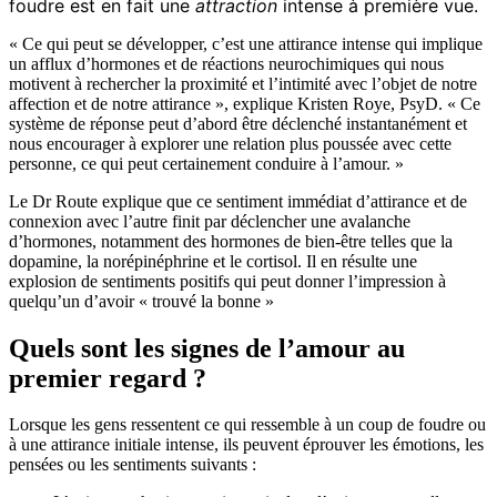
foudre est en fait une
attraction
intense à première vue.
« Ce qui peut se développer, c’est une attirance intense qui implique
un afflux d’hormones et de réactions neurochimiques qui nous
motivent à rechercher la proximité et l’intimité avec l’objet de notre
affection et de notre attirance », explique Kristen Roye, PsyD. « Ce
système de réponse peut d’abord être déclenché instantanément et
nous encourager à explorer une relation plus poussée avec cette
personne, ce qui peut certainement conduire à l’amour. »
Le Dr Route explique que ce sentiment immédiat d’attirance et de
connexion avec l’autre finit par déclencher une avalanche
d’hormones, notamment des hormones de bien-être telles que la
dopamine, la norépinéphrine et le cortisol. Il en résulte une
explosion de sentiments positifs qui peut donner l’impression à
quelqu’un d’avoir « trouvé la bonne »
Quels sont les signes de l’amour au
premier regard ?
Lorsque les gens ressentent ce qui ressemble à un coup de foudre ou
à une attirance initiale intense, ils peuvent éprouver les émotions, les
pensées ou les sentiments suivants :