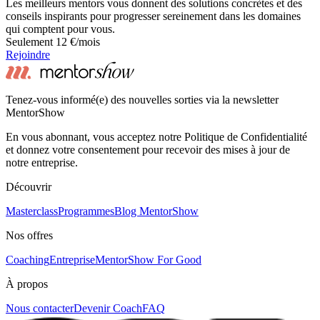
Les meilleurs mentors vous donnent des solutions concrètes et des
conseils inspirants pour progresser sereinement dans les domaines
qui comptent pour vous.
Seulement 12 €/mois
Rejoindre
Tenez-vous informé(e) des nouvelles sorties via la newsletter
MentorShow
En vous abonnant, vous acceptez notre Politique de Confidentialité
et donnez votre consentement pour recevoir des mises à jour de
notre entreprise.
Découvrir
Masterclass
Programmes
Blog MentorShow
Nos offres
Coaching
Entreprise
MentorShow For Good
À propos
Nous contacter
Devenir Coach
FAQ