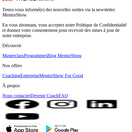
Tenez-vous informé(e) des nouvelles sorties via la newsletter
MentorShow
En vous abonnant, vous acceptez notre Politique de Confidentialité
et donnez votre consentement pour recevoir des mises à jour de
notre entreprise.
Découvrir
Masterclass
Programmes
Blog MentorShow
Nos offres
Coaching
Entreprise
MentorShow For Good
À propos
Nous contacter
Devenir Coach
FAQ