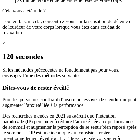
pas fini de tendre et de détendre le reste de votre corps.
Cela vous a été utile ?
Tout en faisant cela, concentrez-vous sur la sensation de détente et
de lourdeur de votre corps lorsque vous êtes dans cet état de
relaxation.
<
120 secondes
Si les méthodes précédentes ne fonctionnent pas pour vous,
envisagez l’une des méthodes suivantes.
Dites-vous de rester éveillé
Pour les personnes souffrant d’insomnie, essayer de s’endormir peut
augmenter l’anxiété liée à la performance.
Des recherches menées en 2021 suggèrent que l’intention
paradoxale (IP) peut aider à réduire l’anxiété liée aux performances
de sommeil et augmenter la perception de se sentir bien reposé après
le sommeil. L’IP est une technique qui consiste à rester
intentionnellement éveillé au lit. Elle est censée vous aider à