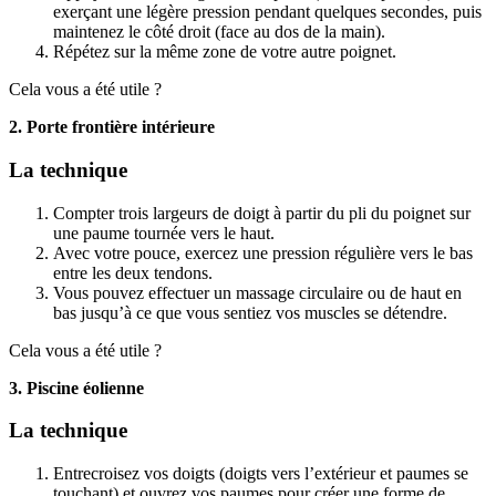
exerçant une légère pression pendant quelques secondes, puis
maintenez le côté droit (face au dos de la main).
Répétez sur la même zone de votre autre poignet.
Cela vous a été utile ?
2. Porte frontière intérieure
La technique
Compter trois largeurs de doigt à partir du pli du poignet sur
une paume tournée vers le haut.
Avec votre pouce, exercez une pression régulière vers le bas
entre les deux tendons.
Vous pouvez effectuer un massage circulaire ou de haut en
bas jusqu’à ce que vous sentiez vos muscles se détendre.
Cela vous a été utile ?
3. Piscine éolienne
La technique
Entrecroisez vos doigts (doigts vers l’extérieur et paumes se
touchant) et ouvrez vos paumes pour créer une forme de