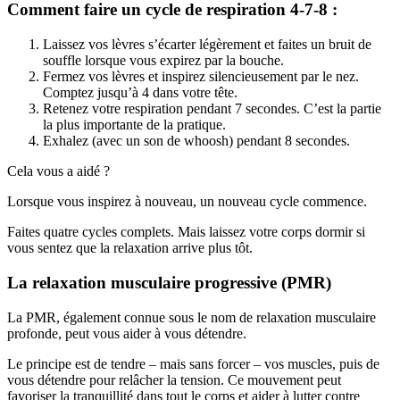
Comment faire un cycle de respiration 4-7-8 :
Laissez vos lèvres s’écarter légèrement et faites un bruit de
souffle lorsque vous expirez par la bouche.
Fermez vos lèvres et inspirez silencieusement par le nez.
Comptez jusqu’à 4 dans votre tête.
Retenez votre respiration pendant 7 secondes. C’est la partie
la plus importante de la pratique.
Exhalez (avec un son de whoosh) pendant 8 secondes.
Cela vous a aidé ?
Lorsque vous inspirez à nouveau, un nouveau cycle commence.
Faites quatre cycles complets. Mais laissez votre corps dormir si
vous sentez que la relaxation arrive plus tôt.
La relaxation musculaire progressive (PMR)
La PMR, également connue sous le nom de relaxation musculaire
profonde, peut vous aider à vous détendre.
Le principe est de tendre – mais sans forcer – vos muscles, puis de
vous détendre pour relâcher la tension. Ce mouvement peut
favoriser la tranquillité dans tout le corps et aider à lutter contre