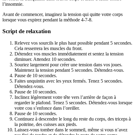
l’insomnie.
Avant de commencer, imaginez la tension qui quitte votre corps
lorsque vous expirez pendant la méthode 4-7-8.
Script de relaxation
Relevez vos sourcils le plus haut possible pendant 5 secondes.
Cela resserrera les muscles du front.
Détendez vos muscles immédiatement et sentez la tension
diminuer. Attendez 10 secondes.
Souriez largement pour créer une tension dans vos joues.
Maintenez la tension pendant 5 secondes. Détendez-vous.
Pause de 10 secondes.
Faites unquintin avec les yeux fermés. Tenez 5 secondes.
Détendez-vous.
Pause de 10 secondes.
Inclinez légèrement votre tête vers l’arrière de façon à
regarder le plafond. Tenez 5 secondes. Détendez-vous lorsque
votre cou s’enfonce dans l’oreiller.
Pause de 10 secondes.
Continuez à descendre le long du reste du corps, des triceps à
la poitrine, des cuisses aux pieds.
Laissez-vous tomber dans le sommeil, même si vous n’avez