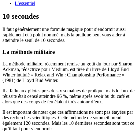
L’essentiel
10 secondes
Il faut généralement une formule magique pour s’endormir aussi
rapidement et à point nommé, mais la pratique peut vous aider à
atteindre le seuil de 10 secondes.
La méthode militaire
La méthode militaire, récemment remise au goût du jour par Sharon
Ackman, rédactrice pour Medium, est tirée du livre de Lloyd Bud
Winter intitulé « Relax and Win : Championship Performance »
(1981) de Lloyd Bud Winter.
Il a fallu aux pilotes près de six semaines de pratique, mais le taux de
réussite était censé atteindre 96 %, même après avoir bu du café et
alors que des coups de feu étaient tirés autour d’eux.
Il est important de noter que ces affirmations ne sont pas étayées par
des recherches scientifiques. Cette méthode de sommeil prend
également 120 secondes. Mais les 10 dernières secondes sont tout ce
qu’il faut pour s’endormir.