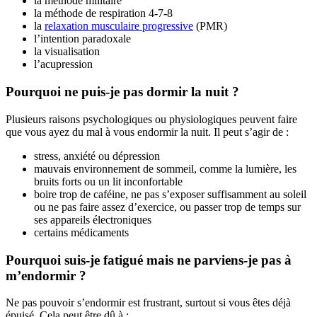
la méthode militaire
la méthode de respiration 4-7-8
la
relaxation musculaire progressive
(PMR)
l’intention paradoxale
la visualisation
l’acupression
Pourquoi ne puis-je pas dormir la nuit ?
Plusieurs raisons psychologiques ou physiologiques peuvent faire
que vous ayez du mal à vous endormir la nuit. Il peut s’agir de :
stress, anxiété ou dépression
mauvais environnement de sommeil, comme la lumière, les
bruits forts ou un lit inconfortable
boire trop de caféine, ne pas s’exposer suffisamment au soleil
ou ne pas faire assez d’exercice, ou passer trop de temps sur
ses appareils électroniques
certains médicaments
Pourquoi suis-je fatigué mais ne parviens-je pas à
m’endormir ?
Ne pas pouvoir s’endormir est frustrant, surtout si vous êtes déjà
épuisé. Cela peut être dû à :