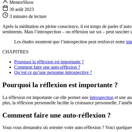
MentorShow
30 août 2023
3 minutes
de lecture
Après la méditation en pleine conscience, il est temps de parler d’auto-ré
sentiments. Mais l’introspection – ou réflexion sur soi – peut suscite
Les études montrent que l’introspection peut renforcer notre
int
CHAPITRES
Pourquoi la réflexion est importante ?
Comment faire une auto-réflexion ?
Qu’est ce qu’une personne introspective ?
Pourquoi la réflexion est importante ?
La réflexion est importante car elle permet une
introspection
et une ana
plus, la réflexion personnelle facilite la croissance personnelle, l’améli
Comment faire une auto-réflexion ?
Vous vous demandez où orienter votre auto-réflexion ? Voici quelques