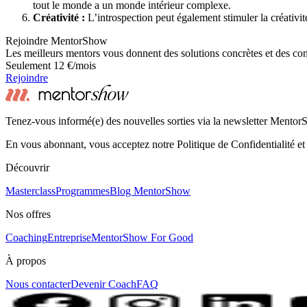
tout le monde a un monde intérieur complexe.
Créativité :
L’introspection peut également stimuler la créativi
Rejoindre MentorShow
Les meilleurs mentors vous donnent des solutions concrètes et des co
Seulement 12 €/mois
Rejoindre
Tenez-vous informé(e) des nouvelles sorties via la newsletter Mento
En vous abonnant, vous acceptez notre Politique de Confidentialité et
Découvrir
Masterclass
Programmes
Blog MentorShow
Nos offres
Coaching
Entreprise
MentorShow For Good
À propos
Nous contacter
Devenir Coach
FAQ