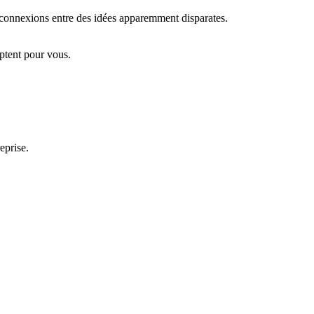
es connexions entre des idées apparemment disparates.
ptent pour vous.
eprise.