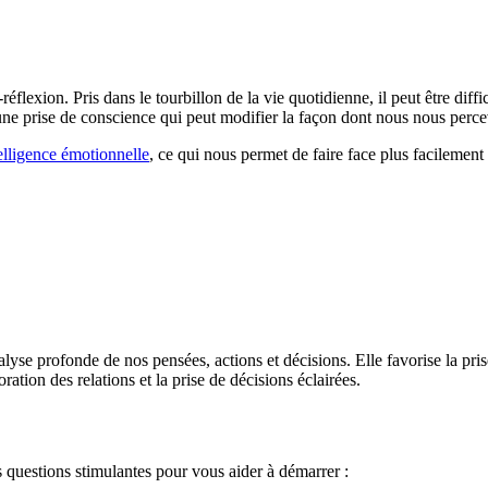
flexion. Pris dans le tourbillon de la vie quotidienne, il peut être diffici
r une prise de conscience qui peut modifier la façon dont nous nous per
elligence émotionnelle
, ce qui nous permet de faire face plus facilement 
lyse profonde de nos pensées, actions et décisions. Elle favorise la pris
oration des relations et la prise de décisions éclairées.
 questions stimulantes pour vous aider à démarrer :