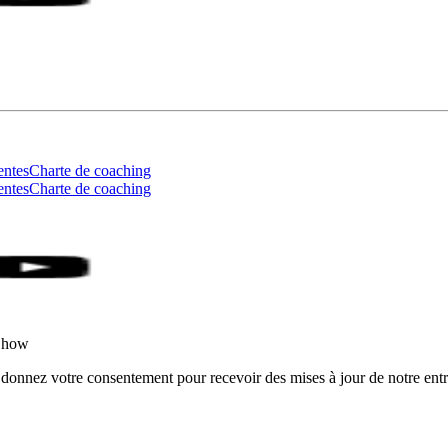
entes
Charte de coaching
entes
Charte de coaching
rShow
 donnez votre consentement pour recevoir des mises à jour de notre entr