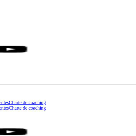
entes
Charte de coaching
entes
Charte de coaching