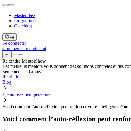
Masterclass
Programmes
Coaching
FR
Se connecter
Commencer maintenant
Rejoindre MentorShow
Les meilleurs mentors vous donnent des solutions concrètes et des co
Seulement 12 €/mois
Rejoindre
Blog
Épanouissement personnel
Voici comment l’auto-réflexion peut renforcer votre intelligence émot
Voici comment l’auto-réflexion peut renfor