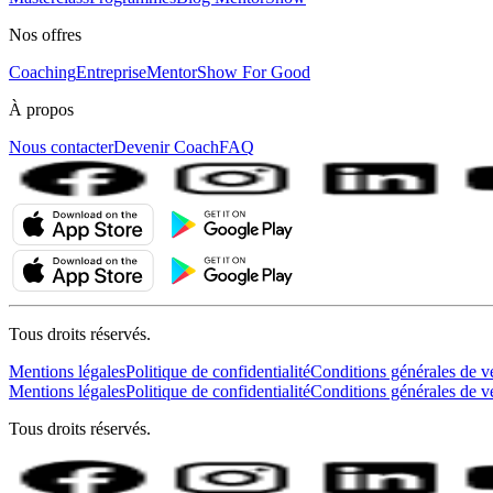
Nos offres
Coaching
Entreprise
MentorShow For Good
À propos
Nous contacter
Devenir Coach
FAQ
Tous droits réservés.
Mentions légales
Politique de confidentialité
Conditions générales de v
Mentions légales
Politique de confidentialité
Conditions générales de v
Tous droits réservés.