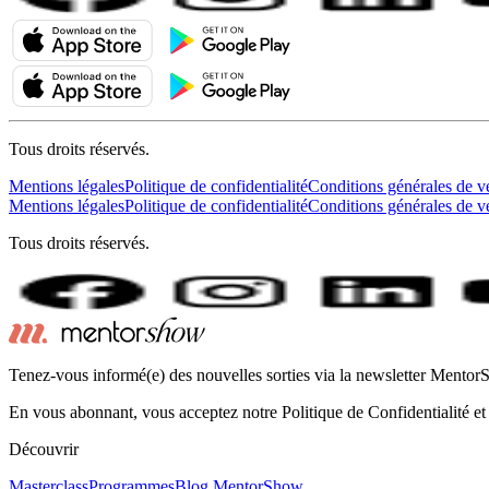
Tous droits réservés.
Mentions légales
Politique de confidentialité
Conditions générales de v
Mentions légales
Politique de confidentialité
Conditions générales de v
Tous droits réservés.
Tenez-vous informé(e) des nouvelles sorties via la newsletter Mento
En vous abonnant, vous acceptez notre Politique de Confidentialité et
Découvrir
Masterclass
Programmes
Blog MentorShow