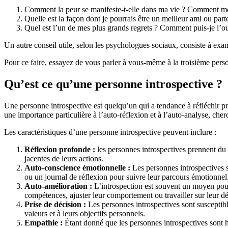
Comment la peur se manifeste-t-elle dans ma vie ? Comment me 
Quelle est la façon dont je pourrais être un meilleur ami ou part
Quel est l’un de mes plus grands regrets ? Comment puis-je l’ou
Un autre conseil utile, selon les psychologues sociaux, consiste à exam
Pour ce faire, essayez de vous parler à vous-même à la troisième perso
Qu’est ce qu’une personne introspective ?
Une personne introspective est quelqu’un qui a tendance à réfléchir p
une importance particulière à l’auto-réflexion et à l’auto-analyse, che
Les caractéristiques d’une personne introspective peuvent inclure :
Réflexion profonde :
les personnes introspectives prennent du 
jacentes de leurs actions.
Auto-conscience émotionnelle :
Les personnes introspectives 
ou un journal de réflexion pour suivre leur parcours émotionnel
Auto-amélioration :
L’introspection est souvent un moyen pour l
compétences, ajuster leur comportement ou travailler sur leur 
Prise de décision :
Les personnes introspectives sont susceptib
valeurs et à leurs objectifs personnels.
Empathie :
Étant donné que les personnes introspectives sont h