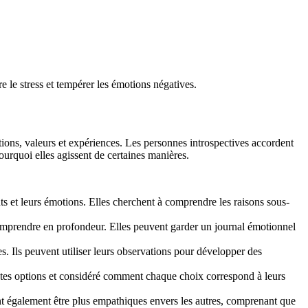
 le stress et tempérer les émotions négatives.
ions, valeurs et expériences. Les personnes introspectives accordent
ourquoi elles agissent de certaines manières.
s et leurs émotions. Elles cherchent à comprendre les raisons sous-
comprendre en profondeur. Elles peuvent garder un journal émotionnel
es. Ils peuvent utiliser leurs observations pour développer des
entes options et considéré comment chaque choix correspond à leurs
nt également être plus empathiques envers les autres, comprenant que