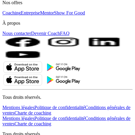
Nos offres
Coaching
Entreprise
MentorShow For Good
À propos
Nous contacter
Devenir Coach
FAQ
Tous droits réservés.
Mentions légales
Politique de confidentialité
Conditions générales de
ventes
Charte de coaching
Mentions légales
Politique de confidentialité
Conditions générales de
ventes
Charte de coaching
Tous droits réservés.