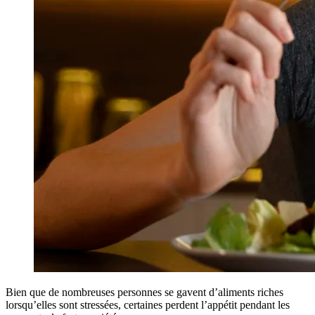
Bien que de nombreuses personnes se gavent d’aliments riches
lorsqu’elles sont stressées, certaines perdent l’appétit pendant les