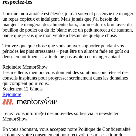
respectez-les
Lorsque mon anxiété est élevée, je n’ai souvent pas envie de manger
un repas copieux et indulgent. Mais je sais que j’ai besoin de
manger. Je mangerai des aliments doux, comme du riz brun avec du
bouillon de poulet ou du riz blanc avec un petit morceau de saumon,
parce que je sais que mon ventre a besoin de quelque chose.
Trouvez quelque chose que vous pouvez supporter pendant vos
périodes les plus stressantes – peut-être un aliment fade en goût ou
dense en nutriments – afin de ne pas avoir à en manger autant.
Rejoindre MentorShow
Les meilleurs mentors vous donnent des solutions concrètes et des
conseils inspirants pour progresser sereinement dans les domaines
qui comptent pour vous.
Seulement 12 €/mois
Rejoindre
Tenez-vous informé(e) des nouvelles sorties via la newsletter
MentorShow
En vous abonnant, vous acceptez notre Politique de Confidentialité
et donnez votre consentement pour recevoir des mises à jour de