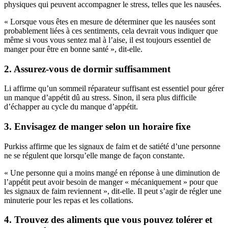
physiques qui peuvent accompagner le stress, telles que les nausées.
« Lorsque vous êtes en mesure de déterminer que les nausées sont
probablement liées à ces sentiments, cela devrait vous indiquer que
même si vous vous sentez mal à l’aise, il est toujours essentiel de
manger pour être en bonne santé », dit-elle.
2. Assurez-vous de dormir suffisamment
Li affirme qu’un sommeil réparateur suffisant est essentiel pour gérer
un manque d’appétit dû au stress. Sinon, il sera plus difficile
d’échapper au cycle du manque d’appétit.
3. Envisagez de manger selon un horaire fixe
Purkiss affirme que les signaux de faim et de satiété d’une personne
ne se régulent que lorsqu’elle mange de façon constante.
« Une personne qui a moins mangé en réponse à une diminution de
l’appétit peut avoir besoin de manger « mécaniquement » pour que
les signaux de faim reviennent », dit-elle. Il peut s’agir de régler une
minuterie pour les repas et les collations.
4. Trouvez des aliments que vous pouvez tolérer et