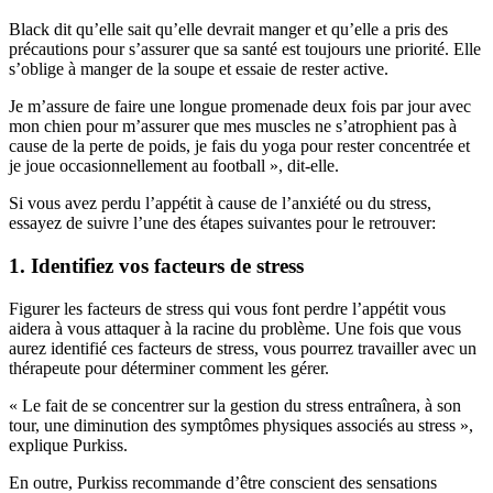
Black dit qu’elle sait qu’elle devrait manger et qu’elle a pris des
précautions pour s’assurer que sa santé est toujours une priorité. Elle
s’oblige à manger de la soupe et essaie de rester active.
Je m’assure de faire une longue promenade deux fois par jour avec
mon chien pour m’assurer que mes muscles ne s’atrophient pas à
cause de la perte de poids, je fais du yoga pour rester concentrée et
je joue occasionnellement au football », dit-elle.
Si vous avez perdu l’appétit à cause de l’anxiété ou du stress,
essayez de suivre l’une des étapes suivantes pour le retrouver:
1. Identifiez vos facteurs de stress
Figurer les facteurs de stress qui vous font perdre l’appétit vous
aidera à vous attaquer à la racine du problème. Une fois que vous
aurez identifié ces facteurs de stress, vous pourrez travailler avec un
thérapeute pour déterminer comment les gérer.
« Le fait de se concentrer sur la gestion du stress entraînera, à son
tour, une diminution des symptômes physiques associés au stress »,
explique Purkiss.
En outre, Purkiss recommande d’être conscient des sensations