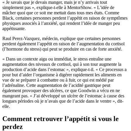
« Je savais que je devais manger, mais je n’y arrivais tout
simplement pas », explique-t-elle à MentorShow. « L’idée de
mâcher quoi que ce soit me mettait dans tous mes états. Comme
Black, certaines personnes perdent l’appétit en raison de symptômes
physiques associés à l’anxiété, qui rendent l’idée de manger peu
appétissante.
Raul Perez-Vazquez, médecin, explique que certaines personnes
perdent également l’appétit en raison de l’augmentation du cortisol
(l’hormone du stress) qui peut se produire en cas de forte anxiété.
« Dans un contexte aigu ou immédiat, le stress entraîne une
augmentation des niveaux de cortisol, qui à son tour augmente la
production d’acide dans l’estomac », explique-t-il. « Ce processus a
pour but d’aider l’organisme à digérer rapidement les aliments en
vue de se préparer à combattre ou à fuir, ce qui est médié par
l’adrénaline. Cette augmentation de l’acidité gastrique peut
également provoquer des ulcères, ce que Goodwin a vécu en ne
mangeant pas. « J’ai développé un ulcère de l’estomac à cause des
longues périodes où je n’avais que de l’acide dans le ventre », dit-
elle.
Comment retrouver l’appétit si vous le
perdez