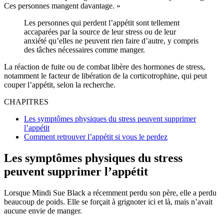
Ces personnes mangent davantage. »
Les personnes qui perdent l’appétit sont tellement
accaparées par la source de leur stress ou de leur
anxiété qu’elles ne peuvent rien faire d’autre, y compris
des tâches nécessaires comme manger.
La réaction de fuite ou de combat libère des hormones de stress,
notamment le facteur de libération de la corticotrophine, qui peut
couper l’appétit, selon la recherche.
CHAPITRES
Les symptômes physiques du stress peuvent supprimer
l’appétit
Comment retrouver l’appétit si vous le perdez
Les symptômes physiques du stress
peuvent supprimer l’appétit
Lorsque Mindi Sue Black a récemment perdu son père, elle a perdu
beaucoup de poids. Elle se forçait à grignoter ici et là, mais n’avait
aucune envie de manger.