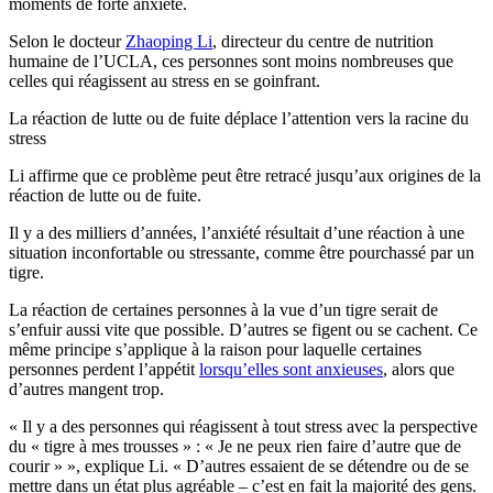
moments de forte anxiété.
Selon le docteur
Zhaoping Li
, directeur du centre de nutrition
humaine de l’UCLA, ces personnes sont moins nombreuses que
celles qui réagissent au stress en se goinfrant.
La réaction de lutte ou de fuite déplace l’attention vers la racine du
stress
Li affirme que ce problème peut être retracé jusqu’aux origines de la
réaction de lutte ou de fuite.
Il y a des milliers d’années, l’anxiété résultait d’une réaction à une
situation inconfortable ou stressante, comme être pourchassé par un
tigre.
La réaction de certaines personnes à la vue d’un tigre serait de
s’enfuir aussi vite que possible. D’autres se figent ou se cachent. Ce
même principe s’applique à la raison pour laquelle certaines
personnes perdent l’appétit
lorsqu’elles sont anxieuses
, alors que
d’autres mangent trop.
« Il y a des personnes qui réagissent à tout stress avec la perspective
du « tigre à mes trousses » : « Je ne peux rien faire d’autre que de
courir » », explique Li. « D’autres essaient de se détendre ou de se
mettre dans un état plus agréable – c’est en fait la majorité des gens.