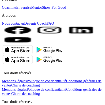
Coaching
Entreprise
MentorShow For Good
À propos
Nous contacter
Devenir Coach
FAQ
Tous droits réservés.
Mentions légales
Politique de confidentialité
Conditions générales de
ventes
Charte de coaching
Mentions légales
Politique de confidentialité
Conditions générales de
ventes
Charte de coaching
Tous droits réservés.