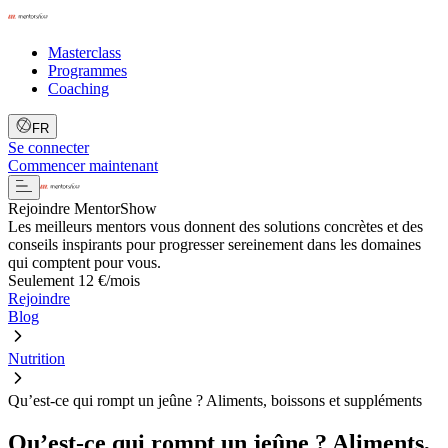
Masterclass
Programmes
Coaching
FR
Se connecter
Commencer maintenant
Rejoindre MentorShow
Les meilleurs mentors vous donnent des solutions concrètes et des
conseils inspirants pour progresser sereinement dans les domaines
qui comptent pour vous.
Seulement 12 €/mois
Rejoindre
Blog
Nutrition
Qu’est-ce qui rompt un jeûne ? Aliments, boissons et suppléments
Qu’est-ce qui rompt un jeûne ? Aliments,