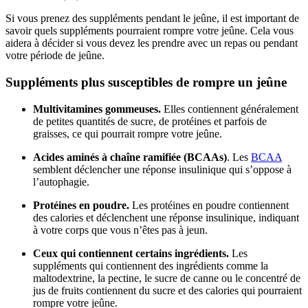
Si vous prenez des suppléments pendant le jeûne, il est important de
savoir quels suppléments pourraient rompre votre jeûne. Cela vous
aidera à décider si vous devez les prendre avec un repas ou pendant
votre période de jeûne.
Suppléments plus susceptibles de rompre un jeûne
Multivitamines gommeuses.
Elles contiennent généralement
de petites quantités de sucre, de protéines et parfois de
graisses, ce qui pourrait rompre votre jeûne.
Acides aminés à chaîne ramifiée (BCAAs)
. Les
BCAA
semblent déclencher une réponse insulinique qui s’oppose à
l’autophagie.
Protéines en poudre.
Les protéines en poudre contiennent
des calories et déclenchent une réponse insulinique, indiquant
à votre corps que vous n’êtes pas à jeun.
Ceux qui contiennent certains ingrédients.
Les
suppléments qui contiennent des ingrédients comme la
maltodextrine, la pectine, le sucre de canne ou le concentré de
jus de fruits contiennent du sucre et des calories qui pourraient
rompre votre jeûne.