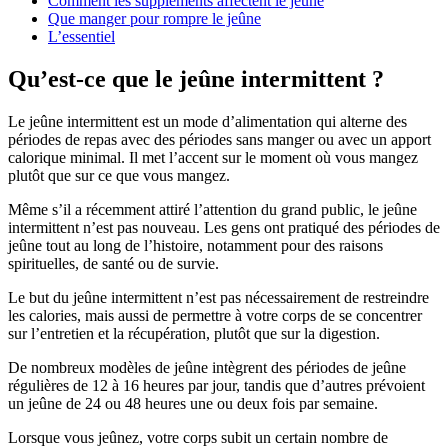
Comment les suppléments affectent le jeûne
Que manger pour rompre le jeûne
L’essentiel
Qu’est-ce que le jeûne intermittent ?
Le jeûne intermittent est un mode d’alimentation qui alterne des
périodes de repas avec des périodes sans manger ou avec un apport
calorique minimal. Il met l’accent sur le moment où vous mangez
plutôt que sur ce que vous mangez.
Même s’il a récemment attiré l’attention du grand public, le jeûne
intermittent n’est pas nouveau. Les gens ont pratiqué des périodes de
jeûne tout au long de l’histoire, notamment pour des raisons
spirituelles, de santé ou de survie.
Le but du jeûne intermittent n’est pas nécessairement de restreindre
les calories, mais aussi de permettre à votre corps de se concentrer
sur l’entretien et la récupération, plutôt que sur la digestion.
De nombreux modèles de jeûne intègrent des périodes de jeûne
régulières de 12 à 16 heures par jour, tandis que d’autres prévoient
un jeûne de 24 ou 48 heures une ou deux fois par semaine.
Lorsque vous jeûnez, votre corps subit un certain nombre de