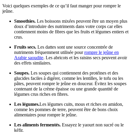
Voici quelques exemples de ce qu’il faut manger pour rompre le
jeûne.
Smoothies.
Les boissons mixées peuvent être un moyen plus
doux d’introduire des nutriments dans votre corps car elles
contiennent moins de fibres que les fruits et légumes entiers et
crus.
Fruits secs.
Les dattes sont une source concentrée de
nutriments fréquemment utilisée pour
rompre le jeûne en
Arabie saoudite
. Les abricots et les raisins secs peuvent avoir
des effets similaires.
Soupes.
Les soupes qui contiennent des protéines et des
glucides faciles à digérer, comme les lentilles, le tofu ou les
pâtes, peuvent rompre le jeûne en douceur. Évitez les soupes
contenant de la crème épaisse ou une grande quantité de
légumes crus riches en fibres.
Les légumes.
Les légumes cuits, mous et riches en amidon,
comme les pommes de terre, peuvent être de bons choix
alimentaires pour rompre le jeûne.
Les aliments fermentés.
Essayez le yaourt non sucré ou le
kéfir.