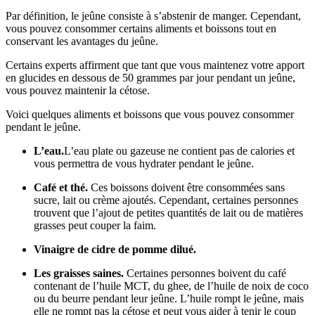
Par définition, le jeûne consiste à s’abstenir de manger. Cependant,
vous pouvez consommer certains aliments et boissons tout en
conservant les avantages du jeûne.
Certains experts affirment que tant que vous maintenez votre apport
en glucides en dessous de 50 grammes par jour pendant un jeûne,
vous pouvez maintenir la cétose.
Voici quelques aliments et boissons que vous pouvez consommer
pendant le jeûne.
L’eau.
L’eau plate ou gazeuse ne contient pas de calories et
vous permettra de vous hydrater pendant le jeûne.
Café et thé.
Ces boissons doivent être consommées sans
sucre, lait ou crème ajoutés. Cependant, certaines personnes
trouvent que l’ajout de petites quantités de lait ou de matières
grasses peut couper la faim.
Vinaigre de cidre de pomme dilué.
Les graisses saines.
Certaines personnes boivent du café
contenant de l’huile MCT, du ghee, de l’huile de noix de coco
ou du beurre pendant leur jeûne. L’huile rompt le jeûne, mais
elle ne rompt pas la cétose et peut vous aider à tenir le coup