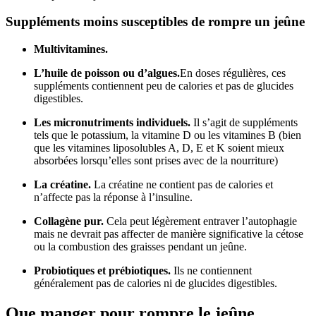
Suppléments moins susceptibles de rompre un jeûne
Multivitamines.
L’huile de poisson ou d’algues.
En doses régulières, ces
suppléments contiennent peu de calories et pas de glucides
digestibles.
Les micronutriments individuels.
Il s’agit de suppléments
tels que le potassium, la vitamine D ou les vitamines B (bien
que les vitamines liposolubles A, D, E et K soient mieux
absorbées lorsqu’elles sont prises avec de la nourriture)
La créatine.
La créatine ne contient pas de calories et
n’affecte pas la réponse à l’insuline.
Collagène pur.
Cela peut légèrement entraver l’autophagie
mais ne devrait pas affecter de manière significative la cétose
ou la combustion des graisses pendant un jeûne.
Probiotiques et prébiotiques.
Ils ne contiennent
généralement pas de calories ni de glucides digestibles.
Que manger pour rompre le jeûne