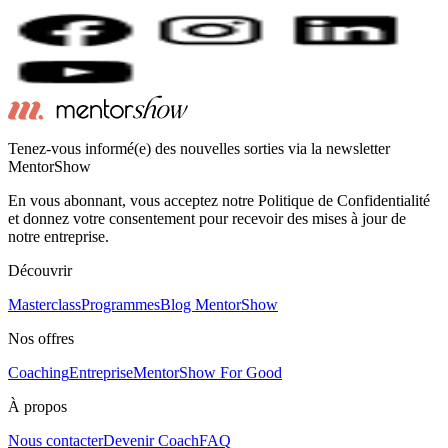
Tenez-vous informé(e) des nouvelles sorties via la newsletter
MentorShow
En vous abonnant, vous acceptez notre Politique de Confidentialité
et donnez votre consentement pour recevoir des mises à jour de
notre entreprise.
Découvrir
Masterclass
Programmes
Blog MentorShow
Nos offres
Coaching
Entreprise
MentorShow For Good
À propos
Nous contacter
Devenir Coach
FAQ