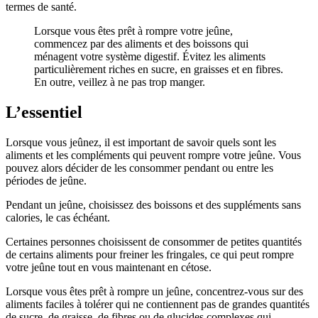
termes de santé.
Lorsque vous êtes prêt à rompre votre jeûne,
commencez par des aliments et des boissons qui
ménagent votre système digestif. Évitez les aliments
particulièrement riches en sucre, en graisses et en fibres.
En outre, veillez à ne pas trop manger.
L’essentiel
Lorsque vous jeûnez, il est important de savoir quels sont les
aliments et les compléments qui peuvent rompre votre jeûne. Vous
pouvez alors décider de les consommer pendant ou entre les
périodes de jeûne.
Pendant un jeûne, choisissez des boissons et des suppléments sans
calories, le cas échéant.
Certaines personnes choisissent de consommer de petites quantités
de certains aliments pour freiner les fringales, ce qui peut rompre
votre jeûne tout en vous maintenant en cétose.
Lorsque vous êtes prêt à rompre un jeûne, concentrez-vous sur des
aliments faciles à tolérer qui ne contiennent pas de grandes quantités
de sucre, de graisse, de fibres ou de glucides complexes qui