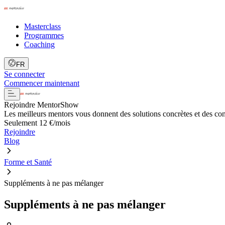
Masterclass
Programmes
Coaching
FR
Se connecter
Commencer maintenant
Rejoindre MentorShow
Les meilleurs mentors vous donnent des solutions concrètes et des co
Seulement 12 €/mois
Rejoindre
Blog
Forme et Santé
Suppléments à ne pas mélanger
Suppléments à ne pas mélanger