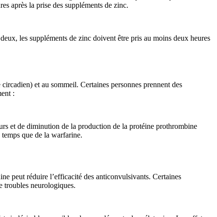
res après la prise des suppléments de zinc.
es deux, les suppléments de zinc doivent être pris au moins deux heures
e circadien) et au sommeil. Certaines personnes prennent des
ent :
s et de diminution de la production de la protéine prothrombine
 temps que de la warfarine.
e peut réduire l’efficacité des anticonvulsivants. Certaines
e troubles neurologiques.