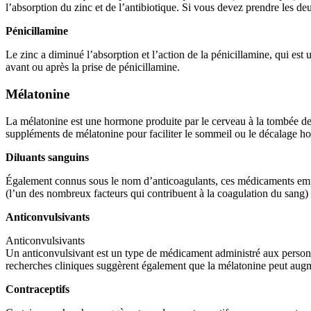
l’absorption du zinc et de l’antibiotique. Si vous devez prendre les d
Pénicillamine
Le zinc a diminué l’absorption et l’action de la pénicillamine, qui est
avant ou après la prise de pénicillamine.
Mélatonine
La mélatonine est une hormone produite par le cerveau à la tombée de 
suppléments de mélatonine pour faciliter le sommeil ou le décalage ho
Diluants sanguins
Également connus sous le nom d’anticoagulants, ces médicaments empê
(l’un des nombreux facteurs qui contribuent à la coagulation du sang)
Anticonvulsivants
Anticonvulsivants
Un anticonvulsivant est un type de médicament administré aux personnes
recherches cliniques suggèrent également que la mélatonine peut augmen
Contraceptifs