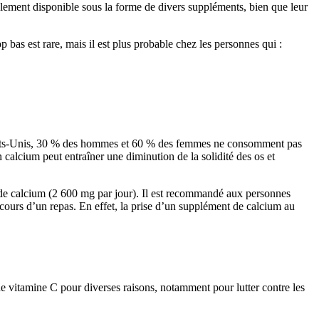
également disponible sous la forme de divers suppléments, bien que leur
bas est rare, mais il est plus probable chez les personnes qui :
x États-Unis, 30 % des hommes et 60 % des femmes ne consomment pas
 calcium peut entraîner une diminution de la solidité des os et
 de calcium (2 600 mg par jour). Il est recommandé aux personnes
ours d’un repas. En effet, la prise d’un supplément de calcium au
de vitamine C pour diverses raisons, notamment pour lutter contre les