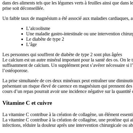
dans des aliments tels que les légumes verts à feuilles ainsi que dans l
prise soit déconseillée.
Un faible taux de magnésium a été associé aux maladies cardiaques, au 
L’alcoolisme
Une maladie gastro-intestinale ou une intervention chiru
Le diabète de type 2
L’âge
Les personnes qui souffrent de diabète de type 2 sont plus âgées
Le calcium est un autre minéral important pour la santé des os. On l
suffisamment de calcium. Un supplément peut s’avérer nécessaire si l’ap
l’ostéoporose.
La prise simultanée de ces deux minéraux peut entraîner une diminuti
présentant un risque élevé de carence en magnésium qui prennent des 
cours d’un repas pourrait avoir une incidence négative sur la quantit
Vitamine C et cuivre
La vitamine C contribue à la création de collagène, un élément essentie
La vitamine C contribue à la création de collagène, une protéine qui a
infections, réduire la douleur après une intervention chirurgicale ou aba