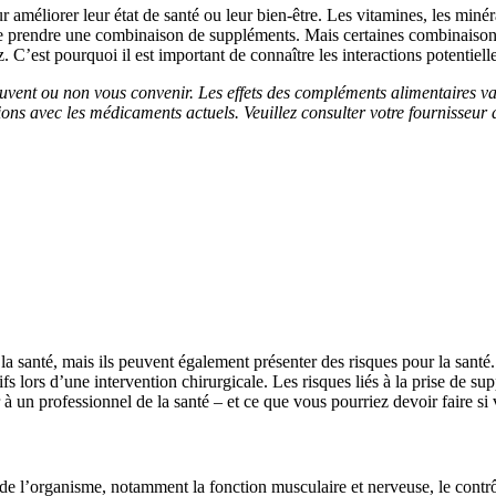
éliorer leur état de santé ou leur bien-être. Les vitamines, les minérau
 prendre une combinaison de suppléments. Mais certaines combinaisons
C’est pourquoi il est important de connaître les interactions potentiel
vent ou non vous convenir. Les effets des compléments alimentaires va
actions avec les médicaments actuels. Veuillez consulter votre fourniss
a santé, mais ils peuvent également présenter des risques pour la santé
atifs lors d’une intervention chirurgicale. Les risques liés à la prise de
 un professionnel de la santé – et ce que vous pourriez devoir faire si
 l’organisme, notamment la fonction musculaire et nerveuse, le contrôle 