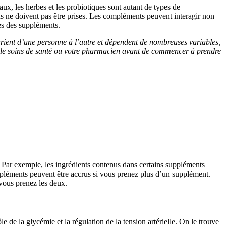
x, les herbes et les probiotiques sont autant de types de
 ne doivent pas être prises. Les compléments peuvent interagir non
les des suppléments.
rient d’une personne à l’autre et dépendent de nombreuses variables,
eur de soins de santé ou votre pharmacien avant de commencer à prendre
. Par exemple, les ingrédients contenus dans certains suppléments
 suppléments peuvent être accrus si vous prenez plus d’un supplément.
 vous prenez les deux.
de la glycémie et la régulation de la tension artérielle. On le trouve