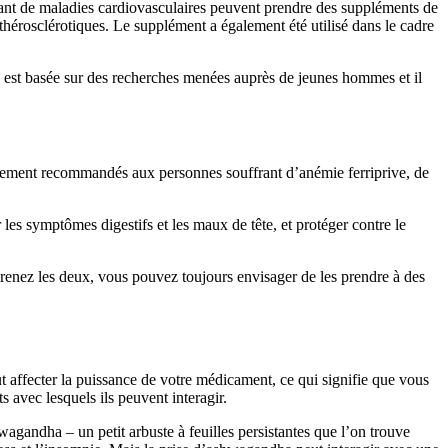
ffrant de maladies cardiovasculaires peuvent prendre des suppléments de
 athérosclérotiques. Le supplément a également été utilisé dans le cadre
on est basée sur des recherches menées auprès de jeunes hommes et il
ralement recommandés aux personnes souffrant d’anémie ferriprive, de
r les symptômes digestifs et les maux de tête, et protéger contre le
s prenez les deux, vous pouvez toujours envisager de les prendre à des
t affecter la puissance de votre médicament, ce qui signifie que vous
avec lesquels ils peuvent interagir.
agandha – un petit arbuste à feuilles persistantes que l’on trouve