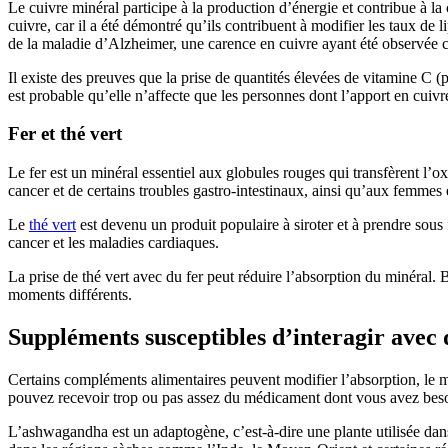
Le cuivre minéral participe à la production d’énergie et contribue à la
cuivre, car il a été démontré qu’ils contribuent à modifier les taux de 
de la maladie d’Alzheimer, une carence en cuivre ayant été observée ch
Il existe des preuves que la prise de quantités élevées de vitamine C 
est probable qu’elle n’affecte que les personnes dont l’apport en cuivre
Fer et thé vert
Le fer est un minéral essentiel aux globules rouges qui transfèrent l
cancer et de certains troubles gastro-intestinaux, ainsi qu’aux femmes 
Le
thé vert
est devenu un produit populaire à siroter et à prendre sous f
cancer et les maladies cardiaques.
La prise de thé vert avec du fer peut réduire l’absorption du minéral. B
moments différents.
Suppléments susceptibles d’interagir avec
Certains compléments alimentaires peuvent modifier l’absorption, le m
pouvez recevoir trop ou pas assez du médicament dont vous avez besoin
L’ashwagandha est un adaptogène, c’est-à-dire une plante utilisée dans