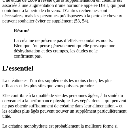
Une étude de 2009 a révélé que la supplémentation en créatine est
associée à une augmentation d’une hormone appelée DHT, qui peut
contribuer à la perte de cheveux. D’autres recherches sont
nécessaires, mais les personnes prédisposées à la perte de cheveux
peuvent souhaiter éviter ce supplément (53, 54).
Résumé
La créatine ne présente pas d’effets secondaires nocifs.
Bien que l’on pense généralement qu’elle provoque une
déshydratation et des crampes, les études ne le
confirment pas.
L’essentiel
La créatine est l’un des suppléments les moins chers, les plus
efficaces et les plus sûrs que vous puissiez prendre.
Elle contribue à la qualité de vie des personnes âgées, à la santé du
cerveau et à la performance physique. Les végétariens – qui peuvent
ne pas obtenir suffisamment de créatine dans leur alimentation – et
les adultes plus âgés peuvent trouver un supplément particulièrement
utile.
La créatine monohydrate est probablement la meilleure forme si