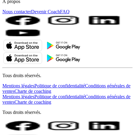
À propos
Nous contacter
Devenir Coach
FAQ
Tous droits réservés.
Mentions légales
Politique de confidentialité
Conditions générales de
ventes
Charte de coaching
Mentions légales
Politique de confidentialité
Conditions générales de
ventes
Charte de coaching
Tous droits réservés.