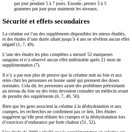
par jour pendant 5 à 7 jours. Ensuite, prenez 3 à 5
grammes par jour pour maintenir les niveaux.
Sécurité et effets secondaires
La créatine est l’un des suppléments disponibles les mieux étudiés,
et des études d’une durée allant jusqu’à 4 ans ne révèlent aucun effet
négatif (1, 7, 49).
L’une des études les plus complètes a mesuré 52 marqueurs
sanguins et n’a observé aucun effet indésirable après 21 mois de
supplémentation (7).
Il n’y a pas non plus de preuve que la créatine nuit au foie et aux
reins chez les personnes en bonne santé qui prennent des doses
normales. Cela dit, les personnes ayant des problèmes préexistants
au niveau du foie ou des reins devraient consulter un médecin avant
de prendre des suppléments (6, 7, 49, 50).
Bien que les gens associent la créatine à la déshydratation et aux
crampes, les recherches ne confirment pas ce lien. Des études
suggèrent qu’elle peut réduire les crampes et la déshydratation lors
d’exercices d’endurance par forte chaleur (51, 52).