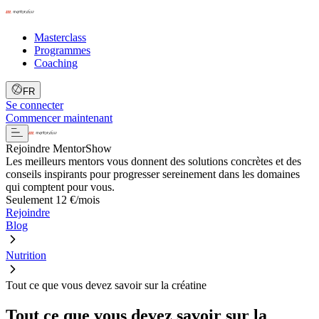
Masterclass
Programmes
Coaching
FR
Se connecter
Commencer maintenant
Rejoindre MentorShow
Les meilleurs mentors vous donnent des solutions concrètes et des
conseils inspirants pour progresser sereinement dans les domaines
qui comptent pour vous.
Seulement 12 €/mois
Rejoindre
Blog
Nutrition
Tout ce que vous devez savoir sur la créatine
Tout ce que vous devez savoir sur la