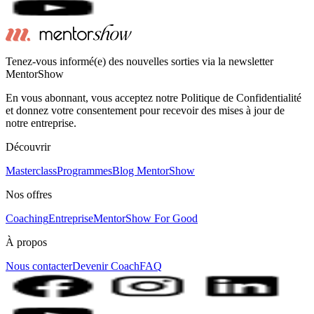
Tenez-vous informé(e) des nouvelles sorties via la newsletter
MentorShow
En vous abonnant, vous acceptez notre Politique de Confidentialité
et donnez votre consentement pour recevoir des mises à jour de
notre entreprise.
Découvrir
Masterclass
Programmes
Blog MentorShow
Nos offres
Coaching
Entreprise
MentorShow For Good
À propos
Nous contacter
Devenir Coach
FAQ