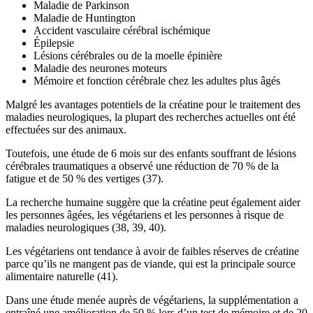
Maladie de Parkinson
Maladie de Huntington
Accident vasculaire cérébral ischémique
Épilepsie
Lésions cérébrales ou de la moelle épinière
Maladie des neurones moteurs
Mémoire et fonction cérébrale chez les adultes plus âgés
Malgré les avantages potentiels de la créatine pour le traitement des
maladies neurologiques, la plupart des recherches actuelles ont été
effectuées sur des animaux.
Toutefois, une étude de 6 mois sur des enfants souffrant de lésions
cérébrales traumatiques a observé une réduction de 70 % de la
fatigue et de 50 % des vertiges (37).
La recherche humaine suggère que la créatine peut également aider
les personnes âgées, les végétariens et les personnes à risque de
maladies neurologiques (38, 39, 40).
Les végétariens ont tendance à avoir de faibles réserves de créatine
parce qu’ils ne mangent pas de viande, qui est la principale source
alimentaire naturelle (41).
Dans une étude menée auprès de végétariens, la supplémentation a
entraîné une amélioration de 50 % lors d’un test de mémoire et de 20