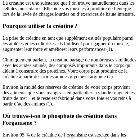
La créatine est une substance que l’on trouve naturellement dans les
cellules musculaires. Elle aide vos muscles à produire de l’énergie
lors de la levée de charges lourdes ou d’exercices de haute intensité.
Pourquoi utiliser la créatine ?
La prise de créatine en tant que supplément est très populaire parmi
les athlètes et les culturistes. Ils l’utilisent pour gagner du muscle,
augmenter leur force et améliorer leurs performances (1).
Chimiquement parlant, la créatine partage de nombreuses similitudes
avec les acides aminés, des composés importants dans le corps qui
aident à construire des protéines. Votre corps peut produire de la
créatine à partir des acides aminés glycine et arginine (1).
Environ la moitié des réserves de créatine de votre corps provient
des aliments que vous mangez – en particulier la viande rouge et les
fruits de mer – et le reste est fabriqué dans votre foie et vos reins à
partir d’acides aminés (1).
Où trouve-t-on le phosphate de créatine dans
l’organisme ?
Environ 95 % de la créatine de l’organisme est stockée dans les