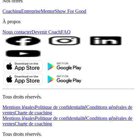
Nos offres
Coaching
Entreprise
MentorShow For Good
À propos
Nous contacter
Devenir Coach
FAQ
Tous droits réservés.
Mentions légales
Politique de confidentialité
Conditions générales de
ventes
Charte de coaching
Mentions légales
Politique de confidentialité
Conditions générales de
ventes
Charte de coaching
Tous droits réservés.