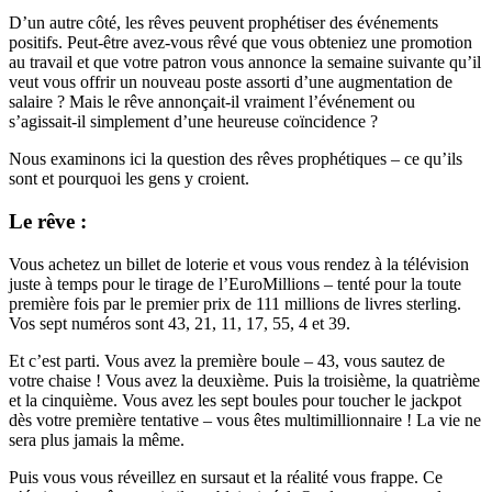
D’un autre côté, les rêves peuvent prophétiser des événements
positifs. Peut-être avez-vous rêvé que vous obteniez une promotion
au travail et que votre patron vous annonce la semaine suivante qu’il
veut vous offrir un nouveau poste assorti d’une augmentation de
salaire ? Mais le rêve annonçait-il vraiment l’événement ou
s’agissait-il simplement d’une heureuse coïncidence ?
Nous examinons ici la question des rêves prophétiques – ce qu’ils
sont et pourquoi les gens y croient.
Le rêve :
Vous achetez un billet de loterie et vous vous rendez à la télévision
juste à temps pour le tirage de l’EuroMillions – tenté pour la toute
première fois par le premier prix de 111 millions de livres sterling.
Vos sept numéros sont 43, 21, 11, 17, 55, 4 et 39.
Et c’est parti. Vous avez la première boule – 43, vous sautez de
votre chaise ! Vous avez la deuxième. Puis la troisième, la quatrième
et la cinquième. Vous avez les sept boules pour toucher le jackpot
dès votre première tentative – vous êtes multimillionnaire ! La vie ne
sera plus jamais la même.
Puis vous vous réveillez en sursaut et la réalité vous frappe. Ce