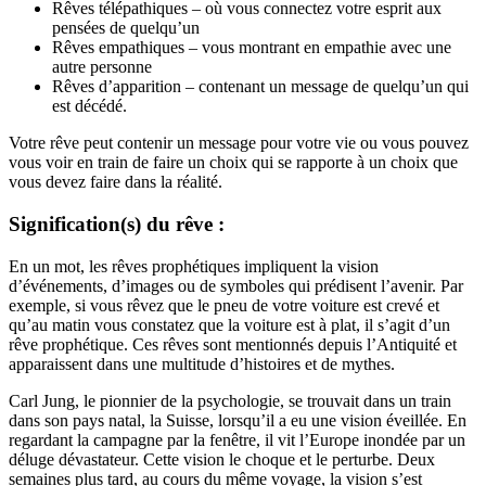
Rêves télépathiques – où vous connectez votre esprit aux
pensées de quelqu’un
Rêves empathiques – vous montrant en empathie avec une
autre personne
Rêves d’apparition – contenant un message de quelqu’un qui
est décédé.
Votre rêve peut contenir un message pour votre vie ou vous pouvez
vous voir en train de faire un choix qui se rapporte à un choix que
vous devez faire dans la réalité.
Signification(s) du rêve :
En un mot, les rêves prophétiques impliquent la vision
d’événements, d’images ou de symboles qui prédisent l’avenir. Par
exemple, si vous rêvez que le pneu de votre voiture est crevé et
qu’au matin vous constatez que la voiture est à plat, il s’agit d’un
rêve prophétique. Ces rêves sont mentionnés depuis l’Antiquité et
apparaissent dans une multitude d’histoires et de mythes.
Carl Jung, le pionnier de la psychologie, se trouvait dans un train
dans son pays natal, la Suisse, lorsqu’il a eu une vision éveillée. En
regardant la campagne par la fenêtre, il vit l’Europe inondée par un
déluge dévastateur. Cette vision le choque et le perturbe. Deux
semaines plus tard, au cours du même voyage, la vision s’est