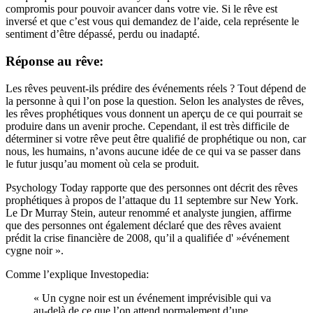
compromis pour pouvoir avancer dans votre vie. Si le rêve est
inversé et que c’est vous qui demandez de l’aide, cela représente le
sentiment d’être dépassé, perdu ou inadapté.
Réponse au rêve:
Les rêves peuvent-ils prédire des événements réels ? Tout dépend de
la personne à qui l’on pose la question. Selon les analystes de rêves,
les rêves prophétiques vous donnent un aperçu de ce qui pourrait se
produire dans un avenir proche. Cependant, il est très difficile de
déterminer si votre rêve peut être qualifié de prophétique ou non, car
nous, les humains, n’avons aucune idée de ce qui va se passer dans
le futur jusqu’au moment où cela se produit.
Psychology Today rapporte que des personnes ont décrit des rêves
prophétiques à propos de l’attaque du 11 septembre sur New York.
Le Dr Murray Stein, auteur renommé et analyste jungien, affirme
que des personnes ont également déclaré que des rêves avaient
prédit la crise financière de 2008, qu’il a qualifiée d' »événement
cygne noir ».
Comme l’explique Investopedia:
« Un cygne noir est un événement imprévisible qui va
au-delà de ce que l’on attend normalement d’une