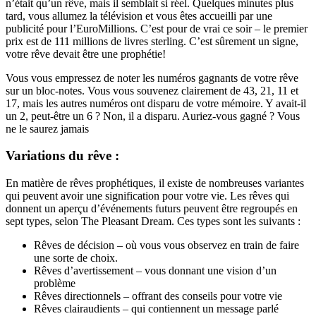
n’était qu’un rêve, mais il semblait si réel. Quelques minutes plus
tard, vous allumez la télévision et vous êtes accueilli par une
publicité pour l’EuroMillions. C’est pour de vrai ce soir – le premier
prix est de 111 millions de livres sterling. C’est sûrement un signe,
votre rêve devait être une prophétie!
Vous vous empressez de noter les numéros gagnants de votre rêve
sur un bloc-notes. Vous vous souvenez clairement de 43, 21, 11 et
17, mais les autres numéros ont disparu de votre mémoire. Y avait-il
un 2, peut-être un 6 ? Non, il a disparu. Auriez-vous gagné ? Vous
ne le saurez jamais
Variations du rêve :
En matière de rêves prophétiques, il existe de nombreuses variantes
qui peuvent avoir une signification pour votre vie. Les rêves qui
donnent un aperçu d’événements futurs peuvent être regroupés en
sept types, selon The Pleasant Dream. Ces types sont les suivants :
Rêves de décision – où vous vous observez en train de faire
une sorte de choix.
Rêves d’avertissement – vous donnant une vision d’un
problème
Rêves directionnels – offrant des conseils pour votre vie
Rêves clairaudients – qui contiennent un message parlé