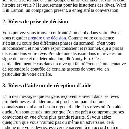
histoire est vraie ? Heureusement pour les historiens des rêves, Ward
Hill Lamon, un compagnon présent, a enregistré la conversation.
2. Rêves de prise de décision
Vous pouvez vous trouver confronté à un choix dans votre rêve et
vous regarder
prendre une décision
. Comme votre conscience
s’éteint au cours des différentes phases du sommeil, c’est votre
subconscient, et non votre esprit conscient et rationnel, qui a pris la
décision dans votre rêve. Prendre une décision dans un rêve est un
signe de force et de détermination, dit Aunty Flo. C’est
particulièrement le cas dans un rêve qui fait référence à une tentative
de reprendre le contrôle de certains aspects de votre vie, en
particulier de votre carrière.
3. Rêves d’aide ou de réception d’aide
L’un des messages que les gens reçoivent souvent dans les rêves
prophétiques est d’aider un ami proche, un parent ou une
connaissance qui a un besoin urgent d’aide. Les rêves où l’on aide
quelqu’un sont censés montrer que l’on est prêt à compromettre ses
convictions en vue d’une plus grande réussite. Si vous aidez
quelqu’un que vous n’aimez pas ou même un adversaire, cela
indique que vous devriez essayer de parvenir à un accord ou à un