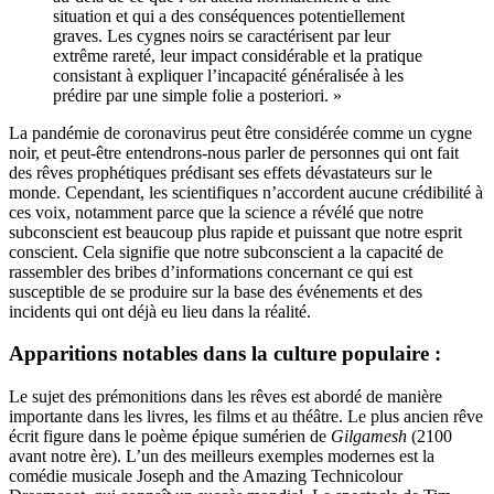
situation et qui a des conséquences potentiellement
graves. Les cygnes noirs se caractérisent par leur
extrême rareté, leur impact considérable et la pratique
consistant à expliquer l’incapacité généralisée à les
prédire par une simple folie a posteriori. »
La pandémie de coronavirus peut être considérée comme un cygne
noir, et peut-être entendrons-nous parler de personnes qui ont fait
des rêves prophétiques prédisant ses effets dévastateurs sur le
monde. Cependant, les scientifiques n’accordent aucune crédibilité à
ces voix, notamment parce que la science a révélé que notre
subconscient est beaucoup plus rapide et puissant que notre esprit
conscient. Cela signifie que notre subconscient a la capacité de
rassembler des bribes d’informations concernant ce qui est
susceptible de se produire sur la base des événements et des
incidents qui ont déjà eu lieu dans la réalité.
Apparitions notables dans la culture populaire :
Le sujet des prémonitions dans les rêves est abordé de manière
importante dans les livres, les films et au théâtre. Le plus ancien rêve
écrit figure dans le poème épique sumérien de
Gilgamesh
(2100
avant notre ère). L’un des meilleurs exemples modernes est la
comédie musicale Joseph and the Amazing Technicolour