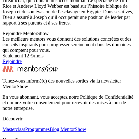
Dreamcoat, qui connaît un succès mondial. Le spectacle de Tim
Rice et Andrew Lloyd Webber est basé sur l’histoire biblique de
Joseph et de son évasion de l’esclavage en Égypte. Dans ses rêves,
Dieu a assuré à Joseph qu’il occuperait une position de leader par
rapport à ses parents et à ses frères.
Rejoindre MentorShow
Les meilleurs mentors vous donnent des solutions concrètes et des
conseils inspirants pour progresser sereinement dans les domaines
qui comptent pour vous.
Seulement 12 €/mois
Rejoindre
Tenez-vous informé(e) des nouvelles sorties via la newsletter
MentorShow
En vous abonnant, vous acceptez notre Politique de Confidentialité
et donnez votre consentement pour recevoir des mises à jour de
notre entreprise.
Découvrir
Masterclass
Programmes
Blog MentorShow