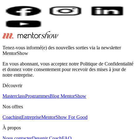
Tenez-vous informé(e) des nouvelles sorties via la newsletter
MentorShow
En vous abonnant, vous acceptez notre Politique de Confidentialité
et donnez votre consentement pour recevoir des mises à jour de
notre entreprise.
Découvrir
Masterclass
Programmes
Blog MentorShow
Nos offres
Coaching
Entreprise
MentorShow For Good
À propos
Nous contacter
Devenir Coach
FAQ