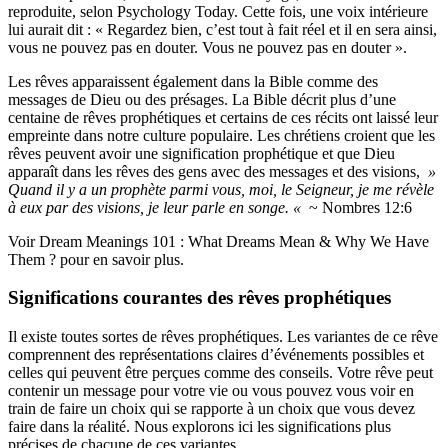
reproduite, selon Psychology Today. Cette fois, une voix intérieure
lui aurait dit : « Regardez bien, c’est tout à fait réel et il en sera ainsi,
vous ne pouvez pas en douter. Vous ne pouvez pas en douter ».
Les rêves apparaissent également dans la Bible comme des
messages de Dieu ou des présages. La Bible décrit plus d’une
centaine de rêves prophétiques et certains de ces récits ont laissé leur
empreinte dans notre culture populaire. Les chrétiens croient que les
rêves peuvent avoir une signification prophétique et que Dieu
apparaît dans les rêves des gens avec des messages et des visions,
»
Quand il y a un prophète parmi vous, moi, le Seigneur, je me révèle
à eux par des visions, je leur parle en songe. «
~ Nombres 12:6
Voir Dream Meanings 101 : What Dreams Mean & Why We Have
Them ? pour en savoir plus.
Significations courantes des rêves prophétiques
Il existe toutes sortes de rêves prophétiques. Les variantes de ce rêve
comprennent des représentations claires d’événements possibles et
celles qui peuvent être perçues comme des conseils. Votre rêve peut
contenir un message pour votre vie ou vous pouvez vous voir en
train de faire un choix qui se rapporte à un choix que vous devez
faire dans la réalité. Nous explorons ici les significations plus
précises de chacune de ces variantes.