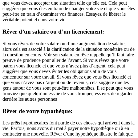
que vous devez accepter une situation telle qu’elle est. Cela peut
suggérer que vous êtes en train de changer votre vie et que vous êtes
peut-être en train d’examiner vos finances. Essayez de libérer le
véritable potentiel dans votre vie.
Rêver d’un salaire ou d’un licenciement:
Si vous rêvez de votre salaire ou d’une augmentation de salaire,
alors cela est associé à la clarification de la situation monétaire ou de
la question en cours. Voir son salaire en rêve rappelle qu’il faut faire
preuve de prudence pour aller de l’avant. Si vous rêvez que votre
patron vous licencie et que vous n’avez plus d’argent, cela peut
suggérer que vous devez éviter les obligations afin de vous
concentrer sur votre travail. Si vous rêvez que vous êtes licencié et
que vous n’avez pas d’argent ou de revenus, cela suggère que les
gens autour de vous sont peut-être malhonnêtes. Il se peut que vous
trouviez que quelqu’un essaie de vous tromper, essayez de regarder
derrière les autres personnes
Rêver de votre hypothèque:
Les prêts hypothécaires font partie de ces choses qui arrivent dans la
vie. Parfois, nous avons du mal à payer notre hypothèque ou à en
contracter une nouvelle. Rêver d’une hypothèque illustre le fait que