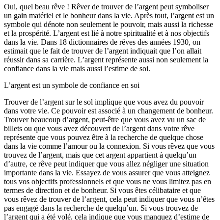
Oui, quel beau rêve ! Rêver de trouver de l’argent peut symboliser
un gain matériel et le bonheur dans la vie. Après tout, l’argent est un
symbole qui dénote non seulement le pouvoir, mais aussi la richesse
et la prospérité. L’argent est lié à notre spiritualité et à nos objectifs
dans la vie. Dans 18 dictionnaires de rêves des années 1930, on
estimait que le fait de trouver de l’argent indiquait que l’on allait
réussir dans sa carrière. L’argent représente aussi non seulement la
confiance dans la vie mais aussi l’estime de soi.
L’argent est un symbole de confiance en soi
Trouver de l’argent sur le sol implique que vous avez du pouvoir
dans votre vie. Ce pouvoir est associé à un changement de bonheur.
Trouver beaucoup d’argent, peut-être que vous avez vu un sac de
billets ou que vous avez découvert de l’argent dans votre rêve
représente que vous pouvez être à la recherche de quelque chose
dans la vie comme l’amour ou la connexion. Si vous rêvez que vous
trouvez de l’argent, mais que cet argent appartient à quelqu’un
d’autre, ce rêve peut indiquer que vous allez négliger une situation
importante dans la vie. Essayez de vous assurer que vous atteignez
tous vos objectifs professionnels et que vous ne vous limitez pas en
termes de direction et de bonheur. Si vous êtes célibataire et que
vous rêvez de trouver de l’argent, cela peut indiquer que vous n’êtes
pas engagé dans la recherche de quelqu’un. Si vous trouvez de
l’argent qui a été volé, cela indique que vous manquez d’estime de