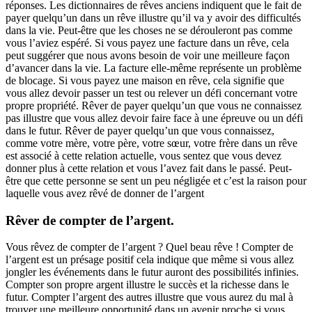
réponses. Les dictionnaires de rêves anciens indiquent que le fait de
payer quelqu’un dans un rêve illustre qu’il va y avoir des difficultés
dans la vie. Peut-être que les choses ne se dérouleront pas comme
vous l’aviez espéré. Si vous payez une facture dans un rêve, cela
peut suggérer que nous avons besoin de voir une meilleure façon
d’avancer dans la vie. La facture elle-même représente un problème
de blocage. Si vous payez une maison en rêve, cela signifie que
vous allez devoir passer un test ou relever un défi concernant votre
propre propriété. Rêver de payer quelqu’un que vous ne connaissez
pas illustre que vous allez devoir faire face à une épreuve ou un défi
dans le futur. Rêver de payer quelqu’un que vous connaissez,
comme votre mère, votre père, votre sœur, votre frère dans un rêve
est associé à cette relation actuelle, vous sentez que vous devez
donner plus à cette relation et vous l’avez fait dans le passé. Peut-
être que cette personne se sent un peu négligée et c’est la raison pour
laquelle vous avez rêvé de donner de l’argent
Rêver de compter de l’argent.
Vous rêvez de compter de l’argent ? Quel beau rêve ! Compter de
l’argent est un présage positif cela indique que même si vous allez
jongler les événements dans le futur auront des possibilités infinies.
Compter son propre argent illustre le succès et la richesse dans le
futur. Compter l’argent des autres illustre que vous aurez du mal à
trouver une meilleure opportunité dans un avenir proche si vous