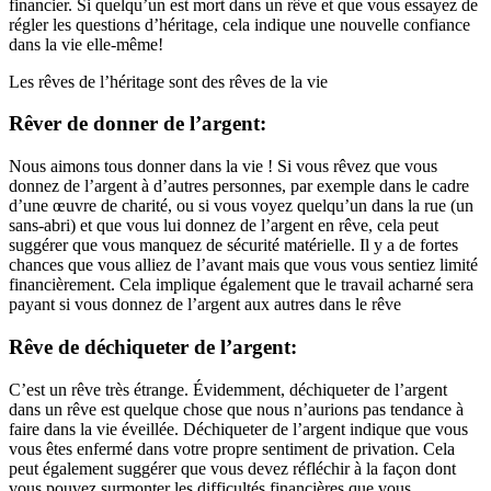
financier. Si quelqu’un est mort dans un rêve et que vous essayez de
régler les questions d’héritage, cela indique une nouvelle confiance
dans la vie elle-même!
Les rêves de l’héritage sont des rêves de la vie
Rêver de donner de l’argent:
Nous aimons tous donner dans la vie ! Si vous rêvez que vous
donnez de l’argent à d’autres personnes, par exemple dans le cadre
d’une œuvre de charité, ou si vous voyez quelqu’un dans la rue (un
sans-abri) et que vous lui donnez de l’argent en rêve, cela peut
suggérer que vous manquez de sécurité matérielle. Il y a de fortes
chances que vous alliez de l’avant mais que vous vous sentiez limité
financièrement. Cela implique également que le travail acharné sera
payant si vous donnez de l’argent aux autres dans le rêve
Rêve de déchiqueter de l’argent:
C’est un rêve très étrange. Évidemment, déchiqueter de l’argent
dans un rêve est quelque chose que nous n’aurions pas tendance à
faire dans la vie éveillée. Déchiqueter de l’argent indique que vous
vous êtes enfermé dans votre propre sentiment de privation. Cela
peut également suggérer que vous devez réfléchir à la façon dont
vous pouvez surmonter les difficultés financières que vous