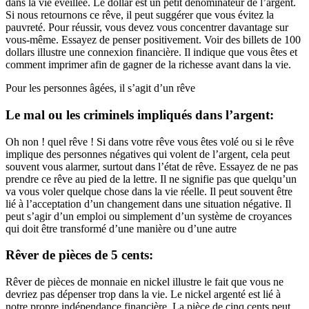
dans la vie éveillée. Le dollar est un petit dénominateur de l’argent.
Si nous retournons ce rêve, il peut suggérer que vous évitez la
pauvreté. Pour réussir, vous devez vous concentrer davantage sur
vous-même. Essayez de penser positivement. Voir des billets de 100
dollars illustre une connexion financière. Il indique que vous êtes et
comment imprimer afin de gagner de la richesse avant dans la vie.
Pour les personnes âgées, il s’agit d’un rêve
Le mal ou les criminels impliqués dans l’argent:
Oh non ! quel rêve ! Si dans votre rêve vous êtes volé ou si le rêve
implique des personnes négatives qui volent de l’argent, cela peut
souvent vous alarmer, surtout dans l’état de rêve. Essayez de ne pas
prendre ce rêve au pied de la lettre. Il ne signifie pas que quelqu’un
va vous voler quelque chose dans la vie réelle. Il peut souvent être
lié à l’acceptation d’un changement dans une situation négative. Il
peut s’agir d’un emploi ou simplement d’un système de croyances
qui doit être transformé d’une manière ou d’une autre
Rêver de pièces de 5 cents:
Rêver de pièces de monnaie en nickel illustre le fait que vous ne
devriez pas dépenser trop dans la vie. Le nickel argenté est lié à
notre propre indépendance financière. La pièce de cinq cents peut