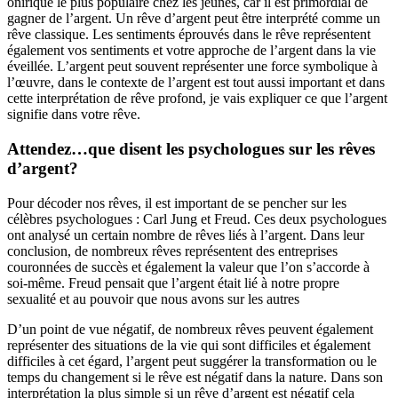
onirique le plus populaire chez les jeunes, car il est primordial de
gagner de l’argent. Un rêve d’argent peut être interprété comme un
rêve classique. Les sentiments éprouvés dans le rêve représentent
également vos sentiments et votre approche de l’argent dans la vie
éveillée. L’argent peut souvent représenter une force symbolique à
l’œuvre, dans le contexte de l’argent est tout aussi important et dans
cette interprétation de rêve profond, je vais expliquer ce que l’argent
signifie dans votre rêve.
Attendez…que disent les psychologues sur les rêves
d’argent?
Pour décoder nos rêves, il est important de se pencher sur les
célèbres psychologues : Carl Jung et Freud. Ces deux psychologues
ont analysé un certain nombre de rêves liés à l’argent. Dans leur
conclusion, de nombreux rêves représentent des entreprises
couronnées de succès et également la valeur que l’on s’accorde à
soi-même. Freud pensait que l’argent était lié à notre propre
sexualité et au pouvoir que nous avons sur les autres
D’un point de vue négatif, de nombreux rêves peuvent également
représenter des situations de la vie qui sont difficiles et également
difficiles à cet égard, l’argent peut suggérer la transformation ou le
temps du changement si le rêve est négatif dans la nature. Dans son
interprétation la plus simple si un rêve d’argent est négatif cela