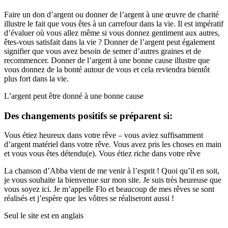
Faire un don d’argent ou donner de l’argent à une œuvre de charité
illustre le fait que vous êtes à un carrefour dans la vie. Il est impératif
d’évaluer où vous allez même si vous donnez gentiment aux autres,
êtes-vous satisfait dans la vie ? Donner de l’argent peut également
signifier que vous avez besoin de semer d’autres graines et de
recommencer. Donner de l’argent à une bonne cause illustre que
vous donnez de la bonté autour de vous et cela reviendra bientôt
plus fort dans la vie.
L’argent peut être donné à une bonne cause
Des changements positifs se préparent si:
Vous étiez heureux dans votre rêve – vous aviez suffisamment
d’argent matériel dans votre rêve. Vous avez pris les choses en main
et vous vous êtes détendu(e). Vous étiez riche dans votre rêve
La chanson d’Abba vient de me venir à l’esprit ! Quoi qu’il en soit,
je vous souhaite la bienvenue sur mon site. Je suis très heureuse que
vous soyez ici. Je m’appelle Flo et beaucoup de mes rêves se sont
réalisés et j’espère que les vôtres se réaliseront aussi !
Seul le site est en anglais