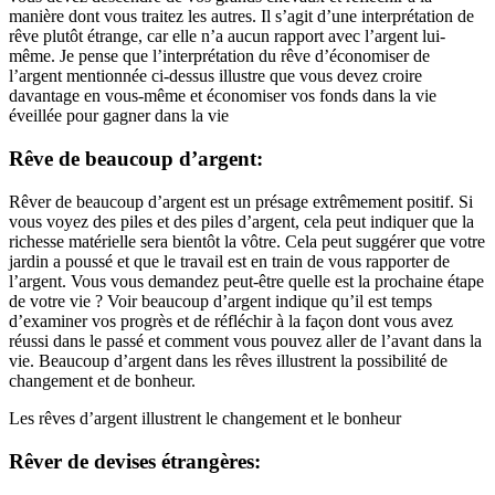
manière dont vous traitez les autres. Il s’agit d’une interprétation de
rêve plutôt étrange, car elle n’a aucun rapport avec l’argent lui-
même. Je pense que l’interprétation du rêve d’économiser de
l’argent mentionnée ci-dessus illustre que vous devez croire
davantage en vous-même et économiser vos fonds dans la vie
éveillée pour gagner dans la vie
Rêve de beaucoup d’argent:
Rêver de beaucoup d’argent est un présage extrêmement positif. Si
vous voyez des piles et des piles d’argent, cela peut indiquer que la
richesse matérielle sera bientôt la vôtre. Cela peut suggérer que votre
jardin a poussé et que le travail est en train de vous rapporter de
l’argent. Vous vous demandez peut-être quelle est la prochaine étape
de votre vie ? Voir beaucoup d’argent indique qu’il est temps
d’examiner vos progrès et de réfléchir à la façon dont vous avez
réussi dans le passé et comment vous pouvez aller de l’avant dans la
vie. Beaucoup d’argent dans les rêves illustrent la possibilité de
changement et de bonheur.
Les rêves d’argent illustrent le changement et le bonheur
Rêver de devises étrangères: