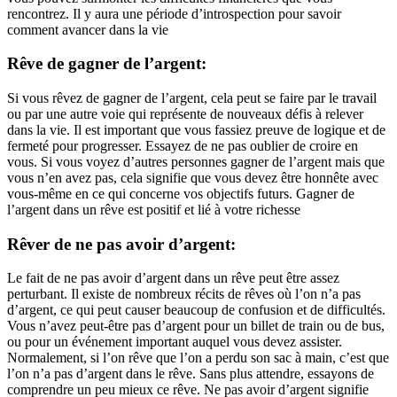
rencontrez. Il y aura une période d’introspection pour savoir
comment avancer dans la vie
Rêve de gagner de l’argent:
Si vous rêvez de gagner de l’argent, cela peut se faire par le travail
ou par une autre voie qui représente de nouveaux défis à relever
dans la vie. Il est important que vous fassiez preuve de logique et de
fermeté pour progresser. Essayez de ne pas oublier de croire en
vous. Si vous voyez d’autres personnes gagner de l’argent mais que
vous n’en avez pas, cela signifie que vous devez être honnête avec
vous-même en ce qui concerne vos objectifs futurs. Gagner de
l’argent dans un rêve est positif et lié à votre richesse
Rêver de ne pas avoir d’argent:
Le fait de ne pas avoir d’argent dans un rêve peut être assez
perturbant. Il existe de nombreux récits de rêves où l’on n’a pas
d’argent, ce qui peut causer beaucoup de confusion et de difficultés.
Vous n’avez peut-être pas d’argent pour un billet de train ou de bus,
ou pour un événement important auquel vous devez assister.
Normalement, si l’on rêve que l’on a perdu son sac à main, c’est que
l’on n’a pas d’argent dans le rêve. Sans plus attendre, essayons de
comprendre un peu mieux ce rêve. Ne pas avoir d’argent signifie