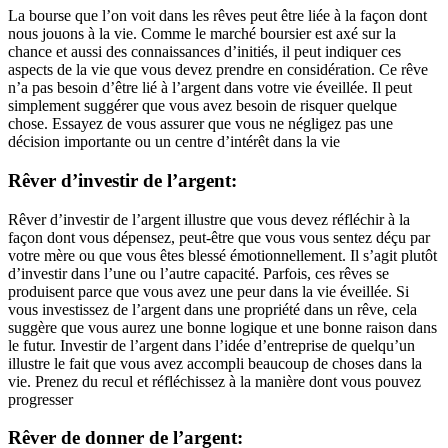
La bourse que l’on voit dans les rêves peut être liée à la façon dont
nous jouons à la vie. Comme le marché boursier est axé sur la
chance et aussi des connaissances d’initiés, il peut indiquer ces
aspects de la vie que vous devez prendre en considération. Ce rêve
n’a pas besoin d’être lié à l’argent dans votre vie éveillée. Il peut
simplement suggérer que vous avez besoin de risquer quelque
chose. Essayez de vous assurer que vous ne négligez pas une
décision importante ou un centre d’intérêt dans la vie
Rêver d’investir de l’argent:
Rêver d’investir de l’argent illustre que vous devez réfléchir à la
façon dont vous dépensez, peut-être que vous vous sentez déçu par
votre mère ou que vous êtes blessé émotionnellement. Il s’agit plutôt
d’investir dans l’une ou l’autre capacité. Parfois, ces rêves se
produisent parce que vous avez une peur dans la vie éveillée. Si
vous investissez de l’argent dans une propriété dans un rêve, cela
suggère que vous aurez une bonne logique et une bonne raison dans
le futur. Investir de l’argent dans l’idée d’entreprise de quelqu’un
illustre le fait que vous avez accompli beaucoup de choses dans la
vie. Prenez du recul et réfléchissez à la manière dont vous pouvez
progresser
Rêver de donner de l’argent: