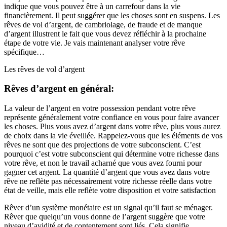
indique que vous pouvez être à un carrefour dans la vie
financièrement. Il peut suggérer que les choses sont en suspens. Les
rêves de vol d’argent, de cambriolage, de fraude et de manque
d’argent illustrent le fait que vous devez réfléchir à la prochaine
étape de votre vie. Je vais maintenant analyser votre rêve
spécifique…
Les rêves de vol d’argent
Rêves d’argent en général:
La valeur de l’argent en votre possession pendant votre rêve
représente généralement votre confiance en vous pour faire avancer
les choses. Plus vous avez d’argent dans votre rêve, plus vous aurez
de choix dans la vie éveillée. Rappelez-vous que les éléments de vos
rêves ne sont que des projections de votre subconscient. C’est
pourquoi c’est votre subconscient qui détermine votre richesse dans
votre rêve, et non le travail acharné que vous avez fourni pour
gagner cet argent. La quantité d’argent que vous avez dans votre
rêve ne reflète pas nécessairement votre richesse réelle dans votre
état de veille, mais elle reflète votre disposition et votre satisfaction
Rêver d’un système monétaire est un signal qu’il faut se ménager.
Rêver que quelqu’un vous donne de l’argent suggère que votre
niveau d’avidité et de contentement sont liés. Cela signifie