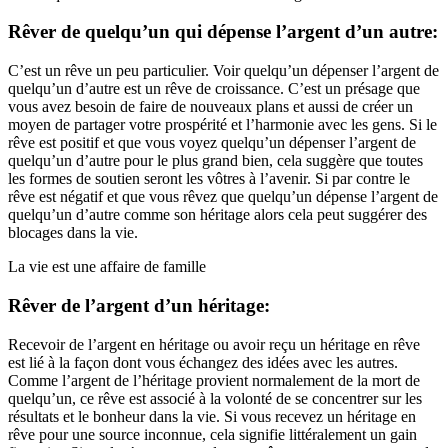
Rêver de quelqu’un qui dépense l’argent d’un autre:
C’est un rêve un peu particulier. Voir quelqu’un dépenser l’argent de
quelqu’un d’autre est un rêve de croissance. C’est un présage que
vous avez besoin de faire de nouveaux plans et aussi de créer un
moyen de partager votre prospérité et l’harmonie avec les gens. Si le
rêve est positif et que vous voyez quelqu’un dépenser l’argent de
quelqu’un d’autre pour le plus grand bien, cela suggère que toutes
les formes de soutien seront les vôtres à l’avenir. Si par contre le
rêve est négatif et que vous rêvez que quelqu’un dépense l’argent de
quelqu’un d’autre comme son héritage alors cela peut suggérer des
blocages dans la vie.
La vie est une affaire de famille
Rêver de l’argent d’un héritage:
Recevoir de l’argent en héritage ou avoir reçu un héritage en rêve
est lié à la façon dont vous échangez des idées avec les autres.
Comme l’argent de l’héritage provient normalement de la mort de
quelqu’un, ce rêve est associé à la volonté de se concentrer sur les
résultats et le bonheur dans la vie. Si vous recevez un héritage en
rêve pour une source inconnue, cela signifie littéralement un gain