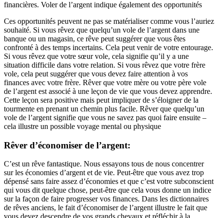
financières. Voler de l’argent indique également des opportunités
Ces opportunités peuvent ne pas se matérialiser comme vous l’auriez
souhaité. Si vous rêvez que quelqu’un vole de l’argent dans une
banque ou un magasin, ce rêve peut suggérer que vous êtes
confronté à des temps incertains. Cela peut venir de votre entourage.
Si vous rêvez que votre sœur vole, cela signifie qu’il y a une
situation difficile dans votre relation. Si vous rêvez que votre frère
vole, cela peut suggérer que vous devez faire attention à vos
finances avec votre frère. Rêver que votre mère ou votre père vole
de l’argent est associé à une leçon de vie que vous devez apprendre.
Cette leçon sera positive mais peut impliquer de s’éloigner de la
tourmente en prenant un chemin plus facile. Rêver que quelqu’un
vole de l’argent signifie que vous ne savez pas quoi faire ensuite –
cela illustre un possible voyage mental ou physique
Rêver d’économiser de l’argent:
C’est un rêve fantastique. Nous essayons tous de nous concentrer
sur les économies d’argent et de vie. Peut-être que vous avez trop
dépensé sans faire assez d’économies et que c’est votre subconscient
qui vous dit quelque chose, peut-être que cela vous donne un indice
sur la façon de faire progresser vos finances. Dans les dictionnaires
de rêves anciens, le fait d’économiser de l’argent illustre le fait que
vous devez descendre de vos grands chevaux et réfléchir à la