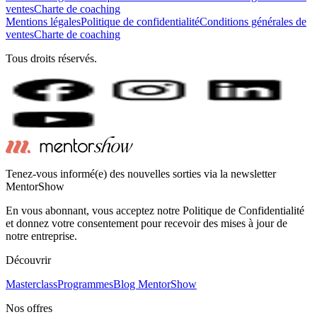
ventes
Charte de coaching
Mentions légales
Politique de confidentialité
Conditions générales de
ventes
Charte de coaching
Tous droits réservés.
Tenez-vous informé(e) des nouvelles sorties via la newsletter
MentorShow
En vous abonnant, vous acceptez notre Politique de Confidentialité
et donnez votre consentement pour recevoir des mises à jour de
notre entreprise.
Découvrir
Masterclass
Programmes
Blog MentorShow
Nos offres