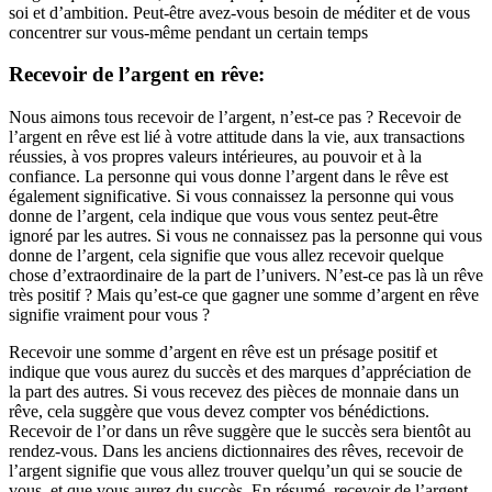
soi et d’ambition. Peut-être avez-vous besoin de méditer et de vous
concentrer sur vous-même pendant un certain temps
Recevoir de l’argent en rêve:
Nous aimons tous recevoir de l’argent, n’est-ce pas ? Recevoir de
l’argent en rêve est lié à votre attitude dans la vie, aux transactions
réussies, à vos propres valeurs intérieures, au pouvoir et à la
confiance. La personne qui vous donne l’argent dans le rêve est
également significative. Si vous connaissez la personne qui vous
donne de l’argent, cela indique que vous vous sentez peut-être
ignoré par les autres. Si vous ne connaissez pas la personne qui vous
donne de l’argent, cela signifie que vous allez recevoir quelque
chose d’extraordinaire de la part de l’univers. N’est-ce pas là un rêve
très positif ? Mais qu’est-ce que gagner une somme d’argent en rêve
signifie vraiment pour vous ?
Recevoir une somme d’argent en rêve est un présage positif et
indique que vous aurez du succès et des marques d’appréciation de
la part des autres. Si vous recevez des pièces de monnaie dans un
rêve, cela suggère que vous devez compter vos bénédictions.
Recevoir de l’or dans un rêve suggère que le succès sera bientôt au
rendez-vous. Dans les anciens dictionnaires des rêves, recevoir de
l’argent signifie que vous allez trouver quelqu’un qui se soucie de
vous, et que vous aurez du succès. En résumé, recevoir de l’argent