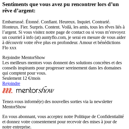
Sentiments que vous avez pu rencontrer lors d’un
rêve d’argent:
Embarrassé. Étonné. Confiant. Heureux. Inquiet. Contrarié.
Honteux. Fier. Surpris. Content. Voilà, les amis, tous les rêves liés à
l’argent. Si vous visitez notre page de contact ou si vous m’envoyez
un courriel à info (at) auntyflo.com, je serai en mesure de vous aider
à découvrir votre rêve plus en profondeur. Amour et bénédictions
Flo xxx
Rejoindre MentorShow
Les meilleurs mentors vous donnent des solutions concrètes et des
conseils inspirants pour progresser sereinement dans les domaines
qui comptent pour vous.
Seulement 12 €/mois
Rejoindre
Tenez-vous informé(e) des nouvelles sorties via la newsletter
MentorShow
En vous abonnant, vous acceptez notre Politique de Confidentialité
et donnez votre consentement pour recevoir des mises à jour de
notre entreprise.