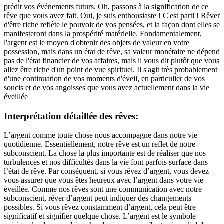
prédit vos événements futurs. Oh, passons à la signification de ce
rêve que vous avez fait. Oui, je suis enthousiaste ! C'est parti ! Rêver
d'être riche reflète le pouvoir de vos pensées, et la façon dont elles se
manifesteront dans la prospérité matérielle. Fondamentalement,
l'argent est le moyen d'obtenir des objets de valeur en votre
possession, mais dans un état de rêve, sa valeur monétaire ne dépend
pas de l'état financier de vos affaires, mais il vous dit plutôt que vous
allez être riche d'un point de vue spirituel. Il s'agit très probablement
d'une continuation de vos moments d'éveil, en particulier de vos
soucis et de vos angoisses que vous avez actuellement dans la vie
éveillée
Interprétation détaillée des rêves:
L’argent comme toute chose nous accompagne dans notre vie
quotidienne. Essentiellement, notre rêve est un reflet de notre
subconscient. La chose la plus importante est de réaliser que nos
turbulences et nos difficultés dans la vie font parfois surface dans
l’état de rêve. Par conséquent, si vous rêvez d’argent, vous devez
vous assurer que vous êtes heureux avec l’argent dans votre vie
éveillée. Comme nos rêves sont une communication avec notre
subconscient, rêver d’argent peut indiquer des changements
possibles. Si vous rêvez constamment d’argent, cela peut être
significatif et signifier quelque chose. L’argent est le symbole