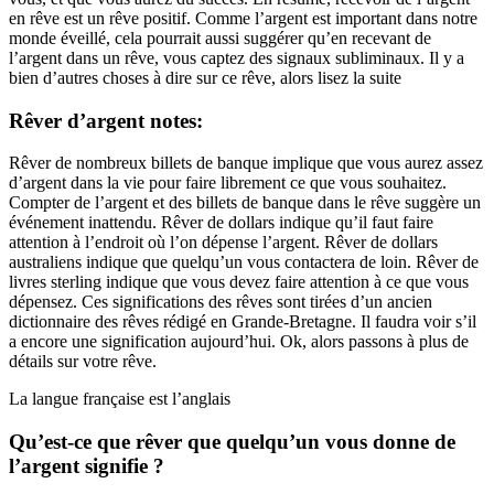
en rêve est un rêve positif. Comme l’argent est important dans notre
monde éveillé, cela pourrait aussi suggérer qu’en recevant de
l’argent dans un rêve, vous captez des signaux subliminaux. Il y a
bien d’autres choses à dire sur ce rêve, alors lisez la suite
Rêver d’argent notes:
Rêver de nombreux billets de banque implique que vous aurez assez
d’argent dans la vie pour faire librement ce que vous souhaitez.
Compter de l’argent et des billets de banque dans le rêve suggère un
événement inattendu. Rêver de dollars indique qu’il faut faire
attention à l’endroit où l’on dépense l’argent. Rêver de dollars
australiens indique que quelqu’un vous contactera de loin. Rêver de
livres sterling indique que vous devez faire attention à ce que vous
dépensez. Ces significations des rêves sont tirées d’un ancien
dictionnaire des rêves rédigé en Grande-Bretagne. Il faudra voir s’il
a encore une signification aujourd’hui. Ok, alors passons à plus de
détails sur votre rêve.
La langue française est l’anglais
Qu’est-ce que rêver que quelqu’un vous donne de
l’argent signifie ?