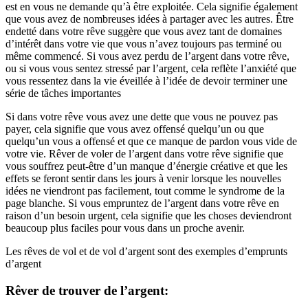
est en vous ne demande qu’à être exploitée. Cela signifie également
que vous avez de nombreuses idées à partager avec les autres. Être
endetté dans votre rêve suggère que vous avez tant de domaines
d’intérêt dans votre vie que vous n’avez toujours pas terminé ou
même commencé. Si vous avez perdu de l’argent dans votre rêve,
ou si vous vous sentez stressé par l’argent, cela reflète l’anxiété que
vous ressentez dans la vie éveillée à l’idée de devoir terminer une
série de tâches importantes
Si dans votre rêve vous avez une dette que vous ne pouvez pas
payer, cela signifie que vous avez offensé quelqu’un ou que
quelqu’un vous a offensé et que ce manque de pardon vous vide de
votre vie. Rêver de voler de l’argent dans votre rêve signifie que
vous souffrez peut-être d’un manque d’énergie créative et que les
effets se feront sentir dans les jours à venir lorsque les nouvelles
idées ne viendront pas facilement, tout comme le syndrome de la
page blanche. Si vous empruntez de l’argent dans votre rêve en
raison d’un besoin urgent, cela signifie que les choses deviendront
beaucoup plus faciles pour vous dans un proche avenir.
Les rêves de vol et de vol d’argent sont des exemples d’emprunts
d’argent
Rêver de trouver de l’argent: