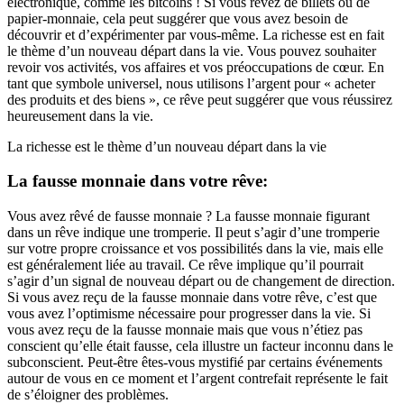
électronique, comme les bitcoins ! Si vous rêvez de billets ou de
papier-monnaie, cela peut suggérer que vous avez besoin de
découvrir et d’expérimenter par vous-même. La richesse est en fait
le thème d’un nouveau départ dans la vie. Vous pouvez souhaiter
revoir vos activités, vos affaires et vos préoccupations de cœur. En
tant que symbole universel, nous utilisons l’argent pour « acheter
des produits et des biens », ce rêve peut suggérer que vous réussirez
heureusement dans la vie.
La richesse est le thème d’un nouveau départ dans la vie
La fausse monnaie dans votre rêve:
Vous avez rêvé de fausse monnaie ? La fausse monnaie figurant
dans un rêve indique une tromperie. Il peut s’agir d’une tromperie
sur votre propre croissance et vos possibilités dans la vie, mais elle
est généralement liée au travail. Ce rêve implique qu’il pourrait
s’agir d’un signal de nouveau départ ou de changement de direction.
Si vous avez reçu de la fausse monnaie dans votre rêve, c’est que
vous avez l’optimisme nécessaire pour progresser dans la vie. Si
vous avez reçu de la fausse monnaie mais que vous n’étiez pas
conscient qu’elle était fausse, cela illustre un facteur inconnu dans le
subconscient. Peut-être êtes-vous mystifié par certains événements
autour de vous en ce moment et l’argent contrefait représente le fait
de s’éloigner des problèmes.