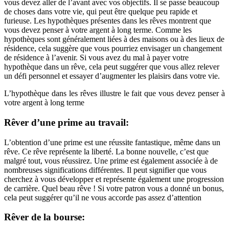
vous devez aller de l’avant avec vos objectifs. Il se passe beaucoup
de choses dans votre vie, qui peut être quelque peu rapide et
furieuse. Les hypothèques présentes dans les rêves montrent que
vous devez penser à votre argent à long terme. Comme les
hypothèques sont généralement liées à des maisons ou à des lieux de
résidence, cela suggère que vous pourriez envisager un changement
de résidence à l’avenir. Si vous avez du mal à payer votre
hypothèque dans un rêve, cela peut suggérer que vous allez relever
un défi personnel et essayer d’augmenter les plaisirs dans votre vie.
L’hypothèque dans les rêves illustre le fait que vous devez penser à
votre argent à long terme
Rêver d’une prime au travail:
L’obtention d’une prime est une réussite fantastique, même dans un
rêve. Ce rêve représente la liberté. La bonne nouvelle, c’est que
malgré tout, vous réussirez. Une prime est également associée à de
nombreuses significations différentes. Il peut signifier que vous
cherchez à vous développer et représente également une progression
de carrière. Quel beau rêve ! Si votre patron vous a donné un bonus,
cela peut suggérer qu’il ne vous accorde pas assez d’attention
Rêver de la bourse: