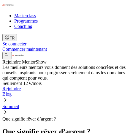
Masterclass
Programmes
Coaching
FR
Se connecter
Commencer maintenant
Rejoindre MentorShow
Les meilleurs mentors vous donnent des solutions concrètes et des
conseils inspirants pour progresser sereinement dans les domaines
qui comptent pour vous.
Seulement 12 €/mois
Rejoindre
Blog
Sommeil
Que signifie rêver d’argent ?
Que signifie rêver d’argent ?