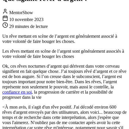
MentorShow
10 novembre 2023
29 minutes
de lecture
Un rêve mettant en scène de l’argent est généralement associé à
votre volonté de faire bouger les choses.
Les rêves mettant en scène de l’argent sont généralement associés à
votre volonté de faire bouger les choses
Ok, ces rêves nocturnes d’argent qui dérivent dans votre cerveau
signifient en fait quelque chose. J’ai toujours rêvé d’argent et ce rêve
est de bon augure. Si l’on creuse dans le subconscient, l’argent est
toujours important pour notre bien-être. Dans les rêves, l’argent
représente non seulement le pouvoir, mais aussi le contrôle, la
confiance en soi
, la progression de carrière et la possibilité de
progresser dans la vie
<À mon avis, il s'agit d'un rêve positif. J'ai décodé environ 600
rêves d'argent envoyés par des utilisateurs, alors voici... beaucoup de
temps et de recherche dans cette interprétation, alors j'espère que
vous l'aimerez. N'oubliez pas de me contacter après avoir lu cette
interprétation car votre rêve m'intéresse, notamment pour savoir s'il