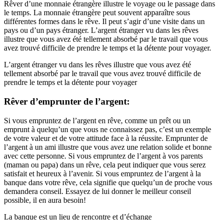
Rêver d’une monnaie étrangère illustre le voyage ou le passage dans
le temps. La monnaie étrangère peut souvent apparaître sous
différentes formes dans le rêve. Il peut s’agir d’une visite dans un
pays ou d’un pays étranger. L’argent étranger vu dans les rêves
illustre que vous avez été tellement absorbé par le travail que vous
avez trouvé difficile de prendre le temps et la détente pour voyager.
L’argent étranger vu dans les rêves illustre que vous avez été
tellement absorbé par le travail que vous avez trouvé difficile de
prendre le temps et la détente pour voyager
Rêver d’emprunter de l’argent:
Si vous empruntez de l’argent en rêve, comme un prêt ou un
emprunt à quelqu’un que vous ne connaissez pas, c’est un exemple
de votre valeur et de votre attitude face à la réussite. Emprunter de
l’argent à un ami illustre que vous avez une relation solide et bonne
avec cette personne. Si vous empruntez de l’argent à vos parents
(maman ou papa) dans un rêve, cela peut indiquer que vous serez
satisfait et heureux à l’avenir. Si vous empruntez de l’argent à la
banque dans votre rêve, cela signifie que quelqu’un de proche vous
demandera conseil. Essayez de lui donner le meilleur conseil
possible, il en aura besoin!
La banque est un lieu de rencontre et d’échange