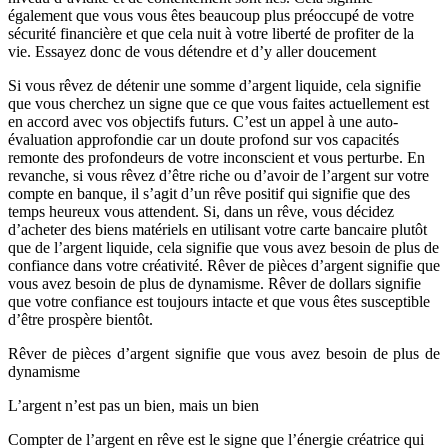
également que vous vous êtes beaucoup plus préoccupé de votre
sécurité financière et que cela nuit à votre liberté de profiter de la
vie. Essayez donc de vous détendre et d’y aller doucement
Si vous rêvez de détenir une somme d’argent liquide, cela signifie
que vous cherchez un signe que ce que vous faites actuellement est
en accord avec vos objectifs futurs. C’est un appel à une auto-
évaluation approfondie car un doute profond sur vos capacités
remonte des profondeurs de votre inconscient et vous perturbe. En
revanche, si vous rêvez d’être riche ou d’avoir de l’argent sur votre
compte en banque, il s’agit d’un rêve positif qui signifie que des
temps heureux vous attendent. Si, dans un rêve, vous décidez
d’acheter des biens matériels en utilisant votre carte bancaire plutôt
que de l’argent liquide, cela signifie que vous avez besoin de plus de
confiance dans votre créativité. Rêver de pièces d’argent signifie que
vous avez besoin de plus de dynamisme. Rêver de dollars signifie
que votre confiance est toujours intacte et que vous êtes susceptible
d’être prospère bientôt.
Rêver de pièces d’argent signifie que vous avez besoin de plus de
dynamisme
L’argent n’est pas un bien, mais un bien
Compter de l’argent en rêve est le signe que l’énergie créatrice qui