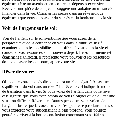
également être un avertissement contre les dépenses excessives.
Recevoir une pièce de cinq cents suggère une aubaine ou un succès
financier dans la vie. Compter les pièces dans un rêve indique
également que vous allez avoir du succès et du bonheur dans la vie
Voir de l’argent sur le sol:
Voir de l’argent sur le sol symbolise que vous aurez de la
perspicacité et de la confiance en vous dans le futur. Veillez à
examiner toutes les possibilités qui s’offrent à vous dans la vie et à
consacrer vos ressources à un nouveau départ. Le sol lui-même est
également significatif, il représente votre pouvoir et les ressources
dont vous avez besoin pour gagner votre vie
Rêver de voler:
Oh non, je vous entends dire que c’est un rêve négatif. Alors que
signifie voir du vol dans un rêve ? Le rêve de vol indique le moment
de transition dans la vie. Si vous volez de l’argent dans votre rêve,
cela signifie que vous avez besoin de vous éloigner ou de quitter une
situation difficile. Rêver que d’autres personnes vous volent de
l’argent illustre que la voie à suivre n’est peut-être pas claire, mais si
vous explorez votre subconscient le plus profond, vous pourrez
peut-être arriver à la bonne conclusion concernant vos affaires