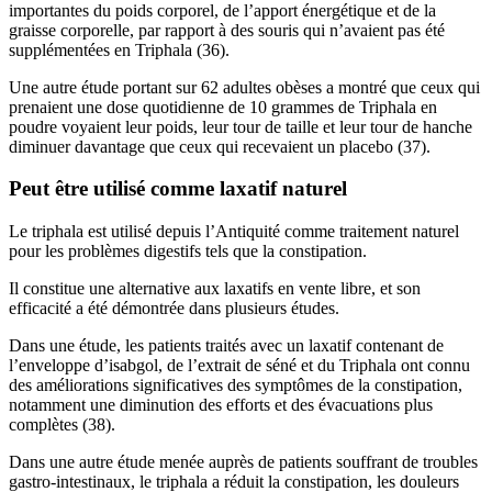
importantes du poids corporel, de l’apport énergétique et de la
graisse corporelle, par rapport à des souris qui n’avaient pas été
supplémentées en Triphala (36).
Une autre étude portant sur 62 adultes obèses a montré que ceux qui
prenaient une dose quotidienne de 10 grammes de Triphala en
poudre voyaient leur poids, leur tour de taille et leur tour de hanche
diminuer davantage que ceux qui recevaient un placebo (37).
Peut être utilisé comme laxatif naturel
Le triphala est utilisé depuis l’Antiquité comme traitement naturel
pour les problèmes digestifs tels que la constipation.
Il constitue une alternative aux laxatifs en vente libre, et son
efficacité a été démontrée dans plusieurs études.
Dans une étude, les patients traités avec un laxatif contenant de
l’enveloppe d’isabgol, de l’extrait de séné et du Triphala ont connu
des améliorations significatives des symptômes de la constipation,
notamment une diminution des efforts et des évacuations plus
complètes (38).
Dans une autre étude menée auprès de patients souffrant de troubles
gastro-intestinaux, le triphala a réduit la constipation, les douleurs