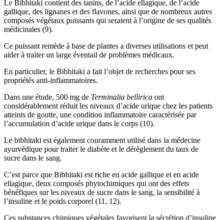
Le Bibhitaki contient des tanins, de l’acide ellagique, de l’acide
gallique, des lignanes et des flavones, ainsi que de nombreux autres
composés végétaux puissants qui seraient à l’origine de ses qualités
médicinales (9).
Ce puissant remède à base de plantes a diverses utilisations et peut
aider à traiter un large éventail de problèmes médicaux.
En particulier, le Bibhitaki a fait l’objet de recherches pour ses
propriétés anti-inflammatoires.
Dans une étude, 500 mg de
Terminalia bellirica
ont
considérablement réduit les niveaux d’acide urique chez les patients
atteints de goutte, une condition inflammatoire caractérisée par
l’accumulation d’acide urique dans le corps (10).
Le bibhitaki est également couramment utilisé dans la médecine
ayurvédique pour traiter le diabète et le dérèglement du taux de
sucre dans le sang.
C’est parce que Bibhitaki est riche en acide gallique et en acide
ellagique, deux composés phytochimiques qui ont des effets
bénéfiques sur les niveaux de sucre dans le sang, la sensibilité à
l’insuline et le poids corporel (11, 12).
Ces substances chimiques végétales favorisent la sécrétion d’insuline