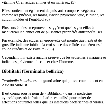
vitamine C, en acides aminés et en minéraux (5).
Elles contiennent également de puissants composés végétaux
comme les phénols, les tanins, l’acide phyllembélique, la rutine, les
curcuminoïdes et l’emblicol (6).
Plusieurs études en éprouvette suggèrent que les groseilles à
maquereau indiennes ont de puissantes propriétés anticancéreuses.
Par exemple, des études en éprouvette ont montré que l’extrait de
groseille indienne inhibait la croissance des cellules cancéreuses du
col de l’utérus et de l’ovaire (7, 8).
Cependant, il n’existe aucune preuve que les groseilles à maquereau
indiennes préviennent le cancer chez l’homme.
Bibhitaki (Terminalia bellirica)
Terminalia bellirica
est un grand arbre qui pousse couramment en
Asie du Sud-Est.
Il est connu sous le nom de « Bibhitaki » dans la médecine
ayurvédique, où le fruit de l’arbre est utilisé pour traiter des
affections courantes telles que les infections bactériennes et virales.