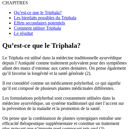
CHAPITRES
Qu’est-ce que le Triphala?
Les bienfaits possibles du Triphala
Effets secondaires potentiels
Comment utiliser Triphala
Le résultat
Qu’est-ce que le Triphala?
Le Triphala est utilisé dans la médecine traditionnelle ayurvédique
depuis l’Antiquité comme traitement polyvalent pour des symptômes
allant des maux d’estomac aux caries dentaires. On pense également
qu’il favorise la longévité et la santé générale (2).
Il est considéré comme un médicament polyherbal, ce qui signifie
qu’il est composé de plusieurs plantes médicinales différentes.
Les formulations polyherbal sont couramment utilisées dans la
médecine ayurvédique, un système traditionnel qui met l’accent sur
la prévention de la maladie et la promotion de la santé.
On pense que la combinaison de plantes synergiques entraîne une
efficacité thérapeutique supplémentaire et constitue un traitement
plus puissant que n’importe quel composant pris seul (3).