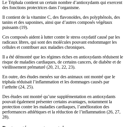
Le Triphala contient un certain nombre d’antioxydants qui exercent
des fonctions protectrices dans l’organisme.
Il contient de la vitamine C, des flavonoïdes, des polyphénols, des
tanins et des saponines, ainsi que d’autres composés végétaux
puissants (19).
Ces composés aident à lutter contre le stress oxydatif causé par les
radicaux libres, qui sont des molécules pouvant endommager les
cellules et contribuer aux maladies chroniques.
Il a été démontré que les régimes riches en antioxydants réduisent le
risque de maladies cardiaques, de certains cancers, de diabète et de
vieillissement prématuré (20, 21, 22, 23).
En outre, des études menées sur des animaux ont montré que le
triphala réduisait l’inflammation et les dommages causés par
l’arthrite (24, 25).
Des études ont montré qu’une supplémentation en antioxydants
pouvait également présenter certains avantages, notamment la
protection contre les maladies cardiaques, l’amélioration des
performances athlétiques et la réduction de l’inflammation (26, 27,
28).