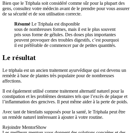
Bien que le Triphala soit considéré comme sûr pour la plupart des
gens, consultez votre médecin avant de le prendre pour vous assurer
de sa sécurité et de son utilisation correcte.
Résumé
Le Triphala est disponible
sous de nombreuses formes, mais il est le plus souvent
pris sous forme de gélules. Des doses plus importantes
peuvent provoquer des troubles digestifs, c’est pourquoi
il est préférable de commencer par de petites quantités.
Le résultat
Le triphala est un ancien traitement ayurvédique qui est devenu un
remède à base de plantes très populaire pour de nombreuses
affections.
Il est également utilisé comme traitement alternatif naturel pour la
constipation et les problèmes dentaires tels que l’excès de plaque et
l’inflammation des gencives. Il peut même aider à la perte de poids.
Avec tant de bienfaits supposés pour la santé, le Triphala peut être
un remède naturel intéressant à ajouter à votre routine.
Rejoindre MentorShow
Les meilleurs mentors vous donnent des solutions concrètes et des