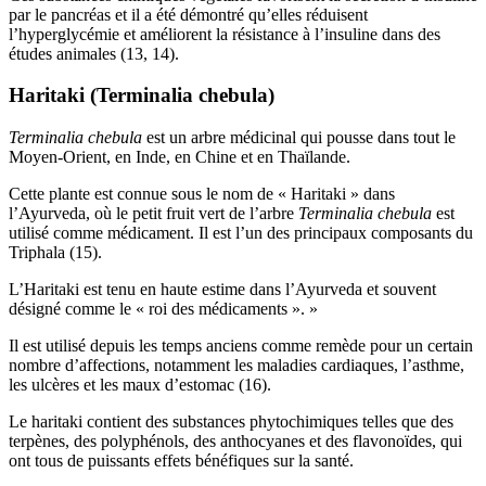
par le pancréas et il a été démontré qu’elles réduisent
l’hyperglycémie et améliorent la résistance à l’insuline dans des
études animales (13, 14).
Haritaki (Terminalia chebula)
Terminalia chebula
est un arbre médicinal qui pousse dans tout le
Moyen-Orient, en Inde, en Chine et en Thaïlande.
Cette plante est connue sous le nom de « Haritaki » dans
l’Ayurveda, où le petit fruit vert de l’arbre
Terminalia chebula
est
utilisé comme médicament. Il est l’un des principaux composants du
Triphala (15).
L’Haritaki est tenu en haute estime dans l’Ayurveda et souvent
désigné comme le « roi des médicaments ». »
Il est utilisé depuis les temps anciens comme remède pour un certain
nombre d’affections, notamment les maladies cardiaques, l’asthme,
les ulcères et les maux d’estomac (16).
Le haritaki contient des substances phytochimiques telles que des
terpènes, des polyphénols, des anthocyanes et des flavonoïdes, qui
ont tous de puissants effets bénéfiques sur la santé.