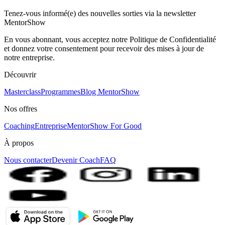
Tenez-vous informé(e) des nouvelles sorties via la newsletter
MentorShow
En vous abonnant, vous acceptez notre Politique de Confidentialité
et donnez votre consentement pour recevoir des mises à jour de
notre entreprise.
Découvrir
Masterclass
Programmes
Blog MentorShow
Nos offres
Coaching
Entreprise
MentorShow For Good
À propos
Nous contacter
Devenir Coach
FAQ