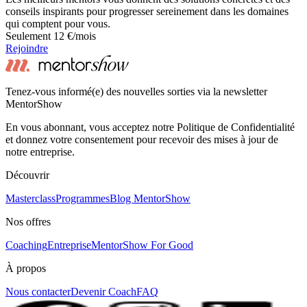
conseils inspirants pour progresser sereinement dans les domaines
qui comptent pour vous.
Seulement 12 €/mois
Rejoindre
Tenez-vous informé(e) des nouvelles sorties via la newsletter
MentorShow
En vous abonnant, vous acceptez notre Politique de Confidentialité
et donnez votre consentement pour recevoir des mises à jour de
notre entreprise.
Découvrir
Masterclass
Programmes
Blog MentorShow
Nos offres
Coaching
Entreprise
MentorShow For Good
À propos
Nous contacter
Devenir Coach
FAQ