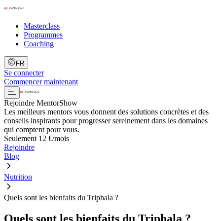
Masterclass
Programmes
Coaching
FR
Se connecter
Commencer maintenant
Rejoindre MentorShow
Les meilleurs mentors vous donnent des solutions concrètes et des
conseils inspirants pour progresser sereinement dans les domaines
qui comptent pour vous.
Seulement 12 €/mois
Rejoindre
Blog
Nutrition
Quels sont les bienfaits du Triphala ?
Quels sont les bienfaits du Triphala ?