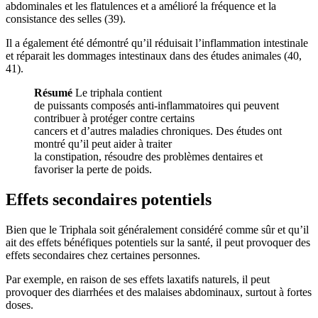
abdominales et les flatulences et a amélioré la fréquence et la
consistance des selles (39).
Il a également été démontré qu’il réduisait l’inflammation intestinale
et réparait les dommages intestinaux dans des études animales (40,
41).
Résumé
Le triphala contient
de puissants composés anti-inflammatoires qui peuvent
contribuer à protéger contre certains
cancers et d’autres maladies chroniques. Des études ont
montré qu’il peut aider à traiter
la constipation, résoudre des problèmes dentaires et
favoriser la perte de poids.
Effets secondaires potentiels
Bien que le Triphala soit généralement considéré comme sûr et qu’il
ait des effets bénéfiques potentiels sur la santé, il peut provoquer des
effets secondaires chez certaines personnes.
Par exemple, en raison de ses effets laxatifs naturels, il peut
provoquer des diarrhées et des malaises abdominaux, surtout à fortes
doses.