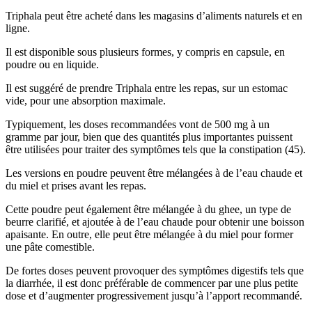
Triphala peut être acheté dans les magasins d’aliments naturels et en
ligne.
Il est disponible sous plusieurs formes, y compris en capsule, en
poudre ou en liquide.
Il est suggéré de prendre Triphala entre les repas, sur un estomac
vide, pour une absorption maximale.
Typiquement, les doses recommandées vont de 500 mg à un
gramme par jour, bien que des quantités plus importantes puissent
être utilisées pour traiter des symptômes tels que la constipation (45).
Les versions en poudre peuvent être mélangées à de l’eau chaude et
du miel et prises avant les repas.
Cette poudre peut également être mélangée à du ghee, un type de
beurre clarifié, et ajoutée à de l’eau chaude pour obtenir une boisson
apaisante. En outre, elle peut être mélangée à du miel pour former
une pâte comestible.
De fortes doses peuvent provoquer des symptômes digestifs tels que
la diarrhée, il est donc préférable de commencer par une plus petite
dose et d’augmenter progressivement jusqu’à l’apport recommandé.