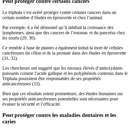
Peut protéger contre certains cancers
Le triphala s’est avéré protéger contre certains cancers dans un
certain nombre d’études en éprouvette et chez l’animal.
Par exemple, il a été démontré qu’il inhibait la croissance des
lymphomes, ainsi que des cancers de l’estomac et du pancréas chez
les souris (29, 30).
Ce remède à base de plantes a également induit la mort de cellules
cancéreuses du côlon et de la prostate dans des études en éprouvette
(31, 32).
Les chercheurs ont suggéré que les niveaux élevés d’antioxydants
puissants comme l’acide gallique et les polyphénols contenus dans le
Triphala pourraient être responsables de ses propriétés
anticancéreuses (33).
Bien que ces résultats soient prometteurs, des études humaines sur
ses propriétés anticancéreuses potentielles sont nécessaires pour
évaluer la sécurité et l’efficacité.
Peut protéger contre les maladies dentaires et les
caries