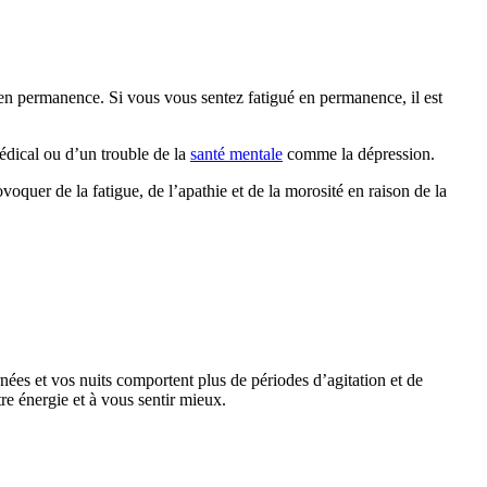
 en permanence. Si vous vous sentez fatigué en permanence, il est
médical ou d’un trouble de la
santé mentale
comme la dépression.
oquer de la fatigue, de l’apathie et de la morosité en raison de la
ées et vos nuits comportent plus de périodes d’agitation et de
re énergie et à vous sentir mieux.