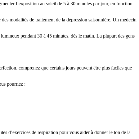
menter l’exposition au soleil de 5 à 30 minutes par jour, en fonction
e des modalités de traitement de la dépression saisonnière. Un médecin
n lumineux pendant 30 à 45 minutes, dès le matin. La plupart des gens
perfection, comprenez que certains jours peuvent être plus faciles que
ous pourriez :
utes d’exercices de respiration pour vous aider à donner le ton de la