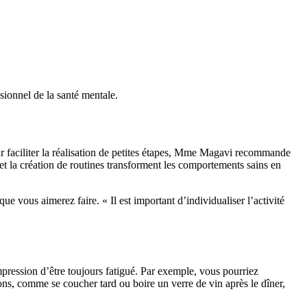
ionnel de la santé mentale.
our faciliter la réalisation de petites étapes, Mme Magavi recommande
 et la création de routines transforment les comportements sains en
 vous aimerez faire. « Il est important d’individualiser l’activité
mpression d’être toujours fatigué. Par exemple, vous pourriez
ons, comme se coucher tard ou boire un verre de vin après le dîner,