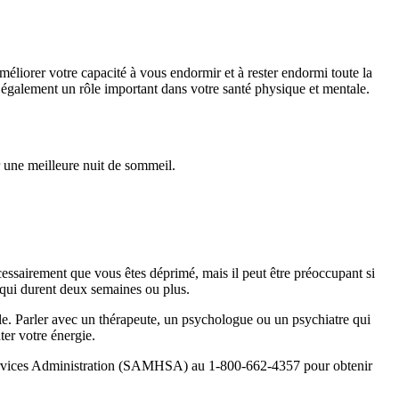
liorer votre capacité à vous endormir et à rester endormi toute la
 également un rôle important dans votre santé physique et mentale.
r une meilleure nuit de sommeil.
écessairement que vous êtes déprimé, mais il peut être préoccupant si
e qui durent deux semaines ou plus.
ale. Parler avec un thérapeute, un psychologue ou un psychiatre qui
ter votre énergie.
h Services Administration (SAMHSA) au 1-800-662-4357 pour obtenir