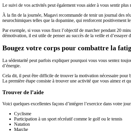
Le suivi de vos activités peut également vous aider à vous sentir plus
À la fin de la journée, Magavi recommande de tenir un journal des réus
neurochimiques telles que la dopamine, qui renforcent positivement le
Par exemple, si vous vous fixez l’objectif de marcher pendant 20 minu
démotivation, il est utile de penser au succès de la veille et d’essayer de
Bougez votre corps pour combattre la fati
La sédentarité peut parfois expliquer pourquoi vous vous sentez toujou
d’énergie.
Cela dit, il peut être difficile de trouver la motivation nécessaire pou
La première étape consiste à trouver une activité que vous aimez et qui
Trouver de l’aide
Voici quelques excellentes façons d’intégrer l’exercice dans votre jour
Cyclisme
Participation à un sport récréatif comme le golf ou le tennis
Natation
Marche