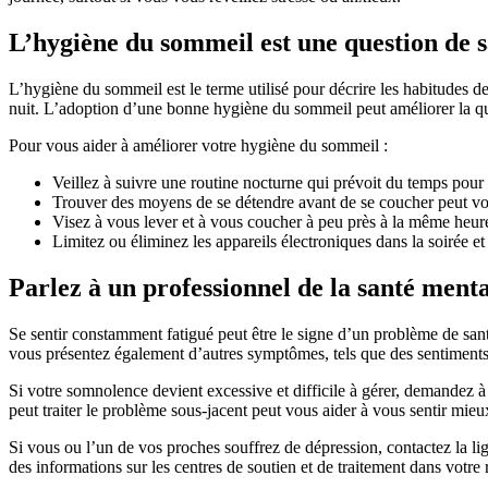
L’hygiène du sommeil est une question de 
L’hygiène du sommeil est le terme utilisé pour décrire les habitudes 
nuit. L’adoption d’une bonne hygiène du sommeil peut améliorer la qua
Pour vous aider à améliorer votre hygiène du sommeil :
Veillez à suivre une routine nocturne qui prévoit du temps pour d
Trouver des moyens de se détendre avant de se coucher peut vous
Visez à vous lever et à vous coucher à peu près à la même heur
Limitez ou éliminez les appareils électroniques dans la soirée e
Parlez à un professionnel de la santé ment
Se sentir constamment fatigué peut être le signe d’un problème de santé
vous présentez également d’autres symptômes, tels que des sentiments de
Si votre somnolence devient excessive et difficile à gérer, demandez 
peut traiter le problème sous-jacent peut vous aider à vous sentir mie
Si vous ou l’un de vos proches souffrez de dépression, contactez la
des informations sur les centres de soutien et de traitement dans votre 