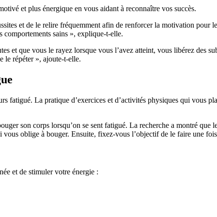
 motivé et plus énergique en vous aidant à reconnaître vos succès.
sites et de le relire fréquemment afin de renforcer la motivation pour l
s comportements sains », explique-t-elle.
tes et que vous le rayez lorsque vous l’avez atteint, vous libérez des s
 le répéter », ajoute-t-elle.
gue
rs fatigué. La pratique d’exercices et d’activités physiques qui vous pl
r bouger son corps lorsqu’on se sent fatigué. La recherche a montré que le
 vous oblige à bouger. Ensuite, fixez-vous l’objectif de le faire une fo
née et de stimuler votre énergie :