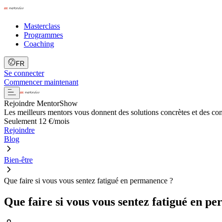
Masterclass
Programmes
Coaching
FR
Se connecter
Commencer maintenant
Rejoindre MentorShow
Les meilleurs mentors vous donnent des solutions concrètes et des co
Seulement 12 €/mois
Rejoindre
Blog
Bien-être
Que faire si vous vous sentez fatigué en permanence ?
Que faire si vous vous sentez fatigué en p