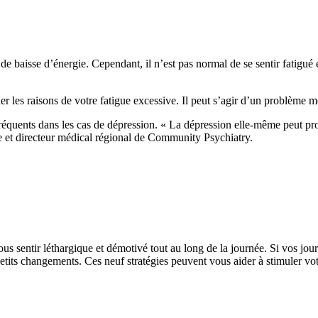
e baisse d’énergie. Cependant, il n’est pas normal de se sentir fatigué
er les raisons de votre fatigue excessive. Il peut s’agir d’un problème 
fréquents dans les cas de dépression. « La dépression elle-même peut prov
e et directeur médical régional de Community Psychiatry.
 sentir léthargique et démotivé tout au long de la journée. Si vos journ
tits changements. Ces neuf stratégies peuvent vous aider à stimuler vot