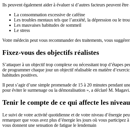
Ils peuvent également aider à évaluer si d’autres facteurs peuvent être
La consommation excessive de caféine
Les troubles mentaux tels que l’anxiété, la dépression ou le trou
Les mauvaises habitudes de sommeil
Le stress
Votre médecin peut vous recommander des traitements, vous suggérer d
Fixez-vous des objectifs réalistes
S’attaquer à un objectif trop complexe ou nécessitant trop d’étapes pe
de programmer chaque jour un objectif réalisable en matière d’exercice
habitudes positives.
Il peut s’agir d’une simple promenade de 15 à 20 minutes pendant une j
pour éviter le surmenage ou la démoralisation », a déclaré M. Magavi.
Tenir le compte de ce qui affecte les nivea
Le suivi de votre activité quotidienne et de votre niveau d’énergie pe
remarquer que vous avez plus d’énergie les jours où vous participez à
vous donnent une sensation de fatigue le lendemain