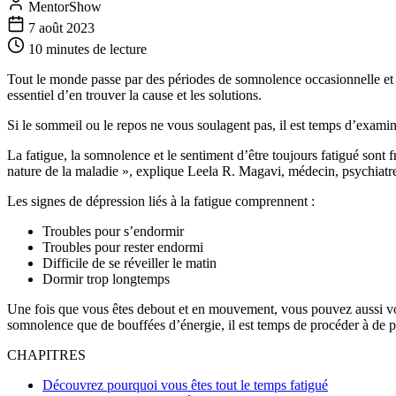
MentorShow
7 août 2023
10 minutes
de lecture
Tout le monde passe par des périodes de somnolence occasionnelle et d
essentiel d’en trouver la cause et les solutions.
Si le sommeil ou le repos ne vous soulagent pas, il est temps d’examin
La fatigue, la somnolence et le sentiment d’être toujours fatigué sont 
nature de la maladie », explique Leela R. Magavi, médecin, psychiatr
Les signes de dépression liés à la fatigue comprennent :
Troubles pour s’endormir
Troubles pour rester endormi
Difficile de se réveiller le matin
Dormir trop longtemps
Une fois que vous êtes debout et en mouvement, vous pouvez aussi vous
somnolence que de bouffées d’énergie, il est temps de procéder à de pe
CHAPITRES
Découvrez pourquoi vous êtes tout le temps fatigué