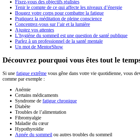
Fixez-vous des objectifs réalistes
Tenir le compte de ce qui affecte les niveaux d’énergie
Bougez votre corps pour combattre la fatigue
Pratiquez la méditation de pleine conscience
Concentrez-vous sur l’air et la lumière
Ajustez vos attentes
L’hygiène du sommeil est une question de santé publique
Parlez à un professionnel de la santé mentale
Un mot de MentorShow
Découvrez pourquoi vous êtes tout le temps
Si une
fatigue extrême
vous gêne dans votre vie quotidienne, vous dev
comme par exemple :
Anémie
Certains médicaments
Syndrome de
fatigue chronique
Diabète
Troubles de l’alimentation
Fibromyalgie
Maladie du cœur
Hypothyroïdie
Apnée du sommeil
ou autres troubles du sommeil