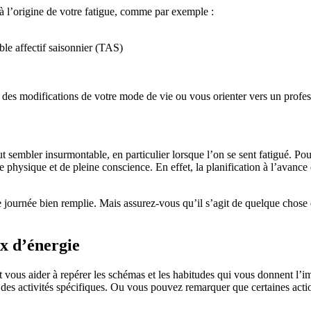
 à l’origine de votre fatigue, comme par exemple :
ble affectif saisonnier (TAS)
es modifications de votre mode de vie ou vous orienter vers un profess
ut sembler insurmontable, en particulier lorsque l’on se sent fatigué. P
 physique et de pleine conscience. En effet, la planification à l’avance
ournée bien remplie. Mais assurez-vous qu’il s’agit de quelque chose que
ux d’énergie
ut vous aider à repérer les schémas et les habitudes qui vous donnent l’i
 des activités spécifiques. Ou vous pouvez remarquer que certaines acti