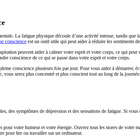
ce
 mentale. La fatigue physique découle d’une activité intense, tandis que 
ine conscience
est un outil utile qui peut aider à réduire les sentiments d
spiration peuvent aider à calmer votre esprit et votre corps, ce qui peut 
ndre conscience de ce qui se passe dans votre esprit et votre corps.
eine conscience plusieurs fois par jour. Pour vous aider à démarrer, é
e, vous serez plus concentré et plus conscient tout au long de la journée
s, des symptômes de dépression et des sensations de fatigue. Si vous êt
 pour votre humeur et votre énergie. Ouvrez tous les stores de votre ma
 pour lire ou travailler sur un ordinateur.