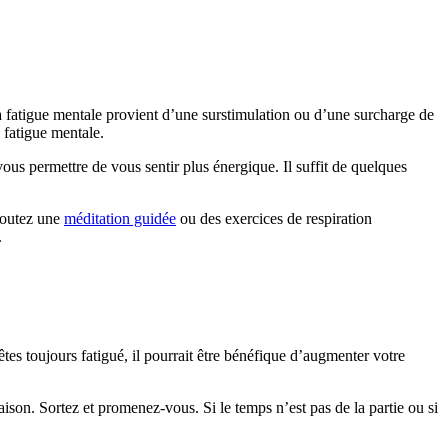
la fatigue mentale provient d’une surstimulation ou d’une surcharge de
e fatigue mentale.
vous permettre de vous sentir plus énergique. Il suffit de quelques
coutez une
méditation guidée
ou des exercices de respiration
.
es toujours fatigué, il pourrait être bénéfique d’augmenter votre
ison. Sortez et promenez-vous. Si le temps n’est pas de la partie ou si