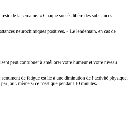
e reste de la semaine. « Chaque succès libère des substances
ubstances neurochimiques positives. « Le lendemain, en cas de
aisent peut contribuer à améliorer votre humeur et votre niveau
 sentiment de fatigue est lié à une diminution de l’activité physique.
is par jour, même si ce n’est que pendant 10 minutes.