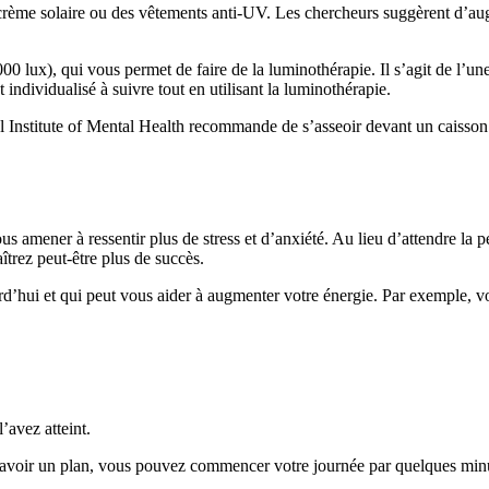
 crème solaire ou des vêtements anti-UV. Les chercheurs suggèrent d’aug
 lux), qui vous permet de faire de la luminothérapie. Il s’agit de l’un
ndividualisé à suivre tout en utilisant la luminothérapie.
onal Institute of Mental Health recommande de s’asseoir devant un caisso
us amener à ressentir plus de stress et d’anxiété. Au lieu d’attendre la 
îtrez peut-être plus de succès.
rd’hui et qui peut vous aider à augmenter votre énergie. Par exemple, v
’avez atteint.
us d’avoir un plan, vous pouvez commencer votre journée par quelques min