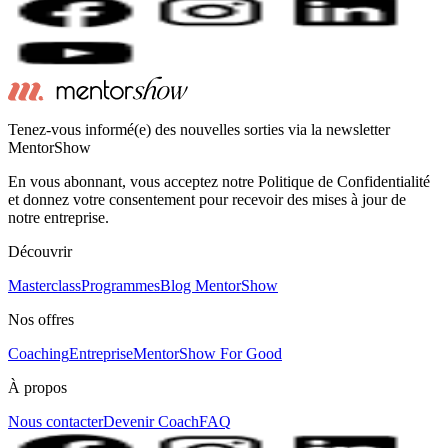
Tenez-vous informé(e) des nouvelles sorties via la newsletter
MentorShow
En vous abonnant, vous acceptez notre Politique de Confidentialité
et donnez votre consentement pour recevoir des mises à jour de
notre entreprise.
Découvrir
Masterclass
Programmes
Blog MentorShow
Nos offres
Coaching
Entreprise
MentorShow For Good
À propos
Nous contacter
Devenir Coach
FAQ