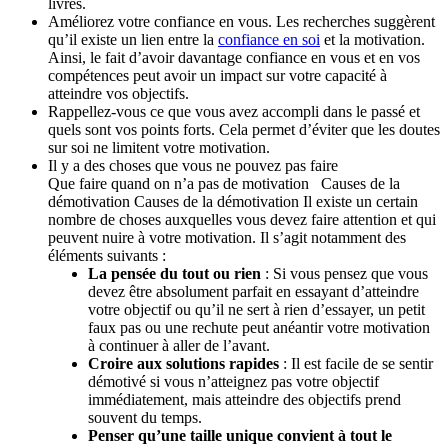
livres.
Améliorez votre confiance en vous. Les recherches suggèrent
qu’il existe un lien entre la
confiance en soi
et la motivation.
Ainsi, le fait d’avoir davantage confiance en vous et en vos
compétences peut avoir un impact sur votre capacité à
atteindre vos objectifs.
Rappellez-vous ce que vous avez accompli dans le passé et
quels sont vos points forts. Cela permet d’éviter que les doutes
sur soi ne limitent votre motivation.
Il y a des choses que vous ne pouvez pas faire
Que faire quand on n’a pas de motivation Causes de la
démotivation Causes de la démotivation Il existe un certain
nombre de choses auxquelles vous devez faire attention et qui
peuvent nuire à votre motivation. Il s’agit notamment des
éléments suivants :
La pensée du tout ou rien
: Si vous pensez que vous
devez être absolument parfait en essayant d’atteindre
votre objectif ou qu’il ne sert à rien d’essayer, un petit
faux pas ou une rechute peut anéantir votre motivation
à continuer à aller de l’avant.
Croire aux solutions rapides
: Il est facile de se sentir
démotivé si vous n’atteignez pas votre objectif
immédiatement, mais atteindre des objectifs prend
souvent du temps.
Penser qu’une taille unique convient à tout le