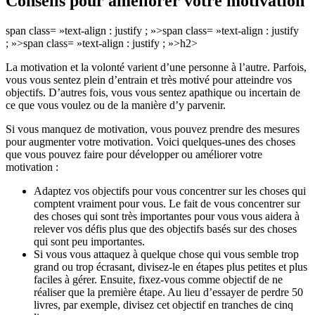
Conseils pour améliorer votre motivation
span class= »text-align : justify ; »>span class= »text-align : justify
; »>span class= »text-align : justify ; »>h2>
La motivation et la volonté varient d’une personne à l’autre. Parfois,
vous vous sentez plein d’entrain et très motivé pour atteindre vos
objectifs. D’autres fois, vous vous sentez apathique ou incertain de
ce que vous voulez ou de la manière d’y parvenir.
Si vous manquez de motivation, vous pouvez prendre des mesures
pour augmenter votre motivation. Voici quelques-unes des choses
que vous pouvez faire pour développer ou améliorer votre
motivation :
Adaptez vos objectifs pour vous concentrer sur les choses qui
comptent vraiment pour vous. Le fait de vous concentrer sur
des choses qui sont très importantes pour vous vous aidera à
relever vos défis plus que des objectifs basés sur des choses
qui sont peu importantes.
Si vous vous attaquez à quelque chose qui vous semble trop
grand ou trop écrasant, divisez-le en étapes plus petites et plus
faciles à gérer. Ensuite, fixez-vous comme objectif de ne
réaliser que la première étape. Au lieu d’essayer de perdre 50
livres, par exemple, divisez cet objectif en tranches de cinq