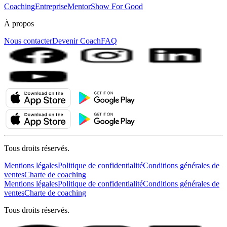
Coaching
Entreprise
MentorShow For Good
À propos
Nous contacter
Devenir Coach
FAQ
Tous droits réservés.
Mentions légales
Politique de confidentialité
Conditions générales de
ventes
Charte de coaching
Mentions légales
Politique de confidentialité
Conditions générales de
ventes
Charte de coaching
Tous droits réservés.