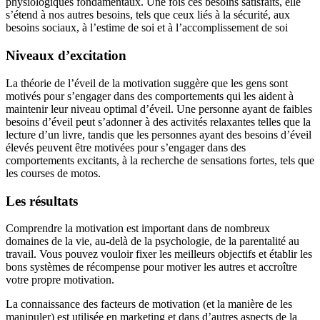
physiologiques fondamentaux. Une fois ces besoins satisfaits, elle
s’étend à nos autres besoins, tels que ceux liés à la sécurité, aux
besoins sociaux, à l’estime de soi et à l’accomplissement de soi
Niveaux d’excitation
La théorie de l’éveil de la motivation suggère que les gens sont
motivés pour s’engager dans des comportements qui les aident à
maintenir leur niveau optimal d’éveil. Une personne ayant de faibles
besoins d’éveil peut s’adonner à des activités relaxantes telles que la
lecture d’un livre, tandis que les personnes ayant des besoins d’éveil
élevés peuvent être motivées pour s’engager dans des
comportements excitants, à la recherche de sensations fortes, tels que
les courses de motos.
Les résultats
Comprendre la motivation est important dans de nombreux
domaines de la vie, au-delà de la psychologie, de la parentalité au
travail. Vous pouvez vouloir fixer les meilleurs objectifs et établir les
bons systèmes de récompense pour motiver les autres et accroître
votre propre motivation.
La connaissance des facteurs de motivation (et la manière de les
manipuler) est utilisée en marketing et dans d’autres aspects de la