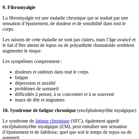
9. Fibromyalgie
La fibromyalgie est une maladie chronique qui se traduit par une
sensation d’épuisement, de douleur et de sensibilité dans tout le
corps.
Les raisons de cette maladie ne sont pas claires, mais l’âge avancé et
le fait d’être atteint de lupus ou de polyarthrite rhumatoïde semblent
augmenter le risque.
Les symptômes comprennent :
douleurs et raideurs dans tout le corps
fatigue
dépression et anxiété
problèmes de sommeil
difficultés à penser, à se concentrer et à se souvenir
maux de tête et migraines
10. Syndrome de fatigue chronique
(encéphalomyélite myalgique)
Le syndrome de
fatigue chronique
(SFC), également appelé
encéphalomyélite myalgique (EM), peut entraîner une sensation
d’épuisement et de faiblesse, quel que soit le temps de repos ou de
sommeil.