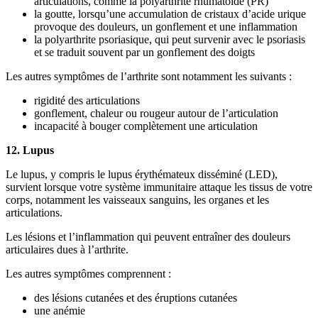
articulations, comme la polyarthrite rhumatoïde (PR)
la goutte, lorsqu’une accumulation de cristaux d’acide urique
provoque des douleurs, un gonflement et une inflammation
la polyarthrite psoriasique, qui peut survenir avec le psoriasis
et se traduit souvent par un gonflement des doigts
Les autres symptômes de l’arthrite sont notamment les suivants :
rigidité des articulations
gonflement, chaleur ou rougeur autour de l’articulation
incapacité à bouger complètement une articulation
12. Lupus
Le lupus, y compris le lupus érythémateux disséminé (LED),
survient lorsque votre système immunitaire attaque les tissus de votre
corps, notamment les vaisseaux sanguins, les organes et les
articulations.
Les lésions et l’inflammation qui peuvent entraîner des douleurs
articulaires dues à l’arthrite.
Les autres symptômes comprennent :
des lésions cutanées et des éruptions cutanées
une anémie