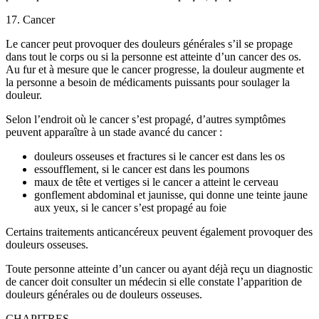
17. Cancer
Le cancer peut provoquer des douleurs générales s’il se propage
dans tout le corps ou si la personne est atteinte d’un cancer des os.
Au fur et à mesure que le cancer progresse, la douleur augmente et
la personne a besoin de médicaments puissants pour soulager la
douleur.
Selon l’endroit où le cancer s’est propagé, d’autres symptômes
peuvent apparaître à un stade avancé du cancer :
douleurs osseuses et fractures si le cancer est dans les os
essoufflement, si le cancer est dans les poumons
maux de tête et vertiges si le cancer a atteint le cerveau
gonflement abdominal et jaunisse, qui donne une teinte jaune
aux yeux, si le cancer s’est propagé au foie
Certains traitements anticancéreux peuvent également provoquer des
douleurs osseuses.
Toute personne atteinte d’un cancer ou ayant déjà reçu un diagnostic
de cancer doit consulter un médecin si elle constate l’apparition de
douleurs générales ou de douleurs osseuses.
CHAPITRES