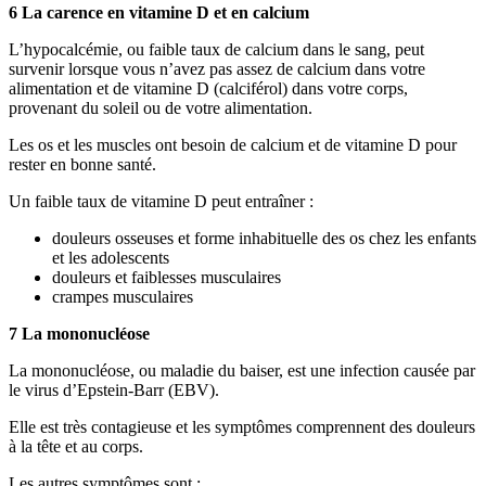
6 La carence en vitamine D et en calcium
L’hypocalcémie, ou faible taux de calcium dans le sang, peut
survenir lorsque vous n’avez pas assez de calcium dans votre
alimentation et de vitamine D (calciférol) dans votre corps,
provenant du soleil ou de votre alimentation.
Les os et les muscles ont besoin de calcium et de vitamine D pour
rester en bonne santé.
Un faible taux de vitamine D peut entraîner :
douleurs osseuses et forme inhabituelle des os chez les enfants
et les adolescents
douleurs et faiblesses musculaires
crampes musculaires
7 La mononucléose
La mononucléose, ou maladie du baiser, est une infection causée par
le virus d’Epstein-Barr (EBV).
Elle est très contagieuse et les symptômes comprennent des douleurs
à la tête et au corps.
Les autres symptômes sont :