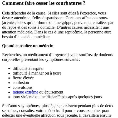
Comment faire cesser les courbatures ?
Cela dépendra de la cause. Si elles sont dues à l’exercice, vous
devrez attendre qu’elles disparaissent. Certaines affections sous-
jacentes, telles qu’un rhume ou une grippe, peuvent être traitées par
du repos et des soins à domicile. D’autres causes nécessitent une
attention médicale. Dans le cas d’une septicémie, la personne aura
besoin d’une aide immédiate.
Quand consulter un médecin
Recherchez un médicament d’urgence si vous souffrez de douleurs
corporelles présentant les symptômes suivants :
difficulté à respirer
difficulté à manger ou à boire
fièvre élevée
confusion
convulsions
fatigue extrême
ou épuisement
toux violente qui ne disparaît pas après quelques jours
Si d’autres symptômes, plus légers, persistent pendant plus de deux
semaines, consultez votre médecin. Il pourra vous examiner pour
détecter une éventuelle affection sous-jacente. Il travaillera ensuite