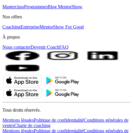
Masterclass
Programmes
Blog MentorShow
Nos offres
Coaching
Entreprise
MentorShow For Good
À propos
Nous contacter
Devenir Coach
FAQ
Tous droits réservés.
Mentions légales
Politique de confidentialité
Conditions générales de
ventes
Charte de coaching
Mentions légales
Politique de confidentialité
Conditions générales de