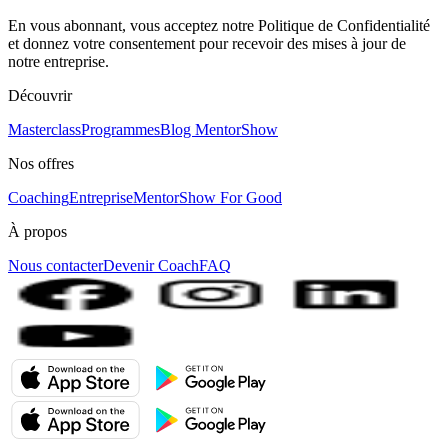
En vous abonnant, vous acceptez notre Politique de Confidentialité
et donnez votre consentement pour recevoir des mises à jour de
notre entreprise.
Découvrir
Masterclass
Programmes
Blog MentorShow
Nos offres
Coaching
Entreprise
MentorShow For Good
À propos
Nous contacter
Devenir Coach
FAQ