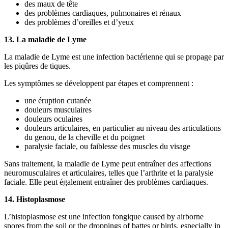
des maux de tête
des problèmes cardiaques, pulmonaires et rénaux
des problèmes d’oreilles et d’yeux
13. La maladie de Lyme
La maladie de Lyme est une infection bactérienne qui se propage par
les piqûres de tiques.
Les symptômes se développent par étapes et comprennent :
une éruption cutanée
douleurs musculaires
douleurs oculaires
douleurs articulaires, en particulier au niveau des articulations
du genou, de la cheville et du poignet
paralysie faciale, ou faiblesse des muscles du visage
Sans traitement, la maladie de Lyme peut entraîner des affections
neuromusculaires et articulaires, telles que l’arthrite et la paralysie
faciale. Elle peut également entraîner des problèmes cardiaques.
14. Histoplasmose
L’histoplasmose est une infection fongique caused by airborne
spores from the soil or the droppings of battes or birds, especially in