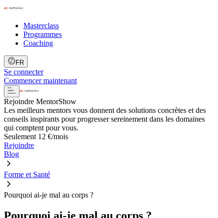
Masterclass
Programmes
Coaching
FR
Se connecter
Commencer maintenant
Rejoindre MentorShow
Les meilleurs mentors vous donnent des solutions concrètes et des
conseils inspirants pour progresser sereinement dans les domaines
qui comptent pour vous.
Seulement 12 €/mois
Rejoindre
Blog
Forme et Santé
Pourquoi ai-je mal au corps ?
Pourquoi ai-je mal au corps ?