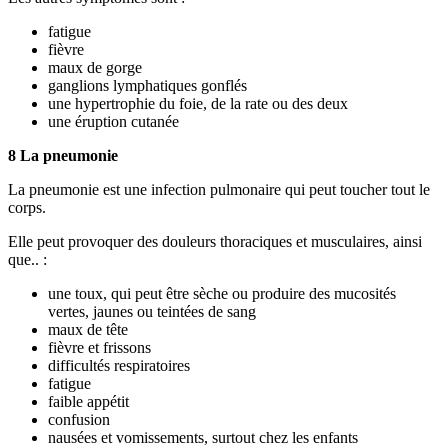
fatigue
fièvre
maux de gorge
ganglions lymphatiques gonflés
une hypertrophie du foie, de la rate ou des deux
une éruption cutanée
8 La pneumonie
La pneumonie est une infection pulmonaire qui peut toucher tout le
corps.
Elle peut provoquer des douleurs thoraciques et musculaires, ainsi
que.. :
une toux, qui peut être sèche ou produire des mucosités
vertes, jaunes ou teintées de sang
maux de tête
fièvre et frissons
difficultés respiratoires
fatigue
faible appétit
confusion
nausées et vomissements, surtout chez les enfants