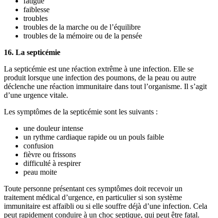
fatigue
faiblesse
troubles
troubles de la marche ou de l’équilibre
troubles de la mémoire ou de la pensée
16. La septicémie
La septicémie est une réaction extrême à une infection. Elle se
produit lorsque une infection des poumons, de la peau ou autre
déclenche une réaction immunitaire dans tout l’organisme. Il s’agit
d’une urgence vitale.
Les symptômes de la septicémie sont les suivants :
une douleur intense
un rythme cardiaque rapide ou un pouls faible
confusion
fièvre ou frissons
difficulté à respirer
peau moite
Toute personne présentant ces symptômes doit recevoir un
traitement médical d’urgence, en particulier si son système
immunitaire est affaibli ou si elle souffre déjà d’une infection. Cela
peut rapidement conduire à un choc septique, qui peut être fatal.