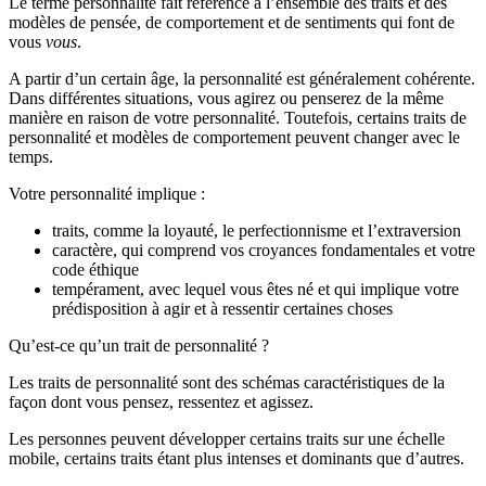
Le terme personnalité fait référence à l’ensemble des traits et des
modèles de pensée, de comportement et de sentiments qui font de
vous
vous
.
A partir d’un certain âge, la personnalité est généralement cohérente.
Dans différentes situations, vous agirez ou penserez de la même
manière en raison de votre personnalité. Toutefois, certains traits de
personnalité et modèles de comportement peuvent changer avec le
temps.
Votre personnalité implique :
traits, comme la loyauté, le perfectionnisme et l’extraversion
caractère, qui comprend vos croyances fondamentales et votre
code éthique
tempérament, avec lequel vous êtes né et qui implique votre
prédisposition à agir et à ressentir certaines choses
Qu’est-ce qu’un trait de personnalité ?
Les traits de personnalité sont des schémas caractéristiques de la
façon dont vous pensez, ressentez et agissez.
Les personnes peuvent développer certains traits sur une échelle
mobile, certains traits étant plus intenses et dominants que d’autres.