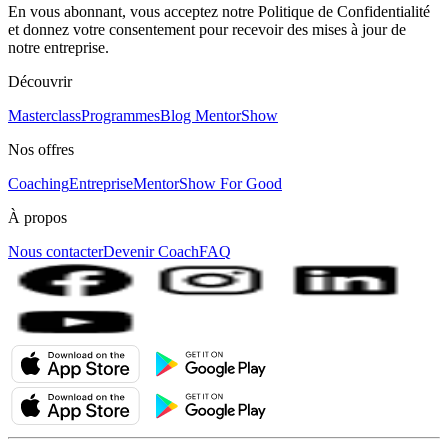
En vous abonnant, vous acceptez notre Politique de Confidentialité
et donnez votre consentement pour recevoir des mises à jour de
notre entreprise.
Découvrir
Masterclass
Programmes
Blog MentorShow
Nos offres
Coaching
Entreprise
MentorShow For Good
À propos
Nous contacter
Devenir Coach
FAQ