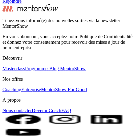
Rejoindre
Tenez-vous informé(e) des nouvelles sorties via la newsletter
MentorShow
En vous abonnant, vous acceptez notre Politique de Confidentialité
et donnez votre consentement pour recevoir des mises à jour de
notre entreprise.
Découvrir
Masterclass
Programmes
Blog MentorShow
Nos offres
Coaching
Entreprise
MentorShow For Good
À propos
Nous contacter
Devenir Coach
FAQ