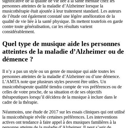
significative de la qualité de vie liée à la santé mentale chez les
personnes atteintes de la maladie d’Alzheimer lorsque la
musicothérapie était ajoutée à leur traitement standard. Les auteurs
de l’étude ont également constaté une légère amélioration de la
qualité de vie liée à la santé physique. Ils mettent toutefois en garde
contre toute généralisation, car les résultats varient
considérablement.
Quel type de musique aide les personnes
atteintes de la maladie d’Alzheimer ou de
démence ?
Il n’y a pas un style ou un genre de musique qui aide toutes les
personnes atteintes de la maladie d’Alzheimer ou d’une démence.
L’AMTA note que plusieurs styles peuvent être utiles. Un
musicothérapeute qualifié tiendra compte de vos préférences ou de
celles de votre proche, de sa situation et de ses objectifs
thérapeutiques lorsqu’il décidera de la musique à inclure dans le
cadre de la thérapie.
Néanmoins, une étude de 2017 sur les essais cliniques qui ont utilisé
la musicothérapie révèle certaines préférences. Les interventions
actives ont tendance à faire appel à des musiques familières à la
personne atteinte de la maladie d’Alzheimer. Il peut s’agir de