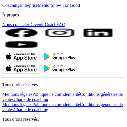
Coaching
Entreprise
MentorShow For Good
À propos
Nous contacter
Devenir Coach
FAQ
Tous droits réservés.
Mentions légales
Politique de confidentialité
Conditions générales de
ventes
Charte de coaching
Mentions légales
Politique de confidentialité
Conditions générales de
ventes
Charte de coaching
Tous droits réservés.