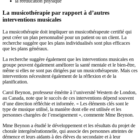
la rééducation physique
La musicothérapie par rapport à d’autres
interventions musicales
La musicothérapie doit impliquer un musicothérapeute certifié qui
peut créer un plan personnalisé pour un patient ou un client. La
recherche suggère que les plans individualisés sont plus efficaces
que les plans généraux.
La recherche suggère également que les interventions musicales en
groupe peuvent également améliorer la santé mentale et le bien-être,
même si elles ne sont pas dirigées par un musicothérapeute. Mais ces
interventions nécessitent également de la réflexion et de la
planification.
Carol Beynon, professeur émérite à l’université Western de London,
au Canada, note que le succès de ces interventions dépend souvent
d’une direction réfléchie et informée. « Les éléments clés sont le
type de musique utilisé, la manière dont elle est utilisée et les
personnes chargées de l’enseignement », commente Mme Beynon.
Mme Beynon a étudié le développement et les résultats du projet de
chorale intergénérationnelle, qui associe des personnes atteintes de
démence et leurs aidants à des élèves du secondaire et à leur