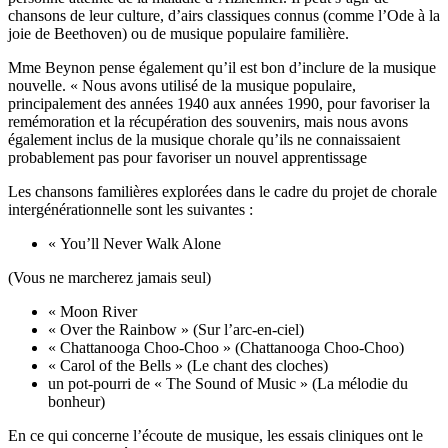
chansons de leur culture, d’airs classiques connus (comme l’Ode à la
joie de Beethoven) ou de musique populaire familière.
Mme Beynon pense également qu’il est bon d’inclure de la musique
nouvelle. « Nous avons utilisé de la musique populaire,
principalement des années 1940 aux années 1990, pour favoriser la
remémoration et la récupération des souvenirs, mais nous avons
également inclus de la musique chorale qu’ils ne connaissaient
probablement pas pour favoriser un nouvel apprentissage
Les chansons familières explorées dans le cadre du projet de chorale
intergénérationnelle sont les suivantes :
« You’ll Never Walk Alone
(Vous ne marcherez jamais seul)
« Moon River
« Over the Rainbow » (Sur l’arc-en-ciel)
« Chattanooga Choo-Choo » (Chattanooga Choo-Choo)
« Carol of the Bells » (Le chant des cloches)
un pot-pourri de « The Sound of Music » (La mélodie du
bonheur)
En ce qui concerne l’écoute de musique, les essais cliniques ont le