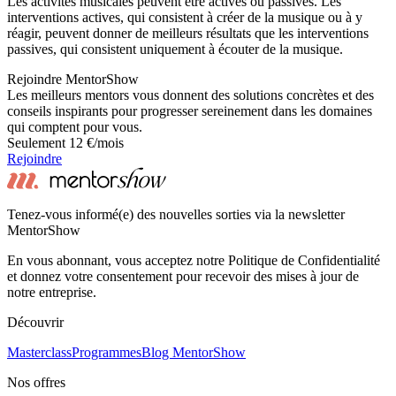
Les activités musicales peuvent être actives ou passives. Les
interventions actives, qui consistent à créer de la musique ou à y
réagir, peuvent donner de meilleurs résultats que les interventions
passives, qui consistent uniquement à écouter de la musique.
Rejoindre MentorShow
Les meilleurs mentors vous donnent des solutions concrètes et des
conseils inspirants pour progresser sereinement dans les domaines
qui comptent pour vous.
Seulement 12 €/mois
Rejoindre
Tenez-vous informé(e) des nouvelles sorties via la newsletter
MentorShow
En vous abonnant, vous acceptez notre Politique de Confidentialité
et donnez votre consentement pour recevoir des mises à jour de
notre entreprise.
Découvrir
Masterclass
Programmes
Blog MentorShow
Nos offres