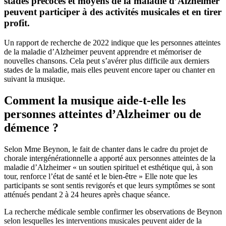
stades précoces et moyens de la maladie d’Alzheimer
peuvent participer à des activités musicales et en tirer
profit.
Un rapport de recherche de 2022 indique que les personnes atteintes
de la maladie d’Alzheimer peuvent apprendre et mémoriser de
nouvelles chansons. Cela peut s’avérer plus difficile aux derniers
stades de la maladie, mais elles peuvent encore taper ou chanter en
suivant la musique.
Comment la musique aide-t-elle les
personnes atteintes d’Alzheimer ou de
démence ?
Selon Mme Beynon, le fait de chanter dans le cadre du projet de
chorale intergénérationnelle a apporté aux personnes atteintes de la
maladie d’Alzheimer « un soutien spirituel et esthétique qui, à son
tour, renforce l’état de santé et le bien-être » Elle note que les
participants se sont sentis revigorés et que leurs symptômes se sont
atténués pendant 2 à 24 heures après chaque séance.
La recherche médicale semble confirmer les observations de Beynon
selon lesquelles les interventions musicales peuvent aider de la