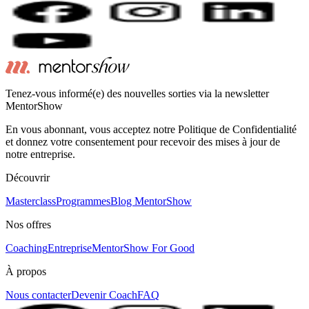
Tenez-vous informé(e) des nouvelles sorties via la newsletter
MentorShow
En vous abonnant, vous acceptez notre Politique de Confidentialité
et donnez votre consentement pour recevoir des mises à jour de
notre entreprise.
Découvrir
Masterclass
Programmes
Blog MentorShow
Nos offres
Coaching
Entreprise
MentorShow For Good
À propos
Nous contacter
Devenir Coach
FAQ