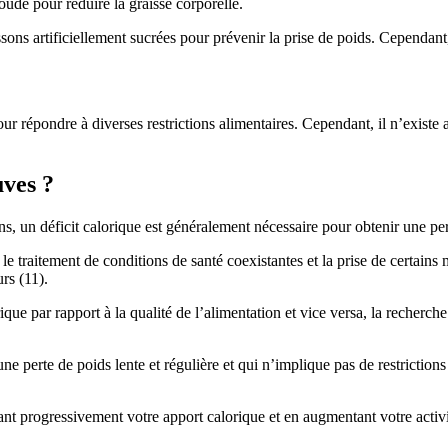
oude pour réduire la graisse corporelle.
sons artificiellement sucrées pour prévenir la prise de poids. Cependant,
pour répondre à diverses restrictions alimentaires. Cependant, il n’exist
uves ?
s, un déficit calorique est généralement nécessaire pour obtenir une per
e le traitement de conditions de santé coexistantes et la prise de certai
rs (11).
ique par rapport à la qualité de l’alimentation et vice versa, la recher
ne perte de poids lente et régulière et qui n’implique pas de restrictions
t progressivement votre apport calorique et en augmentant votre activit