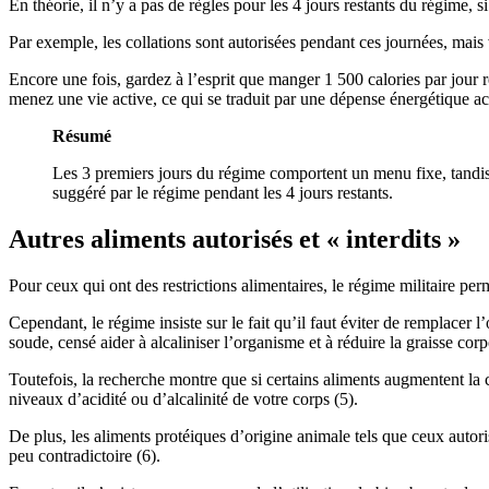
En théorie, il n’y a pas de règles pour les 4 jours restants du régime, 
Par exemple, les collations sont autorisées pendant ces journées, mais v
Encore une fois, gardez à l’esprit que manger 1 500 calories par jour r
menez une vie active, ce qui se traduit par une dépense énergétique ac
Résumé
Les 3 premiers jours du régime comportent un menu fixe, tandis
suggéré par le régime pendant les 4 jours restants.
Autres aliments autorisés et « interdits »
Pour ceux qui ont des restrictions alimentaires, le régime militaire per
Cependant, le régime insiste sur le fait qu’il faut éviter de remplacer
soude, censé aider à alcaliniser l’organisme et à réduire la graisse corp
Toutefois, la recherche montre que si certains aliments augmentent la c
niveaux d’acidité ou d’alcalinité de votre corps (5).
De plus, les aliments protéiques d’origine animale tels que ceux auto
peu contradictoire (6).