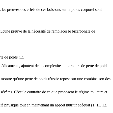
 les preuves des effets de ces boissons sur le poids corporel sont
e aucune preuve de la nécessité de remplacer le bicarbonate de
te de poids (1).
ns médicaments, ajoutent de la complexité au parcours de perte de poids
che montre qu’une perte de poids réussie repose sur une combinaison des
 sévères. C’est le contraire de ce que proposent le régime militaire et
é physique tout en maintenant un apport nutritif adéquat (1, 11, 12,