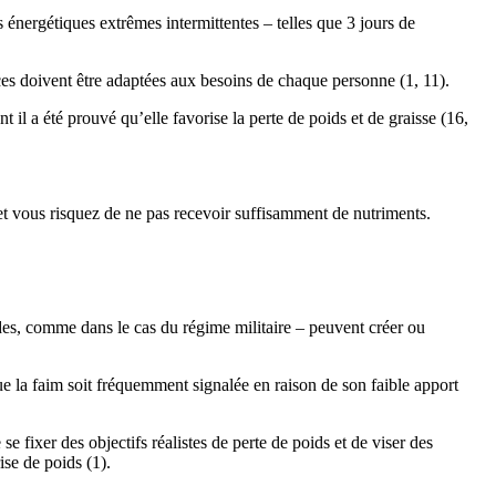
s énergétiques extrêmes intermittentes – telles que 3 jours de
aces doivent être adaptées aux besoins de chaque personne (1, 11).
il a été prouvé qu’elle favorise la perte de poids et de graisse (16,
 et vous risquez de ne pas recevoir suffisamment de nutriments.
odes, comme dans le cas du régime militaire – peuvent créer ou
que la faim soit fréquemment signalée en raison de son faible apport
e fixer des objectifs réalistes de perte de poids et de viser des
ise de poids (1).