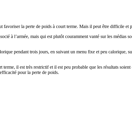
ut favoriser la perte de poids à court terme. Mais il peut être difficile e
associé à l’armée, mais qui est plutôt couramment vanté sur les médias 
lorique pendant trois jours, en suivant un menu fixe et peu calorique, sui
erme, il est très restrictif et il est peu probable que les résultats soient
efficacité pour la perte de poids.