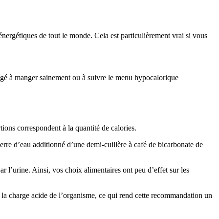
énergétiques de tout le monde. Cela est particulièrement vrai si vous
uragé à manger sainement ou à suivre le menu hypocalorique
tions correspondent à la quantité de calories.
 verre d’eau additionné d’une demi-cuillère à café de bicarbonate de
r l’urine. Ainsi, vos choix alimentaires ont peu d’effet sur les
r la charge acide de l’organisme, ce qui rend cette recommandation un