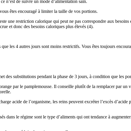
si ce n’est de suivre un mode d’alimentation sain.
ous êtes encouragé à limiter la taille de vos portions.
este une restriction calorique qui peut ne pas correspondre aux besoins 
crue et donc des besoins caloriques plus élevés (4).
 que les 4 autres jours sont moins restrictifs. Vous êtes toujours enco
met des substitutions pendant la phase de 3 jours, à condition que les por
 l’orange par le pamplemousse. Il conseille plutôt de la remplacer par un
orelle.
harge acide de l’organisme, les reins peuvent excréter l’excès d’acide pa
risés dans le régime sont le type d’aliments qui ont tendance à augmente