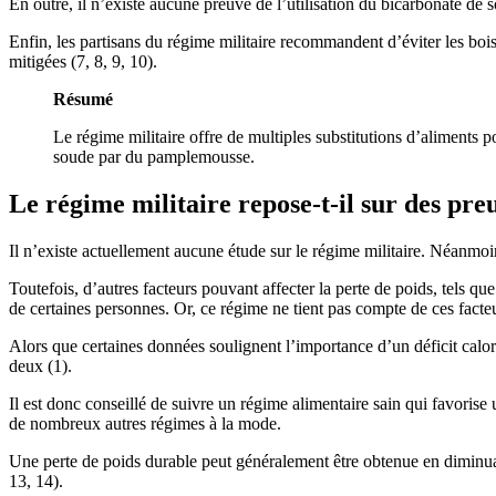
En outre, il n’existe aucune preuve de l’utilisation du bicarbonate de s
Enfin, les partisans du régime militaire recommandent d’éviter les bois
mitigées (7, 8, 9, 10).
Résumé
Le régime militaire offre de multiples substitutions d’aliments 
soude par du pamplemousse.
Le régime militaire repose-t-il sur des pre
Il n’existe actuellement aucune étude sur le régime militaire. Néanmoin
Toutefois, d’autres facteurs pouvant affecter la perte de poids, tels qu
de certaines personnes. Or, ce régime ne tient pas compte de ces facteu
Alors que certaines données soulignent l’importance d’un déficit calor
deux (1).
Il est donc conseillé de suivre un régime alimentaire sain qui favorise u
de nombreux autres régimes à la mode.
Une perte de poids durable peut généralement être obtenue en diminuan
13, 14).