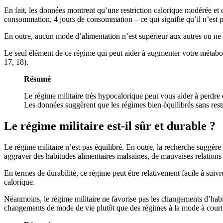
En fait, les données montrent qu’une restriction calorique modérée et co
consommation, 4 jours de consommation – ce qui signifie qu’il n’est p
En outre, aucun mode d’alimentation n’est supérieur aux autres ou ne c
Le seul élément de ce régime qui peut aider à augmenter votre métabolis
17, 18).
Résumé
Le régime militaire très hypocalorique peut vous aider à perdre 
Les données suggèrent que les régimes bien équilibrés sans restr
Le régime militaire est-il sûr et durable ?
Le régime militaire n’est pas équilibré. En outre, la recherche suggèr
aggraver des habitudes alimentaires malsaines, de mauvaises relations a
En termes de durabilité, ce régime peut être relativement facile à suiv
calorique.
Néanmoins, le régime militaire ne favorise pas les changements d’habitud
changements de mode de vie plutôt que des régimes à la mode à court te