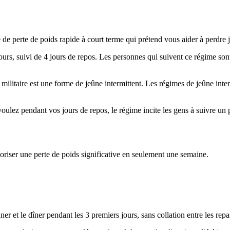
 de perte de poids rapide à court terme qui prétend vous aider à perdre
ours, suivi de 4 jours de repos. Les personnes qui suivent ce régime so
e militaire est une forme de jeûne intermittent. Les régimes de jeûne inte
oulez pendant vos jours de repos, le régime incite les gens à suivre un 
oriser une perte de poids significative en seulement une semaine.
er et le dîner pendant les 3 premiers jours, sans collation entre les repas