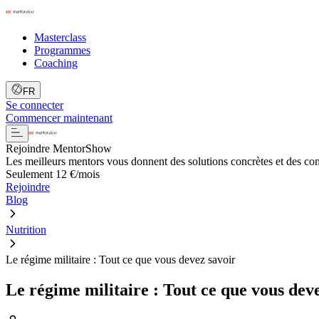
Masterclass
Programmes
Coaching
FR
Se connecter
Commencer maintenant
Rejoindre MentorShow
Les meilleurs mentors vous donnent des solutions concrètes et des co
Seulement 12 €/mois
Rejoindre
Blog
Nutrition
Le régime militaire : Tout ce que vous devez savoir
Le régime militaire : Tout ce que vous dev