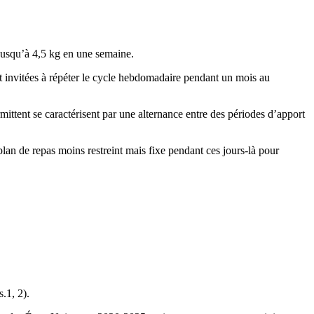
 jusqu’à 4,5 kg en une semaine.
nt invitées à répéter le cycle hebdomadaire pendant un mois au
rmittent se caractérisent par une alternance entre des périodes d’apport
plan de repas moins restreint mais fixe pendant ces jours-là pour
.1, 2).