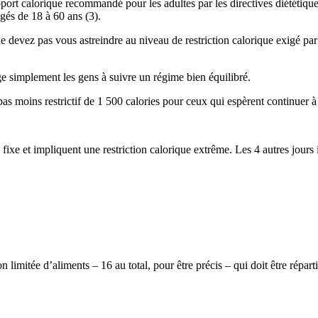
l’apport calorique recommandé pour les adultes par les directives diét
és de 18 à 60 ans (3).
ne devez pas vous astreindre au niveau de restriction calorique exigé pa
ge simplement les gens à suivre un régime bien équilibré.
moins restrictif de 1 500 calories pour ceux qui espèrent continuer à 
 fixe et impliquent une restriction calorique extrême. Les 4 autres jours
limitée d’aliments – 16 au total, pour être précis – qui doit être répartie