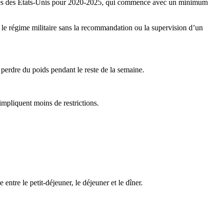
étiques des États-Unis pour 2020-2025, qui commence avec un minimum
r le régime militaire sans la recommandation ou la supervision d’un
perdre du poids pendant le reste de la semaine.
 impliquent moins de restrictions.
 entre le petit-déjeuner, le déjeuner et le dîner.