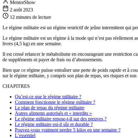
MentorShow
2 août 2023
12 minutes
de lecture
Le régime militaire est un régime restrictif de jeûne intermittent qui pe
Le régime militaire est un régime à la mode qui n’est pas réellement 
livres (4,5 kg) en une semaine.
Il est censé relancer le métabolisme en encourageant une restriction ca
de suppléments ni payer de frais ou d’abonnements.
Bien que ce régime puisse entraîner une perte de poids rapide et à court t
sur le régime militaire, y compris son plan de repas, ses risques et son 
CHAPITRES
Qu’est-ce que le régime militaire ?
Comment fonctionne le régime militaire ?
Le plan de repas du régime militaire
Autres aliments autorisés et « interdits »
Le régime militaire repose-t-il sur des preuves ?
Le régime militaire est-il sûr et durable ?
Pouvez-vous vraiment perdre 5 kilos en une semaine ?
L’essentiel