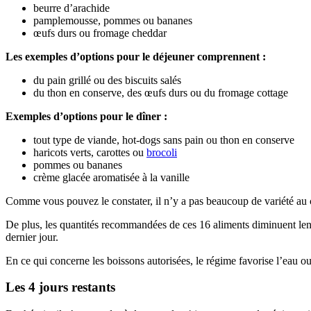
beurre d’arachide
pamplemousse, pommes ou bananes
œufs durs ou fromage cheddar
Les exemples d’options pour le déjeuner comprennent :
du pain grillé ou des biscuits salés
du thon en conserve, des œufs durs ou du fromage cottage
Exemples d’options pour le dîner :
tout type de viande, hot-dogs sans pain ou thon en conserve
haricots verts, carottes ou
brocoli
pommes ou bananes
crème glacée aromatisée à la vanille
Comme vous pouvez le constater, il n’y a pas beaucoup de variété au c
De plus, les quantités recommandées de ces 16 aliments diminuent lent
dernier jour.
En ce qui concerne les boissons autorisées, le régime favorise l’eau ou 
Les 4 jours restants