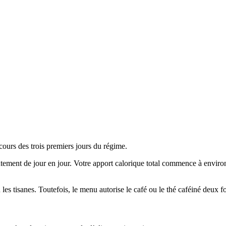
ours des trois premiers jours du régime.
ement de jour en jour. Votre apport calorique total commence à environ 
les tisanes. Toutefois, le menu autorise le café ou le thé caféiné deux foi