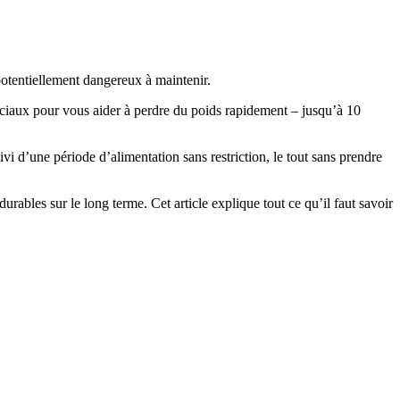
t potentiellement dangereux à maintenir.
sociaux pour vous aider à perdre du poids rapidement – jusqu’à 10
vi d’une période d’alimentation sans restriction, le tout sans prendre
 durables sur le long terme. Cet article explique tout ce qu’il faut savoir