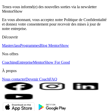
Tenez-vous informé(e) des nouvelles sorties via la newsletter
MentorShow
En vous abonnant, vous acceptez notre Politique de Confidentialité
et donnez votre consentement pour recevoir des mises à jour de
notre entreprise.
Découvrir
Masterclass
Programmes
Blog MentorShow
Nos offres
Coaching
Entreprise
MentorShow For Good
À propos
Nous contacter
Devenir Coach
FAQ