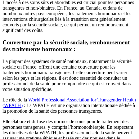
L’accès à des soins sûrs et abordables est crucial pour les personnes
transgenres et non-binaires. En France, au Canada, et dans de
nombreux autres pays européens, les traitements hormonaux et les
interventions chirurgicales liés à la transition sont généralement
couverts par la sécurité sociale, ce qui permet un remboursement
significatif des coûts.
Couverture par la sécurité sociale, remboursement
des traitements hormonaux :
La plupart des systèmes de santé nationaux, notamment la sécurité
sociale en France, offrent une certaine couverture pour les
traitements hormonaux transgenres. Cette couverture peut varier
selon les pays et les régions, il est donc essentiel de consulter un
professionnel de la santé pour comprendre ce qui est couvert dans
votre situation spécifique.
Le rôle de la
World Professional Association for Transgender Health
(WPATH)
: La WPATH est une organisation internationale dédiée à
la promotion de la santé des personnes transgenres.
Elle élabore et diffuse des normes de soins pour le traitement des
personnes transgenres, y compris l’hormonothérapie. En respectant
les directives de la WPATH, les professionnels de la santé peuvent
assurer une pratique éthique et basée sur des preuves dans le