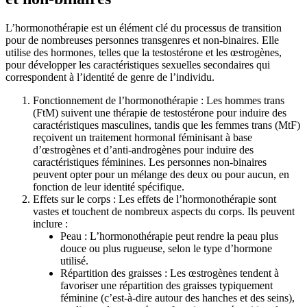
L’hormonothérapie est un élément clé du processus de transition
pour de nombreuses personnes transgenres et non-binaires. Elle
utilise des hormones, telles que la testostérone et les œstrogènes,
pour développer les caractéristiques sexuelles secondaires qui
correspondent à l’identité de genre de l’individu.
Fonctionnement de l’hormonothérapie : Les hommes trans
(FtM) suivent une thérapie de testostérone pour induire des
caractéristiques masculines, tandis que les femmes trans (MtF)
reçoivent un traitement hormonal féminisant à base
d’œstrogènes et d’anti-androgènes pour induire des
caractéristiques féminines. Les personnes non-binaires
peuvent opter pour un mélange des deux ou pour aucun, en
fonction de leur identité spécifique.
Effets sur le corps : Les effets de l’hormonothérapie sont
vastes et touchent de nombreux aspects du corps. Ils peuvent
inclure :
Peau : L’hormonothérapie peut rendre la peau plus
douce ou plus rugueuse, selon le type d’hormone
utilisé.
Répartition des graisses : Les œstrogènes tendent à
favoriser une répartition des graisses typiquement
féminine (c’est-à-dire autour des hanches et des seins),