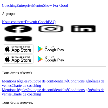
Coaching
Entreprise
MentorShow For Good
À propos
Nous contacter
Devenir Coach
FAQ
Tous droits réservés.
Mentions légales
Politique de confidentialité
Conditions générales de
ventes
Charte de coaching
Mentions légales
Politique de confidentialité
Conditions générales de
ventes
Charte de coaching
Tous droits réservés.