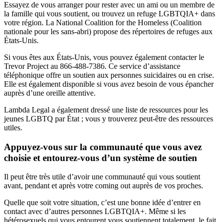
Essayez de vous arranger pour rester avec un ami ou un membre de
la famille qui vous soutient, ou trouvez un refuge LGBTQIA+ dans
votre région. La National Coalition for the Homeless (Coalition
nationale pour les sans-abri) propose des répertoires de refuges aux
États-Unis.
Si vous êtes aux États-Unis, vous pouvez également contacter le
Trevor Project au 866-488-7386. Ce service d’assistance
téléphonique offre un soutien aux personnes suicidaires ou en crise.
Elle est également disponible si vous avez besoin de vous épancher
auprès d’une oreille attentive.
Lambda Legal a également dressé une liste de ressources pour les
jeunes LGBTQ par État ; vous y trouverez peut-être des ressources
utiles.
Appuyez-vous sur la communauté que vous avez
choisie et entourez-vous d’un système de soutien
Il peut être très utile d’avoir une communauté qui vous soutient
avant, pendant et après votre coming out auprès de vos proches.
Quelle que soit votre situation, c’est une bonne idée d’entrer en
contact avec d’autres personnes LGBTQIA+. Même si les
hétérosexuels qui vous entourent vous soutiennent totalement, le fait