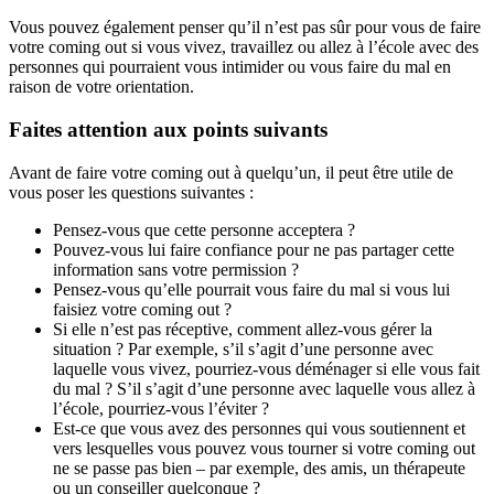
Vous pouvez également penser qu’il n’est pas sûr pour vous de faire
votre coming out si vous vivez, travaillez ou allez à l’école avec des
personnes qui pourraient vous intimider ou vous faire du mal en
raison de votre orientation.
Faites attention aux points suivants
Avant de faire votre coming out à quelqu’un, il peut être utile de
vous poser les questions suivantes :
Pensez-vous que cette personne acceptera ?
Pouvez-vous lui faire confiance pour ne pas partager cette
information sans votre permission ?
Pensez-vous qu’elle pourrait vous faire du mal si vous lui
faisiez votre coming out ?
Si elle n’est pas réceptive, comment allez-vous gérer la
situation ? Par exemple, s’il s’agit d’une personne avec
laquelle vous vivez, pourriez-vous déménager si elle vous fait
du mal ? S’il s’agit d’une personne avec laquelle vous allez à
l’école, pourriez-vous l’éviter ?
Est-ce que vous avez des personnes qui vous soutiennent et
vers lesquelles vous pouvez vous tourner si votre coming out
ne se passe pas bien – par exemple, des amis, un thérapeute
ou un conseiller quelconque ?