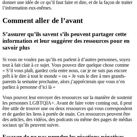
donner une idée de ce qu’il faut faire et dire, et de la façon de traiter
l’information eux-mêmes.
Comment aller de l’avant
S’assurer qu’ils savent s’ils peuvent partager cette
information et leur suggérer des ressources pour en
savoir plus
Si vous ne voulez pas qu’ils en parlent à d’autres personnes, soyez
tout à fait clair à ce sujet. Vous pouvez dire quelque chose comme
« S’il vous plaît, gardez cela entre nous, car je ne suis pas encore
prêt à le dire à tout le monde » ou « Je vais le dire à mes grands-
parents la semaine prochaine, alors j’apprécierais que vous n’en
parliez à personne d’ici là »
Vous pouvez leur envoyer des ressources sur la manière de soutenir
les personnes LGBTQIA+. Avant de faire votre coming out, il peut
être utile de trouver une ou deux ressources qui vous correspondent
et de garder les liens à portée de main. Ces ressources peuvent être
des articles, des vidéos, des podcasts ou même des pages de médias
sociaux qu’ils peuvent suivre.
Essayer de ne pas prendre les réactions négatives