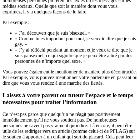
nombreuses personnes préfèrent les textes ou les messages sur les
médias sociaux. Quelle que soit la manière dont vous vous
exprimez, il y a quelques façons de le faire.
Par exemple :
« J’ai découvert que je suis bisexuel. »
« Comme tu es important pour moi, je veux te dire que je suis
gay. »
« J’y ai réfléchi pendant un moment et je veux te dire que je
suis pansexuel, ce qui signifie que je peux être attiré par des
personnes de n’importe quel sexe. »
Vous pouvez également le mentionner de manière plus décontractée.
Par exemple, vous pouvez mentionner votre partenaire en passant ou
dire que vous vous rendez à une marche des fiertés.
Laissez à votre parent ou tuteur l’espace et le temps
nécessaires pour traiter l’information
Ce n’est pas parce que quelqu’un ne réagit pas positivement
immédiatement qu’il ne vous soutient pas. De nombreuses
personnes ne savent pas vraiment quoi dire. Là encore, il peut être
utile de les rediriger vers un article (comme celui-ci de PFLAG) sur
le soutien à apporter à un enfant qui sort du placard. Cela peut leur