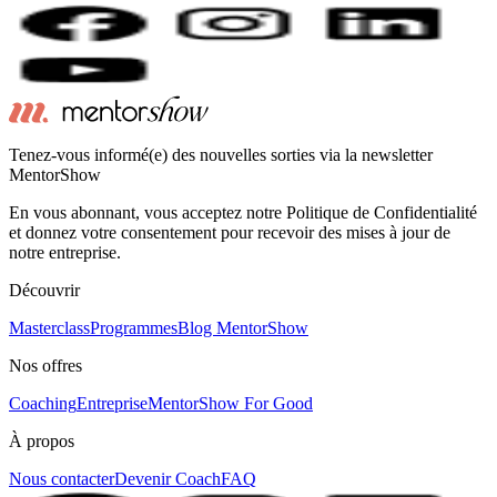
Tenez-vous informé(e) des nouvelles sorties via la newsletter
MentorShow
En vous abonnant, vous acceptez notre Politique de Confidentialité
et donnez votre consentement pour recevoir des mises à jour de
notre entreprise.
Découvrir
Masterclass
Programmes
Blog MentorShow
Nos offres
Coaching
Entreprise
MentorShow For Good
À propos
Nous contacter
Devenir Coach
FAQ