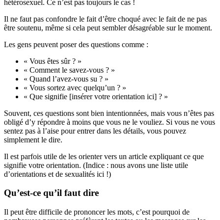
hétérosexuel. Ce n’est pas toujours le cas !
Il ne faut pas confondre le fait d’être choqué avec le fait de ne pas
être soutenu, même si cela peut sembler désagréable sur le moment.
Les gens peuvent poser des questions comme :
« Vous êtes sûr ? »
« Comment le savez-vous ? »
« Quand l’avez-vous su ? »
« Vous sortez avec quelqu’un ? »
« Que signifie [insérer votre orientation ici] ? »
Souvent, ces questions sont bien intentionnées, mais vous n’êtes pas
obligé d’y répondre à moins que vous ne le vouliez. Si vous ne vous
sentez pas à l’aise pour entrer dans les détails, vous pouvez
simplement le dire.
Il est parfois utile de les orienter vers un article expliquant ce que
signifie votre orientation. (Indice : nous avons une liste utile
d’orientations et de sexualités ici !)
Qu’est-ce qu’il faut dire
Il peut être difficile de prononcer les mots, c’est pourquoi de