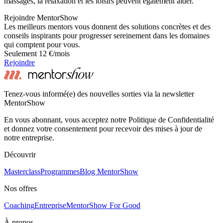
massages, la relaxation et les loisirs peuvent également aider.
Rejoindre MentorShow
Les meilleurs mentors vous donnent des solutions concrètes et des
conseils inspirants pour progresser sereinement dans les domaines
qui comptent pour vous.
Seulement 12 €/mois
Rejoindre
Tenez-vous informé(e) des nouvelles sorties via la newsletter
MentorShow
En vous abonnant, vous acceptez notre Politique de Confidentialité
et donnez votre consentement pour recevoir des mises à jour de
notre entreprise.
Découvrir
Masterclass
Programmes
Blog MentorShow
Nos offres
Coaching
Entreprise
MentorShow For Good
À propos