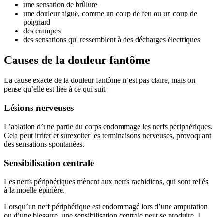
une sensation de brûlure
une douleur aiguë, comme un coup de feu ou un coup de
poignard
des crampes
des sensations qui ressemblent à des décharges électriques.
Causes de la douleur fantôme
La cause exacte de la douleur fantôme n’est pas claire, mais on
pense qu’elle est liée à ce qui suit :
Lésions nerveuses
L’ablation d’une partie du corps endommage les nerfs périphériques.
Cela peut irriter et surexciter les terminaisons nerveuses, provoquant
des sensations spontanées.
Sensibilisation centrale
Les nerfs périphériques mènent aux nerfs rachidiens, qui sont reliés
à la moelle épinière.
Lorsqu’un nerf périphérique est endommagé lors d’une amputation
ou d’une blessure, une sensibilisation centrale peut se produire. Il