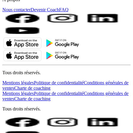
Nous contacter
Devenir Coach
FAQ
Tous droits réservés.
Mentions légales
Politique de confidentialité
Conditions générales de
ventes
Charte de coaching
Mentions légales
Politique de confidentialité
Conditions générales de
ventes
Charte de coaching
Tous droits réservés.