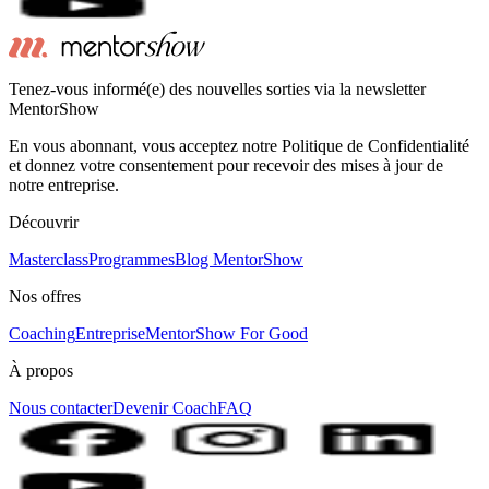
Tenez-vous informé(e) des nouvelles sorties via la newsletter
MentorShow
En vous abonnant, vous acceptez notre Politique de Confidentialité
et donnez votre consentement pour recevoir des mises à jour de
notre entreprise.
Découvrir
Masterclass
Programmes
Blog MentorShow
Nos offres
Coaching
Entreprise
MentorShow For Good
À propos
Nous contacter
Devenir Coach
FAQ