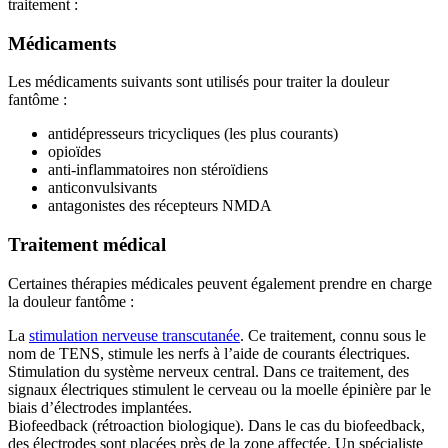
traitement :
Médicaments
Les médicaments suivants sont utilisés pour traiter la douleur
fantôme :
antidépresseurs tricycliques (les plus courants)
opioïdes
anti-inflammatoires non stéroïdiens
anticonvulsivants
antagonistes des récepteurs NMDA
Traitement médical
Certaines thérapies médicales peuvent également prendre en charge
la douleur fantôme :
La
stimulation nerveuse transcutanée
. Ce traitement, connu sous le
nom de TENS, stimule les nerfs à l’aide de courants électriques.
Stimulation du système nerveux central. Dans ce traitement, des
signaux électriques stimulent le cerveau ou la moelle épinière par le
biais d’électrodes implantées.
Biofeedback (rétroaction biologique). Dans le cas du biofeedback,
des électrodes sont placées près de la zone affectée. Un spécialiste