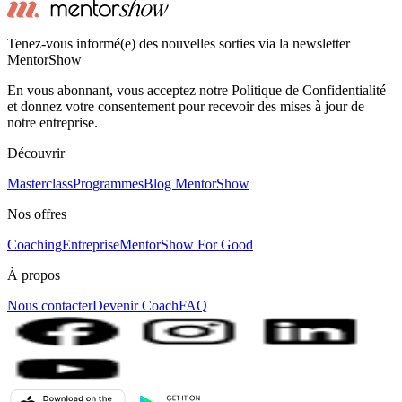
Tenez-vous informé(e) des nouvelles sorties via la newsletter
MentorShow
En vous abonnant, vous acceptez notre Politique de Confidentialité
et donnez votre consentement pour recevoir des mises à jour de
notre entreprise.
Découvrir
Masterclass
Programmes
Blog MentorShow
Nos offres
Coaching
Entreprise
MentorShow For Good
À propos
Nous contacter
Devenir Coach
FAQ