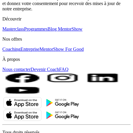
et donnez votre consentement pour recevoir des mises à jour de
notre entreprise.
Découvrir
Masterclass
Programmes
Blog MentorShow
Nos offres
Coaching
Entreprise
MentorShow For Good
À propos
Nous contacter
Devenir Coach
FAQ
Tous droits réservés.