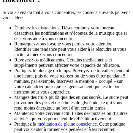
Si vous avez du mal à vous concentrer, les conseils suivants peuvent
vous aider:
Éliminez les distractions. Désencombrez votre bureau,
désactivez les notifications et n’écoutez de la musique que si
cela vous aide à vous concentrer.
Remarquez-vous lorsque vous perdez votre attention.
Identifier une tendance peut vous aider à la résoudre et vous
inciter à mieux vous concentrer.
Revoyez vos médicaments. Certains médicaments et
suppléments peuvent affecter votre capacité de réflexion.
Pratiquez le blocage du temps. Prévoyez de travailler pendant
une heure, puis de vous reposer ou de vous étirer pendant 5
minutes, par exemple. Inscrivez la mention « occupé » sur
votre calendrier pour que les gens sachent quel est le bon
moment pour vous approcher.
Mangez des fruits plutôt que des en-cas sucrés. Le sucre peut
provoquer des pics et des chutes de glycémie, ce qui vous
rend moins énergique au bout d’un certain temps.
Maintenez votre cerveau actif. Faites des puzzles ou d’autres
activités qui vous permettent de réfléchir activement.
Pratiquez la
méditation de pleine conscience
. Cette pratique
peut vous aider à former vos pensées et à les recentrer.