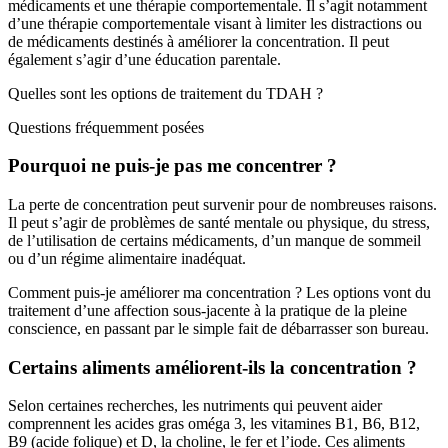
médicaments et une thérapie comportementale. Il s’agit notamment
d’une thérapie comportementale visant à limiter les distractions ou
de médicaments destinés à améliorer la concentration. Il peut
également s’agir d’une éducation parentale.
Quelles sont les options de traitement du TDAH ?
Questions fréquemment posées
Pourquoi ne puis-je pas me concentrer ?
La perte de concentration peut survenir pour de nombreuses raisons.
Il peut s’agir de problèmes de santé mentale ou physique, du stress,
de l’utilisation de certains médicaments, d’un manque de sommeil
ou d’un régime alimentaire inadéquat.
Comment puis-je améliorer ma concentration ? Les options vont du
traitement d’une affection sous-jacente à la pratique de la pleine
conscience, en passant par le simple fait de débarrasser son bureau.
Certains aliments améliorent-ils la concentration ?
Selon certaines recherches, les nutriments qui peuvent aider
comprennent les acides gras oméga 3, les vitamines B1, B6, B12,
B9 (acide folique) et D, la choline, le fer et l’iode. Ces aliments