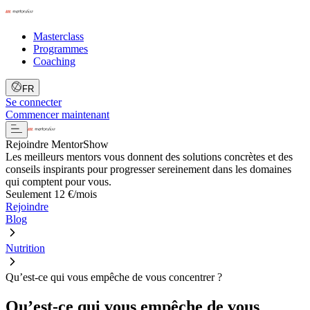
Masterclass
Programmes
Coaching
FR
Se connecter
Commencer maintenant
Rejoindre MentorShow
Les meilleurs mentors vous donnent des solutions concrètes et des
conseils inspirants pour progresser sereinement dans les domaines
qui comptent pour vous.
Seulement 12 €/mois
Rejoindre
Blog
Nutrition
Qu’est-ce qui vous empêche de vous concentrer ?
Qu’est-ce qui vous empêche de vous