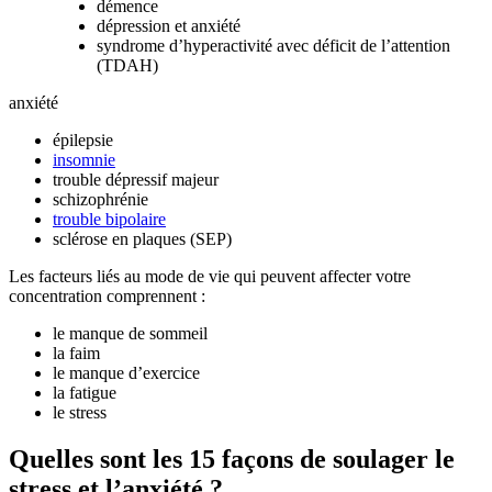
démence
dépression et anxiété
syndrome d’hyperactivité avec déficit de l’attention
(TDAH)
anxiété
épilepsie
insomnie
trouble dépressif majeur
schizophrénie
trouble bipolaire
sclérose en plaques (SEP)
Les facteurs liés au mode de vie qui peuvent affecter votre
concentration comprennent :
le manque de sommeil
la faim
le manque d’exercice
la fatigue
le stress
Quelles sont les 15 façons de soulager le
stress et l’anxiété ?