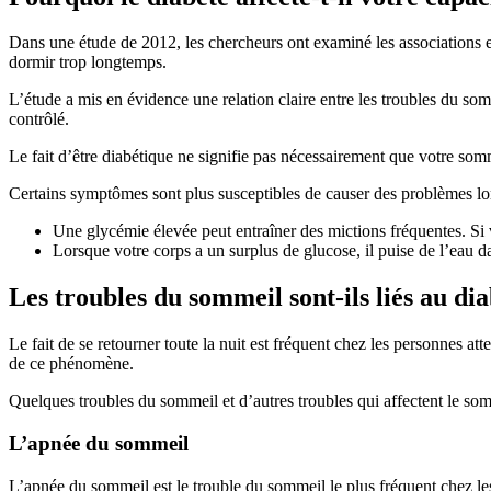
Dans une étude de 2012, les chercheurs ont examiné les associations en
dormir trop longtemps.
L’étude a mis en évidence une relation claire entre les troubles du som
contrôlé.
Le fait d’être diabétique ne signifie pas nécessairement que votre somm
Certains symptômes sont plus susceptibles de causer des problèmes lo
Une glycémie élevée peut entraîner des mictions fréquentes. Si v
Lorsque votre corps a un surplus de glucose, il puise de l’eau d
Les troubles du sommeil sont-ils liés au dia
Le fait de se retourner toute la nuit est fréquent chez les personnes at
de ce phénomène.
Quelques troubles du sommeil et d’autres troubles qui affectent le som
L’apnée du sommeil
L’apnée du sommeil est le trouble du sommeil le plus fréquent chez les