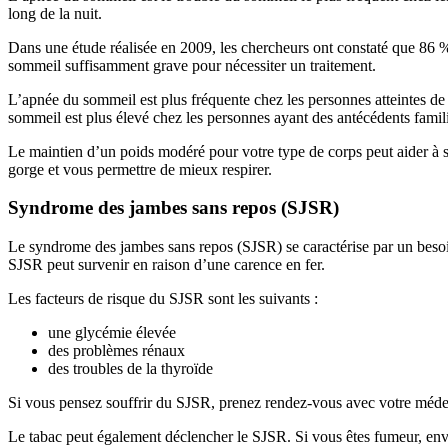
long de la nuit.
Dans une étude réalisée en 2009, les chercheurs ont constaté que 86 %
sommeil suffisamment grave pour nécessiter un traitement.
L’apnée du sommeil est plus fréquente chez les personnes atteintes de 
sommeil est plus élevé chez les personnes ayant des antécédents famil
Le maintien d’un poids modéré pour votre type de corps peut aider à
gorge et vous permettre de mieux respirer.
Syndrome des jambes sans repos (SJSR)
Le syndrome des jambes sans repos (SJSR) se caractérise par un besoin 
SJSR peut survenir en raison d’une carence en fer.
Les facteurs de risque du SJSR sont les suivants :
une glycémie élevée
des problèmes rénaux
des troubles de la thyroïde
Si vous pensez souffrir du SJSR, prenez rendez-vous avec votre méde
Le tabac peut également déclencher le SJSR. Si vous êtes fumeur, env