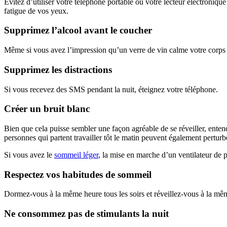
Évitez d’utiliser votre téléphone portable ou votre lecteur électronique 
fatigue de vos yeux.
Supprimez l’alcool avant le coucher
Même si vous avez l’impression qu’un verre de vin calme votre corps 
Supprimez les distractions
Si vous recevez des SMS pendant la nuit, éteignez votre téléphone.
Créer un bruit blanc
Bien que cela puisse sembler une façon agréable de se réveiller, enten
personnes qui partent travailler tôt le matin peuvent également pertur
Si vous avez le
sommeil léger
, la mise en marche d’un ventilateur de p
Respectez vos habitudes de sommeil
Dormez-vous à la même heure tous les soirs et réveillez-vous à la mêm
Ne consommez pas de stimulants la nuit