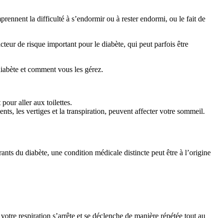
ennent la difficulté à s’endormir ou à rester endormi, ou le fait de
teur de risque important pour le diabète, qui peut parfois être
 diabète et comment vous les gérez.
our aller aux toilettes.
ts, les vertiges et la transpiration, peuvent affecter votre sommeil.
rants du diabète, une condition médicale distincte peut être à l’origine
otre respiration s’arrête et se déclenche de manière répétée tout au