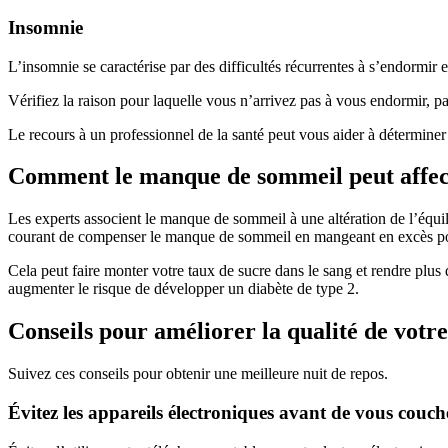
Insomnie
L’insomnie se caractérise par des difficultés récurrentes à s’endormir 
Vérifiez la raison pour laquelle vous n’arrivez pas à vous endormir, p
Le recours à un professionnel de la santé peut vous aider à détermine
Comment le manque de sommeil peut affect
Les experts associent le manque de sommeil à une altération de l’équilib
courant de compenser le manque de sommeil en mangeant en excès pour
Cela peut faire monter votre taux de sucre dans le sang et rendre plu
augmenter le risque de développer un diabète de type 2.
Conseils pour améliorer la qualité de votr
Suivez ces conseils pour obtenir une meilleure nuit de repos.
Évitez les appareils électroniques avant de vous couch