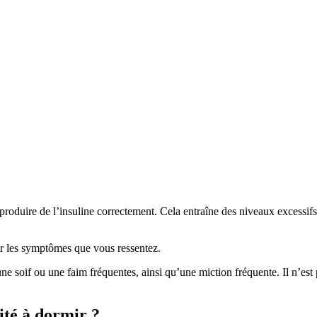
produire de l’insuline correctement. Cela entraîne des niveaux excessifs
er les symptômes que vous ressentez.
 soif ou une faim fréquentes, ainsi qu’une miction fréquente. Il n’est
cité à dormir ?