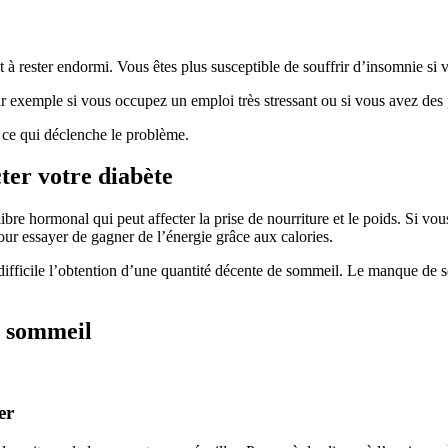
et à rester endormi. Vous êtes plus susceptible de souffrir d’insomnie si
ar exemple si vous occupez un emploi très stressant ou si vous avez des 
r ce qui déclenche le problème.
er votre diabète
re hormonal qui peut affecter la prise de nourriture et le poids. Si vous
 essayer de gagner de l’énergie grâce aux calories.
s difficile l’obtention d’une quantité décente de sommeil. Le manque de
e sommeil
er