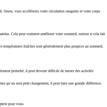
. Sinon, vous accélérerez votre circulation sanguine et votre corps
las. Cela peut vraiment améliorer votre sommeil, surtout si cela fait
es températures fraîches sont généralement plus propices au sommeil,
ment perturbé, il peut devenir difficile de mener des activités
es qu’un seul petit changement, il peut faire une grande différence.
ptent pour vous.