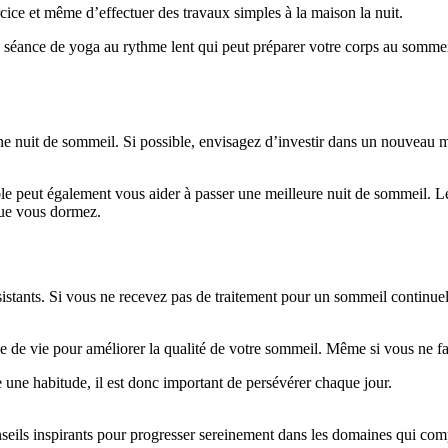
rcice et même d’effectuer des travaux simples à la maison la nuit.
 séance de yoga au rythme lent qui peut préparer votre corps au sommeil
nuit de sommeil. Si possible, envisagez d’investir dans un nouveau mate
le peut également vous aider à passer une meilleure nuit de sommeil. L
 que vous dormez.
tants. Si vous ne recevez pas de traitement pour un sommeil continuelle
 de vie pour améliorer la qualité de votre sommeil. Même si vous ne fait
une habitude, il est donc important de persévérer chaque jour.
nseils inspirants pour progresser sereinement dans les domaines qui com