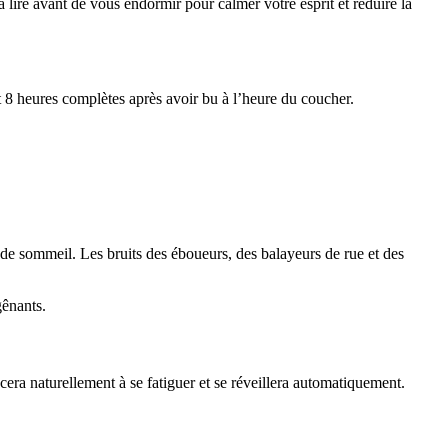
 à lire avant de vous endormir pour calmer votre esprit et réduire la
 8 heures complètes après avoir bu à l’heure du coucher.
s de sommeil. Les bruits des éboueurs, des balayeurs de rue et des
gênants.
ra naturellement à se fatiguer et se réveillera automatiquement.