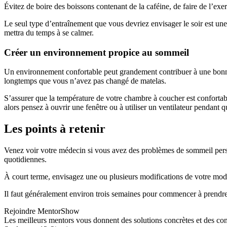
Évitez de boire des boissons contenant de la caféine, de faire de l’exe
Le seul type d’entraînement que vous devriez envisager le soir est une
mettra du temps à se calmer.
Créer un environnement propice au sommeil
Un environnement confortable peut grandement contribuer à une bonne 
longtemps que vous n’avez pas changé de matelas.
S’assurer que la température de votre chambre à coucher est confortab
alors pensez à ouvrir une fenêtre ou à utiliser un ventilateur pendant
Les points à retenir
Venez voir votre médecin si vous avez des problèmes de sommeil persis
quotidiennes.
À court terme, envisagez une ou plusieurs modifications de votre mode
Il faut généralement environ trois semaines pour commencer à prendre 
Rejoindre MentorShow
Les meilleurs mentors vous donnent des solutions concrètes et des co