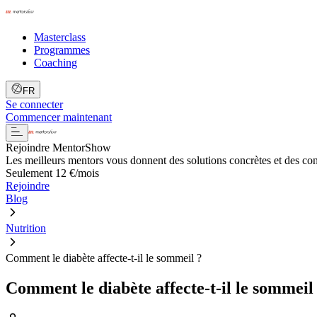
Masterclass
Programmes
Coaching
FR
Se connecter
Commencer maintenant
Rejoindre MentorShow
Les meilleurs mentors vous donnent des solutions concrètes et des co
Seulement 12 €/mois
Rejoindre
Blog
Nutrition
Comment le diabète affecte-t-il le sommeil ?
Comment le diabète affecte-t-il le sommeil