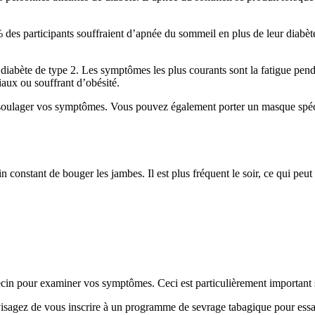
 des participants souffraient d’apnée du sommeil en plus de leur diabèt
diabète de type 2. Les symptômes les plus courants sont la fatigue pend
iaux ou souffrant d’obésité.
 soulager vos symptômes. Vous pouvez également porter un masque spéci
constant de bouger les jambes. Il est plus fréquent le soir, ce qui peu
cin pour examiner vos symptômes. Ceci est particulièrement important 
isagez de vous inscrire à un programme de sevrage tabagique pour essay