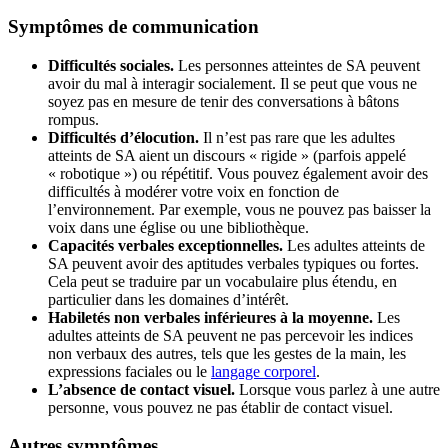
Symptômes de communication
Difficultés sociales.
Les personnes atteintes de SA peuvent
avoir du mal à interagir socialement. Il se peut que vous ne
soyez pas en mesure de tenir des conversations à bâtons
rompus.
Difficultés d’élocution.
Il n’est pas rare que les adultes
atteints de SA aient un discours « rigide » (parfois appelé
« robotique ») ou répétitif. Vous pouvez également avoir des
difficultés à modérer votre voix en fonction de
l’environnement. Par exemple, vous ne pouvez pas baisser la
voix dans une église ou une bibliothèque.
Capacités verbales exceptionnelles.
Les adultes atteints de
SA peuvent avoir des aptitudes verbales typiques ou fortes.
Cela peut se traduire par un vocabulaire plus étendu, en
particulier dans les domaines d’intérêt.
Habiletés non verbales inférieures à la moyenne.
Les
adultes atteints de SA peuvent ne pas percevoir les indices
non verbaux des autres, tels que les gestes de la main, les
expressions faciales ou le
langage corporel
.
L’absence de contact visuel.
Lorsque vous parlez à une autre
personne, vous pouvez ne pas établir de contact visuel.
Autres symptômes