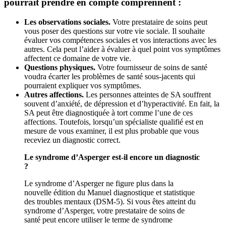
pourrait prendre en compte comprennent :
Les observations sociales.
Votre prestataire de soins peut
vous poser des questions sur votre vie sociale. Il souhaite
évaluer vos compétences sociales et vos interactions avec les
autres. Cela peut l’aider à évaluer à quel point vos symptômes
affectent ce domaine de votre vie.
Questions physiques.
Votre fournisseur de soins de santé
voudra écarter les problèmes de santé sous-jacents qui
pourraient expliquer vos symptômes.
Autres affections.
Les personnes atteintes de SA souffrent
souvent d’anxiété, de dépression et d’hyperactivité. En fait, la
SA peut être diagnostiquée à tort comme l’une de ces
affections. Toutefois, lorsqu’un spécialiste qualifié est en
mesure de vous examiner, il est plus probable que vous
receviez un diagnostic correct.
Le syndrome d’Asperger est-il encore un diagnostic
?
Le syndrome d’Asperger ne figure plus dans la
nouvelle édition du Manuel diagnostique et statistique
des troubles mentaux (DSM-5). Si vous êtes atteint du
syndrome d’Asperger, votre prestataire de soins de
santé peut encore utiliser le terme de syndrome