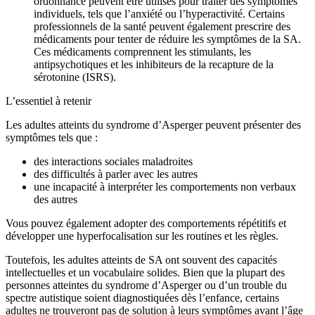
ordonnance peuvent être utilisés pour traiter des symptômes
individuels, tels que l’anxiété ou l’hyperactivité. Certains
professionnels de la santé peuvent également prescrire des
médicaments pour tenter de réduire les symptômes de la SA.
Ces médicaments comprennent les stimulants, les
antipsychotiques et les inhibiteurs de la recapture de la
sérotonine (ISRS).
L’essentiel à retenir
Les adultes atteints du syndrome d’Asperger peuvent présenter des
symptômes tels que :
des interactions sociales maladroites
des difficultés à parler avec les autres
une incapacité à interpréter les comportements non verbaux
des autres
Vous pouvez également adopter des comportements répétitifs et
développer une hyperfocalisation sur les routines et les règles.
Toutefois, les adultes atteints de SA ont souvent des capacités
intellectuelles et un vocabulaire solides. Bien que la plupart des
personnes atteintes du syndrome d’Asperger ou d’un trouble du
spectre autistique soient diagnostiquées dès l’enfance, certains
adultes ne trouveront pas de solution à leurs symptômes avant l’âge