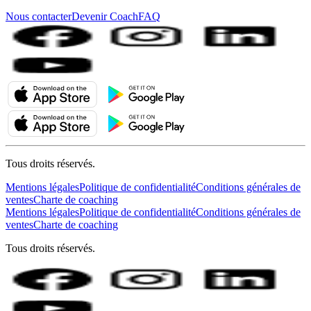
Nous contacter
Devenir Coach
FAQ
Tous droits réservés.
Mentions légales
Politique de confidentialité
Conditions générales de
ventes
Charte de coaching
Mentions légales
Politique de confidentialité
Conditions générales de
ventes
Charte de coaching
Tous droits réservés.