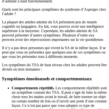
d’autisme à haut fonctionnement.
Quels sont les principaux symptômes du syndrome d’Asperger chez
l’adulte ?
La plupart des adultes atteints du SA présentent peu de retards
cognitifs ou langagiers. En fait, vous pouvez avoir une intelligence
supérieure à la moyenne. Cependant, les adultes atteints de SA
peuvent présenter d’autres symptômes. Plusieurs d’entre eux
peuvent avoir des répercussions importantes sur la vie quotidienne.
Il n’y a pas deux personnes qui vivent la SA de la même façon. Il se
peut que vous ne présentiez que quelques-uns de ces symptômes ou
que vous les présentiez tous à différents moments.
Les symptômes du TSA de haut niveau chez les adultes peuvent être
divisés en trois domaines :
Symptômes émotionnels et comportementaux
Comportements répétitifs.
Les comportements répétitifs sont
un symptôme courant des TSA. Il peut s’agir de faire la même
chose tous les matins avant le travail, de faire tourner un objet
un certain nombre de fois ou d’ouvrir une porte d’une certaine
façon. Ce n’est pas parce que vous adoptez ce type de