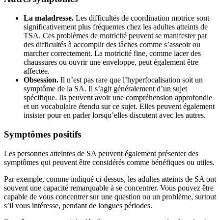
La maladresse.
Les difficultés de coordination motrice sont
significativement plus fréquentes chez les adultes atteints de
TSA. Ces problèmes de motricité peuvent se manifester par
des difficultés à accomplir des tâches comme s’asseoir ou
marcher correctement. La motricité fine, comme lacer des
chaussures ou ouvrir une enveloppe, peut également être
affectée.
Obsession.
Il n’est pas rare que l’hyperfocalisation soit un
symptôme de la SA. Il s’agit généralement d’un sujet
spécifique. Ils peuvent avoir une compréhension approfondie
et un vocabulaire étendu sur ce sujet. Elles peuvent également
insister pour en parler lorsqu’elles discutent avec les autres.
Symptômes positifs
Les personnes atteintes de SA peuvent également présenter des
symptômes qui peuvent être considérés comme bénéfiques ou utiles.
Par exemple, comme indiqué ci-dessus, les adultes atteints de SA ont
souvent une capacité remarquable à se concentrer. Vous pouvez être
capable de vous concentrer sur une question ou un problème, surtout
s’il vous intéresse, pendant de longues périodes.