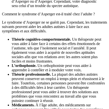
d’Asperger ou d’Asperger. Cependant, votre diagnostic
sera celui d’un trouble du spectre autistique.
Comment le syndrome d’Asperger est-il traité chez l’adulte ?
Le syndrome d’Asperger ne se guérit pas. Cependant, les traitements
suivants peuvent aider les adultes autistes à faire face aux
symptômes et aux difficultés.
Théorie cognitivo-comportementale.
Un thérapeute peut
vous aider à faire face à certains des effets émotionnels de
l’autisme, tels que l’isolement social et l’anxiété. Il peut
également vous aider à acquérir de nouvelles aptitudes
sociales afin que vos relations avec les autres soient plus
faciles et moins frustrantes.
L’orthophonie.
Un orthophoniste peut vous aider à
apprendre à contrôler et à moduler votre voix.
Théorie professionnelle.
La plupart des adultes autistes
peuvent conserver un emploi à temps plein et réussissent à le
faire. Toutefois, certaines personnes peuvent être confrontées
à des difficultés liées à leur carrière. Un thérapeute
professionnel peut vous aider à trouver des solutions aux
problèmes que vous rencontrez au travail afin que vous
puissiez continuer à réussir.
Médicaments.
À l’âge adulte, des médicaments sur