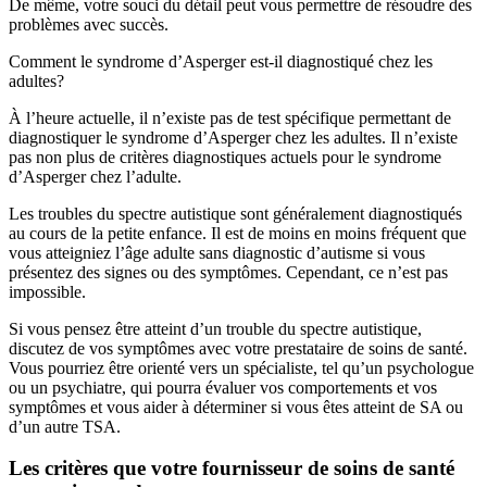
De même, votre souci du détail peut vous permettre de résoudre des
problèmes avec succès.
Comment le syndrome d’Asperger est-il diagnostiqué chez les
adultes?
À l’heure actuelle, il n’existe pas de test spécifique permettant de
diagnostiquer le syndrome d’Asperger chez les adultes. Il n’existe
pas non plus de critères diagnostiques actuels pour le syndrome
d’Asperger chez l’adulte.
Les troubles du spectre autistique sont généralement diagnostiqués
au cours de la petite enfance. Il est de moins en moins fréquent que
vous atteigniez l’âge adulte sans diagnostic d’autisme si vous
présentez des signes ou des symptômes. Cependant, ce n’est pas
impossible.
Si vous pensez être atteint d’un trouble du spectre autistique,
discutez de vos symptômes avec votre prestataire de soins de santé.
Vous pourriez être orienté vers un spécialiste, tel qu’un psychologue
ou un psychiatre, qui pourra évaluer vos comportements et vos
symptômes et vous aider à déterminer si vous êtes atteint de SA ou
d’un autre TSA.
Les critères que votre fournisseur de soins de santé