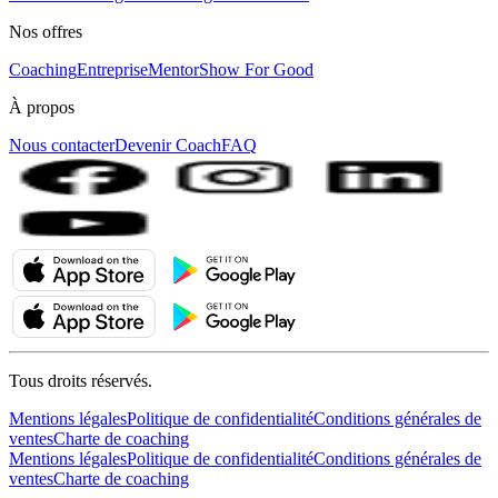
Nos offres
Coaching
Entreprise
MentorShow For Good
À propos
Nous contacter
Devenir Coach
FAQ
Tous droits réservés.
Mentions légales
Politique de confidentialité
Conditions générales de
ventes
Charte de coaching
Mentions légales
Politique de confidentialité
Conditions générales de
ventes
Charte de coaching