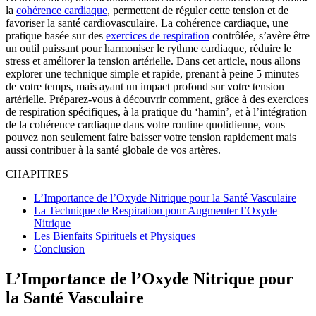
la
cohérence cardiaque
, permettent de réguler cette tension et de
favoriser la santé cardiovasculaire. La cohérence cardiaque, une
pratique basée sur des
exercices de respiration
contrôlée, s’avère être
un outil puissant pour harmoniser le rythme cardiaque, réduire le
stress et améliorer la tension artérielle. Dans cet article, nous allons
explorer une technique simple et rapide, prenant à peine 5 minutes
de votre temps, mais ayant un impact profond sur votre tension
artérielle. Préparez-vous à découvrir comment, grâce à des exercices
de respiration spécifiques, à la pratique du ‘hamin’, et à l’intégration
de la cohérence cardiaque dans votre routine quotidienne, vous
pouvez non seulement faire baisser votre tension rapidement mais
aussi contribuer à la santé globale de vos artères.
CHAPITRES
L’Importance de l’Oxyde Nitrique pour la Santé Vasculaire
La Technique de Respiration pour Augmenter l’Oxyde
Nitrique
Les Bienfaits Spirituels et Physiques
Conclusion
L’Importance de l’Oxyde Nitrique pour
la Santé Vasculaire