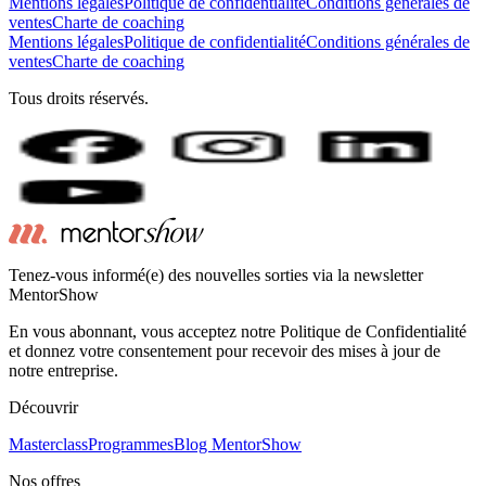
Mentions légales
Politique de confidentialité
Conditions générales de
ventes
Charte de coaching
Mentions légales
Politique de confidentialité
Conditions générales de
ventes
Charte de coaching
Tous droits réservés.
Tenez-vous informé(e) des nouvelles sorties via la newsletter
MentorShow
En vous abonnant, vous acceptez notre Politique de Confidentialité
et donnez votre consentement pour recevoir des mises à jour de
notre entreprise.
Découvrir
Masterclass
Programmes
Blog MentorShow
Nos offres