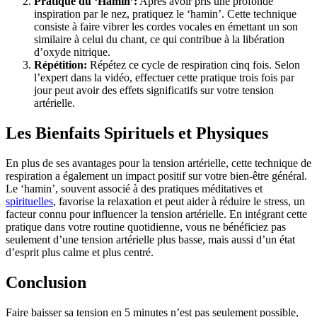
Pratique du ‘Hamin’:
Après avoir pris une profonde
inspiration par le nez, pratiquez le ‘hamin’. Cette technique
consiste à faire vibrer les cordes vocales en émettant un son
similaire à celui du chant, ce qui contribue à la libération
d’oxyde nitrique.
Répétition:
Répétez ce cycle de respiration cinq fois. Selon
l’expert dans la vidéo, effectuer cette pratique trois fois par
jour peut avoir des effets significatifs sur votre tension
artérielle.
Les Bienfaits Spirituels et Physiques
En plus de ses avantages pour la tension artérielle, cette technique de
respiration a également un impact positif sur votre bien-être général.
Le ‘hamin’, souvent associé à des pratiques méditatives et
spirituelles
, favorise la relaxation et peut aider à réduire le stress, un
facteur connu pour influencer la tension artérielle. En intégrant cette
pratique dans votre routine quotidienne, vous ne bénéficiez pas
seulement d’une tension artérielle plus basse, mais aussi d’un état
d’esprit plus calme et plus centré.
Conclusion
Faire baisser sa tension en 5 minutes n’est pas seulement possible,