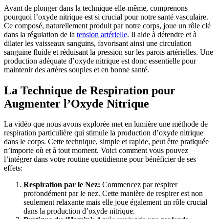
Avant de plonger dans la technique elle-même, comprenons
pourquoi l’oxyde nitrique est si crucial pour notre santé vasculaire.
Ce composé, naturellement produit par notre corps, joue un rôle clé
dans la régulation de la
tension artérielle
. Il aide à détendre et à
dilater les vaisseaux sanguins, favorisant ainsi une circulation
sanguine fluide et réduisant la pression sur les parois artérielles. Une
production adéquate d’oxyde nitrique est donc essentielle pour
maintenir des artères souples et en bonne santé.
La Technique de Respiration pour
Augmenter l’Oxyde Nitrique
La vidéo que nous avons explorée met en lumière une méthode de
respiration particulière qui stimule la production d’oxyde nitrique
dans le corps. Cette technique, simple et rapide, peut être pratiquée
n’importe où et à tout moment. Voici comment vous pouvez
l’intégrer dans votre routine quotidienne pour bénéficier de ses
effets:
Respiration par le Nez:
Commencez par respirer
profondément par le nez. Cette manière de respirer est non
seulement relaxante mais elle joue également un rôle crucial
dans la production d’oxyde nitrique.