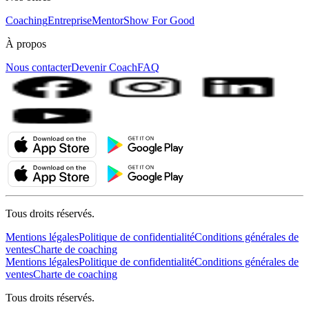
Coaching
Entreprise
MentorShow For Good
À propos
Nous contacter
Devenir Coach
FAQ
Tous droits réservés.
Mentions légales
Politique de confidentialité
Conditions générales de
ventes
Charte de coaching
Mentions légales
Politique de confidentialité
Conditions générales de
ventes
Charte de coaching
Tous droits réservés.