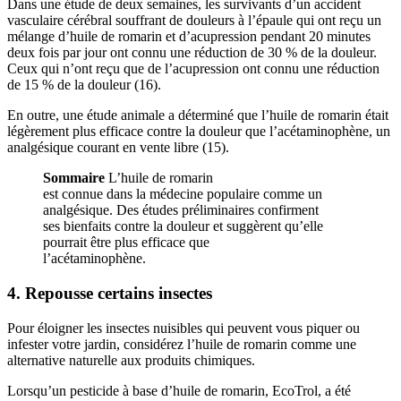
Dans une étude de deux semaines, les survivants d’un accident
vasculaire cérébral souffrant de douleurs à l’épaule qui ont reçu un
mélange d’huile de romarin et d’acupression pendant 20 minutes
deux fois par jour ont connu une réduction de 30 % de la douleur.
Ceux qui n’ont reçu que de l’acupression ont connu une réduction
de 15 % de la douleur (16).
En outre, une étude animale a déterminé que l’huile de romarin était
légèrement plus efficace contre la douleur que l’acétaminophène, un
analgésique courant en vente libre (15).
Sommaire
L’huile de romarin
est connue dans la médecine populaire comme un
analgésique. Des études préliminaires confirment
ses bienfaits contre la douleur et suggèrent qu’elle
pourrait être plus efficace que
l’acétaminophène.
4. Repousse certains insectes
Pour éloigner les insectes nuisibles qui peuvent vous piquer ou
infester votre jardin, considérez l’huile de romarin comme une
alternative naturelle aux produits chimiques.
Lorsqu’un pesticide à base d’huile de romarin, EcoTrol, a été