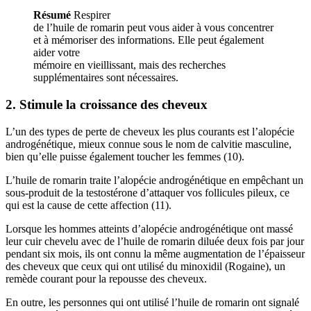
Résumé
Respirer
de l’huile de romarin peut vous aider à vous concentrer
et à mémoriser des informations. Elle peut également
aider votre
mémoire en vieillissant, mais des recherches
supplémentaires sont nécessaires.
2. Stimule la croissance des cheveux
L’un des types de perte de cheveux les plus courants est l’alopécie
androgénétique, mieux connue sous le nom de calvitie masculine,
bien qu’elle puisse également toucher les femmes (10).
L’huile de romarin traite l’alopécie androgénétique en empêchant un
sous-produit de la testostérone d’attaquer vos follicules pileux, ce
qui est la cause de cette affection (11).
Lorsque les hommes atteints d’alopécie androgénétique ont massé
leur cuir chevelu avec de l’huile de romarin diluée deux fois par jour
pendant six mois, ils ont connu la même augmentation de l’épaisseur
des cheveux que ceux qui ont utilisé du minoxidil (Rogaine), un
remède courant pour la repousse des cheveux.
En outre, les personnes qui ont utilisé l’huile de romarin ont signalé