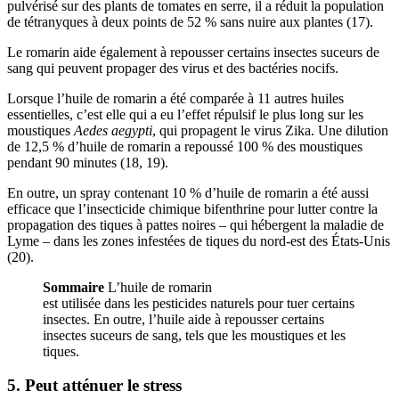
pulvérisé sur des plants de tomates en serre, il a réduit la population
de tétranyques à deux points de 52 % sans nuire aux plantes (17).
Le romarin aide également à repousser certains insectes suceurs de
sang qui peuvent propager des virus et des bactéries nocifs.
Lorsque l’huile de romarin a été comparée à 11 autres huiles
essentielles, c’est elle qui a eu l’effet répulsif le plus long sur les
moustiques
Aedes aegypti
, qui propagent le virus Zika. Une dilution
de 12,5 % d’huile de romarin a repoussé 100 % des moustiques
pendant 90 minutes (18, 19).
En outre, un spray contenant 10 % d’huile de romarin a été aussi
efficace que l’insecticide chimique bifenthrine pour lutter contre la
propagation des tiques à pattes noires – qui hébergent la maladie de
Lyme – dans les zones infestées de tiques du nord-est des États-Unis
(20).
Sommaire
L’huile de romarin
est utilisée dans les pesticides naturels pour tuer certains
insectes. En outre, l’huile aide à repousser certains
insectes suceurs de sang, tels que les moustiques et les
tiques.
5. Peut atténuer le stress