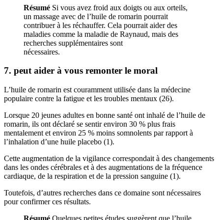
Résumé
Si vous avez froid aux doigts ou aux orteils,
un massage avec de l’huile de romarin pourrait
contribuer à les réchauffer. Cela pourrait aider des
maladies comme la maladie de Raynaud, mais des
recherches supplémentaires sont
nécessaires.
7. peut aider à vous remonter le moral
L’huile de romarin est couramment utilisée dans la médecine
populaire contre la fatigue et les troubles mentaux (26).
Lorsque 20 jeunes adultes en bonne santé ont inhalé de l’huile de
romarin, ils ont déclaré se sentir environ 30 % plus frais
mentalement et environ 25 % moins somnolents par rapport à
l’inhalation d’une huile placebo (1).
Cette augmentation de la vigilance correspondait à des changements
dans les ondes cérébrales et à des augmentations de la fréquence
cardiaque, de la respiration et de la pression sanguine (1).
Toutefois, d’autres recherches dans ce domaine sont nécessaires
pour confirmer ces résultats.
Résumé
Quelques petites études suggèrent que l’huile