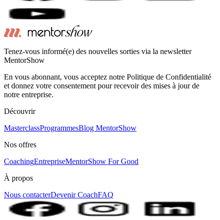
Tenez-vous informé(e) des nouvelles sorties via la newsletter
MentorShow
En vous abonnant, vous acceptez notre Politique de Confidentialité
et donnez votre consentement pour recevoir des mises à jour de
notre entreprise.
Découvrir
Masterclass
Programmes
Blog MentorShow
Nos offres
Coaching
Entreprise
MentorShow For Good
À propos
Nous contacter
Devenir Coach
FAQ