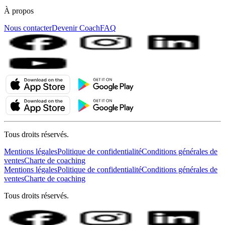
À propos
Nous contacter
Devenir Coach
FAQ
Tous droits réservés.
Mentions légales
Politique de confidentialité
Conditions générales de
ventes
Charte de coaching
Mentions légales
Politique de confidentialité
Conditions générales de
ventes
Charte de coaching
Tous droits réservés.