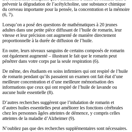
prévenir la dégradation de l’acétylcholine, une substance chimique
du cerveau importante pour la pensée, la concentration et la mémoire
(6, 7).
Lorsqu’on a posé des questions de mathématiques à 20 jeunes
adultes dans une petite pièce diffusant de l’huile de romarin, leur
vitesse et leur précision ont augmenté de manière directement
proportionnelle à la durée de diffusion de l’huile.
En outre, leurs niveaux sanguins de certains composés de romarin
ont également augmenté – illustrant le fait que le romarin peut
pénétrer dans votre corps par la seule respiration (6).
De même, des étudiants en soins infirmiers qui ont respiré de l’huile
de romarin pendant qu’ils passaient un examen ont fait état d’une
meilleure concentration et d’une meilleure mémorisation des
informations que ceux qui ont respiré de l’huile de lavande ou
aucune huile essentielle (8).
D’autres recherches suggèrent que l’inhalation de romarin et
d’autres huiles essentielles peut améliorer les fonctions cérébrales
chez les personnes âgées atteintes de démence, y compris celles
atteintes de la maladie d’Alzheimer (9).
N’oubliez pas que des recherches supplémentaires sont nécessaires.