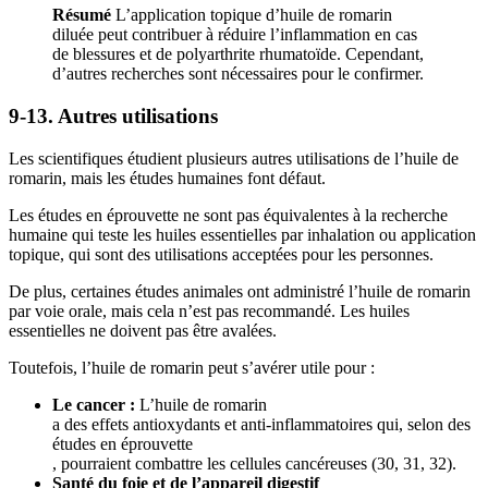
Résumé
L’application topique d’huile de romarin
diluée peut contribuer à réduire l’inflammation en cas
de blessures et de polyarthrite rhumatoïde. Cependant,
d’autres recherches sont nécessaires pour le confirmer.
9-13. Autres utilisations
Les scientifiques étudient plusieurs autres utilisations de l’huile de
romarin, mais les études humaines font défaut.
Les études en éprouvette ne sont pas équivalentes à la recherche
humaine qui teste les huiles essentielles par inhalation ou application
topique, qui sont des utilisations acceptées pour les personnes.
De plus, certaines études animales ont administré l’huile de romarin
par voie orale, mais cela n’est pas recommandé. Les huiles
essentielles ne doivent pas être avalées.
Toutefois, l’huile de romarin peut s’avérer utile pour :
Le cancer :
L’huile de romarin
a des effets antioxydants et anti-inflammatoires qui, selon des
études en éprouvette
, pourraient combattre les cellules cancéreuses (30, 31, 32).
Santé du foie et de l’appareil digestif