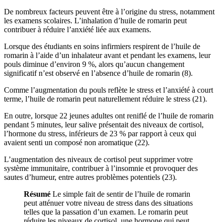
De nombreux facteurs peuvent être à l’origine du stress, notamment
les examens scolaires. L’inhalation d’huile de romarin peut
contribuer à réduire l’anxiété liée aux examens.
Lorsque des étudiants en soins infirmiers respirent de l’huile de
romarin à l’aide d’un inhalateur avant et pendant les examens, leur
pouls diminue d’environ 9 %, alors qu’aucun changement
significatif n’est observé en l’absence d’huile de romarin (8).
Comme l’augmentation du pouls reflète le stress et l’anxiété à court
terme, l’huile de romarin peut naturellement réduire le stress (21).
En outre, lorsque 22 jeunes adultes ont reniflé de l’huile de romarin
pendant 5 minutes, leur salive présentait des niveaux de cortisol,
l’hormone du stress, inférieurs de 23 % par rapport à ceux qui
avaient senti un composé non aromatique (22).
L’augmentation des niveaux de cortisol peut supprimer votre
système immunitaire, contribuer à l’insomnie et provoquer des
sautes d’humeur, entre autres problèmes potentiels (23).
Résumé
Le simple fait de sentir de l’huile de romarin
peut atténuer votre niveau de stress dans des situations
telles que la passation d’un examen. Le romarin peut
réduire les niveaux de cortisol, une hormone qui peut