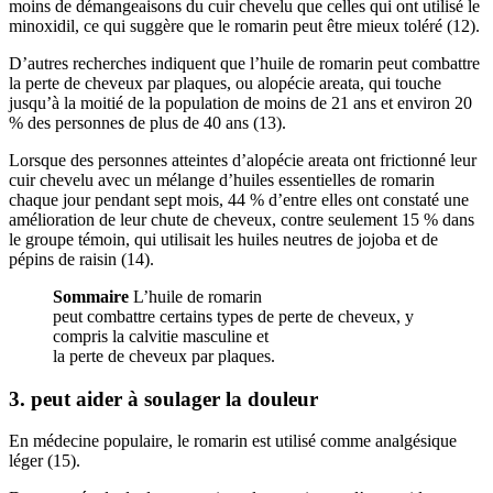
moins de démangeaisons du cuir chevelu que celles qui ont utilisé le
minoxidil, ce qui suggère que le romarin peut être mieux toléré (12).
D’autres recherches indiquent que l’huile de romarin peut combattre
la perte de cheveux par plaques, ou alopécie areata, qui touche
jusqu’à la moitié de la population de moins de 21 ans et environ 20
% des personnes de plus de 40 ans (13).
Lorsque des personnes atteintes d’alopécie areata ont frictionné leur
cuir chevelu avec un mélange d’huiles essentielles de romarin
chaque jour pendant sept mois, 44 % d’entre elles ont constaté une
amélioration de leur chute de cheveux, contre seulement 15 % dans
le groupe témoin, qui utilisait les huiles neutres de jojoba et de
pépins de raisin (14).
Sommaire
L’huile de romarin
peut combattre certains types de perte de cheveux, y
compris la calvitie masculine et
la perte de cheveux par plaques.
3. peut aider à soulager la douleur
En médecine populaire, le romarin est utilisé comme analgésique
léger (15).