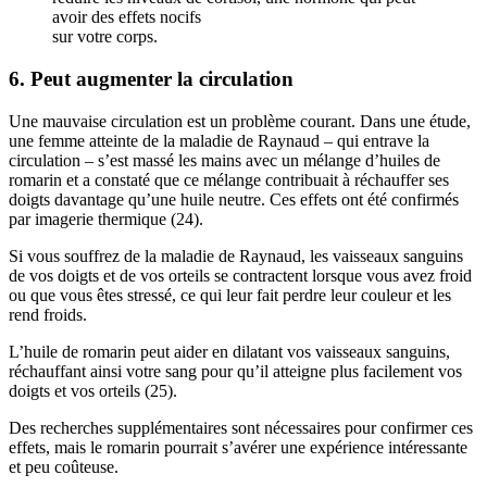
avoir des effets nocifs
sur votre corps.
6. Peut augmenter la circulation
Une mauvaise circulation est un problème courant. Dans une étude,
une femme atteinte de la maladie de Raynaud – qui entrave la
circulation – s’est massé les mains avec un mélange d’huiles de
romarin et a constaté que ce mélange contribuait à réchauffer ses
doigts davantage qu’une huile neutre. Ces effets ont été confirmés
par imagerie thermique (24).
Si vous souffrez de la maladie de Raynaud, les vaisseaux sanguins
de vos doigts et de vos orteils se contractent lorsque vous avez froid
ou que vous êtes stressé, ce qui leur fait perdre leur couleur et les
rend froids.
L’huile de romarin peut aider en dilatant vos vaisseaux sanguins,
réchauffant ainsi votre sang pour qu’il atteigne plus facilement vos
doigts et vos orteils (25).
Des recherches supplémentaires sont nécessaires pour confirmer ces
effets, mais le romarin pourrait s’avérer une expérience intéressante
et peu coûteuse.