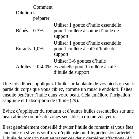
Comment
Dilution
la
préparer
Utiliser 1 goutte d’huile essentielle
Bébés
0.3%
pour 1 cuillère à soupe d’huile de
support
Utiliser 1 goutte d’huile essentielle
Enfants
1,0%
pour 1 cuillère à café d’huile de
support
Utiliser 3-6 gouttes d’huile
Adultes
2.0-4.0%
essentielle pour 1 cuillère à café
d’huile de support
Une fois diluée, appliquez l’huile sur la plante de vos pieds ou sur la
partie du corps que vous ciblez, comme un muscle endolori. Faites
ensuite pénétrer l’huile dans votre peau. Cela améliore l’irrigation
sanguine et l’absorption de l’huile (29).
Évitez d’appliquer du romarin et d’autres huiles essentielles sur une
peau abîmée ou près de zones sensibles, comme vos yeux.
Il est généralement conseillé d’éviter l’huile de romarin si vous êtes
enceinte ou si vous souffrez d’épilepsie ou d’hypertension artérielle.
L’huile de romarin peut aggraver ces deux dernières affections (44,