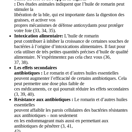
:
Des études animales indiquent que l’huile de romarin peut
stimuler la
libération de la bile, qui est importante dans la digestion des
graisses, et activer vos
propres mécanismes de défense antioxydants pour protéger
votre foie (33, 34, 35).
Intoxication alimentaire:
L’huile de romarin
peut contribuer à inhiber la croissance de certaines souches de
bactéries à l’origine d’intoxications alimentaires. Il faut pour
cela utiliser de très petites quantités précises d’huile de qualité
alimentaire. N’expérimentez pas cela chez vous (36,
37, 38).
Les effets secondaires
antibiotiques :
Le romarin et d’autres huiles essentielles
peuvent augmenter l’efficacité de certains antibiotiques. Cela
peut permettre une dose plus faible de
ces médicaments, ce qui pourrait réduire les effets secondaires
(3, 39, 40).
Résistance aux antibiotiques :
Le romarin et d’autres huiles
essentielles
peuvent affaiblir les parois cellulaires des bactéries résistantes
aux antibiotiques – non seulement
en les endommageant mais aussi en permettant aux
antibiotiques de pénétrer (3, 41,
42).