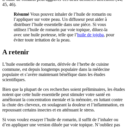
45, 46).
Résumé
Vous pouvez inhaler de l’huile de romarin ou
l’appliquer sur votre peau. Un diffuseur peut aider à
distribuer l’huile essentielle dans une pièce. Si vous
utilisez l’huile de romarin par voie topique, diluez-la
avec une huile porteuse, telle que l’
huile de jojoba
, pour
éviter toute irritation de la peau.
A retenir
L’huile essentielle de romarin, dérivée de l’herbe de cuisine
commune, est depuis longtemps populaire dans la médecine
populaire et s’avère maintenant bénéfique dans les études
scientifiques.
Bien que la plupart de ces recherches soient préliminaires, les études
notent que cette huile essentielle peut stimuler votre santé en
améliorant la concentration mentale et la mémoire, en luttant contre
la chute des cheveux, en soulageant la douleur et l’inflammation, en
repoussant certains insectes et en atténuant le stress.
Si vous voulez essayer l’huile de romarin, il suffit de l’inhaler ou
d’en appliquer une version diluée par voie topique. N’oubliez pas