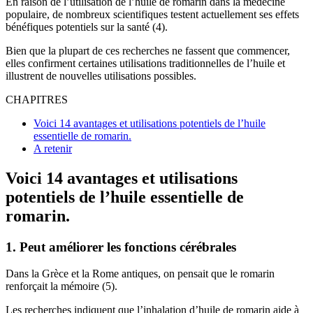
En raison de l’utilisation de l’huile de romarin dans la médecine
populaire, de nombreux scientifiques testent actuellement ses effets
bénéfiques potentiels sur la santé (4).
Bien que la plupart de ces recherches ne fassent que commencer,
elles confirment certaines utilisations traditionnelles de l’huile et
illustrent de nouvelles utilisations possibles.
CHAPITRES
Voici 14 avantages et utilisations potentiels de l’huile
essentielle de romarin.
A retenir
Voici 14 avantages et utilisations
potentiels de l’huile essentielle de
romarin.
1. Peut améliorer les fonctions cérébrales
Dans la Grèce et la Rome antiques, on pensait que le romarin
renforçait la mémoire (5).
Les recherches indiquent que l’inhalation d’huile de romarin aide à