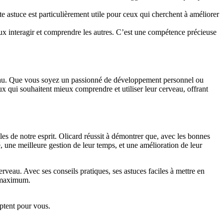
tte astuce est particulièrement utile pour ceux qui cherchent à améliorer
ux interagir et comprendre les autres. C’est une compétence précieuse
erveau. Que vous soyez un passionné de développement personnel ou
ux qui souhaitent mieux comprendre et utiliser leur cerveau, offrant
es de notre esprit. Olicard réussit à démontrer que, avec les bonnes
 une meilleure gestion de leur temps, et une amélioration de leur
veau. Avec ses conseils pratiques, ses astuces faciles à mettre en
u maximum.
ptent pour vous.