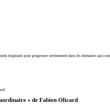
nseils inspirants pour progresser sereinement dans les domaines qui com
card
aordinaire » de Fabien Olicard