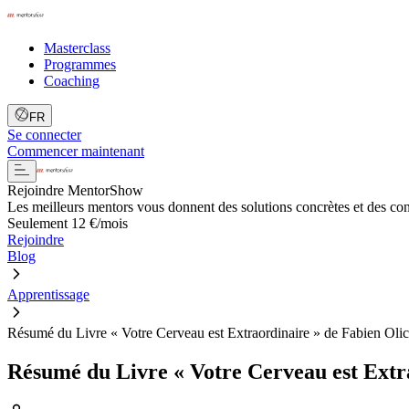
Masterclass
Programmes
Coaching
FR
Se connecter
Commencer maintenant
Rejoindre MentorShow
Les meilleurs mentors vous donnent des solutions concrètes et des co
Seulement 12 €/mois
Rejoindre
Blog
Apprentissage
Résumé du Livre « Votre Cerveau est Extraordinaire » de Fabien Oli
Résumé du Livre « Votre Cerveau est Extr