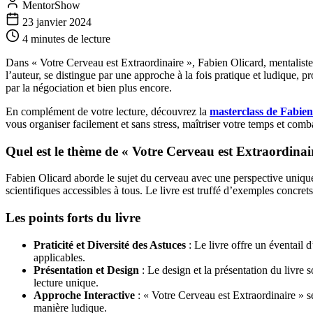
MentorShow
23 janvier 2024
4 minutes
de lecture
Dans « Votre Cerveau est Extraordinaire », Fabien Olicard, mentaliste
l’auteur, se distingue par une approche à la fois pratique et ludique,
par la négociation et bien plus encore.
En complément de votre lecture, découvrez la
masterclass de Fabien
vous organiser facilement et sans stress, maîtriser votre temps et comb
Quel est le thème de « Votre Cerveau est Extraordinai
Fabien Olicard aborde le sujet du cerveau avec une perspective unique,
scientifiques accessibles à tous. Le livre est truffé d’exemples concret
Les points forts du livre
Praticité et Diversité des Astuces
: Le livre offre un éventail 
applicables.
Présentation et Design
: Le design et la présentation du livre 
lecture unique.
Approche Interactive
: « Votre Cerveau est Extraordinaire » se
manière ludique.