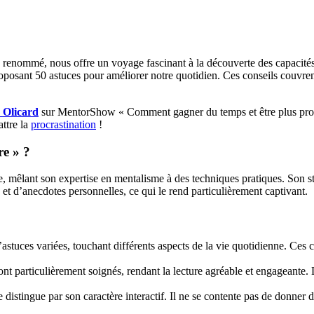
 renommé, nous offre un voyage fascinant à la découverte des capacités
 proposant 50 astuces pour améliorer notre quotidien. Ces conseils couvr
 Olicard
sur MentorShow « Comment gagner du temps et être plus produ
attre la
procrastination
!
re » ?
 mêlant son expertise en mentalisme à des techniques pratiques. Son styl
s et d’anecdotes personnelles, ce qui le rend particulièrement captivant.
d’astuces variées, touchant différents aspects de la vie quotidienne. Ces
sont particulièrement soignés, rendant la lecture agréable et engageante
 distingue par son caractère interactif. Il ne se contente pas de donner d