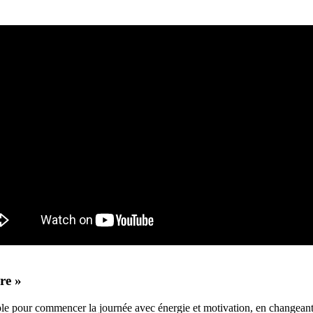
re »
e pour commencer la journée avec énergie et motivation, en changeant 