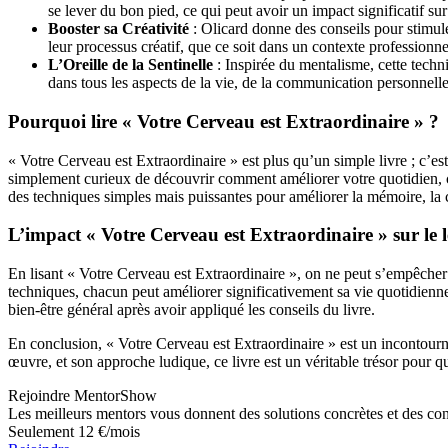
se lever du bon pied, ce qui peut avoir un impact significatif sur 
Booster sa Créativité
: Olicard donne des conseils pour stimuler
leur processus créatif, que ce soit dans un contexte professionn
L’Oreille de la Sentinelle
: Inspirée du mentalisme, cette tech
dans tous les aspects de la vie, de la communication personnelle
Pourquoi lire « Votre Cerveau est Extraordinaire » ?
« Votre Cerveau est Extraordinaire » est plus qu’un simple livre ; c’
simplement curieux de découvrir comment améliorer votre quotidien, ce 
des techniques simples mais puissantes pour améliorer la mémoire, la co
L’impact « Votre Cerveau est Extraordinaire » sur le l
En lisant « Votre Cerveau est Extraordinaire », on ne peut s’empêcher 
techniques, chacun peut améliorer significativement sa vie quotidienne
bien-être général après avoir appliqué les conseils du livre.
En conclusion, « Votre Cerveau est Extraordinaire » est un incontourna
œuvre, et son approche ludique, ce livre est un véritable trésor pour 
Rejoindre MentorShow
Les meilleurs mentors vous donnent des solutions concrètes et des co
Seulement 12 €/mois