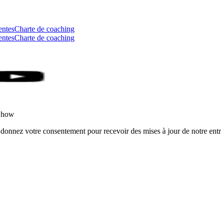
entes
Charte de coaching
entes
Charte de coaching
rShow
 donnez votre consentement pour recevoir des mises à jour de notre entr