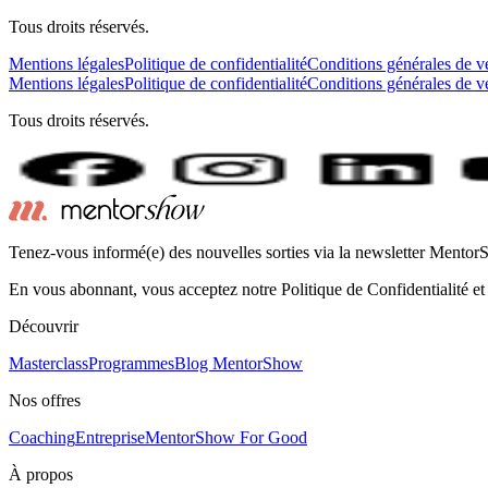
Tous droits réservés.
Mentions légales
Politique de confidentialité
Conditions générales de v
Mentions légales
Politique de confidentialité
Conditions générales de v
Tous droits réservés.
Tenez-vous informé(e) des nouvelles sorties via la newsletter Mento
En vous abonnant, vous acceptez notre Politique de Confidentialité et
Découvrir
Masterclass
Programmes
Blog MentorShow
Nos offres
Coaching
Entreprise
MentorShow For Good
À propos