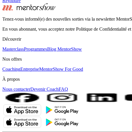
Rejoindre
Tenez-vous informé(e) des nouvelles sorties via la newsletter Mento
En vous abonnant, vous acceptez notre Politique de Confidentialité et
Découvrir
Masterclass
Programmes
Blog MentorShow
Nos offres
Coaching
Entreprise
MentorShow For Good
À propos
Nous contacter
Devenir Coach
FAQ