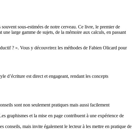
 souvent sous-estimées de notre cerveau. Ce livre, le premier de
ent une large gamme de sujets, de la mémoire aux calculs, en passant
ctif ? ». Vous y découvrirez les méthodes de Fabien Olicard pour
e d’écriture est direct et engageant, rendant les concepts
 conseils sont non seulement pratiques mais aussi facilement
. Les graphismes et la mise en page contribuent à une expérience de
es conseils, mais invite également le lecteur à les mettre en pratique de