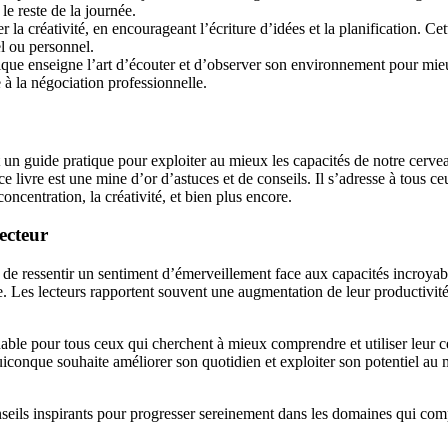
le reste de la journée.
 la créativité, en encourageant l’écriture d’idées et la planification. Ce
el ou personnel.
nique enseigne l’art d’écouter et d’observer son environnement pour mie
 à la négociation professionnelle.
est un guide pratique pour exploiter au mieux les capacités de notre c
livre est une mine d’or d’astuces et de conseils. Il s’adresse à tous ce
ncentration, la créativité, et bien plus encore.
ecteur
de ressentir un sentiment d’émerveillement face aux capacités incroyabl
. Les lecteurs rapportent souvent une augmentation de leur productivité,
ble pour tous ceux qui cherchent à mieux comprendre et utiliser leur cer
quiconque souhaite améliorer son quotidien et exploiter son potentiel a
nseils inspirants pour progresser sereinement dans les domaines qui com