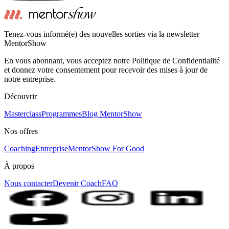
Tenez-vous informé(e) des nouvelles sorties via la newsletter
MentorShow
En vous abonnant, vous acceptez notre Politique de Confidentialité
et donnez votre consentement pour recevoir des mises à jour de
notre entreprise.
Découvrir
Masterclass
Programmes
Blog MentorShow
Nos offres
Coaching
Entreprise
MentorShow For Good
À propos
Nous contacter
Devenir Coach
FAQ