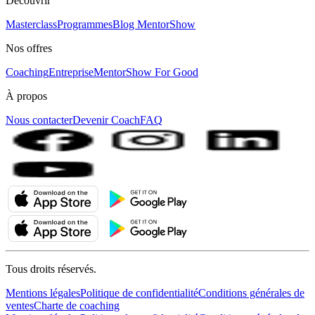
Découvrir
Masterclass
Programmes
Blog MentorShow
Nos offres
Coaching
Entreprise
MentorShow For Good
À propos
Nous contacter
Devenir Coach
FAQ
Tous droits réservés.
Mentions légales
Politique de confidentialité
Conditions générales de
ventes
Charte de coaching