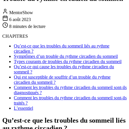
MentorShow
6 août 2023
8 minutes
de lecture
CHAPITRES
Qu’est-ce que les troubles du sommeil liés au rythme
circadien ?
Symptômes d’un trouble du rythme circadien du sommeil
Types courants de troubles du rythme circadien du sommeil
Qu’est-ce qui cause les troubles du rythme circadien du
sommeil ?
Qui est susceptible de souffrir d’un trouble du rythme
circadien du sommeil ?
Comment les troubles du rythme circadien du sommeil sont-ils
diagnostiqués ?
Comment les troubles du rythme circadien du sommeil sont-ils
traités ?
L’essentiel
Qu’est-ce que les troubles du sommeil liés
au rythme circadien ?