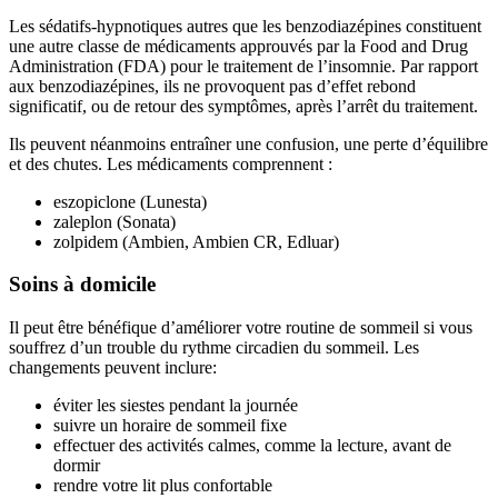
Les sédatifs-hypnotiques autres que les benzodiazépines constituent
une autre classe de médicaments approuvés par la Food and Drug
Administration (FDA) pour le traitement de l’insomnie. Par rapport
aux benzodiazépines, ils ne provoquent pas d’effet rebond
significatif, ou de retour des symptômes, après l’arrêt du traitement.
Ils peuvent néanmoins entraîner une confusion, une perte d’équilibre
et des chutes. Les médicaments comprennent :
eszopiclone (Lunesta)
zaleplon (Sonata)
zolpidem (Ambien, Ambien CR, Edluar)
Soins à domicile
Il peut être bénéfique d’améliorer votre routine de sommeil si vous
souffrez d’un trouble du rythme circadien du sommeil. Les
changements peuvent inclure:
éviter les siestes pendant la journée
suivre un horaire de sommeil fixe
effectuer des activités calmes, comme la lecture, avant de
dormir
rendre votre lit plus confortable