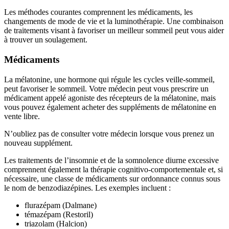
Les méthodes courantes comprennent les médicaments, les
changements de mode de vie et la luminothérapie. Une combinaison
de traitements visant à favoriser un meilleur sommeil peut vous aider
à trouver un soulagement.
Médicaments
La mélatonine, une hormone qui régule les cycles veille-sommeil,
peut favoriser le sommeil. Votre médecin peut vous prescrire un
médicament appelé agoniste des récepteurs de la mélatonine, mais
vous pouvez également acheter des suppléments de mélatonine en
vente libre.
N’oubliez pas de consulter votre médecin lorsque vous prenez un
nouveau supplément.
Les traitements de l’insomnie et de la somnolence diurne excessive
comprennent également la thérapie cognitivo-comportementale et, si
nécessaire, une classe de médicaments sur ordonnance connus sous
le nom de benzodiazépines. Les exemples incluent :
flurazépam (Dalmane)
témazépam (Restoril)
triazolam (Halcion)