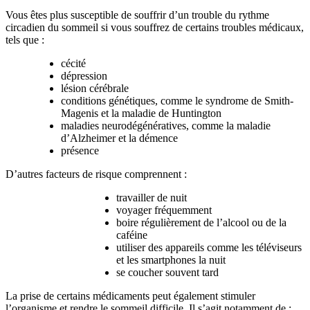
Vous êtes plus susceptible de souffrir d’un trouble du rythme
circadien du sommeil si vous souffrez de certains troubles médicaux,
tels que :
cécité
dépression
lésion cérébrale
conditions génétiques, comme le syndrome de Smith-
Magenis et la maladie de Huntington
maladies neurodégénératives, comme la maladie
d’Alzheimer et la démence
présence
D’autres facteurs de risque comprennent :
travailler de nuit
voyager fréquemment
boire régulièrement de l’alcool ou de la
caféine
utiliser des appareils comme les téléviseurs
et les smartphones la nuit
se coucher souvent tard
La prise de certains médicaments peut également stimuler
l’organisme et rendre le sommeil difficile. Il s’agit notamment de :