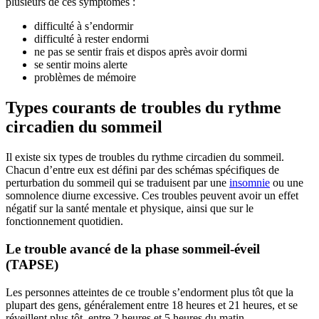
plusieurs de ces symptômes :
difficulté à s’endormir
difficulté à rester endormi
ne pas se sentir frais et dispos après avoir dormi
se sentir moins alerte
problèmes de mémoire
Types courants de troubles du rythme
circadien du sommeil
Il existe six types de troubles du rythme circadien du sommeil.
Chacun d’entre eux est défini par des schémas spécifiques de
perturbation du sommeil qui se traduisent par une
insomnie
ou une
somnolence diurne excessive. Ces troubles peuvent avoir un effet
négatif sur la santé mentale et physique, ainsi que sur le
fonctionnement quotidien.
Le trouble avancé de la phase sommeil-éveil
(TAPSE)
Les personnes atteintes de ce trouble s’endorment plus tôt que la
plupart des gens, généralement entre 18 heures et 21 heures, et se
réveillent plus tôt, entre 2 heures et 5 heures du matin.