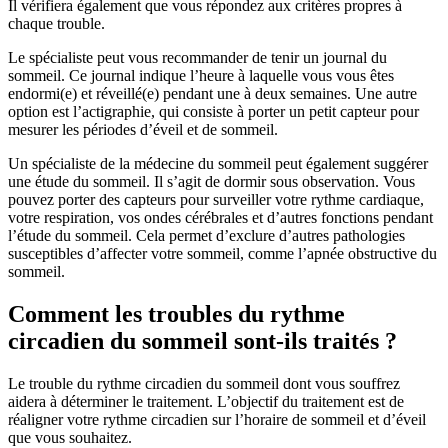
Il vérifiera également que vous répondez aux critères propres à
chaque trouble.
Le spécialiste peut vous recommander de tenir un journal du
sommeil. Ce journal indique l’heure à laquelle vous vous êtes
endormi(e) et réveillé(e) pendant une à deux semaines. Une autre
option est l’actigraphie, qui consiste à porter un petit capteur pour
mesurer les périodes d’éveil et de sommeil.
Un spécialiste de la médecine du sommeil peut également suggérer
une étude du sommeil. Il s’agit de dormir sous observation. Vous
pouvez porter des capteurs pour surveiller votre rythme cardiaque,
votre respiration, vos ondes cérébrales et d’autres fonctions pendant
l’étude du sommeil. Cela permet d’exclure d’autres pathologies
susceptibles d’affecter votre sommeil, comme l’apnée obstructive du
sommeil.
Comment les troubles du rythme
circadien du sommeil sont-ils traités ?
Le trouble du rythme circadien du sommeil dont vous souffrez
aidera à déterminer le traitement. L’objectif du traitement est de
réaligner votre rythme circadien sur l’horaire de sommeil et d’éveil
que vous souhaitez.