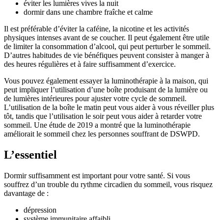
éviter les lumières vives la nuit
dormir dans une chambre fraîche et calme
Il est préférable d’éviter la caféine, la nicotine et les activités
physiques intenses avant de se coucher. Il peut également être utile
de limiter la consommation d’alcool, qui peut perturber le sommeil.
D’autres habitudes de vie bénéfiques peuvent consister à manger à
des heures régulières et à faire suffisamment d’exercice.
Vous pouvez également essayer la luminothérapie à la maison, qui
peut impliquer l’utilisation d’une boîte produisant de la lumière ou
de lumières intérieures pour ajuster votre cycle de sommeil.
L’utilisation de la boîte le matin peut vous aider à vous réveiller plus
tôt, tandis que l’utilisation le soir peut vous aider à retarder votre
sommeil. Une étude de 2019 a montré que la luminothérapie
améliorait le sommeil chez les personnes souffrant de DSWPD.
L’essentiel
Dormir suffisamment est important pour votre santé. Si vous
souffrez d’un trouble du rythme circadien du sommeil, vous risquez
davantage de :
dépression
système immunitaire affaibli