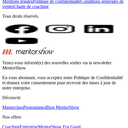
Mentions légales
Politique de confidentialité
Conditions générales de
ventes
Charte de coaching
Tous droits réservés.
Tenez-vous informé(e) des nouvelles sorties via la newsletter
MentorShow
En vous abonnant, vous acceptez notre Politique de Confidentialité
et donnez votre consentement pour recevoir des mises à jour de
notre entreprise.
Découvrir
Masterclass
Programmes
Blog MentorShow
Nos offres
Coaching
Entreprise
MentorShow For Good