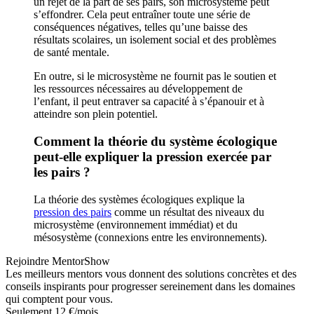
un rejet de la part de ses pairs, son microsystème peut
s’effondrer. Cela peut entraîner toute une série de
conséquences négatives, telles qu’une baisse des
résultats scolaires, un isolement social et des problèmes
de santé mentale.
En outre, si le microsystème ne fournit pas le soutien et
les ressources nécessaires au développement de
l’enfant, il peut entraver sa capacité à s’épanouir et à
atteindre son plein potentiel.
Comment la théorie du système écologique
peut-elle expliquer la pression exercée par
les pairs ?
La théorie des systèmes écologiques explique la
pression des pairs
comme un résultat des niveaux du
microsystème (environnement immédiat) et du
mésosystème (connexions entre les environnements).
Rejoindre MentorShow
Les meilleurs mentors vous donnent des solutions concrètes et des
conseils inspirants pour progresser sereinement dans les domaines
qui comptent pour vous.
Seulement 12 €/mois