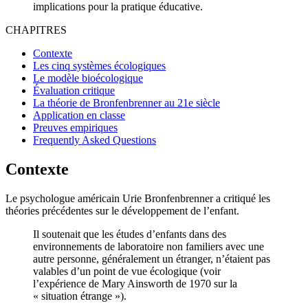
implications pour la pratique éducative.
CHAPITRES
Contexte
Les cinq systèmes écologiques
Le modèle bioécologique
Évaluation critique
La théorie de Bronfenbrenner au 21e siècle
Application en classe
Preuves empiriques
Frequently Asked Questions
Contexte
Le psychologue américain Urie Bronfenbrenner a critiqué les
théories précédentes sur le développement de l’enfant.
Il soutenait que les études d’enfants dans des
environnements de laboratoire non familiers avec une
autre personne, généralement un étranger, n’étaient pas
valables d’un point de vue écologique (voir
l’expérience de Mary Ainsworth de 1970 sur la
« situation étrange »).