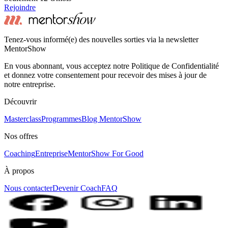
Rejoindre
Tenez-vous informé(e) des nouvelles sorties via la newsletter
MentorShow
En vous abonnant, vous acceptez notre Politique de Confidentialité
et donnez votre consentement pour recevoir des mises à jour de
notre entreprise.
Découvrir
Masterclass
Programmes
Blog MentorShow
Nos offres
Coaching
Entreprise
MentorShow For Good
À propos
Nous contacter
Devenir Coach
FAQ