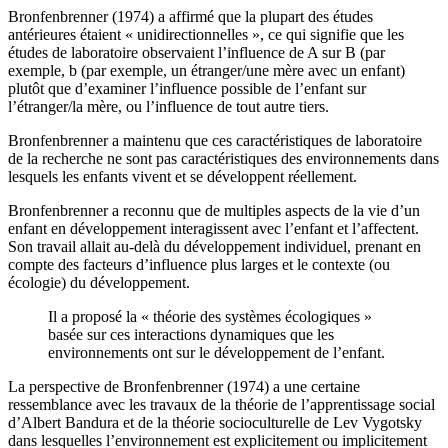
Bronfenbrenner (1974) a affirmé que la plupart des études
antérieures étaient « unidirectionnelles », ce qui signifie que les
études de laboratoire observaient l’influence de A sur B (par
exemple, b (par exemple, un étranger/une mère avec un enfant)
plutôt que d’examiner l’influence possible de l’enfant sur
l’étranger/la mère, ou l’influence de tout autre tiers.
Bronfenbrenner a maintenu que ces caractéristiques de laboratoire
de la recherche ne sont pas caractéristiques des environnements dans
lesquels les enfants vivent et se développent réellement.
Bronfenbrenner a reconnu que de multiples aspects de la vie d’un
enfant en développement interagissent avec l’enfant et l’affectent.
Son travail allait au-delà du développement individuel, prenant en
compte des facteurs d’influence plus larges et le contexte (ou
écologie) du développement.
Il a proposé la « théorie des systèmes écologiques »
basée sur ces interactions dynamiques que les
environnements ont sur le développement de l’enfant.
La perspective de Bronfenbrenner (1974) a une certaine
ressemblance avec les travaux de la théorie de l’apprentissage social
d’Albert Bandura et de la théorie socioculturelle de Lev Vygotsky
dans lesquelles l’environnement est explicitement ou implicitement