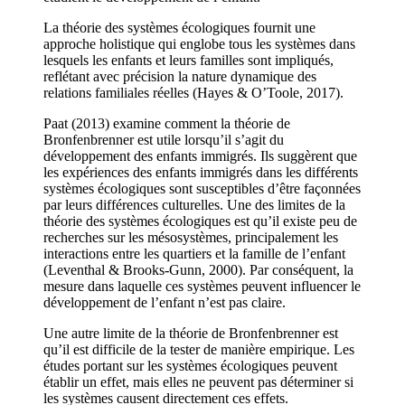
La théorie des systèmes écologiques fournit une
approche holistique qui englobe tous les systèmes dans
lesquels les enfants et leurs familles sont impliqués,
reflétant avec précision la nature dynamique des
relations familiales réelles (Hayes & O’Toole, 2017).
Paat (2013) examine comment la théorie de
Bronfenbrenner est utile lorsqu’il s’agit du
développement des enfants immigrés. Ils suggèrent que
les expériences des enfants immigrés dans les différents
systèmes écologiques sont susceptibles d’être façonnées
par leurs différences culturelles. Une des limites de la
théorie des systèmes écologiques est qu’il existe peu de
recherches sur les mésosystèmes, principalement les
interactions entre les quartiers et la famille de l’enfant
(Leventhal & Brooks-Gunn, 2000). Par conséquent, la
mesure dans laquelle ces systèmes peuvent influencer le
développement de l’enfant n’est pas claire.
Une autre limite de la théorie de Bronfenbrenner est
qu’il est difficile de la tester de manière empirique. Les
études portant sur les systèmes écologiques peuvent
établir un effet, mais elles ne peuvent pas déterminer si
les systèmes causent directement ces effets.