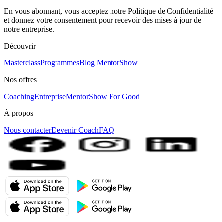
En vous abonnant, vous acceptez notre Politique de Confidentialité
et donnez votre consentement pour recevoir des mises à jour de
notre entreprise.
Découvrir
Masterclass
Programmes
Blog MentorShow
Nos offres
Coaching
Entreprise
MentorShow For Good
À propos
Nous contacter
Devenir Coach
FAQ