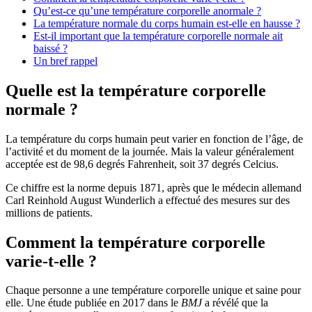
Qu’est-ce qu’une température corporelle anormale ?
La température normale du corps humain est-elle en hausse ?
Est-il important que la température corporelle normale ait
baissé ?
Un bref rappel
Quelle est la température corporelle
normale ?
La température du corps humain peut varier en fonction de l’âge, de
l’activité et du moment de la journée. Mais la valeur généralement
acceptée est de 98,6 degrés Fahrenheit, soit 37 degrés Celcius.
Ce chiffre est la norme depuis 1871, après que le médecin allemand
Carl Reinhold August Wunderlich a effectué des mesures sur des
millions de patients.
Comment la température corporelle
varie-t-elle ?
Chaque personne a une température corporelle unique et saine pour
elle. Une étude publiée en 2017 dans le
BMJ
a révélé que la