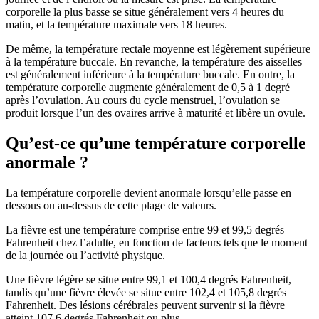
corporelle la plus basse se situe généralement vers 4 heures du
matin, et la température maximale vers 18 heures.
De même, la température rectale moyenne est légèrement supérieure
à la température buccale. En revanche, la température des aisselles
est généralement inférieure à la température buccale. En outre, la
température corporelle augmente généralement de 0,5 à 1 degré
après l’ovulation. Au cours du cycle menstruel, l’ovulation se
produit lorsque l’un des ovaires arrive à maturité et libère un ovule.
Qu’est-ce qu’une température corporelle
anormale ?
La température corporelle devient anormale lorsqu’elle passe en
dessous ou au-dessus de cette plage de valeurs.
La fièvre est une température comprise entre 99 et 99,5 degrés
Fahrenheit chez l’adulte, en fonction de facteurs tels que le moment
de la journée ou l’activité physique.
Une fièvre légère se situe entre 99,1 et 100,4 degrés Fahrenheit,
tandis qu’une fièvre élevée se situe entre 102,4 et 105,8 degrés
Fahrenheit. Des lésions cérébrales peuvent survenir si la fièvre
atteint 107,6 degrés Fahrenheit ou plus.