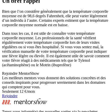
Un bref rappel
Bien que l’on considère généralement que la température corporelle
moyenne est de 98,6 degrés Fahrenheit, elle peut varier légèrement
d’un individu à l’autre. Certains experts estiment que la température
corporelle moyenne normale est en baisse.
Dans tous les cas, il est utile de connaître votre température
corporelle moyenne. Les professionnels de la santé vérifient
régulièrement votre température corporelle lors de leurs visites
régulières ou si vous êtes hospitalisé. Si vous vous sentez mal, la
vérification manuelle de votre température corporelle peut indiquer
une fièvre légère ou élevée. Il est également utile de savoir comment
votre fièvre réagit à des médicaments tels que le Tylenol
(acétaminophène) ou le Motrin (ibuprofène)
Rejoindre MentorShow
Les meilleurs mentors vous donnent des solutions concrètes et des
conseils inspirants pour progresser sereinement dans les domaines
qui comptent pour vous.
Seulement 12 €/mois
Rejoindre
Tenez-vous informé(e) des nouvelles sorties via la newsletter