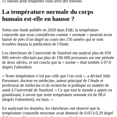
11 raisons pour lesquelles vous avez des frissons
La température normale du corps
humain est-elle en hausse ?
Selon une étude publiée en 2020 dans
Elife
, la température
corporelle que nous considérons comme « normale » pourrait avoir
baissé de près d’un degré au cours des 150 années qui se sont
écoulées depuis la publication de l’étude.
Les chercheurs de l’université de Stanford ont analysé plus de 650
000 relevés effectués par plus de 190 000 personnes sur une période
de deux siècles, et ont conclu que la « norme » était tombée à 97,9
degrés Fahrenheit.
« Notre température n’est pas celle que l’on croit », a déclaré Julie
Parsonnet, docteur en médecine, auteur principal de l’étude et
professeur de médecine et de recherche et politique en matière de
santé à l’université de Stanford. « Ce que tout le monde a appris en
grandissant, à savoir que notre température normale est de 98,6
[degrés Fahrenheit], est faux. »
En analysant les données, les chercheurs ont observé que la
température corporelle moyenne avait diminué de 0,03 à 0,29 degré