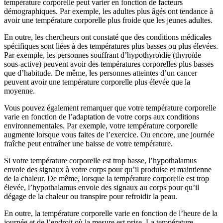
température corporelle peut varier en fonction de facteurs
démographiques. Par exemple, les adultes plus âgés ont tendance à
avoir une température corporelle plus froide que les jeunes adultes.
En outre, les chercheurs ont constaté que des conditions médicales
spécifiques sont liées à des températures plus basses ou plus élevées.
Par exemple, les personnes souffrant d’hypothyroïdie (thyroïde
sous-active) peuvent avoir des températures corporelles plus basses
que d’habitude. De même, les personnes atteintes d’un cancer
peuvent avoir une température corporelle plus élevée que la
moyenne.
Vous pouvez également remarquer que votre température corporelle
varie en fonction de l’adaptation de votre corps aux conditions
environnementales. Par exemple, votre température corporelle
augmente lorsque vous faites de l’exercice. Ou encore, une journée
fraîche peut entraîner une baisse de votre température.
Si votre température corporelle est trop basse, l’hypothalamus
envoie des signaux à votre corps pour qu’il produise et maintienne
de la chaleur. De même, lorsque la température corporelle est trop
élevée, l’hypothalamus envoie des signaux au corps pour qu’il
dégage de la chaleur ou transpire pour refroidir la peau.
En outre, la température corporelle varie en fonction de l’heure de la
journée et de l’endroit où la mesure est prise. La température