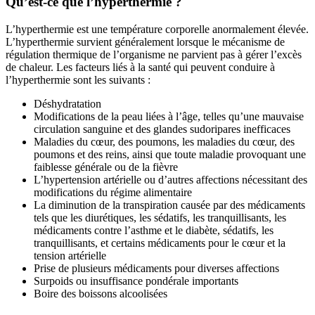
Qu’est-ce que l’hyperthermie ?
L’hyperthermie est une température corporelle anormalement élevée.
L’hyperthermie survient généralement lorsque le mécanisme de
régulation thermique de l’organisme ne parvient pas à gérer l’excès
de chaleur. Les facteurs liés à la santé qui peuvent conduire à
l’hyperthermie sont les suivants :
Déshydratation
Modifications de la peau liées à l’âge, telles qu’une mauvaise
circulation sanguine et des glandes sudoripares inefficaces
Maladies du cœur, des poumons, les maladies du cœur, des
poumons et des reins, ainsi que toute maladie provoquant une
faiblesse générale ou de la fièvre
L’hypertension artérielle ou d’autres affections nécessitant des
modifications du régime alimentaire
La diminution de la transpiration causée par des médicaments
tels que les diurétiques, les sédatifs, les tranquillisants, les
médicaments contre l’asthme et le diabète, sédatifs, les
tranquillisants, et certains médicaments pour le cœur et la
tension artérielle
Prise de plusieurs médicaments pour diverses affections
Surpoids ou insuffisance pondérale importants
Boire des boissons alcoolisées