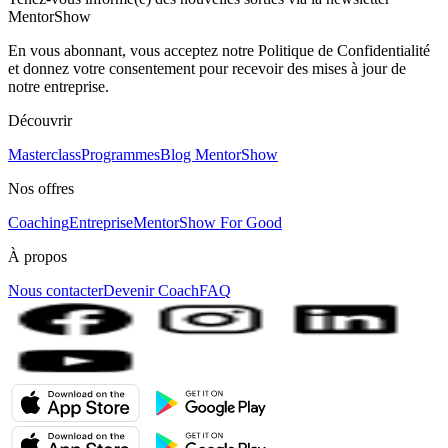
MentorShow
En vous abonnant, vous acceptez notre Politique de Confidentialité
et donnez votre consentement pour recevoir des mises à jour de
notre entreprise.
Découvrir
Masterclass
Programmes
Blog MentorShow
Nos offres
Coaching
Entreprise
MentorShow For Good
À propos
Nous contacter
Devenir Coach
FAQ