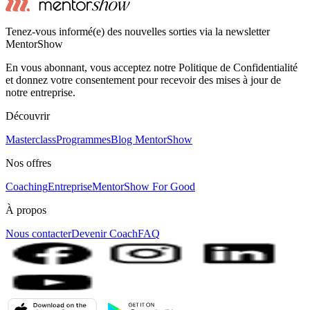
Tenez-vous informé(e) des nouvelles sorties via la newsletter
MentorShow
En vous abonnant, vous acceptez notre Politique de Confidentialité
et donnez votre consentement pour recevoir des mises à jour de
notre entreprise.
Découvrir
Masterclass
Programmes
Blog MentorShow
Nos offres
Coaching
Entreprise
MentorShow For Good
À propos
Nous contacter
Devenir Coach
FAQ