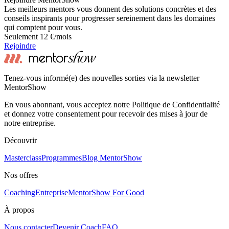
Les meilleurs mentors vous donnent des solutions concrètes et des
conseils inspirants pour progresser sereinement dans les domaines
qui comptent pour vous.
Seulement 12 €/mois
Rejoindre
Tenez-vous informé(e) des nouvelles sorties via la newsletter
MentorShow
En vous abonnant, vous acceptez notre Politique de Confidentialité
et donnez votre consentement pour recevoir des mises à jour de
notre entreprise.
Découvrir
Masterclass
Programmes
Blog MentorShow
Nos offres
Coaching
Entreprise
MentorShow For Good
À propos
Nous contacter
Devenir Coach
FAQ