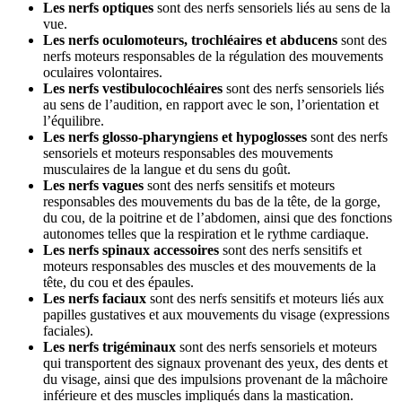
Les nerfs optiques
sont des nerfs sensoriels liés au sens de la
vue.
Les nerfs oculomoteurs, trochléaires et abducens
sont des
nerfs moteurs responsables de la régulation des mouvements
oculaires volontaires.
Les nerfs vestibulocochléaires
sont des nerfs sensoriels liés
au sens de l’audition, en rapport avec le son, l’orientation et
l’équilibre.
Les nerfs glosso-pharyngiens et hypoglosses
sont des nerfs
sensoriels et moteurs responsables des mouvements
musculaires de la langue et du sens du goût.
Les nerfs vagues
sont des nerfs sensitifs et moteurs
responsables des mouvements du bas de la tête, de la gorge,
du cou, de la poitrine et de l’abdomen, ainsi que des fonctions
autonomes telles que la respiration et le rythme cardiaque.
Les nerfs spinaux accessoires
sont des nerfs sensitifs et
moteurs responsables des muscles et des mouvements de la
tête, du cou et des épaules.
Les nerfs faciaux
sont des nerfs sensitifs et moteurs liés aux
papilles gustatives et aux mouvements du visage (expressions
faciales).
Les nerfs trigéminaux
sont des nerfs sensoriels et moteurs
qui transportent des signaux provenant des yeux, des dents et
du visage, ainsi que des impulsions provenant de la mâchoire
inférieure et des muscles impliqués dans la mastication.