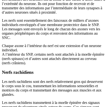
l’extrémité du neurone. Ils ont pour fonction de recevoir et de
transmettre des informations par l’intermédiaire de leurs synapses à
d’autres neurones situés à proximité.
Les nerfs sont essentiellement des faisceaux de milliers d’axones
individuels enveloppés d’une membrane protectrice dans le SNP.
Les messages sont envoyés le long de chacun des axones vers les
organes périphériques du corps et renvoient des informations au
SNC.
Chaque axone à l’intérieur du nerf est une extension d’un neurone
individuel.
A l’intérieur du SNP, certains nerfs sont attachés à la moelle épinière
(nerfs spinaux) et d’autres sont attachés directement au cerveau
(nerfs crâniens).
Nerfs rachidiens
Les nerfs rachidiens sont des nerfs relativement gros qui desservent
le corps sous le cou, transmettant les informations sensorielles et
motrices du corps et transmettant des messages aux muscles et aux
glandes.
Les nerfs rachidiens transmettent à la moelle épinière des signaux
provenant de récepteurs situés autour du corps. Ces signaux sont