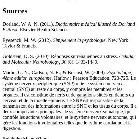
Sources
Dorland, W. A. N. (2011).
Dictionnaire médical illustré de Dorland
E-Book
. Elsevier Health Sciences.
Eyesenck, M. W. (2012).
Simplement la psychologie
. New York :
Taylor & Francis.
Goldstein, D. S. (2010). Réponses surrénaliennes au stress.
Cellular
and Molecular Neurobiology, 30
(8), 1433-1440.
Martin, G. N., Carlson, N. R., & Buskist, W. (2009).
Psychologie,
4ème édition européenne
. Harlow : Pearson Education, 723-725. Le
système nerveux périphérique (SNP) relie le système nerveux
central (SNC) au reste du corps, y compris les membres et les
organes. Il est constitué de nerfs et de ganglions situés en dehors du
cerveau et de la moelle épinière. Le SNP est responsable de la
transmission des informations entre le SNC et les tissus du corps. Il a
deux composantes principales : le système nerveux somatique, qui
contrôle les actions volontaires, et le système nerveux autonome, qui
gère les fonctions involontaires telles que le rythme cardiaque et la
digestion.
Rejoindre MentorShow