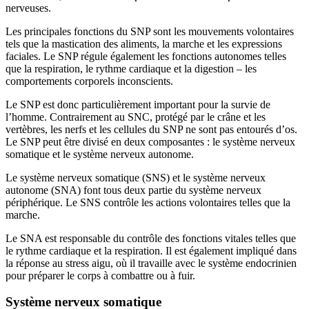
nerveuses.
Les principales fonctions du SNP sont les mouvements volontaires
tels que la mastication des aliments, la marche et les expressions
faciales. Le SNP régule également les fonctions autonomes telles
que la respiration, le rythme cardiaque et la digestion – les
comportements corporels inconscients.
Le SNP est donc particulièrement important pour la survie de
l’homme. Contrairement au SNC, protégé par le crâne et les
vertèbres, les nerfs et les cellules du SNP ne sont pas entourés d’os.
Le SNP peut être divisé en deux composantes : le système nerveux
somatique et le système nerveux autonome.
Le système nerveux somatique (SNS) et le système nerveux
autonome (SNA) font tous deux partie du système nerveux
périphérique. Le SNS contrôle les actions volontaires telles que la
marche.
Le SNA est responsable du contrôle des fonctions vitales telles que
le rythme cardiaque et la respiration. Il est également impliqué dans
la réponse au stress aigu, où il travaille avec le système endocrinien
pour préparer le corps à combattre ou à fuir.
Système nerveux somatique