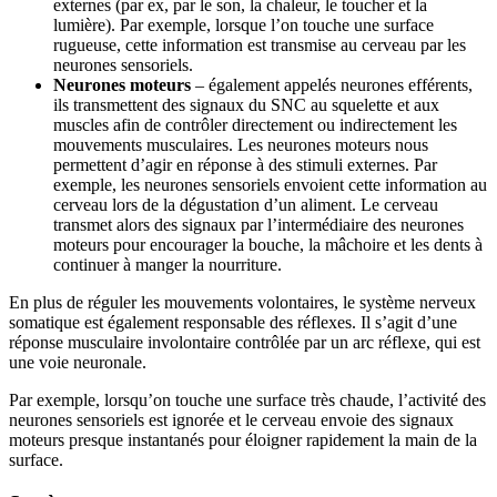
externes (par ex, par le son, la chaleur, le toucher et la
lumière). Par exemple, lorsque l’on touche une surface
rugueuse, cette information est transmise au cerveau par les
neurones sensoriels.
Neurones moteurs
– également appelés neurones efférents,
ils transmettent des signaux du SNC au squelette et aux
muscles afin de contrôler directement ou indirectement les
mouvements musculaires. Les neurones moteurs nous
permettent d’agir en réponse à des stimuli externes. Par
exemple, les neurones sensoriels envoient cette information au
cerveau lors de la dégustation d’un aliment. Le cerveau
transmet alors des signaux par l’intermédiaire des neurones
moteurs pour encourager la bouche, la mâchoire et les dents à
continuer à manger la nourriture.
En plus de réguler les mouvements volontaires, le système nerveux
somatique est également responsable des réflexes. Il s’agit d’une
réponse musculaire involontaire contrôlée par un arc réflexe, qui est
une voie neuronale.
Par exemple, lorsqu’on touche une surface très chaude, l’activité des
neurones sensoriels est ignorée et le cerveau envoie des signaux
moteurs presque instantanés pour éloigner rapidement la main de la
surface.