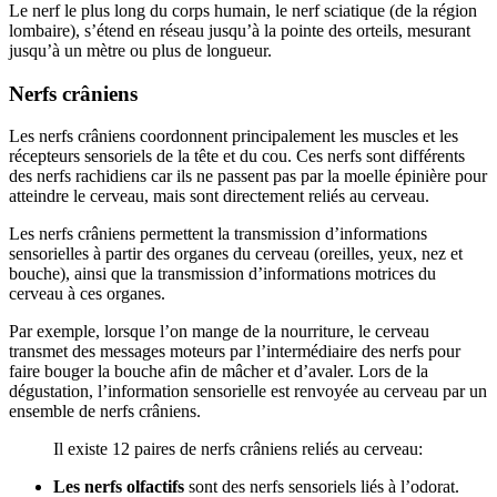
Le nerf le plus long du corps humain, le nerf sciatique (de la région
lombaire), s’étend en réseau jusqu’à la pointe des orteils, mesurant
jusqu’à un mètre ou plus de longueur.
Nerfs crâniens
Les nerfs crâniens coordonnent principalement les muscles et les
récepteurs sensoriels de la tête et du cou. Ces nerfs sont différents
des nerfs rachidiens car ils ne passent pas par la moelle épinière pour
atteindre le cerveau, mais sont directement reliés au cerveau.
Les nerfs crâniens permettent la transmission d’informations
sensorielles à partir des organes du cerveau (oreilles, yeux, nez et
bouche), ainsi que la transmission d’informations motrices du
cerveau à ces organes.
Par exemple, lorsque l’on mange de la nourriture, le cerveau
transmet des messages moteurs par l’intermédiaire des nerfs pour
faire bouger la bouche afin de mâcher et d’avaler. Lors de la
dégustation, l’information sensorielle est renvoyée au cerveau par un
ensemble de nerfs crâniens.
Il existe 12 paires de nerfs crâniens reliés au cerveau:
Les nerfs olfactifs
sont des nerfs sensoriels liés à l’odorat.