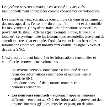
Le système nerveux somatique est associé aux activités
traditionnellement considérées comme conscientes ou volontaires.
Le système nerveux somatique joue un rôle clé dans la transmission
des messages dans l’ensemble du corps afin d’initier et de contrôler
les mouvements. Ce système traite les informations sensorielles
provenant de stimuli externes (par exemple, l’ouïe, la vue et le
toucher), ce système traite les informations sensorielles provenant de
stimuli externes (par exemple, l’ouïe, la vue et le toucher) et les
informations motrices, qui transmettent ensuite les signaux vers et
depuis le SNC.
C’est ainsi qu’il peut interpréter les informations sensorielles et
contrôler les mouvements volontaires.
Le système nerveux somatique est impliqué dans le
relais des informations sensorielles et motrices vers et
depuis le SNC ;
il est donc constitué de neurones moteurs et de
neurones sensoriels.
Les neurones sensoriels
– également appelés neurones
afférents – envoient au SNC des informations provenant des
organes internes (glandes, muscles et peau) ou de stimuli