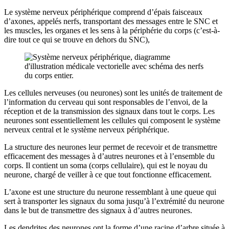
Le système nerveux périphérique comprend d’épais faisceaux
d’axones, appelés nerfs, transportant des messages entre le SNC et
les muscles, les organes et les sens à la périphérie du corps (c’est-à-
dire tout ce qui se trouve en dehors du SNC),
Les cellules nerveuses (ou neurones) sont les unités de traitement de
l’information du cerveau qui sont responsables de l’envoi, de la
réception et de la transmission des signaux dans tout le corps. Les
neurones sont essentiellement les cellules qui composent le système
nerveux central et le système nerveux périphérique.
La structure des neurones leur permet de recevoir et de transmettre
efficacement des messages à d’autres neurones et à l’ensemble du
corps. Il contient un soma (corps cellulaire), qui est le noyau du
neurone, chargé de veiller à ce que tout fonctionne efficacement.
L’axone est une structure du neurone ressemblant à une queue qui
sert à transporter les signaux du soma jusqu’à l’extrémité du neurone
dans le but de transmettre des signaux à d’autres neurones.
Les dendrites des neurones ont la forme d’une racine d’arbre située à