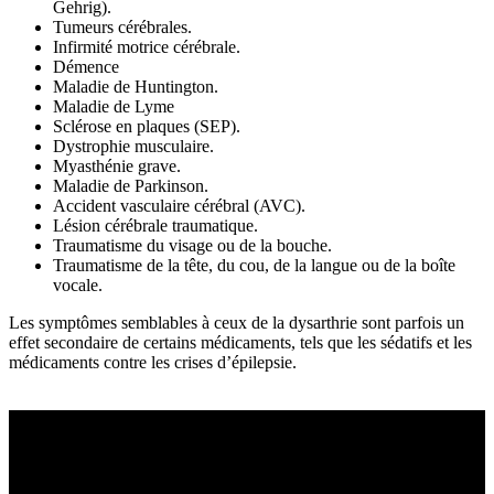
Gehrig).
Tumeurs cérébrales.
Infirmité motrice cérébrale.
Démence
Maladie de Huntington.
Maladie de Lyme
Sclérose en plaques (SEP).
Dystrophie musculaire.
Myasthénie grave.
Maladie de Parkinson.
Accident vasculaire cérébral (AVC).
Lésion cérébrale traumatique.
Traumatisme du visage ou de la bouche.
Traumatisme de la tête, du cou, de la langue ou de la boîte
vocale.
Les symptômes semblables à ceux de la dysarthrie sont parfois un
effet secondaire de certains médicaments, tels que les sédatifs et les
médicaments contre les crises d’épilepsie.