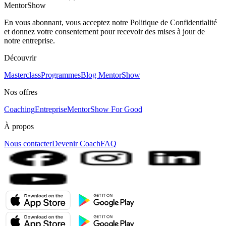
MentorShow
En vous abonnant, vous acceptez notre Politique de Confidentialité
et donnez votre consentement pour recevoir des mises à jour de
notre entreprise.
Découvrir
Masterclass
Programmes
Blog MentorShow
Nos offres
Coaching
Entreprise
MentorShow For Good
À propos
Nous contacter
Devenir Coach
FAQ