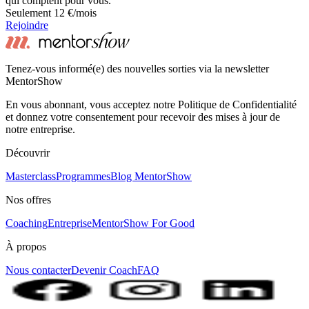
qui comptent pour vous.
Seulement 12 €/mois
Rejoindre
Tenez-vous informé(e) des nouvelles sorties via la newsletter
MentorShow
En vous abonnant, vous acceptez notre Politique de Confidentialité
et donnez votre consentement pour recevoir des mises à jour de
notre entreprise.
Découvrir
Masterclass
Programmes
Blog MentorShow
Nos offres
Coaching
Entreprise
MentorShow For Good
À propos
Nous contacter
Devenir Coach
FAQ