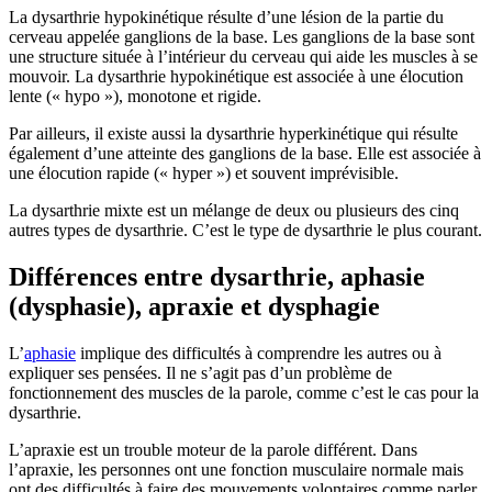
La dysarthrie hypokinétique résulte d’une lésion de la partie du
cerveau appelée ganglions de la base. Les ganglions de la base sont
une structure située à l’intérieur du cerveau qui aide les muscles à se
mouvoir. La dysarthrie hypokinétique est associée à une élocution
lente (« hypo »), monotone et rigide.
Par ailleurs, il existe aussi la dysarthrie hyperkinétique qui résulte
également d’une atteinte des ganglions de la base. Elle est associée à
une élocution rapide (« hyper ») et souvent imprévisible.
La dysarthrie mixte est un mélange de deux ou plusieurs des cinq
autres types de dysarthrie. C’est le type de dysarthrie le plus courant.
Différences entre dysarthrie, aphasie
(dysphasie), apraxie et dysphagie
L’
aphasie
implique des difficultés à comprendre les autres ou à
expliquer ses pensées. Il ne s’agit pas d’un problème de
fonctionnement des muscles de la parole, comme c’est le cas pour la
dysarthrie.
L’apraxie est un trouble moteur de la parole différent. Dans
l’apraxie, les personnes ont une fonction musculaire normale mais
ont des difficultés à faire des mouvements volontaires comme parler.