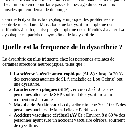
Il y a un problème pour faire passer le message du cerveau aux
muscles qui leur demande de bouger.
Comme la dysarthrie, la dysphagie implique des problèmes de
contrôle musculaire. Mais alors que la dysarthrie implique des
difficultés à parler, la dysphagie implique des difficultés à avaler. La
dysphagie est parfois un symptôme de la dysarthrie.
Quelle est la fréquence de la dysarthrie ?
La dysarthrie est plus fréquente chez les personnes atteintes de
certaines affections neurologiques, telles que :
La sclérose latérale amyotrophique (SLA) :
Jusqu’à 30 %
des personnes atteintes de SLA (maladie de Lou Gehrig) ont
une dysarthrie.
La sclérose en plaques (SEP) :
environ 25 à 50 % des
personnes atteintes de SEP souffrent de dysarthrie à un
moment ou à un autre.
Maladie de Parkinson :
La dysarthrie touche 70 à 100 % des
personnes atteintes de la maladie de Parkinson.
Accident vasculaire cérébral (AVC) :
Environ 8 à 60 % des
personnes ayant subi un accident vasculaire cérébral souffrent
de dysarthrie.