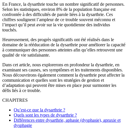
En France, la dysarthrie touche un nombre significatif de personnes.
Selon les statistiques, environ 8% de la population française est
confrontée à des difficultés de parole liées à la dysarthrie. Ces
chiffres soulignent l’ampleur de ce trouble souvent méconnu et
l’impact qu’il peut avoir sur la vie quotidienne des individus
touchés.
Heureusement, des progrès significatifs ont été réalisés dans le
domaine de la rééducation de la dysarthrie pour améliorer la capacité
à communiquer des personnes atteintes afin qu’elles retrouvent une
qualité de vie satisfaisante.
Dans cet article, nous explorerons en profondeur la dysarthrie, en
examinant ses causes, ses symptômes et les traitements disponibles.
Nous découvrirons également comment la dysarthrie peut affecter la
communication et quelles sont les stratégies de gestion et
d’adaptation qui peuvent être mises en place pour surmonter les
défis liés à ce trouble.
CHAPITRES
Qu’est-ce que la dysarthrie ?
Quels sont les types de dysarthrie ?
Différences entre dysarthrie, aphasie (dysphasie), apraxie et
dysphagie