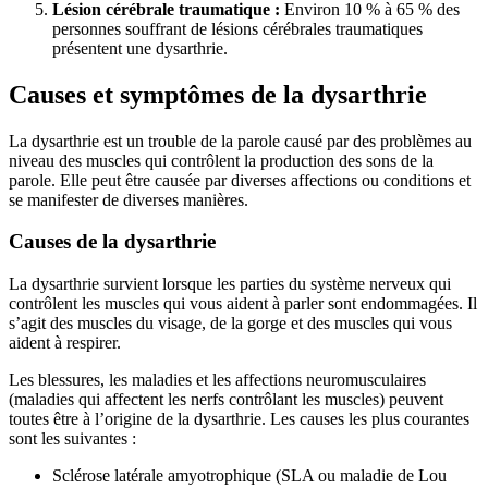
Lésion cérébrale traumatique :
Environ 10 % à 65 % des
personnes souffrant de lésions cérébrales traumatiques
présentent une dysarthrie.
Causes et symptômes de la dysarthrie
La dysarthrie est un trouble de la parole causé par des problèmes au
niveau des muscles qui contrôlent la production des sons de la
parole. Elle peut être causée par diverses affections ou conditions et
se manifester de diverses manières.
Causes de la dysarthrie
La dysarthrie survient lorsque les parties du système nerveux qui
contrôlent les muscles qui vous aident à parler sont endommagées. Il
s’agit des muscles du visage, de la gorge et des muscles qui vous
aident à respirer.
Les blessures, les maladies et les affections neuromusculaires
(maladies qui affectent les nerfs contrôlant les muscles) peuvent
toutes être à l’origine de la dysarthrie. Les causes les plus courantes
sont les suivantes :
Sclérose latérale amyotrophique (SLA ou maladie de Lou