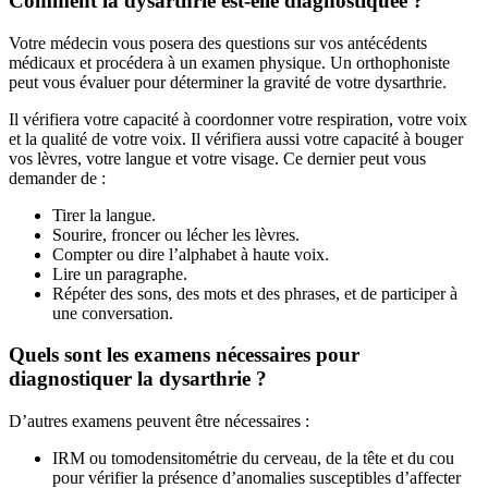
Comment la dysarthrie est-elle diagnostiquée ?
Votre médecin vous posera des questions sur vos antécédents
médicaux et procédera à un examen physique. Un orthophoniste
peut vous évaluer pour déterminer la gravité de votre dysarthrie.
Il vérifiera votre capacité à coordonner votre respiration, votre voix
et la qualité de votre voix. Il vérifiera aussi votre capacité à bouger
vos lèvres, votre langue et votre visage. Ce dernier peut vous
demander de :
Tirer la langue.
Sourire, froncer ou lécher les lèvres.
Compter ou dire l’alphabet à haute voix.
Lire un paragraphe.
Répéter des sons, des mots et des phrases, et de participer à
une conversation.
Quels sont les examens nécessaires pour
diagnostiquer la dysarthrie ?
D’autres examens peuvent être nécessaires :
IRM ou tomodensitométrie du cerveau, de la tête et du cou
pour vérifier la présence d’anomalies susceptibles d’affecter