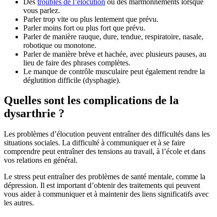
Des
troubles de l’élocution
ou des marmonnements lorsque
vous parlez.
Parler trop vite ou plus lentement que prévu.
Parler moins fort ou plus fort que prévu.
Parler de manière rauque, dure, tendue, respiratoire, nasale,
robotique ou monotone.
Parler de manière brève et hachée, avec plusieurs pauses, au
lieu de faire des phrases complètes.
Le manque de contrôle musculaire peut également rendre la
déglutition difficile (dysphagie).
Quelles sont les complications de la
dysarthrie ?
Les problèmes d’élocution peuvent entraîner des difficultés dans les
situations sociales. La difficulté à communiquer et à se faire
comprendre peut entraîner des tensions au travail, à l’école et dans
vos relations en général.
Le stress peut entraîner des problèmes de santé mentale, comme la
dépression. Il est important d’obtenir des traitements qui peuvent
vous aider à communiquer et à maintenir des liens significatifs avec
les autres.