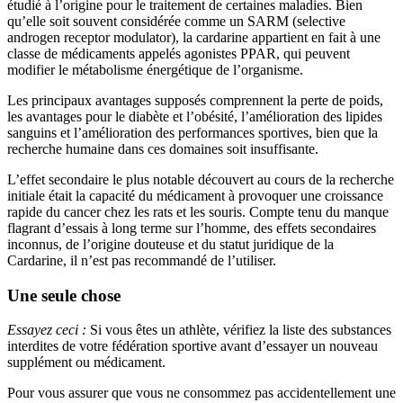
étudié à l’origine pour le traitement de certaines maladies. Bien
qu’elle soit souvent considérée comme un SARM (selective
androgen receptor modulator), la cardarine appartient en fait à une
classe de médicaments appelés agonistes PPAR, qui peuvent
modifier le métabolisme énergétique de l’organisme.
Les principaux avantages supposés comprennent la perte de poids,
les avantages pour le diabète et l’obésité, l’amélioration des lipides
sanguins et l’amélioration des performances sportives, bien que la
recherche humaine dans ces domaines soit insuffisante.
L’effet secondaire le plus notable découvert au cours de la recherche
initiale était la capacité du médicament à provoquer une croissance
rapide du cancer chez les rats et les souris. Compte tenu du manque
flagrant d’essais à long terme sur l’homme, des effets secondaires
inconnus, de l’origine douteuse et du statut juridique de la
Cardarine, il n’est pas recommandé de l’utiliser.
Une seule chose
Essayez ceci :
Si vous êtes un athlète, vérifiez la liste des substances
interdites de votre fédération sportive avant d’essayer un nouveau
supplément ou médicament.
Pour vous assurer que vous ne consommez pas accidentellement une