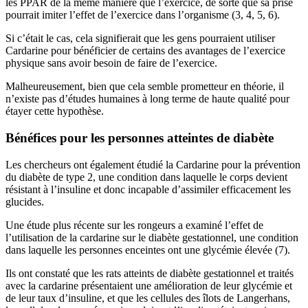
les PPAR de la même manière que l’exercice, de sorte que sa prise
pourrait imiter l’effet de l’exercice dans l’organisme (3, 4, 5, 6).
Si c’était le cas, cela signifierait que les gens pourraient utiliser
Cardarine pour bénéficier de certains des avantages de l’exercice
physique sans avoir besoin de faire de l’exercice.
Malheureusement, bien que cela semble prometteur en théorie, il
n’existe pas d’études humaines à long terme de haute qualité pour
étayer cette hypothèse.
Bénéfices pour les personnes atteintes de diabète
Les chercheurs ont également étudié la Cardarine pour la prévention
du diabète de type 2, une condition dans laquelle le corps devient
résistant à l’insuline et donc incapable d’assimiler efficacement les
glucides.
Une étude plus récente sur les rongeurs a examiné l’effet de
l’utilisation de la cardarine sur le diabète gestationnel, une condition
dans laquelle les personnes enceintes ont une glycémie élevée (7).
Ils ont constaté que les rats atteints de diabète gestationnel et traités
avec la cardarine présentaient une amélioration de leur glycémie et
de leur taux d’insuline, et que les cellules des îlots de Langerhans,