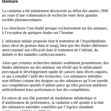
Histoire
La cardarine a été initialement découverte au début des années 1990
au cours d’une collaboration de recherche entre deux grandes
sociétés pharmaceutiques.
Les chercheurs l’ont étudié presque exclusivement sur des animaux,
à l’exception de quelques études sur l’homme.
L’utilisation initiale proposée était le traitement de l’hyperlipidémie
(taux élevé de graisses dans le sang), bien que des études ultérieures
aient examiné son efficacité dans le traitement de l’obésité, du
diabète et des maladies cardiovasculaires.
Alors que certaines recherches initiales semblaient prometteuses, des
études ultérieures sur des animaux ont révélé que le médicament
provoquait le développement rapide de cancers dans divers organes,
ce qui a entraîné l’arrêt des recherches. Les substances interdites
sont définies comme des drogues ou des substances qu’il est interdit
aux compétiteurs sportifs d’utiliser parce qu’elles peuvent améliorer
artificiellement leurs performances lors des compétitions.
En raison de son rôle potentiel de modulateur métabolique et
d’améliorateur de performance, la cardarine a été ajoutée à la liste
des substances interdites contrôlées par l’Agence mondiale