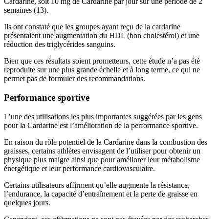
Cardarine, soit 10 mg de Cardarine par jour sur une période de 2
semaines (13).
Ils ont constaté que les groupes ayant reçu de la cardarine
présentaient une augmentation du HDL (bon cholestérol) et une
réduction des triglycérides sanguins.
Bien que ces résultats soient prometteurs, cette étude n’a pas été
reproduite sur une plus grande échelle et à long terme, ce qui ne
permet pas de formuler des recommandations.
Performance sportive
L’une des utilisations les plus importantes suggérées par les gens
pour la Cardarine est l’amélioration de la performance sportive.
En raison du rôle potentiel de la Cardarine dans la combustion des
graisses, certains athlètes envisagent de l’utiliser pour obtenir un
physique plus maigre ainsi que pour améliorer leur métabolisme
énergétique et leur performance cardiovasculaire.
Certains utilisateurs affirment qu’elle augmente la résistance,
l’endurance, la capacité d’entraînement et la perte de graisse en
quelques jours.