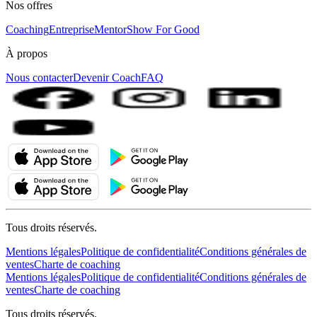
Nos offres
Coaching
Entreprise
MentorShow For Good
À propos
Nous contacter
Devenir Coach
FAQ
Tous droits réservés.
Mentions légales
Politique de confidentialité
Conditions générales de
ventes
Charte de coaching
Mentions légales
Politique de confidentialité
Conditions générales de
ventes
Charte de coaching
Tous droits réservés.