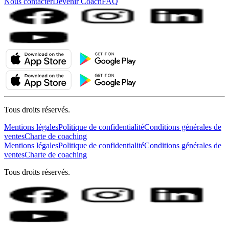
Nous contacter
Devenir Coach
FAQ
Tous droits réservés.
Mentions légales
Politique de confidentialité
Conditions générales de
ventes
Charte de coaching
Mentions légales
Politique de confidentialité
Conditions générales de
ventes
Charte de coaching
Tous droits réservés.