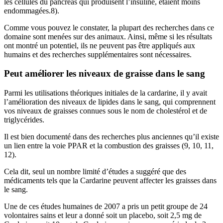
les cellules du pancréas qui produisent l’insuline, étaient moins
endommagées.8).
Comme vous pouvez le constater, la plupart des recherches dans ce
domaine sont menées sur des animaux. Ainsi, même si les résultats
ont montré un potentiel, ils ne peuvent pas être appliqués aux
humains et des recherches supplémentaires sont nécessaires.
Peut améliorer les niveaux de graisse dans le sang
Parmi les utilisations théoriques initiales de la cardarine, il y avait
l’amélioration des niveaux de lipides dans le sang, qui comprennent
vos niveaux de graisses connues sous le nom de cholestérol et de
triglycérides.
Il est bien documenté dans des recherches plus anciennes qu’il existe
un lien entre la voie PPAR et la combustion des graisses (9, 10, 11,
12).
Cela dit, seul un nombre limité d’études a suggéré que des
médicaments tels que la Cardarine peuvent affecter les graisses dans
le sang.
Une de ces études humaines de 2007 a pris un petit groupe de 24
volontaires sains et leur a donné soit un placebo, soit 2,5 mg de