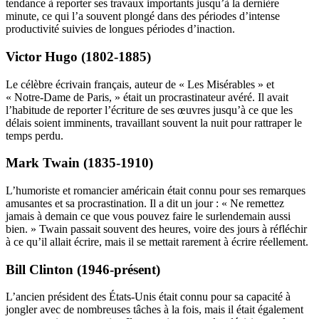
tendance à reporter ses travaux importants jusqu’à la dernière
minute, ce qui l’a souvent plongé dans des périodes d’intense
productivité suivies de longues périodes d’inaction.
Victor Hugo (1802-1885)
Le célèbre écrivain français, auteur de « Les Misérables » et
« Notre-Dame de Paris, » était un procrastinateur avéré. Il avait
l’habitude de reporter l’écriture de ses œuvres jusqu’à ce que les
délais soient imminents, travaillant souvent la nuit pour rattraper le
temps perdu.
Mark Twain (1835-1910)
L’humoriste et romancier américain était connu pour ses remarques
amusantes et sa procrastination. Il a dit un jour : « Ne remettez
jamais à demain ce que vous pouvez faire le surlendemain aussi
bien. » Twain passait souvent des heures, voire des jours à réfléchir
à ce qu’il allait écrire, mais il se mettait rarement à écrire réellement.
Bill Clinton (1946-présent)
L’ancien président des États-Unis était connu pour sa capacité à
jongler avec de nombreuses tâches à la fois, mais il était également