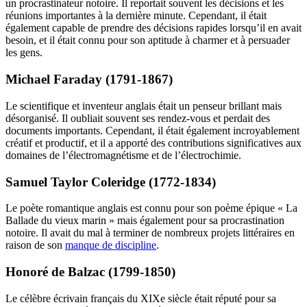
un procrastinateur notoire. Il reportait souvent les décisions et les
réunions importantes à la dernière minute. Cependant, il était
également capable de prendre des décisions rapides lorsqu’il en avait
besoin, et il était connu pour son aptitude à charmer et à persuader
les gens.
Michael Faraday (1791-1867)
Le scientifique et inventeur anglais était un penseur brillant mais
désorganisé. Il oubliait souvent ses rendez-vous et perdait des
documents importants. Cependant, il était également incroyablement
créatif et productif, et il a apporté des contributions significatives aux
domaines de l’électromagnétisme et de l’électrochimie.
Samuel Taylor Coleridge (1772-1834)
Le poète romantique anglais est connu pour son poème épique « La
Ballade du vieux marin » mais également pour sa procrastination
notoire. Il avait du mal à terminer de nombreux projets littéraires en
raison de son
manque de discipline
.
Honoré de Balzac (1799-1850)
Le célèbre écrivain français du XIXe siècle était réputé pour sa