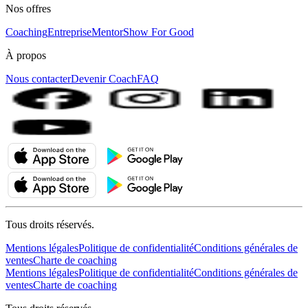
Nos offres
Coaching
Entreprise
MentorShow For Good
À propos
Nous contacter
Devenir Coach
FAQ
Tous droits réservés.
Mentions légales
Politique de confidentialité
Conditions générales de
ventes
Charte de coaching
Mentions légales
Politique de confidentialité
Conditions générales de
ventes
Charte de coaching