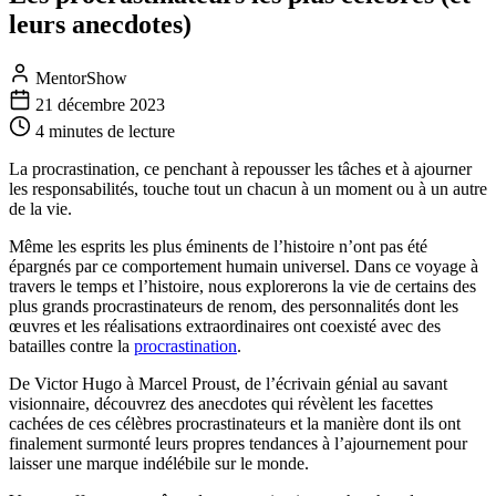
leurs anecdotes)
MentorShow
21 décembre 2023
4 minutes
de lecture
La procrastination, ce penchant à repousser les tâches et à ajourner
les responsabilités, touche tout un chacun à un moment ou à un autre
de la vie.
Même les esprits les plus éminents de l’histoire n’ont pas été
épargnés par ce comportement humain universel. Dans ce voyage à
travers le temps et l’histoire, nous explorerons la vie de certains des
plus grands procrastinateurs de renom, des personnalités dont les
œuvres et les réalisations extraordinaires ont coexisté avec des
batailles contre la
procrastination
.
De Victor Hugo à Marcel Proust, de l’écrivain génial au savant
visionnaire, découvrez des anecdotes qui révèlent les facettes
cachées de ces célèbres procrastinateurs et la manière dont ils ont
finalement surmonté leurs propres tendances à l’ajournement pour
laisser une marque indélébile sur le monde.