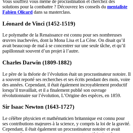
Vous souffrez vous même de procrastination et cherchez des
solutions pour la combattre ? Découvrez les conseils du
mentaliste
Fabien Olicard
dans sa masterclass.
Léonard de Vinci (1452-1519)
Le polymathe de la Renaissance est connu pour ses nombreuses
œuvres inachevées, dont la Mona Lisa et La Cène. On disait qu’il
avait beaucoup de mal à se concentrer sur une seule tâche, et qu’il
papillonnait souvent d’un projet à l’autre.
Charles Darwin (1809-1882)
Le père de la théorie de l’évolution était un procrastinateur notoire. Il
a souvent reporté ses recherches et ses écrits pendant des mois, voire
des années. Cependant, il était également incroyablement productif
lorsqu’il travaillait, et il a finalement publié son ouvrage
révolutionnaire sur l’évolution, L’Origine des espèces, en 1859.
Sir Isaac Newton (1643-1727)
Le célèbre physicien et mathématicien britannique est connu pour
ses contributions majeures à la science, y compris la loi de la gravité.
Cependant, il était également un procrastinateur notoire et avait