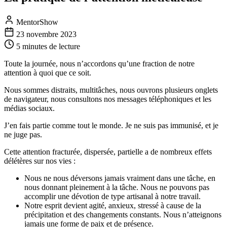
MentorShow
23 novembre 2023
5 minutes
de lecture
Toute la journée, nous n’accordons qu’une fraction de notre
attention à quoi que ce soit.
Nous sommes distraits, multitâches, nous ouvrons plusieurs onglets
de navigateur, nous consultons nos messages téléphoniques et les
médias sociaux.
J’en fais partie comme tout le monde. Je ne suis pas immunisé, et je
ne juge pas.
Cette attention fracturée, dispersée, partielle a de nombreux effets
délétères sur nos vies :
Nous ne nous déversons jamais vraiment dans une tâche, en
nous donnant pleinement à la tâche. Nous ne pouvons pas
accomplir une dévotion de type artisanal à notre travail.
Notre esprit devient agité, anxieux, stressé à cause de la
précipitation et des changements constants. Nous n’atteignons
jamais une forme de paix et de présence.