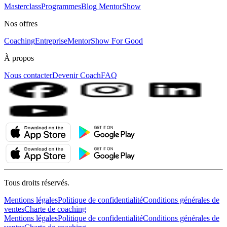
Masterclass
Programmes
Blog MentorShow
Nos offres
Coaching
Entreprise
MentorShow For Good
À propos
Nous contacter
Devenir Coach
FAQ
Tous droits réservés.
Mentions légales
Politique de confidentialité
Conditions générales de
ventes
Charte de coaching
Mentions légales
Politique de confidentialité
Conditions générales de