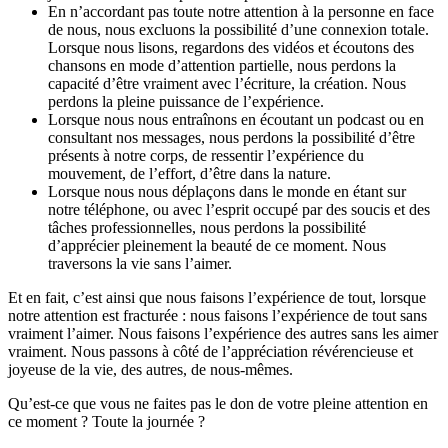
En n’accordant pas toute notre attention à la personne en face
de nous, nous excluons la possibilité d’une connexion totale.
Lorsque nous lisons, regardons des vidéos et écoutons des
chansons en mode d’attention partielle, nous perdons la
capacité d’être vraiment avec l’écriture, la création. Nous
perdons la pleine puissance de l’expérience.
Lorsque nous nous entraînons en écoutant un podcast ou en
consultant nos messages, nous perdons la possibilité d’être
présents à notre corps, de ressentir l’expérience du
mouvement, de l’effort, d’être dans la nature.
Lorsque nous nous déplaçons dans le monde en étant sur
notre téléphone, ou avec l’esprit occupé par des soucis et des
tâches professionnelles, nous perdons la possibilité
d’apprécier pleinement la beauté de ce moment. Nous
traversons la vie sans l’aimer.
Et en fait, c’est ainsi que nous faisons l’expérience de tout, lorsque
notre attention est fracturée : nous faisons l’expérience de tout sans
vraiment l’aimer. Nous faisons l’expérience des autres sans les aimer
vraiment. Nous passons à côté de l’appréciation révérencieuse et
joyeuse de la vie, des autres, de nous-mêmes.
Qu’est-ce que vous ne faites pas le don de votre pleine attention en
ce moment ? Toute la journée ?