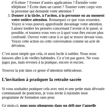
d’écriture ? Fermer d’autres applications ? Éteindre votre
téléphone ? Écrire dans un carnet ? Tourner votre corps vers
la personne qui demande votre attention ?
Donner à la tâche, à l’action, à la personne ou au moment
votre entière attention
. Remarquez ce que vous ressentez.
Voyez si vous pouvez approfondir davantage votre attention.
Laissez tomber les pensées concernant l’avenir et le passé, si
possible, et tournez-vous vers ce à quoi vous êtes encore plus
confronté. Ouvrez votre cœur à ce qui se trouve devant vous.
Voyez cette action ou cette conversation comme un acte de
dévotion.
C’est aussi simple que cela, et aussi facile à oublier. Nous nous
laissons aller à de vieilles habitudes. Ce n’est pas grave. Ne vous
jugez pas, mais revenez à la pratique, encore et encore.
Trouvez la joie dans ce genre d’attention méticuleuse.
L’invitation à pratiquer la retraite sacrée
Si vous souhaitez pratiquer cela avec moi et une petite mais dévouée
communauté de praticiens, je vous invite à rejoindre mon
programme de formation sans peur.
Ce mois-ci,
nous nous plongeons dans un défi que j’appelle