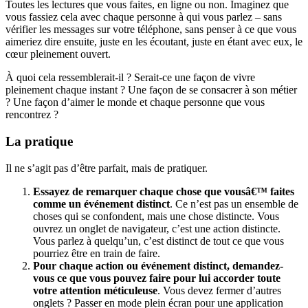
Toutes les lectures que vous faites, en ligne ou non. Imaginez que
vous fassiez cela avec chaque personne à qui vous parlez – sans
vérifier les messages sur votre téléphone, sans penser à ce que vous
aimeriez dire ensuite, juste en les écoutant, juste en étant avec eux, le
cœur pleinement ouvert.
À quoi cela ressemblerait-il ? Serait-ce une façon de vivre
pleinement chaque instant ? Une façon de se consacrer à son métier
? Une façon d’aimer le monde et chaque personne que vous
rencontrez ?
La pratique
Il ne s’agit pas d’être parfait, mais de pratiquer.
Essayez de remarquer chaque chose que vousâ€™ faites
comme un événement distinct
. Ce n’est pas un ensemble de
choses qui se confondent, mais une chose distincte. Vous
ouvrez un onglet de navigateur, c’est une action distincte.
Vous parlez à quelqu’un, c’est distinct de tout ce que vous
pourriez être en train de faire.
Pour chaque action ou événement distinct, demandez-
vous ce que vous pouvez faire pour lui accorder toute
votre attention méticuleuse
. Vous devez fermer d’autres
onglets ? Passer en mode plein écran pour une application