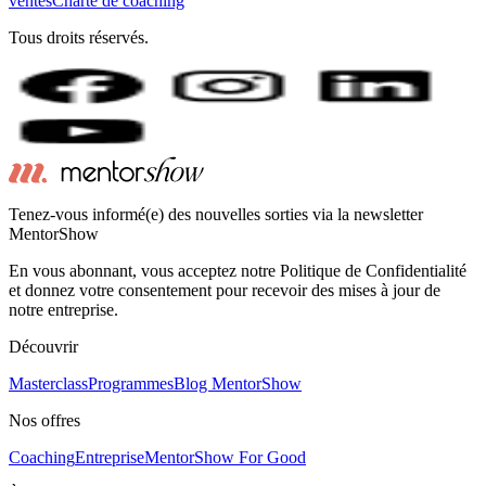
ventes
Charte de coaching
Tous droits réservés.
Tenez-vous informé(e) des nouvelles sorties via la newsletter
MentorShow
En vous abonnant, vous acceptez notre Politique de Confidentialité
et donnez votre consentement pour recevoir des mises à jour de
notre entreprise.
Découvrir
Masterclass
Programmes
Blog MentorShow
Nos offres
Coaching
Entreprise
MentorShow For Good