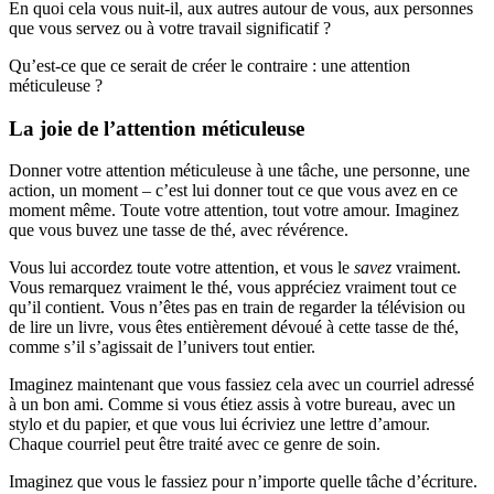
En quoi cela vous nuit-il, aux autres autour de vous, aux personnes
que vous servez ou à votre travail significatif ?
Qu’est-ce que ce serait de créer le contraire : une attention
méticuleuse ?
La joie de l’attention méticuleuse
Donner votre attention méticuleuse à une tâche, une personne, une
action, un moment – c’est lui donner tout ce que vous avez en ce
moment même. Toute votre attention, tout votre amour. Imaginez
que vous buvez une tasse de thé, avec révérence.
Vous lui accordez toute votre attention, et vous le
savez
vraiment.
Vous remarquez vraiment le thé, vous appréciez vraiment tout ce
qu’il contient. Vous n’êtes pas en train de regarder la télévision ou
de lire un livre, vous êtes entièrement dévoué à cette tasse de thé,
comme s’il s’agissait de l’univers tout entier.
Imaginez maintenant que vous fassiez cela avec un courriel adressé
à un bon ami. Comme si vous étiez assis à votre bureau, avec un
stylo et du papier, et que vous lui écriviez une lettre d’amour.
Chaque courriel peut être traité avec ce genre de soin.
Imaginez que vous le fassiez pour n’importe quelle tâche d’écriture.