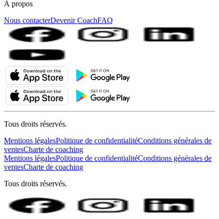
À propos
Nous contacter
Devenir Coach
FAQ
Tous droits réservés.
Mentions légales
Politique de confidentialité
Conditions générales de
ventes
Charte de coaching
Mentions légales
Politique de confidentialité
Conditions générales de
ventes
Charte de coaching
Tous droits réservés.