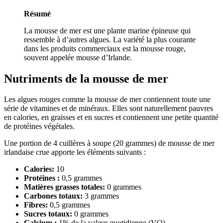
Résumé
La mousse de mer est une plante marine épineuse qui
ressemble à d’autres algues. La variété la plus courante
dans les produits commerciaux est la mousse rouge,
souvent appelée mousse d’Irlande.
Nutriments de la mousse de mer
Les algues rouges comme la mousse de mer contiennent toute une
série de vitamines et de minéraux. Elles sont naturellement pauvres
en calories, en graisses et en sucres et contiennent une petite quantité
de protéines végétales.
Une portion de 4 cuillères à soupe (20 grammes) de mousse de mer
irlandaise crue apporte les éléments suivants :
Calories:
10
Protéines :
0,5 grammes
Matières grasses totales:
0 grammes
Carbones totaux:
3 grammes
Fibres:
0,5 grammes
Sucres totaux:
0 grammes
Calcium :
1% de la valeur quotidienne (VQ)