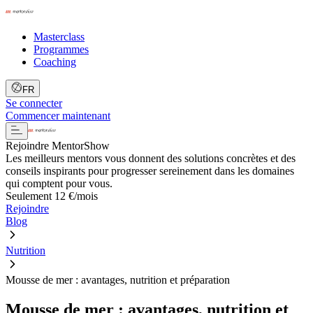
Masterclass
Programmes
Coaching
FR
Se connecter
Commencer maintenant
Rejoindre MentorShow
Les meilleurs mentors vous donnent des solutions concrètes et des
conseils inspirants pour progresser sereinement dans les domaines
qui comptent pour vous.
Seulement 12 €/mois
Rejoindre
Blog
Nutrition
Mousse de mer : avantages, nutrition et préparation
Mousse de mer : avantages, nutrition et