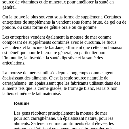
source de vitamines et de minéraux pour améliorer la santé en
général.
On la trouve le plus souvent sous forme de supplément. Certaines
entreprises de suppléments la vendent sous forme brute, de gel ou de
poudre, ou sous forme de gélule orale ou de gomme.
Les entreprises vendent également la mousse de mer comme
composant de suppléments combinés avec le curcuma, le fucus
vésiculeux et la racine de bardane, affirmant que cette combinaison
est bénéfique pour le bien-être général, en particulier pour
l’immunité, la thyroïde, la santé digestive et la santé des
articulations.
La mousse de mer est utilisée depuis longtemps comme agent
épaississant des aliments. C’est la seule source naturelle de
carraghénane, un épaississant que les fabricants utilisent dans des
aliments tels que la crème glacée, le fromage blanc, les laits non
laitiers et même le lait maternisé.
Résumé
Les gens récoltent principalement la mousse de mer
pour son carraghénane, un épaississant naturel pour les
aliments. Sa teneur en micronutriments étant élevée, les
entreprises l’utilisent également pour fabriquer des gels