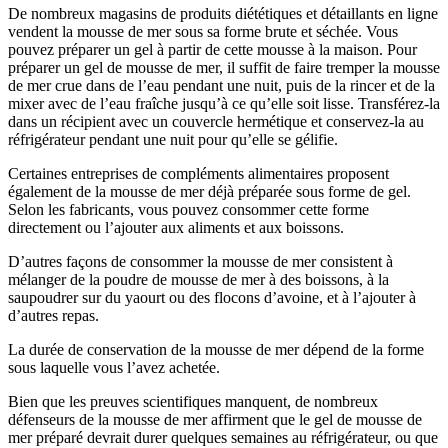
De nombreux magasins de produits diététiques et détaillants en ligne
vendent la mousse de mer sous sa forme brute et séchée. Vous
pouvez préparer un gel à partir de cette mousse à la maison. Pour
préparer un gel de mousse de mer, il suffit de faire tremper la mousse
de mer crue dans de l’eau pendant une nuit, puis de la rincer et de la
mixer avec de l’eau fraîche jusqu’à ce qu’elle soit lisse. Transférez-la
dans un récipient avec un couvercle hermétique et conservez-la au
réfrigérateur pendant une nuit pour qu’elle se gélifie.
Certaines entreprises de compléments alimentaires proposent
également de la mousse de mer déjà préparée sous forme de gel.
Selon les fabricants, vous pouvez consommer cette forme
directement ou l’ajouter aux aliments et aux boissons.
D’autres façons de consommer la mousse de mer consistent à
mélanger de la poudre de mousse de mer à des boissons, à la
saupoudrer sur du yaourt ou des flocons d’avoine, et à l’ajouter à
d’autres repas.
La durée de conservation de la mousse de mer dépend de la forme
sous laquelle vous l’avez achetée.
Bien que les preuves scientifiques manquent, de nombreux
défenseurs de la mousse de mer affirment que le gel de mousse de
mer préparé devrait durer quelques semaines au réfrigérateur, ou que