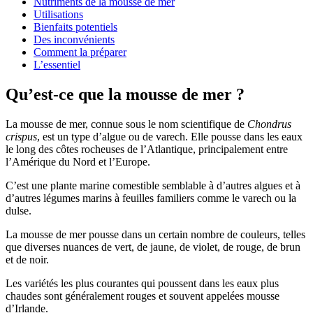
Nutriments de la mousse de mer
Utilisations
Bienfaits potentiels
Des inconvénients
Comment la préparer
L’essentiel
Qu’est-ce que la mousse de mer ?
La mousse de mer, connue sous le nom scientifique de
Chondrus
crispus
, est un type d’algue ou de varech. Elle pousse dans les eaux
le long des côtes rocheuses de l’Atlantique, principalement entre
l’Amérique du Nord et l’Europe.
C’est une plante marine comestible semblable à d’autres algues et à
d’autres légumes marins à feuilles familiers comme le varech ou la
dulse.
La mousse de mer pousse dans un certain nombre de couleurs, telles
que diverses nuances de vert, de jaune, de violet, de rouge, de brun
et de noir.
Les variétés les plus courantes qui poussent dans les eaux plus
chaudes sont généralement rouges et souvent appelées mousse
d’Irlande.