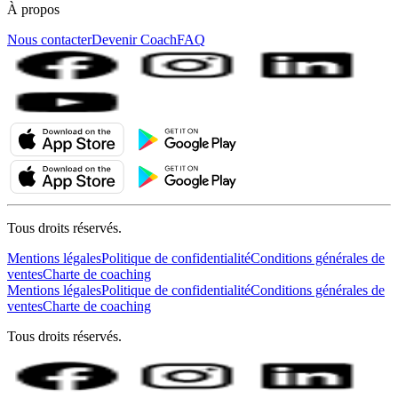
À propos
Nous contacter
Devenir Coach
FAQ
Tous droits réservés.
Mentions légales
Politique de confidentialité
Conditions générales de
ventes
Charte de coaching
Mentions légales
Politique de confidentialité
Conditions générales de
ventes
Charte de coaching
Tous droits réservés.