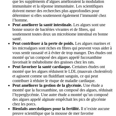
que les suppléments d’algues amélioraient la modulation
immunitaire et la réponse immunitaire. Les scientifiques
doivent mener des recherches plus approfondies pour
déterminer si elles soutiennent également l’immunité chez
l’homme.
Peut améliorer la santé intestinale.
Les algues sont une
bonne source de bactéries vivantes et de fibres, qui
soutiennent toutes deux un microbiome intestinal en bonne
santé.
Peut contribuer à la perte de poids.
Les algues marines et
les microalgues sont riches en fibres qui peuvent vous aider à
vous sentir rassasié et à éviter de trop manger. Des études ont
montré qu’un composé des algues appelé fucoxanthine
favorisait le métabolisme des graisses chez les rats.
Peut favoriser la santé cardiaque.
Certaines études ont
montré que les algues réduisent le LDL (mauvais cholestérol)
et agissent comme un fluidifiant sanguin, ce qui peut
contribuer à réduire le risque de maladie cardiaque.
Peut améliorer la gestion de la glycémie.
Une étude a
montré que la fucoxanthine, un composé des algues, réduisait
l’hyperglycémie. Une autre étude a montré qu’un composé
des algues appelé alginate empêchait les pics de glycémie
chez les porcs.
Bienfaits anecdotiques pour la fertilité.
Il n’existe aucune
preuve scientifique que la mousse de mer favorise