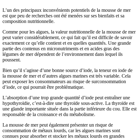
L’un des principaux inconvénients potentiels de la mousse de mer
est que peu de recherches ont été menées sur ses bienfaits et sa
composition nutritionnelle.
Comme pour les algues, la valeur nutritionnelle de la mousse de mer
peut varier considérablement, ce qui fait qu’il est difficile de savoir
exactement ce qu’elle contient et en quelles quantités. Une grande
partie des contenus en micronutriments et en acides gras des
légumes de mer dépendent de l’environnement dans lequel ils
poussent.
Bien qu’il s’agisse d’une bonne source d’iode, la teneur en iode de
la mousse de mer et d’autres algues marines est très variable. Cela
peut exposer les consommateurs au risque de surconsommation
d’iode, ce qui pourrait être problématique.
L’absorption d’une trop grande quantité d’iode peut entraîner une
hypothyroïdie, c’est-à-dire une thyroïde sous-active. La thyroïde est
une glande importante située dans la partie inférieure du cou. Elle est
responsable de la croissance et du métabolisme.
La mousse de mer peut également présenter un risque de
consommation de métaux lourds, car les algues marines sont
connues pour absorber et stocker les métaux lourds en grandes