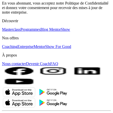
En vous abonnant, vous acceptez notre Politique de Confidentialité
et donnez votre consentement pour recevoir des mises à jour de
notre entreprise.
Découvrir
Masterclass
Programmes
Blog MentorShow
Nos offres
Coaching
Entreprise
MentorShow For Good
À propos
Nous contacter
Devenir Coach
FAQ