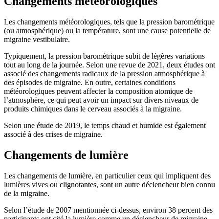
Changements météorologiques
Les changements météorologiques, tels que la pression barométrique
(ou atmosphérique) ou la température, sont une cause potentielle de
migraine vestibulaire.
Typiquement, la pression barométrique subit de légères variations
tout au long de la journée. Selon une revue de 2021, deux études ont
associé des changements radicaux de la pression atmosphérique à
des épisodes de migraine. En outre, certaines conditions
météorologiques peuvent affecter la composition atomique de
l’atmosphère, ce qui peut avoir un impact sur divers niveaux de
produits chimiques dans le cerveau associés à la migraine.
Selon une étude de 2019, le temps chaud et humide est également
associé à des crises de migraine.
Changements de lumière
Les changements de lumière, en particulier ceux qui impliquent des
lumières vives ou clignotantes, sont un autre déclencheur bien connu
de la migraine.
Selon l’étude de 2007 mentionnée ci-dessus, environ 38 percent des
participants ont cité la lumière comme un déclencheur de migraine –