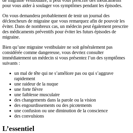
de migraine vestibulaire, il peut vous prescrire des médicaments
pour vous aider à soulager vos symptômes pendant les épisodes.
On vous demandera probablement de tenir un journal des
déclencheurs de migraine que vous remarquez afin de pouvoir les
éviter. Dans de nombreux cas, un médecin peut également prescrire
des médicaments préventifs pour éviter les futurs épisodes de
migraine.
Bien qu’une migraine vestibulaire ne soit généralement pas
considérée comme dangereuse, vous devriez consulter
immédiatement un médecin si vous présentez l’un des symptômes
suivants :
un mal de tête qui ne s’améliore pas ou qui s’aggrave
rapidement
une raideur de la nuque
une forte fièvre
une faiblesse musculaire
des changements dans la parole ou la vision
des engourdissements ou des picotements
une confusion ou une diminution de la conscience
des convulsions
L’essentiel