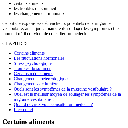
certains aliments
les troubles du sommeil
les changements hormonaux
Cet article explore les déclencheurs potentiels de la migraine
vestibulaire, ainsi que la manière de soulager les symptômes et le
moment où il convient de consulter un médecin.
CHAPITRES
Certains aliments
Les fluctuations hormonales
Stress psychologique
Troubles du sommeil
Certains médicaments
Changements météorologiques
Changements de lumière
Quels sont les symptômes de la migraine vestibulaire ?
Quel est le meilleur moyen de soulager les symptômes de la
migraine vestibulaire ?
Quand devriez-vous consulter un médecin ?
L’essentiel
Certains aliments