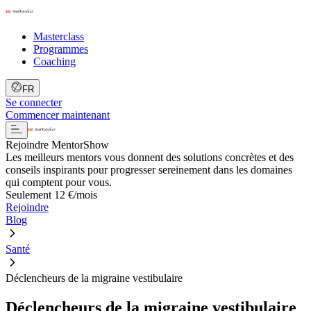
Masterclass
Programmes
Coaching
FR
Se connecter
Commencer maintenant
Rejoindre MentorShow
Les meilleurs mentors vous donnent des solutions concrètes et des
conseils inspirants pour progresser sereinement dans les domaines
qui comptent pour vous.
Seulement 12 €/mois
Rejoindre
Blog
Santé
Déclencheurs de la migraine vestibulaire
Déclencheurs de la migraine vestibulaire