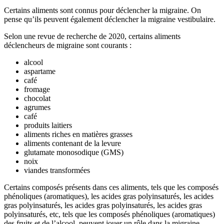
Certains aliments sont connus pour déclencher la migraine. On
pense qu’ils peuvent également déclencher la migraine vestibulaire.
Selon une revue de recherche de 2020, certains aliments
déclencheurs de migraine sont courants :
alcool
aspartame
café
fromage
chocolat
agrumes
café
produits laitiers
aliments riches en matières grasses
aliments contenant de la levure
glutamate monosodique (GMS)
noix
viandes transformées
Certains composés présents dans ces aliments, tels que les composés
phénoliques (aromatiques), les acides gras polyinsaturés, les acides
gras polyinsaturés, les acides gras polyinsaturés, les acides gras
polyinsaturés, etc, tels que les composés phénoliques (aromatiques)
des fruits et de l’alcool, peuvent jouer un rôle dans la migraine.