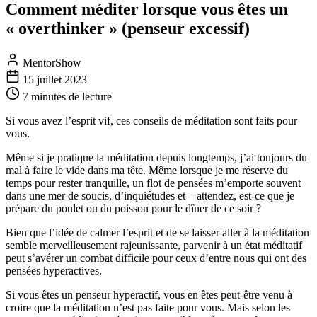
Comment méditer lorsque vous êtes un
« overthinker » (penseur excessif)
MentorShow
15 juillet 2023
7 minutes
de lecture
Si vous avez l’esprit vif, ces conseils de méditation sont faits pour
vous.
Même si je pratique la méditation depuis longtemps, j’ai toujours du
mal à faire le vide dans ma tête. Même lorsque je me réserve du
temps pour rester tranquille, un flot de pensées m’emporte souvent
dans une mer de soucis, d’inquiétudes et – attendez, est-ce que je
prépare du poulet ou du poisson pour le dîner de ce soir ?
Bien que l’idée de calmer l’esprit et de se laisser aller à la méditation
semble merveilleusement rajeunissante, parvenir à un état méditatif
peut s’avérer un combat difficile pour ceux d’entre nous qui ont des
pensées hyperactives.
Si vous êtes un penseur hyperactif, vous en êtes peut-être venu à
croire que la méditation n’est pas faite pour vous. Mais selon les