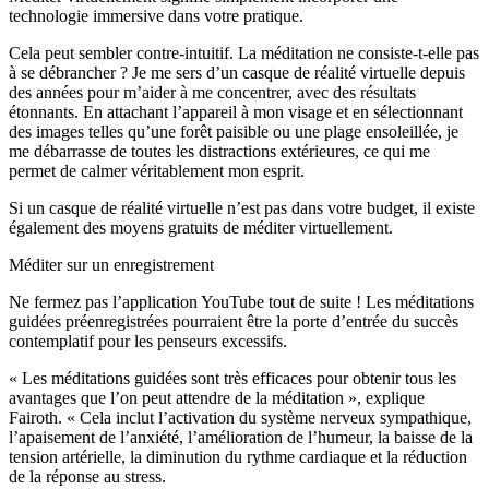
technologie immersive dans votre pratique.
Cela peut sembler contre-intuitif. La méditation ne consiste-t-elle pas
à se débrancher ? Je me sers d’un casque de réalité virtuelle depuis
des années pour m’aider à me concentrer, avec des résultats
étonnants. En attachant l’appareil à mon visage et en sélectionnant
des images telles qu’une forêt paisible ou une plage ensoleillée, je
me débarrasse de toutes les distractions extérieures, ce qui me
permet de calmer véritablement mon esprit.
Si un casque de réalité virtuelle n’est pas dans votre budget, il existe
également des moyens gratuits de méditer virtuellement.
Méditer sur un enregistrement
Ne fermez pas l’application YouTube tout de suite ! Les méditations
guidées préenregistrées pourraient être la porte d’entrée du succès
contemplatif pour les penseurs excessifs.
« Les méditations guidées sont très efficaces pour obtenir tous les
avantages que l’on peut attendre de la méditation », explique
Fairoth. « Cela inclut l’activation du système nerveux sympathique,
l’apaisement de l’anxiété, l’amélioration de l’humeur, la baisse de la
tension artérielle, la diminution du rythme cardiaque et la réduction
de la réponse au stress.