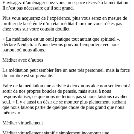
Envisagez d’aménager chez vous un espace réservé à la méditation.
Il n’est pas nécessaire qu’il soit grand.
Plus vous acquerrez de l’expérience, plus vous serez en mesure de
profiter de la sérénité d’un état méditatif lorsque vous n’êtes pas
chez vous sur votre coussin douillet.
« La méditation est un outil pratique tout autant que spirituel »,
déclare Neidich. « Nous devons pouvoir l’emporter avec nous
partout où nous allons.
Méditer avec d’autres
La méditation peut sembler être un acte très personnel, mais la force
du nombre est surprenante.
Faire de la méditation une activité à deux nous aide non seulement à
sortir de nos propres boucles de pensée, mais aussi à nous
responsabiliser, ce que nous ne ferions pas si nous faisions cavalier
seul. « Il y a aussi un désir de se montrer plus pleinement, sachant
que nous faisons partie de quelque chose de plus grand que nous-
mêmes. »
Méditer virtuellement
Méditer virtuellement signifie simplement incorporer une