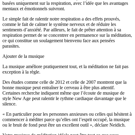
basées uniquement sur la respiration, avec l’idée que les avantages
mentaux et émotionnels suivront.
Le simple fait de ralentir notre respiration a des effets prouvés,
comme le fait de calmer le système nerveux et de réduire les
sentiments d’anxiété. Par ailleurs, le fait de prêter attention à sa
respiration permet de se concentrer en permanence sur la méditation,
ce qui constitue un soulagement bienvenu face aux pensées
parasites.
Ajouter de la musique
La musique améliore pratiquement tout, et la méditation ne fait pas
exception à la règle.
Des études comme celle de 2012 et celle de 2007 montrent que la
bonne musique peut entraîner le cerveau à être plus attentif.
Certaines recherche indiquent même que l’écoute de musique de
style New Age peut ralentir le rythme cardiaque davantage que le
silence.
« En particulier pour les personnes anxieuses ou celles qui hésitent à
commencer à méditer parce qu’elles ont l’esprit occupé, la musique
ou le bruit de fond peut être un excellent outil », déclare Neidich.