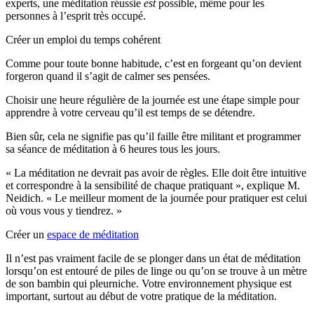
experts, une méditation réussie
est
possible, même pour les
personnes à l’esprit très occupé.
Créer un emploi du temps cohérent
Comme pour toute bonne habitude, c’est en forgeant qu’on devient
forgeron quand il s’agit de calmer ses pensées.
Choisir une heure régulière de la journée est une étape simple pour
apprendre à votre cerveau qu’il est temps de se détendre.
Bien sûr, cela ne signifie pas qu’il faille être militant et programmer
sa séance de méditation à 6 heures tous les jours.
« La méditation ne devrait pas avoir de règles. Elle doit être intuitive
et correspondre à la sensibilité de chaque pratiquant », explique M.
Neidich. « Le meilleur moment de la journée pour pratiquer est celui
où vous vous y tiendrez. »
Créer un
espace de méditation
Il n’est pas vraiment facile de se plonger dans un état de méditation
lorsqu’on est entouré de piles de linge ou qu’on se trouve à un mètre
de son bambin qui pleurniche. Votre environnement physique est
important, surtout au début de votre pratique de la méditation.