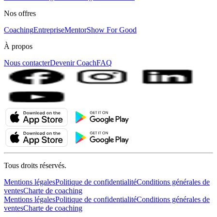
Nos offres
Coaching
Entreprise
MentorShow For Good
À propos
Nous contacter
Devenir Coach
FAQ
Tous droits réservés.
Mentions légales
Politique de confidentialité
Conditions générales de
ventes
Charte de coaching
Mentions légales
Politique de confidentialité
Conditions générales de
ventes
Charte de coaching