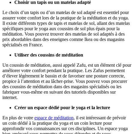
Choisir un tapis ou un matelas adapté
Le choix d’un tapis ou d’un matelas de sol adapté est essentiel pour
assurer votre confort lors de la pratique de la méditation et du yoga.
Il existe différents types de tapis et matelas de sol, allant des matelas
spécifiques pour le yoga aux coussins de sol plus épais pour la
méditation. Vous pouvez trouver des matelas de sol adaptés à des
prix abordables dans des enseignes comme Ikea ou des magasins
spécialisés en France.
Utiliser des coussins de méditation
Un coussin de méditation, aussi appelé Zafu, est un élément clé pour
améliorer votre confort pendant la pratique. Les Zafus permettent
d’élever légèrement le bassin et de favoriser une posture correcte,
propice à l’attention et au lâcher-prise. Vous pouvez vous procurer
des coussins de méditation dans des magasins spécialisés ou les
fabriquer vous-même en suivant des tutoriels disponibles sur
internet.
Créer un espace dédié pour le yoga et la lecture
En plus de votre
espace de méditation
, il est intéressant de prévoir
un coin dédié à la pratique du yoga et un coin lecture pour
approfondir vos connaissances sur ces disciplines. Un espace yoga
bien aménagé vous permettra de vous détendre et de vous