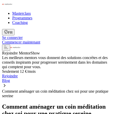
Masterclass
Programmes
Coaching
FR
Se connecter
Commencer maintenant
Rejoindre MentorShow
Les meilleurs mentors vous donnent des solutions concrètes et des
conseils inspirants pour progresser sereinement dans les domaines
qui comptent pour vous.
Seulement 12 €/mois
Rejoindre
Blog
Comment aménager un coin méditation chez soi pour une pratique
sereine
Comment aménager un coin méditation
chez soi pour une pratique sereine