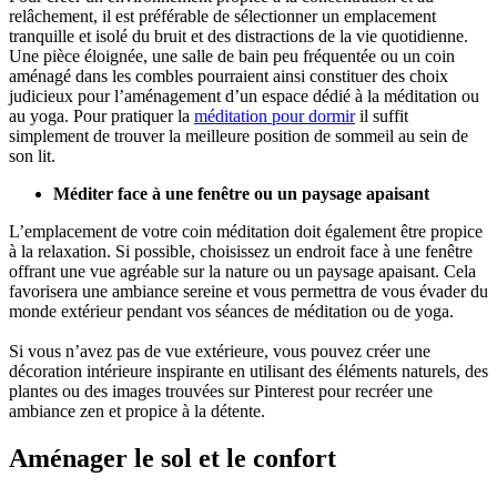
relâchement, il est préférable de sélectionner un emplacement
tranquille et isolé du bruit et des distractions de la vie quotidienne.
Une pièce éloignée, une salle de bain peu fréquentée ou un coin
aménagé dans les combles pourraient ainsi constituer des choix
judicieux pour l’aménagement d’un espace dédié à la méditation ou
au yoga. Pour pratiquer la
méditation pour dormir
il suffit
simplement de trouver la meilleure position de sommeil au sein de
son lit.
Méditer face à une fenêtre ou un paysage apaisant
L’emplacement de votre coin méditation doit également être propice
à la relaxation. Si possible, choisissez un endroit face à une fenêtre
offrant une vue agréable sur la nature ou un paysage apaisant. Cela
favorisera une ambiance sereine et vous permettra de vous évader du
monde extérieur pendant vos séances de méditation ou de yoga.
Si vous n’avez pas de vue extérieure, vous pouvez créer une
décoration intérieure inspirante en utilisant des éléments naturels, des
plantes ou des images trouvées sur Pinterest pour recréer une
ambiance zen et propice à la détente.
Aménager le sol et le confort