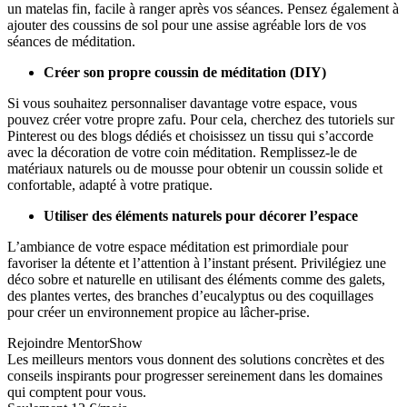
un matelas fin, facile à ranger après vos séances. Pensez également à
ajouter des coussins de sol pour une assise agréable lors de vos
séances de méditation.
Créer son propre coussin de méditation (DIY)
Si vous souhaitez personnaliser davantage votre espace, vous
pouvez créer votre propre zafu. Pour cela, cherchez des tutoriels sur
Pinterest ou des blogs dédiés et choisissez un tissu qui s’accorde
avec la décoration de votre coin méditation. Remplissez-le de
matériaux naturels ou de mousse pour obtenir un coussin solide et
confortable, adapté à votre pratique.
Utiliser des éléments naturels pour décorer l’espace
L’ambiance de votre espace méditation est primordiale pour
favoriser la détente et l’attention à l’instant présent. Privilégiez une
déco sobre et naturelle en utilisant des éléments comme des galets,
des plantes vertes, des branches d’eucalyptus ou des coquillages
pour créer un environnement propice au lâcher-prise.
Rejoindre MentorShow
Les meilleurs mentors vous donnent des solutions concrètes et des
conseils inspirants pour progresser sereinement dans les domaines
qui comptent pour vous.