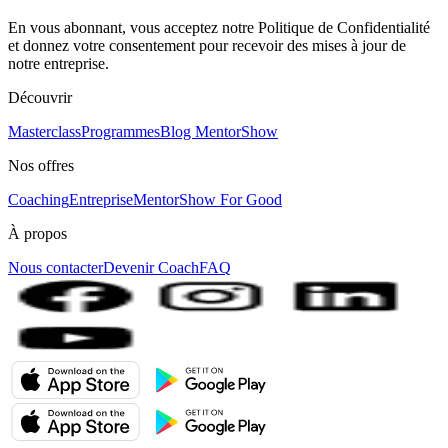
En vous abonnant, vous acceptez notre Politique de Confidentialité
et donnez votre consentement pour recevoir des mises à jour de
notre entreprise.
Découvrir
Masterclass
Programmes
Blog MentorShow
Nos offres
Coaching
Entreprise
MentorShow For Good
À propos
Nous contacter
Devenir Coach
FAQ