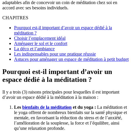
adaptables afin de concevoir un coin de méditation chez soi en
accord avec ses besoins individuels.
CHAPITRES
Pourquoi est-il important d’avoir un espace dédié à la
méditation ?
Choisir l’emplacement idéal
Aménager le sol et le confort
La déco et l’ambiance
Les indispensables pour une pratique réussie
Astuces pour aménager un espace de méditation à petit budget
Pourquoi est-il important d’avoir un
espace dédié à la méditation ?
Il y a trois (3) raisons principales pour lesquelles il est important
d’avoir un espace dédié à la méditation à la maison :
Les
bienfaits de la méditation
et du yoga :
La méditation et
le yoga offrent de nombreux bienfaits sur la santé physique et
mentale, en favorisant la réduction du stress et de l’anxiété,
l’amélioration de la souplesse, la force et l’équilibre, ainsi
qu’une relaxation profonde.