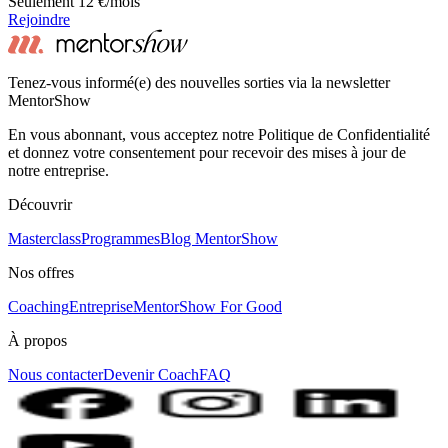
Seulement 12 €/mois
Rejoindre
Tenez-vous informé(e) des nouvelles sorties via la newsletter
MentorShow
En vous abonnant, vous acceptez notre Politique de Confidentialité
et donnez votre consentement pour recevoir des mises à jour de
notre entreprise.
Découvrir
Masterclass
Programmes
Blog MentorShow
Nos offres
Coaching
Entreprise
MentorShow For Good
À propos
Nous contacter
Devenir Coach
FAQ