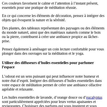
Ces couleurs favorisent le calme et l’attention à l’instant présent,
essentiels pour une pratique de méditation réussie.
En ce qui concerne les éléments de décoration, pensez à intégrer des
objets qui évoquent la nature et la sérénité.
Des plantes, des tableaux représentant des paysages ou des éléments
du monde naturel, ainsi que des matériaux naturels comme le bois
ou la pierre, contribuent à créer une ambiance propice au lâcher-
prise.
Pensez également à aménager un coin lecture confortable pour vous
plonger dans des ouvrages sur la méditation et le yoga.
Utiliser des diffuseurs d’huiles essentielles pour parfumer
l’espace
L’odorat est un sens puissant qui peut influencer notre humeur et
notre état d’esprit. Intégrer des diffuseurs d’huiles essentielles dans
votre espace de méditation permet de créer une ambiance olfactive
agréable et relaxante.
Les huiles essentielles de lavande, d’orange douce ou d’
eucalyptus
sont particulièrement appréciées pour leurs vertus apaisantes et
revigorantes. Choisissez des parfums qui vous inspirent et vous