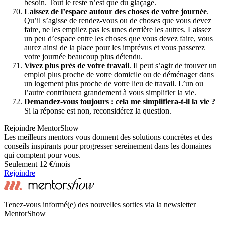
besoin. Tout le reste n’est que du glaçage.
Laissez de l’espace autour des choses de votre journée
.
Qu’il s’agisse de rendez-vous ou de choses que vous devez
faire, ne les empilez pas les unes derrière les autres. Laissez
un peu d’espace entre les choses que vous devez faire, vous
aurez ainsi de la place pour les imprévus et vous passerez
votre journée beaucoup plus détendu.
Vivez plus près de votre travail
. Il peut s’agir de trouver un
emploi plus proche de votre domicile ou de déménager dans
un logement plus proche de votre lieu de travail. L’un ou
l’autre contribuera grandement à vous simplifier la vie.
Demandez-vous toujours : cela me simplifiera-t-il la vie ?
Si la réponse est non, reconsidérez la question.
Rejoindre MentorShow
Les meilleurs mentors vous donnent des solutions concrètes et des
conseils inspirants pour progresser sereinement dans les domaines
qui comptent pour vous.
Seulement 12 €/mois
Rejoindre
Tenez-vous informé(e) des nouvelles sorties via la newsletter
MentorShow