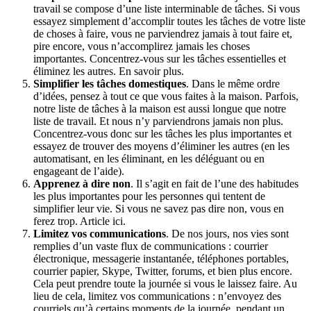
travail se compose d’une liste interminable de tâches. Si vous
essayez simplement d’accomplir toutes les tâches de votre liste
de choses à faire, vous ne parviendrez jamais à tout faire et,
pire encore, vous n’accomplirez jamais les choses
importantes. Concentrez-vous sur les tâches essentielles et
éliminez les autres. En savoir plus.
Simplifier les tâches domestiques
. Dans le même ordre
d’idées, pensez à tout ce que vous faites à la maison. Parfois,
notre liste de tâches à la maison est aussi longue que notre
liste de travail. Et nous n’y parviendrons jamais non plus.
Concentrez-vous donc sur les tâches les plus importantes et
essayez de trouver des moyens d’éliminer les autres (en les
automatisant, en les éliminant, en les déléguant ou en
engageant de l’aide).
Apprenez à dire non
. Il s’agit en fait de l’une des habitudes
les plus importantes pour les personnes qui tentent de
simplifier leur vie. Si vous ne savez pas dire non, vous en
ferez trop. Article ici.
Limitez vos communications
. De nos jours, nos vies sont
remplies d’un vaste flux de communications : courrier
électronique, messagerie instantanée, téléphones portables,
courrier papier, Skype, Twitter, forums, et bien plus encore.
Cela peut prendre toute la journée si vous le laissez faire. Au
lieu de cela, limitez vos communications : n’envoyez des
courriels qu’à certains moments de la journée, pendant un