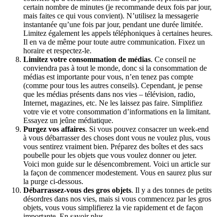
certain nombre de minutes (je recommande deux fois par jour,
mais faites ce qui vous convient). N’utilisez la messagerie
instantanée qu’une fois par jour, pendant une durée limitée.
Limitez également les appels téléphoniques à certaines heures.
Il en va de même pour toute autre communication. Fixez un
horaire et respectez-le.
Limitez votre consommation de médias
. Ce conseil ne
conviendra pas à tout le monde, donc si la consommation de
médias est importante pour vous, n’en tenez pas compte
(comme pour tous les autres conseils). Cependant, je pense
que les médias présents dans nos vies – télévision, radio,
Internet, magazines, etc. Ne les laissez pas faire. Simplifiez
votre vie et votre consommation d’informations en la limitant.
Essayez un jeûne médiatique.
Purgez vos affaires
. Si vous pouvez consacrer un week-end
à vous débarrasser des choses dont vous ne voulez plus, vous
vous sentirez vraiment bien. Préparez des boîtes et des sacs
poubelle pour les objets que vous voulez donner ou jeter.
Voici mon guide sur le désencombrement. Voici un article sur
la façon de commencer modestement. Vous en saurez plus sur
la purge ci-dessous.
Débarrassez-vous des gros objets
. Il y a des tonnes de petits
désordres dans nos vies, mais si vous commencez par les gros
objets, vous vous simplifierez la vie rapidement et de façon
importante. En savoir plus.