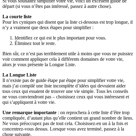
Si vous souhaitez simplifier votre vie, voici un excellent guide de
départ (si vous n’êtes pas intéressé, passez à autre chose).
La courte liste
Pour les cyniques qui disent que la liste ci-dessous est trop longue, il
n’y a vraiment que deux étapes pour simplifier :
Identifiez ce qui est le plus important pour vous.
Éliminez tout le reste.
Bien sûr, ce n’est pas terriblement utile à moins que vous ne puissiez
voir comment appliquer cela à différents domaines de votre vie,
alors je vous présente la Longue Liste.
La Longue Liste
Il n’existe pas de guide étape par étape pour simplifier votre vie,
mais j’ai compilé une liste incomplète d’idées qui devraient aider
tous ceux qui essaient de trouver une vie simple. Tous les conseils
ne vous conviendront pas – choisissez ceux qui vous intéressent et
qui s’appliquent à votre vie.
Une remarque importante
: on reprochera à cette liste d’être trop
compliquée, d’autant plus qu’elle contient un grand nombre de liens.
Ne vous préoccupez pas de tout cela. Choisissez-en un à la fois et
concentrez-vous dessus. Lorsque vous avez terminé, passez à la
chose suivante.