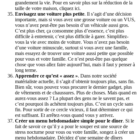
grandement la vie. Pour en savoir plus sur la réduction de la
taille de votre maison, cliquez ici.
Envisagez une voiture plus petite
. Il s’agit d’une décision
importante, mais si vous avez une grosse voiture ou un VUS,
vous n’avez peut-être pas besoin d’un véhicule aussi gros.
C’est plus cher, ça consomme plus d’essence, c’est plus
difficile à entretenir, c’est plus difficile à garer. Simplifiez-
vous la vie avec moins de voiture. Vous n’avez pas besoin
d’une voiture minuscule, surtout si vous avez une famille,
mais essayez de trouver une voiture aussi petite que possible
pour vous et votre famille. Ce n’est peut-être pas quelque
chose que vous allez faire aujourd’hui, mais il faut y penser à
long terme.
Apprendre ce qu’est « assez »
. Dans notre société
matérialiste actuelle, il s’agit d’obtenir toujours plus, sans fin.
Bien sûr, vous pouvez vous procurer le dernier gadget, plus
de vêtements et de chaussures. Plus de choses. Mais quand en
aurez-vous assez ? La plupart des gens ne le savent pas, et
c’est pourquoi ils achètent toujours plus. C’est un cycle sans
fin. Pour sortir de ce cercle vicieux, il faut déterminer ce qui
est suffisant. Et arrêtez-vous quand vous y arrivez.
Créer un menu hebdomadaire simple pour le dîner
. Si le
fait de savoir ce qu’il y a pour le souper est une source de
stress nocturne pour vous ou votre famille, songez à créer un
menu hebdomadaire. Décidez d’une semaine de dîners