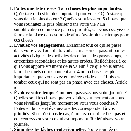
Faites une liste de vos 4 à 5 choses les plus importantes
.
Qu’est-ce qui est le plus important pour vous ? Qu’est-ce qui
vous tient le plus à cœur ? Quelles sont les 4 ou 5 choses que
vous souhaitez le plus réaliser dans votre vie ? La
simplification commence par ces priorités, car vous essayez de
faire de la place dans votre vie afin d’avoir plus de temps pour
ces choses.
Évaluez vos engagements
. Examinez tout ce qui se passe
dans votre vie. Tout, du travail à la maison en passant par les
activités civiques, les activités des enfants, les passe-temps, les
entreprises secondaires et les autres projets. Réfléchissez à ce
qui vous apporte vraiment de la valeur, à ce que vous aimez
faire. Lesquels correspondent aux 4 ou 5 choses les plus
importantes que vous avez énumérées ci-dessus ? Laissez
tomber ceux qui ne sont pas en phase avec ces choses. Article
ici.
Évaluez votre temps
. Comment passez-vous votre journée ?
Quelles sont les choses que vous faites, du moment où vous
vous réveillez jusqu’au moment où vous vous couchez ?
Faites-en la liste et évaluez si elles correspondent à vos
priorités. Si ce n’est pas le cas, éliminez ce qui ne l’est pas et
concentrez-vous sur ce qui est important. Redéfinissez votre
journée.
Simplifiez les tâches professionnelles
. Notre journée de