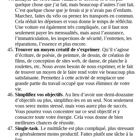
quelque chose que j’ai fait, mais beaucoup d’autres l’ont fait.
C’est quelque chose que je ferais si je n’avais pas d’enfants.
Marchez, faites du vélo ou prenez les transports en commun.
Cela réduit les dépenses et vous donne le temps de réfléchir.
Une voiture est également très compliquée, car il faut non
seulement payer les mensualités, mais aussi l’assurance,
l’immatriculation, les inspections de sécurité, l’entretien, les
réparations, l’essence et plus encore.
Trouver un moyen créatif de s’exprimer
. Qu’il s’agisse
d’écriture, de poésie, de peinture, de dessin, de création de
films, de conception de sites web, de danse, de planche à
roulettes, etc. Nous avons besoin de nous exprimer, et le fait
de trouver un moyen de le faire rend votre vie beaucoup plus
satisfaisante. Permettez à cette activité de remplacer une
grande partie du travail occupé que vous éliminez de votre
vie.
Simplifiez vos objectifs
. Au lieu d’avoir une demi-douzaine
d’objectifs ou plus, simplifiez-les en un seul. Non seulement
vous serez moins stressé, mais vous aurez plus de succès.
Vous pourrez vous concentrer sur ce seul objectif et y
consacrer toute votre énergie. Cela vous donne de bien
meilleures chances de réussite.
Single-task
. Le multitâche est plus compliqué, plus stressant
et généralement moins productif. Faites plutôt une tâche à la
fois.