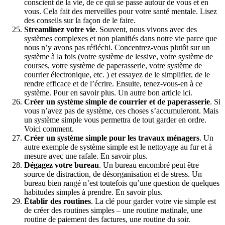
conscient de la vie, de ce qui se passe autour de vous et en
vous. Cela fait des merveilles pour votre santé mentale. Lisez
des conseils sur la façon de le faire.
Streamlinez votre vie
. Souvent, nous vivons avec des
systèmes complexes et non planifiés dans notre vie parce que
nous n’y avons pas réfléchi. Concentrez-vous plutôt sur un
système à la fois (votre système de lessive, votre système de
courses, votre système de paperasserie, votre système de
courrier électronique, etc. ) et essayez de le simplifier, de le
rendre efficace et de l’écrire. Ensuite, tenez-vous-en à ce
système. Pour en savoir plus. Un autre bon article ici.
Créer un système simple de courrier et de paperasserie
. Si
vous n’avez pas de système, ces choses s’accumuleront. Mais
un système simple vous permettra de tout garder en ordre.
Voici comment.
Créer un système simple pour les travaux ménagers
. Un
autre exemple de système simple est le nettoyage au fur et à
mesure avec une rafale. En savoir plus.
Dégagez votre bureau
. Un bureau encombré peut être
source de distraction, de désorganisation et de stress. Un
bureau bien rangé n’est toutefois qu’une question de quelques
habitudes simples à prendre. En savoir plus.
Établir des routines
. La clé pour garder votre vie simple est
de créer des routines simples – une routine matinale, une
routine de paiement des factures, une routine du soir.