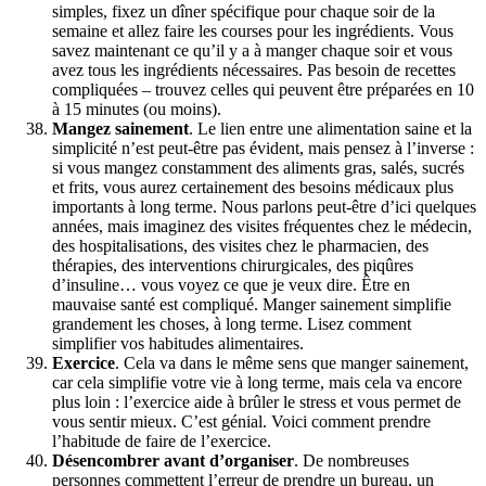
simples, fixez un dîner spécifique pour chaque soir de la
semaine et allez faire les courses pour les ingrédients. Vous
savez maintenant ce qu’il y a à manger chaque soir et vous
avez tous les ingrédients nécessaires. Pas besoin de recettes
compliquées – trouvez celles qui peuvent être préparées en 10
à 15 minutes (ou moins).
Mangez sainement
. Le lien entre une alimentation saine et la
simplicité n’est peut-être pas évident, mais pensez à l’inverse :
si vous mangez constamment des aliments gras, salés, sucrés
et frits, vous aurez certainement des besoins médicaux plus
importants à long terme. Nous parlons peut-être d’ici quelques
années, mais imaginez des visites fréquentes chez le médecin,
des hospitalisations, des visites chez le pharmacien, des
thérapies, des interventions chirurgicales, des piqûres
d’insuline… vous voyez ce que je veux dire. Être en
mauvaise santé est compliqué. Manger sainement simplifie
grandement les choses, à long terme. Lisez comment
simplifier vos habitudes alimentaires.
Exercice
. Cela va dans le même sens que manger sainement,
car cela simplifie votre vie à long terme, mais cela va encore
plus loin : l’exercice aide à brûler le stress et vous permet de
vous sentir mieux. C’est génial. Voici comment prendre
l’habitude de faire de l’exercice.
Désencombrer avant d’organiser
. De nombreuses
personnes commettent l’erreur de prendre un bureau, un