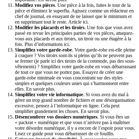
Modifiez vos pièces
. Une pièce à la fois, faites le tour de la
pièce et éliminez le superflu. Agissez comme un rédacteur en
chef de journal, en essayant de ne laisser que le minimum et
en supprimant tout le reste. Article ici.
Modifier les placards et les tiroirs
. Une fois que vous avez
passé en revue les principales parties de vos pièces, attaquez-
vous aux placards et aux tiroirs, un tiroir ou une étagère à la
fois. Plus d’informations ici.
Simplifiez votre garde-robe
. Votre garde-robe est-elle pleine
à craquer ? Vos tiroirs sont-ils si pleins qu’ils ne peuvent pas
se fermer (je parle ici des tiroirs de la commode, pas des sous-
vêtements) ? Simplifiez votre garde-robe en vous débarrassant
de tout ce que vous ne portez pas. Essayez de créer une
garde-robe minimale en vous concentrant sur des styles
simples et quelques couleurs unies qui s’harmonisent entre
elles. En savoir plus.
Simplifiez votre vie informatique
. Si vous avez du mal à
gérer un trop grand nombre de fichiers et une désorganisation
excessive, pensez à l’informatique en ligne. Cela peut
simplifier grandement les choses. En savoir plus.
Désencombrer vos dossiers numériques
. Si vous êtes un
« packrat » numérique et que vous n’arrivez pas à maîtriser
votre désordre numérique, il y a encore de l’espoir pour vous.
Lisez ce guide pour vous débarrasser de ce fouillis.