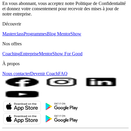
En vous abonnant, vous acceptez notre Politique de Confidentialité
et donnez votre consentement pour recevoir des mises à jour de
notre entreprise.
Découvrir
Masterclass
Programmes
Blog MentorShow
Nos offres
Coaching
Entreprise
MentorShow For Good
À propos
Nous contacter
Devenir Coach
FAQ