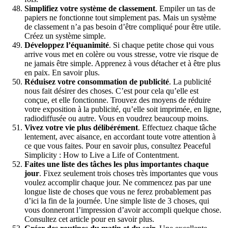
Simplifiez votre système de classement
. Empiler un tas de
papiers ne fonctionne tout simplement pas. Mais un système
de classement n’a pas besoin d’être compliqué pour être utile.
Créez un système simple.
Développez l’équanimité
. Si chaque petite chose qui vous
arrive vous met en colère ou vous stresse, votre vie risque de
ne jamais être simple. Apprenez à vous détacher et à être plus
en paix. En savoir plus.
Réduisez votre consommation de publicité
. La publicité
nous fait désirer des choses. C’est pour cela qu’elle est
conçue, et elle fonctionne. Trouvez des moyens de réduire
votre exposition à la publicité, qu’elle soit imprimée, en ligne,
radiodiffusée ou autre. Vous en voudrez beaucoup moins.
Vivez votre vie plus délibérément
. Effectuez chaque tâche
lentement, avec aisance, en accordant toute votre attention à
ce que vous faites. Pour en savoir plus, consultez Peaceful
Simplicity : How to Live a Life of Contentment.
Faites une liste des tâches les plus importantes chaque
jour
. Fixez seulement trois choses très importantes que vous
voulez accomplir chaque jour. Ne commencez pas par une
longue liste de choses que vous ne ferez probablement pas
d’ici la fin de la journée. Une simple liste de 3 choses, qui
vous donneront l’impression d’avoir accompli quelque chose.
Consultez cet article pour en savoir plus.