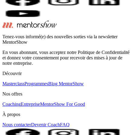
Tenez-vous informé(e) des nouvelles sorties via la newsletter
MentorShow
En vous abonnant, vous acceptez notre Politique de Confidentialité
et donnez votre consentement pour recevoir des mises à jour de
notre entreprise.
Découvrir
Masterclass
Programmes
Blog MentorShow
Nos offres
Coaching
Entreprise
MentorShow For Good
À propos
Nous contacter
Devenir Coach
FAQ