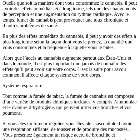
Quelle que soit la manière dont vous consommez le cannabis, il peut
avoir des effets immédiats et à long terme, tels que des changements
de perception et une augmentation du rythme cardiaque. Avec le
temps, fumer du cannabis peut provoquer une toux chronique et
d’autres problèmes de santé.
En plus des effets immédiats du cannabis, il peut y avoir des effets à
plus long terme selon la façon dont vous le prenez, la quantité que
vous consommez et la fréquence à laquelle vous le faites.
Alors que l’accès au cannabis augmente partout aux États-Unis et
dans le monde, il est plus important que jamais de connaître les
effets qu’il peut avoir sur votre corps. Lisez la suite pour savoir
comment il affecte chaque système de votre corps.
Système respiratoire
Tout comme la fumée de tabac, la fumée de cannabis est composée
d’une variété de produits chimiques toxiques, y compris l’ammoniac
et le cyanure d’hydrogène, qui peuvent irriter vos bronches et vos
poumons.
Si vous êtes un fumeur régulier, vous êtes plus susceptible d’avoir
une respiration sifflante, de tousser et de produire des mucosités.
Vous présentez également un risque accru de bronchite et