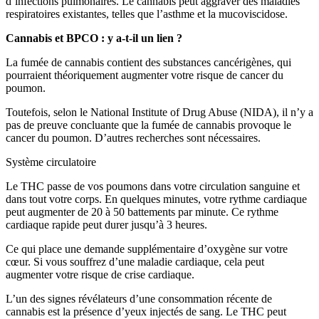
d’infections pulmonaires. Le cannabis peut aggraver des maladies
respiratoires existantes, telles que l’asthme et la mucoviscidose.
Cannabis et BPCO : y a-t-il un lien ?
La fumée de cannabis contient des substances cancérigènes, qui
pourraient théoriquement augmenter votre risque de cancer du
poumon.
Toutefois, selon le National Institute of Drug Abuse (NIDA), il n’y a
pas de preuve concluante que la fumée de cannabis provoque le
cancer du poumon. D’autres recherches sont nécessaires.
Système circulatoire
Le THC passe de vos poumons dans votre circulation sanguine et
dans tout votre corps. En quelques minutes, votre rythme cardiaque
peut augmenter de 20 à 50 battements par minute. Ce rythme
cardiaque rapide peut durer jusqu’à 3 heures.
Ce qui place une demande supplémentaire d’oxygène sur votre
cœur. Si vous souffrez d’une maladie cardiaque, cela peut
augmenter votre risque de crise cardiaque.
L’un des signes révélateurs d’une consommation récente de
cannabis est la présence d’yeux injectés de sang. Le THC peut