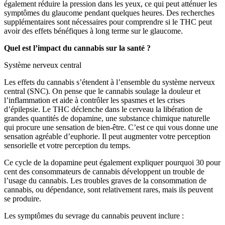
également réduire la pression dans les yeux, ce qui peut atténuer les
symptômes du glaucome pendant quelques heures. Des recherches
supplémentaires sont nécessaires pour comprendre si le THC peut
avoir des effets bénéfiques à long terme sur le glaucome.
Quel est l’impact du cannabis sur la santé ?
Système nerveux central
Les effets du cannabis s’étendent à l’ensemble du système nerveux
central (SNC). On pense que le cannabis soulage la douleur et
l’inflammation et aide à contrôler les spasmes et les crises
d’épilepsie. Le THC déclenche dans le cerveau la libération de
grandes quantités de dopamine, une substance chimique naturelle
qui procure une sensation de bien-être. C’est ce qui vous donne une
sensation agréable d’euphorie. Il peut augmenter votre perception
sensorielle et votre perception du temps.
Ce cycle de la dopamine peut également expliquer pourquoi 30 pour
cent des consommateurs de cannabis développent un trouble de
l’usage du cannabis. Les troubles graves de la consommation de
cannabis, ou dépendance, sont relativement rares, mais ils peuvent
se produire.
Les symptômes du sevrage du cannabis peuvent inclure :