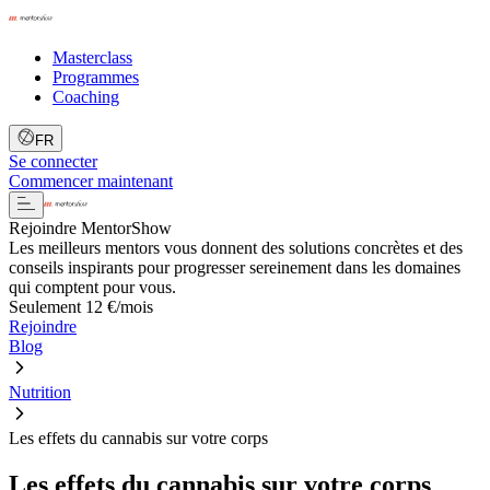
Masterclass
Programmes
Coaching
FR
Se connecter
Commencer maintenant
Rejoindre MentorShow
Les meilleurs mentors vous donnent des solutions concrètes et des
conseils inspirants pour progresser sereinement dans les domaines
qui comptent pour vous.
Seulement 12 €/mois
Rejoindre
Blog
Nutrition
Les effets du cannabis sur votre corps
Les effets du cannabis sur votre corps