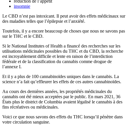
réduction de l’appétit
insomnie
Le CBD n’est pas intoxicant. Il peut avoir des effets médicinaux sur
des maladies telles que l’épilepsie et l’anxiété.
Toutefois, il y a encore beaucoup de choses que nous ne savons pas
sur le THC et le CBD.
Si le National Institutes of Health a financé des recherches sur les
utilisations médicinales possibles du THC et du CBD, la recherche
est incroyablement difficile et lente en raison de l’interdiction
fédérale et de la classification du cannabis comme drogue de
l’annexe I.
Et il y a plus de 100 cannabinoïdes uniques dans le cannabis. La
science n’a fait qu’effleurer les effets de ces autres cannabinoïdes.
Au cours des dernières années, les propriétés médicinales du
cannabis ont été mieux acceptées par le public. En mars 2021, 36
États plus le district de Columbia avaient légalisé le cannabis à des
fins récréatives ou médicinales.
Voici ce que nous savons des effets du THC lorsqu’il pénètre dans
votre circulation sanguine.