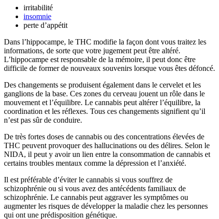
irritabilité
insomnie
perte d’appétit
Dans l’hippocampe, le THC modifie la façon dont vous traitez les
informations, de sorte que votre jugement peut être altéré.
L’hippocampe est responsable de la mémoire, il peut donc être
difficile de former de nouveaux souvenirs lorsque vous êtes défoncé.
Des changements se produisent également dans le cervelet et les
ganglions de la base. Ces zones du cerveau jouent un rôle dans le
mouvement et l’équilibre. Le cannabis peut altérer l’équilibre, la
coordination et les réflexes. Tous ces changements signifient qu’il
n’est pas sûr de conduire.
De très fortes doses de cannabis ou des concentrations élevées de
THC peuvent provoquer des hallucinations ou des délires. Selon le
NIDA, il peut y avoir un lien entre la consommation de cannabis et
certains troubles mentaux comme la dépression et l’anxiété.
Il est préférable d’éviter le cannabis si vous souffrez de
schizophrénie ou si vous avez des antécédents familiaux de
schizophrénie. Le cannabis peut aggraver les symptômes ou
augmenter les risques de développer la maladie chez les personnes
qui ont une prédisposition génétique.