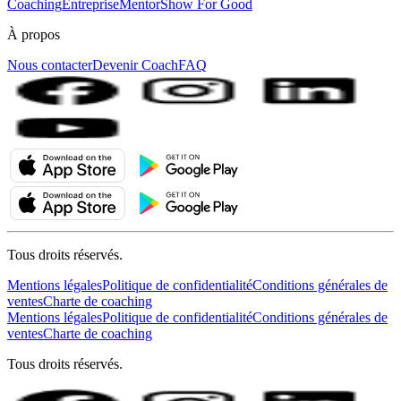
Coaching
Entreprise
MentorShow For Good
À propos
Nous contacter
Devenir Coach
FAQ
Tous droits réservés.
Mentions légales
Politique de confidentialité
Conditions générales de
ventes
Charte de coaching
Mentions légales
Politique de confidentialité
Conditions générales de
ventes
Charte de coaching
Tous droits réservés.