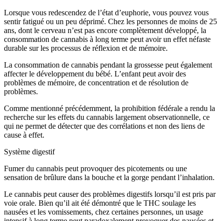
Lorsque vous redescendez de l’état d’euphorie, vous pouvez vous
sentir fatigué ou un peu déprimé. Chez les personnes de moins de 25
ans, dont le cerveau n’est pas encore complètement développé, la
consommation de cannabis à long terme peut avoir un effet néfaste
durable sur les processus de réflexion et de mémoire.
La consommation de cannabis pendant la grossesse peut également
affecter le développement du bébé. L’enfant peut avoir des
problèmes de mémoire, de concentration et de résolution de
problèmes.
Comme mentionné précédemment, la prohibition fédérale a rendu la
recherche sur les effets du cannabis largement observationnelle, ce
qui ne permet de détecter que des corrélations et non des liens de
cause à effet.
Système digestif
Fumer du cannabis peut provoquer des picotements ou une
sensation de brûlure dans la bouche et la gorge pendant l’inhalation.
Le cannabis peut causer des problèmes digestifs lorsqu’il est pris par
voie orale. Bien qu’il ait été démontré que le THC soulage les
nausées et les vomissements, chez certaines personnes, un usage
intensif à long terme peut paradoxalement provoquer des nausées et