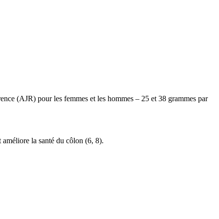
éférence (AJR) pour les femmes et les hommes – 25 et 38 grammes par
 améliore la santé du côlon (
6
,
8
).