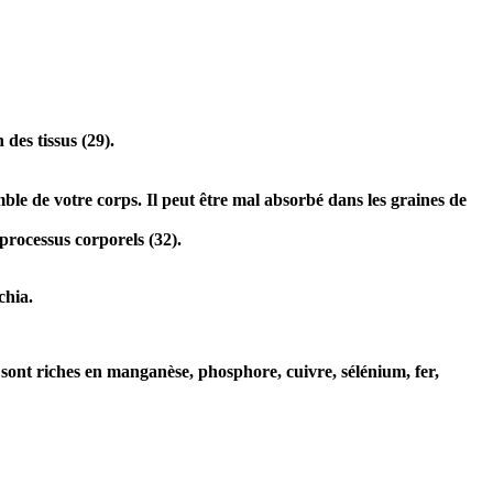
des tissus (
29
).
ble de votre corps. Il peut être mal absorbé dans les graines de
processus corporels (
32
).
chia.
sont riches en manganèse, phosphore, cuivre, sélénium, fer,