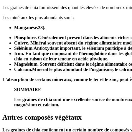
Les graines de chia fournissent des quantités élevées de nombreux mi
Les minéraux les plus abondants sont :
Manganèse.28).
Phosphore.
Généralement présent dans les aliments riches en
Cuivre.
Minéral souvent absent du régime alimentaire moder
Sélénium.
Antioxydant important, le sélénium participe à d
Iron.
En tant que composant de l’hémoglobine dans les globul
chia en raison de leur teneur en acide phytique.
Magnésium.
Souvent déficient dans le régime alimentaire 
Calcium.
Minéral le plus abondant de l’organisme, le calcium e
L’absorption de certains minéraux, comme le fer et le zinc, peut ê
SOMMAIRE
Les graines de chia sont une excellente source de nombreux 
magnésium et calcium.
Autres composés végétaux
Les graines de chia contiennent un certain nombre de composés 