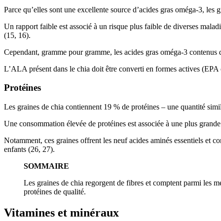
Parce qu’elles sont une excellente source d’acides gras oméga-3, les 
Un rapport faible est associé à un risque plus faible de diverses malad
(
15
,
16
).
Cependant, gramme pour gramme, les acides gras oméga-3 contenus dans
L’ALA présent dans le chia doit être converti en formes actives (EPA e
Protéines
Les graines de chia contiennent 19 % de protéines – une quantité similai
Une consommation élevée de protéines est associée à une plus grande sa
Notamment, ces graines offrent les neuf acides aminés essentiels et 
enfants (26,
27
).
SOMMAIRE
Les graines de chia regorgent de fibres et comptent parmi les m
protéines de qualité.
Vitamines et minéraux