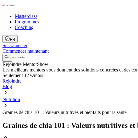
Masterclass
Programmes
Coaching
FR
Se connecter
Commencer maintenant
Rejoindre MentorShow
Les meilleurs mentors vous donnent des solutions concrètes et des co
Seulement 12 €/mois
Rejoindre
Blog
Nutrition
Graines de chia 101 : Valeurs nutritives et bienfaits pour la santé
Graines de chia 101 : Valeurs nutritives et 