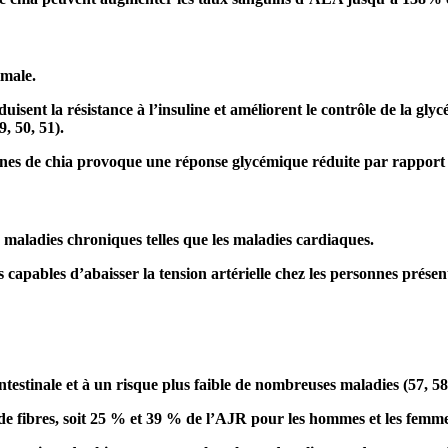
imale.
isent la résistance à l’insuline et améliorent le contrôle de la gl
9
,
50
,
51
).
nes de chia provoque une réponse glycémique réduite par rapport a
s maladies chroniques telles que les maladies cardiaques.
es capables d’abaisser la tension artérielle chez les personnes présen
ntestinale et à un risque plus faible de nombreuses maladies (
57
,
58
e fibres, soit 25 % et 39 % de l’AJR pour les hommes et les femme