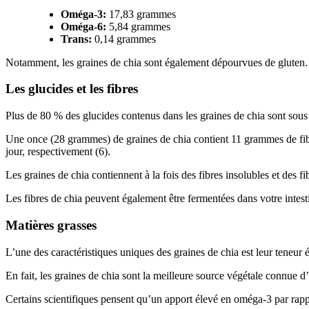
Oméga-3:
17,83 grammes
Oméga-6:
5,84 grammes
Trans:
0,14 grammes
Notamment, les graines de chia sont également dépourvues de gluten.
Les glucides et les fibres
Plus de 80 % des glucides contenus dans les graines de chia sont sous
Une once (28 grammes) de graines de chia contient 11 grammes de fibr
jour, respectivement (
6
).
Les graines de chia contiennent à la fois des fibres insolubles et des fib
Les fibres de chia peuvent également être fermentées dans votre intest
Matières grasses
L’une des caractéristiques uniques des graines de chia est leur teneur
En fait, les graines de chia sont la meilleure source végétale connue 
Certains scientifiques pensent qu’un apport élevé en oméga-3 par rapp