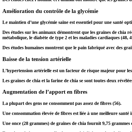
Amélioration du contrôle de la glycémie
Le maintien d’une glycémie saine est essentiel pour une santé opt
Des études sur les animaux démontrent que les graines de chia rédu
métabolique, le diabète de type 2 et les maladies cardiaques (
48
,
4
Des études humaines montrent que le pain fabriqué avec des grai
Baisse de la tension artérielle
L’hypertension artérielle est un facteur de risque majeur pour le
Les graines de chia et la farine de chia se sont toutes deux révélé
Augmentation de l’apport en fibres
La plupart des gens ne consomment pas assez de fibres (
56
).
Une consommation élevée de fibres est liée à une meilleure santé i
Une once (28 grammes) de graines de chia fournit 9,75 grammes d