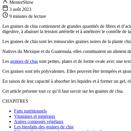
MentorShow
3 août 2023
9 minutes
de lecture
Les graines de chia contiennent de grandes quantités de fibres et d’a
digestive, à abaisser la tension artérielle et à améliorer le contrôle de 
Les graines de chia sont les minuscules graines noires de la plante chia
Natives du Mexique et du Guatemala, elles constituaient un aliment de
Les
graines de chia
sont petites, plates et de forme ovale avec une text
Ces graines sont très polyvalentes. Elles peuvent être trempées et ajo
En raison de leur capacité à absorber les liquides et à former un gel, e
Cet article présente tout ce qu’il faut savoir sur les graines de chia.
CHAPITRES
Faits nutritionnels
Vitamines et minéraux
Autres composés végétaux
Les bienfaits des graines de chia