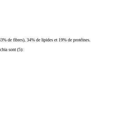
3% de fibres), 34% de lipides et 19% de protéines.
chia sont (
5
):