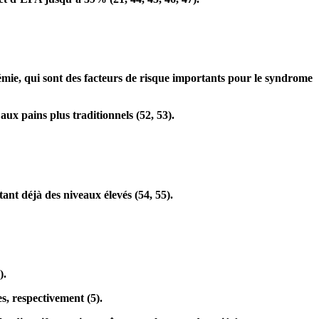
ycémie, qui sont des facteurs de risque importants pour le syndrome
ux pains plus traditionnels (
52
,
53
).
tant déjà des niveaux élevés (
54
,
55
).
).
s, respectivement (
5
).