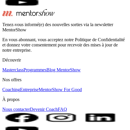
Tenez-vous informé(e) des nouvelles sorties via la newsletter
MentorShow
En vous abonnant, vous acceptez notre Politique de Confidentialité
et donnez votre consentement pour recevoir des mises à jour de
notre entreprise.
Découvrir
Masterclass
Programmes
Blog MentorShow
Nos offres
Coaching
Entreprise
MentorShow For Good
À propos
Nous contacter
Devenir Coach
FAQ