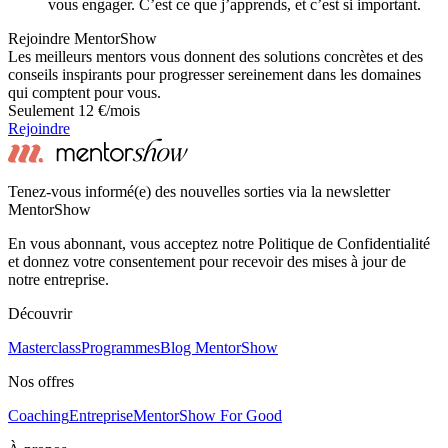
vous engager. C’est ce que j’apprends, et c’est si important.
Rejoindre MentorShow
Les meilleurs mentors vous donnent des solutions concrètes et des
conseils inspirants pour progresser sereinement dans les domaines
qui comptent pour vous.
Seulement 12 €/mois
Rejoindre
Tenez-vous informé(e) des nouvelles sorties via la newsletter
MentorShow
En vous abonnant, vous acceptez notre Politique de Confidentialité
et donnez votre consentement pour recevoir des mises à jour de
notre entreprise.
Découvrir
Masterclass
Programmes
Blog MentorShow
Nos offres
Coaching
Entreprise
MentorShow For Good