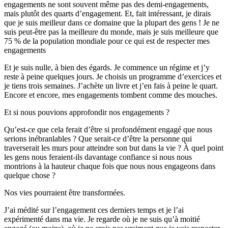
engagements ne sont souvent même pas des demi-engagements,
mais plutôt des quarts d’engagement. Et, fait intéressant, je dirais
que je suis meilleur dans ce domaine que la plupart des gens ! Je ne
suis peut-être pas la meilleure du monde, mais je suis meilleure que
75 % de la population mondiale pour ce qui est de respecter mes
engagements
Et je suis nulle, à bien des égards. Je commence un régime et j’y
reste à peine quelques jours. Je choisis un programme d’exercices et
je tiens trois semaines. J’achète un livre et j’en fais à peine le quart.
Encore et encore, mes engagements tombent comme des mouches.
Et si nous pouvions approfondir nos engagements ?
Qu’est-ce que cela ferait d’être si profondément engagé que nous
serions inébranlables ? Que serait-ce d’être la personne qui
traverserait les murs pour atteindre son but dans la vie ? À quel point
les gens nous feraient-ils davantage confiance si nous nous
montrions à la hauteur chaque fois que nous nous engageons dans
quelque chose ?
Nos vies pourraient être transformées.
J’ai médité sur l’engagement ces derniers temps et je l’ai
expérimenté dans ma vie. Je regarde où je ne suis qu’à moitié