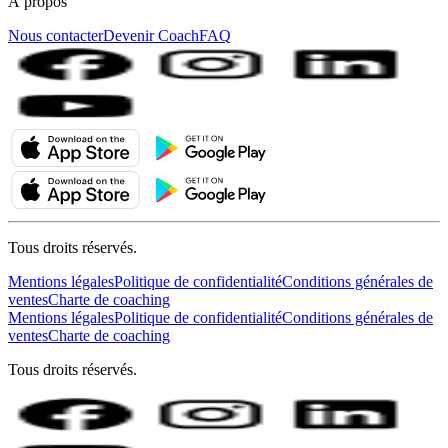
À propos
Nous contacter
Devenir Coach
FAQ
Tous droits réservés.
Mentions légales
Politique de confidentialité
Conditions générales de
ventes
Charte de coaching
Mentions légales
Politique de confidentialité
Conditions générales de
ventes
Charte de coaching
Tous droits réservés.