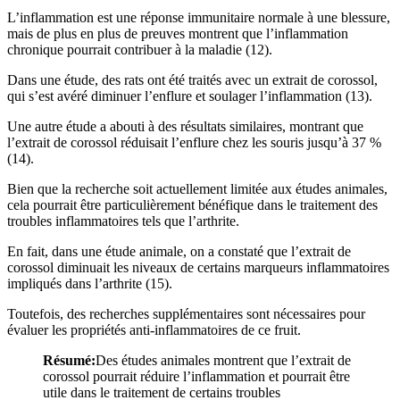
L’inflammation est une réponse immunitaire normale à une blessure,
mais de plus en plus de preuves montrent que l’inflammation
chronique pourrait contribuer à la maladie (12).
Dans une étude, des rats ont été traités avec un extrait de corossol,
qui s’est avéré diminuer l’enflure et soulager l’inflammation (13).
Une autre étude a abouti à des résultats similaires, montrant que
l’extrait de corossol réduisait l’enflure chez les souris jusqu’à 37 %
(14).
Bien que la recherche soit actuellement limitée aux études animales,
cela pourrait être particulièrement bénéfique dans le traitement des
troubles inflammatoires tels que l’arthrite.
En fait, dans une étude animale, on a constaté que l’extrait de
corossol diminuait les niveaux de certains marqueurs inflammatoires
impliqués dans l’arthrite (15).
Toutefois, des recherches supplémentaires sont nécessaires pour
évaluer les propriétés anti-inflammatoires de ce fruit.
Résumé:
Des études animales montrent que l’extrait de
corossol pourrait réduire l’inflammation et pourrait être
utile dans le traitement de certains troubles