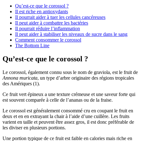
Qu’est-ce que le corossol ?
Il est riche en antioxydants
Il pourrait aider à tuer les cellules cancéreuses
Il peut aider à combattre les bactéries
Il pourrait réduire l’inflammation
Il peut aider à stabiliser les niveaux de sucre dans le sang
Comment consommer le corossol
The Bottom Line
Qu’est-ce que le corossol ?
Le corossol, également connu sous le nom de graviola, est le fruit de
Annona muricata
, un type d’arbre originaire des régions tropicales
des Amériques (1).
Ce fruit vert épineux a une texture crémeuse et une saveur forte qui
est souvent comparée à celle de l’ananas ou de la fraise.
Le corossol est généralement consommé cru en coupant le fruit en
deux et en en extrayant la chair à l’aide d’une cuillère. Les fruits
varient en taille et peuvent être assez gros, il est donc préférable de
les diviser en plusieurs portions.
Une portion typique de ce fruit est faible en calories mais riche en