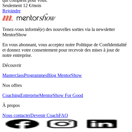
qui comptent pour vous.
Seulement 12 €/mois
Rejoindre
Tenez-vous informé(e) des nouvelles sorties via la newsletter
MentorShow
En vous abonnant, vous acceptez notre Politique de Confidentialité
et donnez votre consentement pour recevoir des mises à jour de
notre entreprise.
Découvrir
Masterclass
Programmes
Blog MentorShow
Nos offres
Coaching
Entreprise
MentorShow For Good
À propos
Nous contacter
Devenir Coach
FAQ