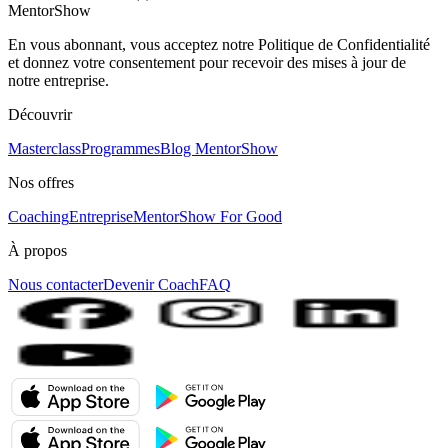
MentorShow
En vous abonnant, vous acceptez notre Politique de Confidentialité
et donnez votre consentement pour recevoir des mises à jour de
notre entreprise.
Découvrir
Masterclass
Programmes
Blog MentorShow
Nos offres
Coaching
Entreprise
MentorShow For Good
À propos
Nous contacter
Devenir Coach
FAQ