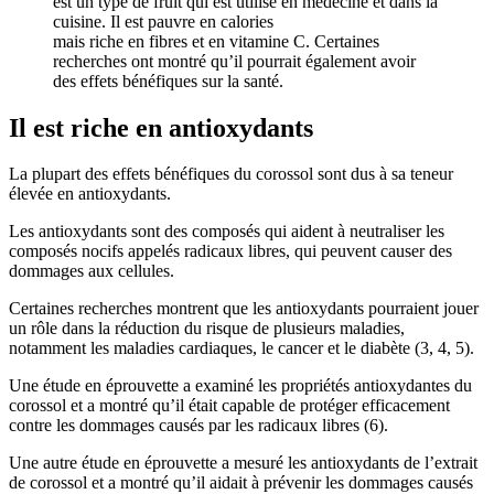
est un type de fruit qui est utilisé en médecine et dans la
cuisine. Il est pauvre en calories
mais riche en fibres et en vitamine C. Certaines
recherches ont montré qu’il pourrait également avoir
des effets bénéfiques sur la santé.
Il est riche en antioxydants
La plupart des effets bénéfiques du corossol sont dus à sa teneur
élevée en antioxydants.
Les antioxydants sont des composés qui aident à neutraliser les
composés nocifs appelés radicaux libres, qui peuvent causer des
dommages aux cellules.
Certaines recherches montrent que les antioxydants pourraient jouer
un rôle dans la réduction du risque de plusieurs maladies,
notamment les maladies cardiaques, le cancer et le diabète (3, 4, 5).
Une étude en éprouvette a examiné les propriétés antioxydantes du
corossol et a montré qu’il était capable de protéger efficacement
contre les dommages causés par les radicaux libres (6).
Une autre étude en éprouvette a mesuré les antioxydants de l’extrait
de corossol et a montré qu’il aidait à prévenir les dommages causés