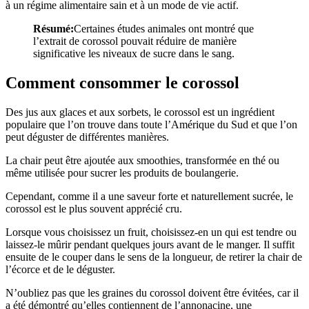
à un régime alimentaire sain et à un mode de vie actif.
Résumé:
Certaines études animales ont montré que
l’extrait de corossol pouvait réduire de manière
significative les niveaux de sucre dans le sang.
Comment consommer le corossol
Des jus aux glaces et aux sorbets, le corossol est un ingrédient
populaire que l’on trouve dans toute l’Amérique du Sud et que l’on
peut déguster de différentes manières.
La chair peut être ajoutée aux smoothies, transformée en thé ou
même utilisée pour sucrer les produits de boulangerie.
Cependant, comme il a une saveur forte et naturellement sucrée, le
corossol est le plus souvent apprécié cru.
Lorsque vous choisissez un fruit, choisissez-en un qui est tendre ou
laissez-le mûrir pendant quelques jours avant de le manger. Il suffit
ensuite de le couper dans le sens de la longueur, de retirer la chair de
l’écorce et de le déguster.
N’oubliez pas que les graines du corossol doivent être évitées, car il
a été démontré qu’elles contiennent de l’annonacine, une