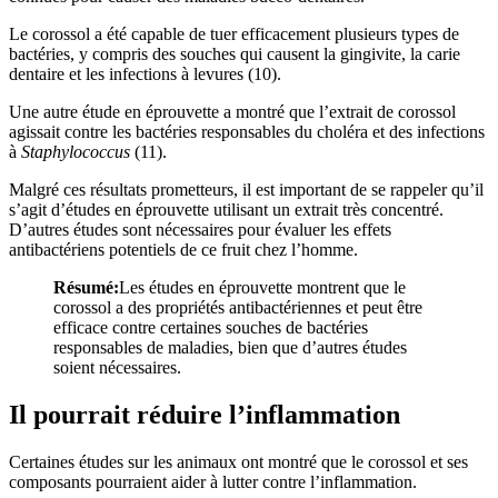
Le corossol a été capable de tuer efficacement plusieurs types de
bactéries, y compris des souches qui causent la gingivite, la carie
dentaire et les infections à levures (10).
Une autre étude en éprouvette a montré que l’extrait de corossol
agissait contre les bactéries responsables du choléra et des infections
à
Staphylococcus
(11).
Malgré ces résultats prometteurs, il est important de se rappeler qu’il
s’agit d’études en éprouvette utilisant un extrait très concentré.
D’autres études sont nécessaires pour évaluer les effets
antibactériens potentiels de ce fruit chez l’homme.
Résumé:
Les études en éprouvette montrent que le
corossol a des propriétés antibactériennes et peut être
efficace contre certaines souches de bactéries
responsables de maladies, bien que d’autres études
soient nécessaires.
Il pourrait réduire l’inflammation
Certaines études sur les animaux ont montré que le corossol et ses
composants pourraient aider à lutter contre l’inflammation.