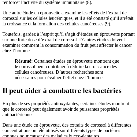
renforcer l’activité du système immunitaire (8).
Une autre étude en éprouvette a examiné les effets de l’extrait de
corossol sur les cellules leucémiques, et il a été constaté qu’il arrêtait
la croissance et la formation des cellules cancéreuses (9).
Toutefois, gardez à l’esprit qu’il s’agit d’études en éprouvette portant
sur une forte dose d’extrait de corossol. D’autres études doivent
examiner comment la consommation du fruit peut affecter le cancer
chez l’homme.
Résumé:
Certaines études en éprouvette montrent que
le corossol peut contribuer à réduire la croissance des
cellules cancéreuses. D’autres recherches sont
nécessaires pour évaluer l’effet chez l’homme.
Il peut aider à combattre les bactéries
En plus de ses propriétés antioxydantes, certaines études montrent
que le corossol peut également avoir de puissantes propriétés
antibactériennes.
Dans une étude en éprouvette, des extraits de corossol à différentes
concentrations ont été utilisés sur différents types de bactéries
connues pour causer des maladies bucco-dentaires.