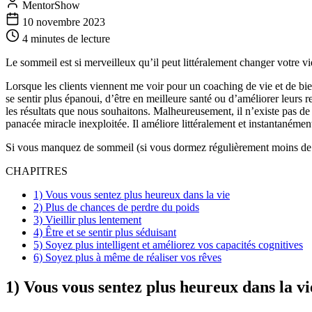
MentorShow
10 novembre 2023
4 minutes
de lecture
Le sommeil est si merveilleux qu’il peut littéralement changer votre vi
Lorsque les clients viennent me voir pour un coaching de vie et de bien
se sentir plus épanoui, d’être en meilleure santé ou d’améliorer leur
les résultats que nous souhaitons. Malheureusement, il n’existe pas 
panacée miracle inexploitée. Il améliore littéralement et instantanément
Si vous manquez de sommeil (si vous dormez régulièrement moins de 8
CHAPITRES
1) Vous vous sentez plus heureux dans la vie
2) Plus de chances de perdre du poids
3) Vieillir plus lentement
4) Être et se sentir plus séduisant
5) Soyez plus intelligent et améliorez vos capacités cognitives
6) Soyez plus à même de réaliser vos rêves
1) Vous vous sentez plus heureux dans la vi