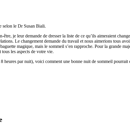
e selon le Dr Susan Biali.
-être, je leur demande de dresser la liste de ce qu’ils aimeraient changer
s relations. Le changement demande du travail et nous aimerions tous avo
de baguette magique, mais le sommeil s’en rapproche. Pour la grande maj
 tous les aspects de votre vie.
 heures par nuit), voici comment une bonne nuit de sommeil pourrait c
e