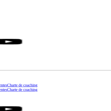
entes
Charte de coaching
entes
Charte de coaching