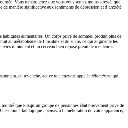
 journée. Vous remarquerez que vous vous sentez moins stressé, que
 de manière significative aux sentiments de dépression et d’anxiété.
os habitudes alimentaires. Un corps privé de sommeil produit plus de
nuit au métabolisme de l’insuline et du sucre, ce qui augmente les
 envies diminuent et un cerveau bien reposé prend de meilleures
ffisamment, en revanche, active une enzyme appelée
télomérase
qui
l a montré que lorsqu’un groupe de personnes était brièvement privé de
’est tout à fait logique : pensez à l’amélioration de votre apparence,