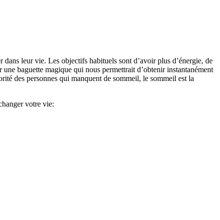
 dans leur vie. Les objectifs habituels sont d’avoir plus d’énergie, de
ir une baguette magique qui nous permettrait d’obtenir instantanément
orité des personnes qui manquent de sommeil, le sommeil est la
hanger votre vie: