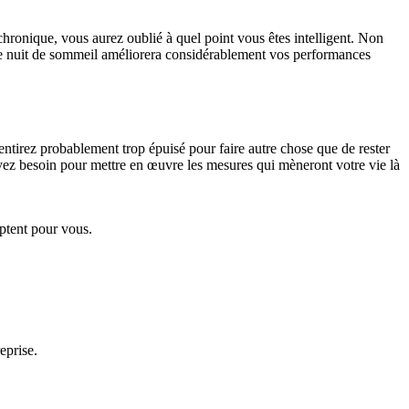
ronique, vous aurez oublié à quel point vous êtes intelligent. Non
ne nuit de sommeil améliorera considérablement vos performances
ntirez probablement trop épuisé pour faire autre chose que de rester
vez besoin pour mettre en œuvre les mesures qui mèneront votre vie là
ptent pour vous.
eprise.