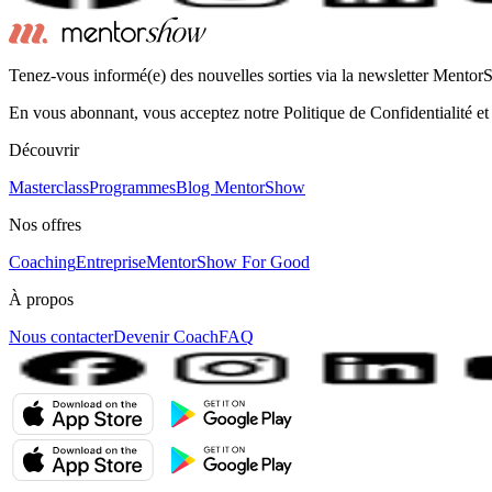
Tenez-vous informé(e) des nouvelles sorties via la newsletter Mento
En vous abonnant, vous acceptez notre Politique de Confidentialité et
Découvrir
Masterclass
Programmes
Blog MentorShow
Nos offres
Coaching
Entreprise
MentorShow For Good
À propos
Nous contacter
Devenir Coach
FAQ