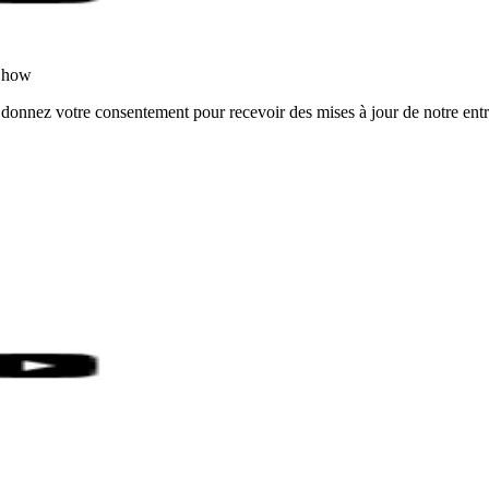
rShow
 donnez votre consentement pour recevoir des mises à jour de notre entr