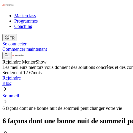
Masterclass
Programmes
Coaching
FR
Se connecter
Commencer maintenant
Rejoindre MentorShow
Les meilleurs mentors vous donnent des solutions concrètes et des co
Seulement 12 €/mois
Rejoindre
Blog
Sommeil
6 façons dont une bonne nuit de sommeil peut changer votre vie
6 façons dont une bonne nuit de sommeil p