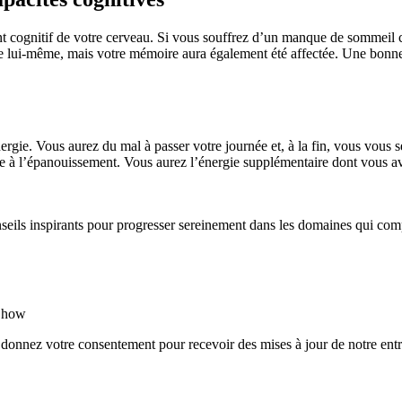
cognitif de votre cerveau. Si vous souffrez d’un manque de sommeil ch
 de lui-même, mais votre mémoire aura également été affectée. Une bon
ie. Vous aurez du mal à passer votre journée et, à la fin, vous vous se
ie à l’épanouissement. Vous aurez l’énergie supplémentaire dont vous a
nseils inspirants pour progresser sereinement dans les domaines qui com
rShow
 donnez votre consentement pour recevoir des mises à jour de notre entr