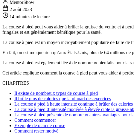
MentorShow
2 août 2023
14 minutes
de lecture
La course à pied peut vous aider à brûler la graisse du ventre et à perd
fringales et est généralement bénéfique pour la santé.
La course à pied est un moyen incroyablement populaire de faire de l’
En fait, on estime que rien qu’aux États-Unis, plus de 64 millions de 
La course à pied est également liée à de nombreux bienfaits pour la sa
Cet article explique comment la course à pied peut vous aider à perdre
CHAPITRES
Il existe de nombreux types de course à pied
Il brûle plus de calories que la plupart des exercices
La course à pied à haute intensité continue à brûler des calories
La course à pied d’intensité modérée à élevée cible la graisse 
La course à pied présente de nombreux autres avantages pour la
Comment commencer
Exemple de plan de course
Comment rester motivé