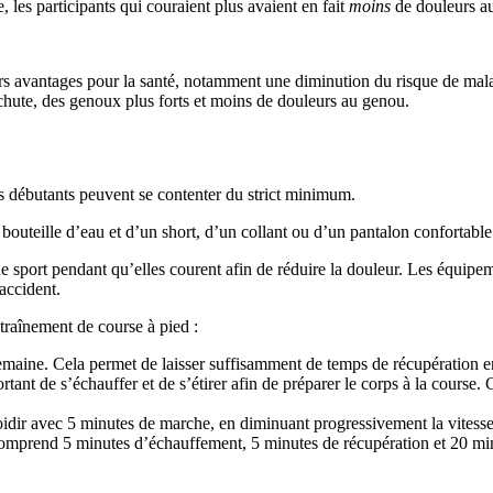
e, les participants qui couraient plus avaient en fait
moins
de douleurs a
vers avantages pour la santé, notamment une diminution du risque de mal
chute, des genoux plus forts et moins de douleurs au genou.
des débutants peuvent se contenter du strict minimum.
bouteille d’eau et d’un short, d’un collant ou d’un pantalon confortable
 sport pendant qu’elles courent afin de réduire la douleur. Les équipe
 accident.
raînement de course à pied :
maine. Cela permet de laisser suffisamment de temps de récupération en
rtant de s’échauffer et de s’étirer afin de préparer le corps à la cours
oidir avec 5 minutes de marche, en diminuant progressivement la vitesse
comprend 5 minutes d’échauffement, 5 minutes de récupération et 20 min