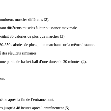
e nombreux muscles différents (2).
citant différents muscles à leur puissance maximale.
brûlait 35 calories de plus que marcher (3).
330-350 calories de plus qu’en marchant sur la même distance.
des résultats similaires.
’une partie de basket-ball d’une durée de 30 minutes (4).
ons.
même après la fin de l’entraînement.
ies jusqu’à 48 heures après l’entraînement (5).