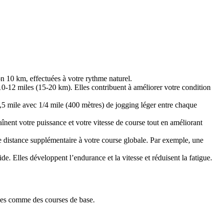
n 10 km, effectuées à votre rythme naturel.
0-12 miles (15-20 km). Elles contribuent à améliorer votre condition
0,5 mile avec 1/4 mile (400 mètres) de jogging léger entre chaque
înent votre puissance et votre vitesse de course tout en améliorant
ne distance supplémentaire à votre course globale. Par exemple, une
. Elles développent l’endurance et la vitesse et réduisent la fatigue.
rées comme des courses de base.