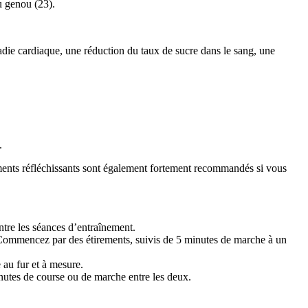
u genou (23).
adie cardiaque, une réduction du taux de sucre dans le sang, une
.
ments réfléchissants sont également fortement recommandés si vous
tre les séances d’entraînement.
e. Commencez par des étirements, suivis de 5 minutes de marche à un
 au fur et à mesure.
utes de course ou de marche entre les deux.