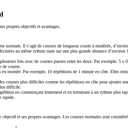
ed
ses propres objectifs et avantages.
se normale. Il s’agit de courses de longueur courte à modérée, d’enviro
ffectuées au même rythme mais sur une plus grande distance d’environ 1
 plusieurs fois avec de courtes pauses entre les deux. Par exemple, 5 x 
se de course.
 en montée. Par exemple, 10 répétitions de 1 minute en côte. Elles entra
des courses plus difficiles comme les répétitions en côte pour ajouter u
s difficile.
pétition en commençant lentement et en terminant à un rythme plus rapide
e rapide.
e objectif et ses propres avantages. Les courses normales sont considé