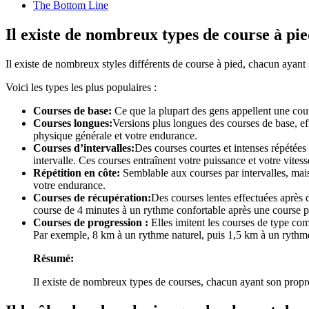
The Bottom Line
Il existe de nombreux types de course à pi
Il existe de nombreux styles différents de course à pied, chacun ayant 
Voici les types les plus populaires :
Courses de base:
Ce que la plupart des gens appellent une cour
Courses longues:
Versions plus longues des courses de base, e
physique générale et votre endurance.
Courses d’intervalles:
Des courses courtes et intenses répétées
intervalle. Ces courses entraînent votre puissance et votre vites
Répétition en côte:
Semblable aux courses par intervalles, mais
votre endurance.
Courses de récupération:
Des courses lentes effectuées après 
course de 4 minutes à un rythme confortable après une course plu
Courses de progression :
Elles imitent les courses de type com
Par exemple, 8 km à un rythme naturel, puis 1,5 km à un rythm
Résumé:
Il existe de nombreux types de courses, chacun ayant son propr