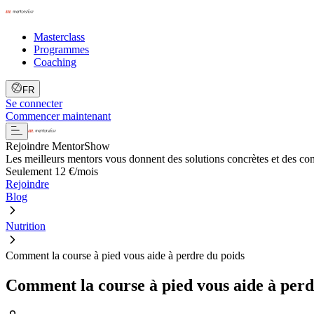
Masterclass
Programmes
Coaching
FR
Se connecter
Commencer maintenant
Rejoindre MentorShow
Les meilleurs mentors vous donnent des solutions concrètes et des co
Seulement 12 €/mois
Rejoindre
Blog
Nutrition
Comment la course à pied vous aide à perdre du poids
Comment la course à pied vous aide à perd