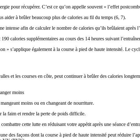
ergie pour récupérer. C’est ce qu’on appelle souvent « l’effet postcomb
s aider à brûler beaucoup plus de calories au fil du temps (6, 7).
intense afin de calculer le nombre de calories qu’ils brûlaient après 
 190 calories supplémentaires au cours des 14 heures suivant l’entraîne
tion » s’applique également à la course à pied de haute intensité. Le cy
valles et les courses en côte, peut continuer à brûler des calories longte
 manger moins
n mangeant moins ou en changeant de nourriture.
a faim et rendre la perte de poids difficile.
 combattre cette lutte en réduisant votre appétit après une séance d’entr
’une des façons dont la course à pied de haute intensité peut réduire l’a