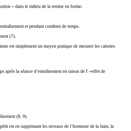
ustion » dans le milieu de la remise en forme.
l’entraînement et pendant combien de temps.
ment (7).
clisme est simplement un moyen pratique de mesurer les calories
mps après la séance d’entraînement en raison de l' »effet de
aînement (8, 9).
ppétit est en supprimant les niveaux de l’hormone de la faim, la