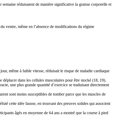
r semaine réduisaient de manière significative la graisse corporelle et
e du ventre, même en l’absence de modifications du régime
our, même à faible vitesse, réduisait le risque de maladie cardiaque
se déplacer dans les cellules musculaires pour être stocké (18, 19).
racte, une plus grande quantité d’exercice se traduisant directement
ourent sont moins susceptibles de tomber parce que les muscles de
uté cette idée fausse, en trouvant des preuves solides qui associent
rticipants âgés en moyenne de 64 ans a montré que la course à pied