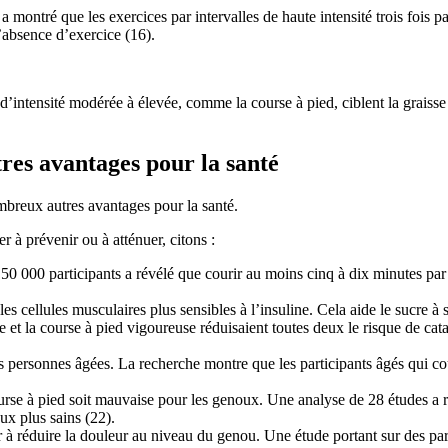
montré que les exercices par intervalles de haute intensité trois fois pa
l’absence d’exercice (16).
’intensité modérée à élevée, comme la course à pied, ciblent la graiss
res avantages pour la santé
ombreux autres avantages pour la santé.
r à prévenir ou à atténuer, citons :
0 000 participants a révélé que courir au moins cinq à dix minutes par j
es cellules musculaires plus sensibles à l’insuline. Cela aide le sucre à 
t la course à pied vigoureuse réduisaient toutes deux le risque de cata
es personnes âgées. La recherche montre que les participants âgés qui c
se à pied soit mauvaise pour les genoux. Une analyse de 28 études a réf
ux plus sains (22).
 à réduire la douleur au niveau du genou. Une étude portant sur des pa