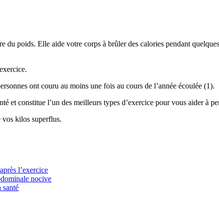
re du poids. Elle aide votre corps à brûler des calories pendant quelques
exercice.
personnes ont couru au moins une fois au cours de l’année écoulée (1).
nté et constitue l’un des meilleurs types d’exercice pour vous aider à pe
 vos kilos superflus.
 après l’exercice
abdominale nocive
 santé