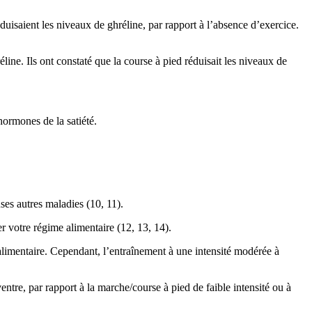
saient les niveaux de ghréline, par rapport à l’absence d’exercice.
ine. Ils ont constaté que la course à pied réduisait les niveaux de
ormones de la satiété.
ses autres maladies (10, 11).
 votre régime alimentaire (12, 13, 14).
alimentaire. Cependant, l’entraînement à une intensité modérée à
ntre, par rapport à la marche/course à pied de faible intensité ou à