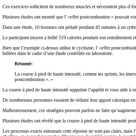
Ces exercices sollicitent de nombreux muscles et nécessitent plus d’én
Plusieurs études ont montré que l' »effet postcombustion » pouvait vou
Dans une étude, 10 hommes ont pédalé pendant 45 minutes à un rythme 
Le participant moyen a brûlé 519 calories pendant son entraînement et
Bien que l’exemple ci-dessus utilise le cyclisme, l' »effet postcombus
brûlées dans le cadre d’une étude contrôlée en laboratoire.
Résumé:
La course à pied de haute intensité, comme les sprints, les inter
postcombustion ». »
La course à pied de haute intensité supprime l’appétit et vous aide à
De nombreuses personnes essaient de réduire leur apport calorique e
Malheureusement, ces stratégies peuvent parfois ne faire qu’augmenter l
Plusieurs études ont révélé que la course à pied de haute intensité peut
Les processus exacts entourant cette réponse ne sont pas clairs, mais l