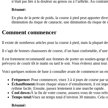
n’était pas liée à la douleur au genou ou à l’arthrite. Au contrair
Résumé:
En plus de la perte de poids, la course à pied peut apporter di
diminution du risque de cataracte, une diminution du risque de 
Comment commencer
Il existe de nombreux articles pour la course à pied, mais la plupart 
Il s’agit de bonnes chaussures de course, d’un haut confortable, d’une 
Il est fortement recommandé aux femmes de porter un soutien-gorge de
prévoyez de courir tôt le matin ou tard le soir. Vous éviterez ainsi tout
Voici quelques notions de base à connaître avant de commencer un ent
Fréquence:
Pour commencer, visez 3 à 4 jours de course par se
Échauffement:
Avant chaque séance d’entraînement, il est impo
rythme facile. Ensuite, passez lentement à une marche rapide.
Cool down:
À la fin de votre course, assurez-vous de vous refr
Temps total:
Visez un temps total d’environ 30 minutes. Cela 
Résumé: