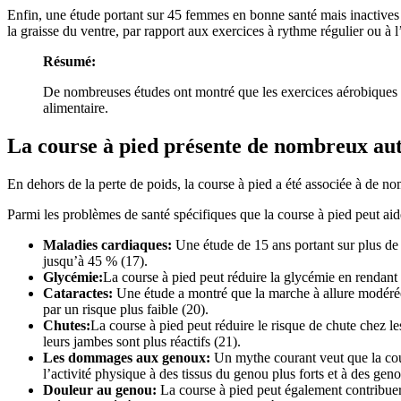
Enfin, une étude portant sur 45 femmes en bonne santé mais inactives a 
la graisse du ventre, par rapport aux exercices à rythme régulier ou à 
Résumé:
De nombreuses études ont montré que les exercices aérobiques d
alimentaire.
La course à pied présente de nombreux aut
En dehors de la perte de poids, la course à pied a été associée à de n
Parmi les problèmes de santé spécifiques que la course à pied peut aide
Maladies cardiaques:
Une étude de 15 ans portant sur plus de 5
jusqu’à 45 % (17).
Glycémie:
La course à pied peut réduire la glycémie en rendant l
Cataractes:
Une étude a montré que la marche à allure modérée e
par un risque plus faible (20).
Chutes:
La course à pied peut réduire le risque de chute chez l
leurs jambes sont plus réactifs (21).
Les dommages aux genoux:
Un mythe courant veut que la cour
l’activité physique à des tissus du genou plus forts et à des geno
Douleur au genou:
La course à pied peut également contribuer