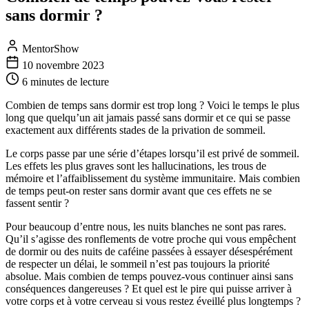
sans dormir ?
MentorShow
10 novembre 2023
6 minutes
de lecture
Combien de temps sans dormir est trop long ? Voici le temps le plus
long que quelqu’un ait jamais passé sans dormir et ce qui se passe
exactement aux différents stades de la privation de sommeil.
Le corps passe par une série d’étapes lorsqu’il est privé de sommeil.
Les effets les plus graves sont les hallucinations, les trous de
mémoire et l’affaiblissement du système immunitaire. Mais combien
de temps peut-on rester sans dormir avant que ces effets ne se
fassent sentir ?
Pour beaucoup d’entre nous, les nuits blanches ne sont pas rares.
Qu’il s’agisse des ronflements de votre proche qui vous empêchent
de dormir ou des nuits de caféine passées à essayer désespérément
de respecter un délai, le sommeil n’est pas toujours la priorité
absolue. Mais combien de temps pouvez-vous continuer ainsi sans
conséquences dangereuses ? Et quel est le pire qui puisse arriver à
votre corps et à votre cerveau si vous restez éveillé plus longtemps ?