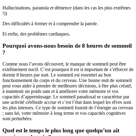
Hallucinations, paranoïa et démence (dans les cas les plus extrêmes
!))
Des difficultés à former et à comprendre la parole.
Et enfin, des problèmes cardiaques.
Pourquoi avons-nous besoin de 8 heures de sommeil
?
Comme nous l’avons découvert, le manque de sommeil peut être
extrêmement nocif. C’est pourquoi il est si important de s’efforcer de
dormir 8 heures par nuit. Le sommeil est essentiel au bon
fonctionnement du corps et du cerveau. Une bonne nuit de sommeil
peut vous aider à prendre de meilleures décisions, à être plus créatif,
à maintenir un poids sain et à améliorer votre mémoire et vos
capacités d’apprentissage. Le sommeil paradoxal se caractérise par
une activité cérébrale accrue et c’est l’état dans lequel les rêves sont
les plus intenses. Ce type de sommeil fournit de l’énergie au cerveau
; sans lui, votre mémoire à long terme et vos capacités cognitives
sont perturbées.
Quel est le temps le plus long que quelqu’un ait