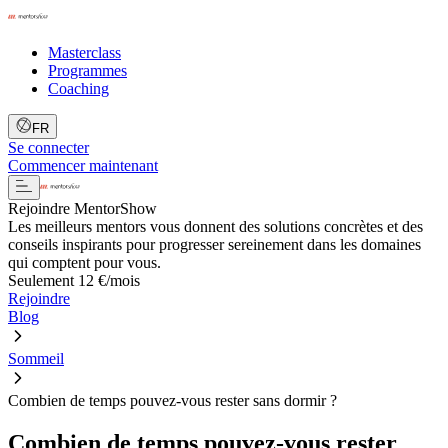
Masterclass
Programmes
Coaching
FR
Se connecter
Commencer maintenant
Rejoindre MentorShow
Les meilleurs mentors vous donnent des solutions concrètes et des
conseils inspirants pour progresser sereinement dans les domaines
qui comptent pour vous.
Seulement 12 €/mois
Rejoindre
Blog
Sommeil
Combien de temps pouvez-vous rester sans dormir ?
Combien de temps pouvez-vous rester