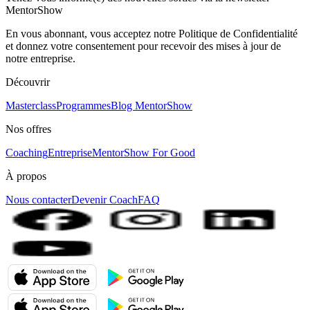
MentorShow
En vous abonnant, vous acceptez notre Politique de Confidentialité
et donnez votre consentement pour recevoir des mises à jour de
notre entreprise.
Découvrir
Masterclass
Programmes
Blog MentorShow
Nos offres
Coaching
Entreprise
MentorShow For Good
À propos
Nous contacter
Devenir Coach
FAQ