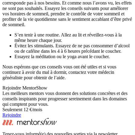
corresponde pas à nos besoins. Et comme nous l’avons vu, les effets
ne sont pas souhaités. Essayez les conseils suivants pour améliorer
vos horaires de sommeil, prendre le contrôle de votre sommeil et
profiter de la vie quotidienne sans le sentiment accablant d’être privé
de sommeil.
S’en tenir à une routine. Allez au lit et réveillez-vous à la
même heure chaque jour.
Évitez les stimulants. Essayez de ne pas consommer d’alcool
ou de caféine dans les 4 à 6 heures précédant le coucher.
Essayez la méditation ou le yoga avant le coucher.
Nous espérons que ces conseils vous ont été utiles et si vous
continuez à avoir du mal à dormir, contactez votre médecin
généraliste pour obtenir de l’aide.
Rejoindre MentorShow
Les meilleurs mentors vous donnent des solutions concrètes et des
conseils inspirants pour progresser sereinement dans les domaines
qui comptent pour vous.
Seulement 12 €/mois
Rejoindre
Tenez-vous informé(e) des nouvelles sorties via la newsletter