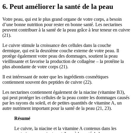
6. Peut améliorer la santé de la peau
Votre peau, qui est le plus grand organe de votre corps, a besoin
d’une bonne nutrition pour rester en bonne santé. Les nectarines
peuvent contribuer à la santé de la peau grâce à leur teneur en cuivre
(
21
).
Le cuivre stimule la croissance des cellules dans la couche
dermique, qui est la deuxième couche externe de votre peau. Il
protège également votre peau des dommages, soutient la peau
vieillissante et favorise la production de collagène – la protéine la
plus abondante de votre corps (
21
).
Il est intéressant de noter que les ingrédients cosmétiques
contiennent souvent des peptides de cuivre (
22
).
Les nectarines contiennent également de la niacine (vitamine B3),
qui peut protéger les cellules de la peau contre les dommages causés
par les rayons du soleil, et de petites quantités de vitamine A, un
autre nutriment important pour la santé de la peau (
21
,
23
).
Résumé
Le cuivre, la niacine et la vitamine A contenus dans les