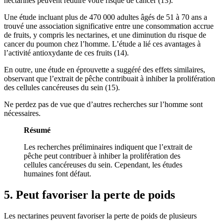
nectarines peuvent réduire votre risque de cancer (
13
).
Une étude incluant plus de 470 000 adultes âgés de 51 à 70 ans a
trouvé une association significative entre une consommation accrue
de fruits, y compris les nectarines, et une diminution du risque de
cancer du poumon chez l’homme. L’étude a lié ces avantages à
l’activité antioxydante de ces fruits (
14
).
En outre, une étude en éprouvette a suggéré des effets similaires,
observant que l’extrait de pêche contribuait à inhiber la prolifération
des cellules cancéreuses du sein (
15
).
Ne perdez pas de vue que d’autres recherches sur l’homme sont
nécessaires.
Résumé
Les recherches préliminaires indiquent que l’extrait de
pêche peut contribuer à inhiber la prolifération des
cellules cancéreuses du sein. Cependant, les études
humaines font défaut.
5. Peut favoriser la perte de poids
Les nectarines peuvent favoriser la perte de poids de plusieurs