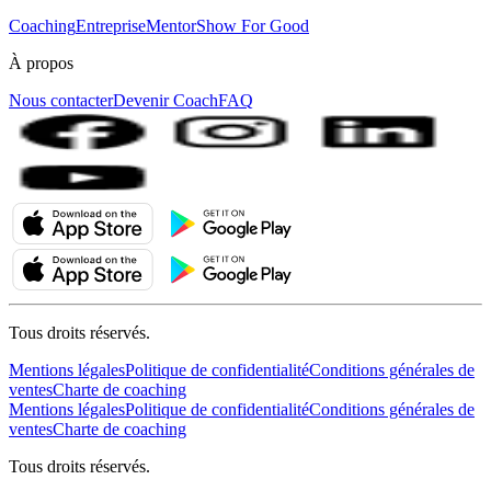
Coaching
Entreprise
MentorShow For Good
À propos
Nous contacter
Devenir Coach
FAQ
Tous droits réservés.
Mentions légales
Politique de confidentialité
Conditions générales de
ventes
Charte de coaching
Mentions légales
Politique de confidentialité
Conditions générales de
ventes
Charte de coaching
Tous droits réservés.