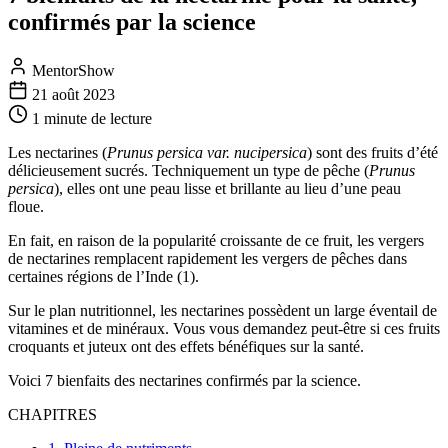
confirmés par la science
MentorShow
21 août 2023
1 minute
de lecture
Les nectarines (
Prunus persica var. nucipersica
) sont des fruits d’été
délicieusement sucrés. Techniquement un type de pêche (
Prunus
persica
), elles ont une peau lisse et brillante au lieu d’une peau
floue.
En fait, en raison de la popularité croissante de ce fruit, les vergers
de nectarines remplacent rapidement les vergers de pêches dans
certaines régions de l’Inde (
1
).
Sur le plan nutritionnel, les nectarines possèdent un large éventail de
vitamines et de minéraux. Vous vous demandez peut-être si ces fruits
croquants et juteux ont des effets bénéfiques sur la santé.
Voici 7 bienfaits des nectarines confirmés par la science.
CHAPITRES