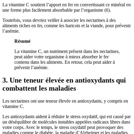
La vitamine C soutient l’apport en fer en convertissant ce minéral en
une forme plus facilement absorbable par l’organisme (
6
).
Toutefois, vous devriez veiller à associer les nectarines à des
aliments riches en fer, comme les haricots et la viande, pour prévenir
l’anémie.
Résumé
La vitamine C, un nutriment présent dans les nectarines,
peut aider votre organisme à mieux absorber le fer
contenu dans les aliments. En retour, cela peut aider à
prévenir l’anémie.
3. Une teneur élevée en antioxydants qui
combattent les maladies
Les nectarines ont une teneur élevée en antioxydants, y compris en
vitamine C.
Les antioxydants aident à réduire le stress oxydatif, qui est causé par
un déséquilibre de molécules instables appelées radicaux libres dans
votre corps. Avec le temps, le stress oxydatif peut provoquer des
maladies comme le diabète, la maladie d’Alzheimer et les maladies