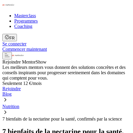
Masterclass
Programmes
Coaching
FR
Se connecter
Commencer maintenant
Rejoindre MentorShow
Les meilleurs mentors vous donnent des solutions concrètes et des
conseils inspirants pour progresser sereinement dans les domaines
qui comptent pour vous.
Seulement 12 €/mois
Rejoindre
Blog
Nutrition
7 bienfaits de la nectarine pour la santé, confirmés par la science
7 bienfaits de la nectarine pour la santé,