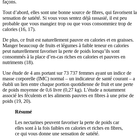
façons.
Tout d’abord, elles sont une bonne source de fibres, qui favorisent la
sensation de satiété. Si vous vous sentez déjà rassasié, il est peu
probable que vous mangiez trop ou que vous consommiez trop de
calories (
16
,
17
).
De plus, ce fruit est naturellement pauvre en calories et en graisses.
Manger beaucoup de fruits et légumes à faible teneur en calories
peut naturellement favoriser la perte de poids lorsqu’ils sont
consommés à la place d’en-cas riches en calories et pauvres en
nutriments (
18
).
Une étude de 4 ans portant sur 73 737 femmes ayant un indice de
masse corporelle (IMC) normal – un indicateur de santé courant – a
établi un lien entre chaque portion quotidienne de fruit et une perte
de poids moyenne de 0,6 livre (0,27 kg). L’étude a notamment
associé les féculents et les aliments pauvres en fibres à une prise de
poids (
19
,
20
).
Résumé
Les nectarines peuvent favoriser la perte de poids car
elles sont à la fois faibles en calories et riches en fibres,
ce qui vous donne une sensation de satiété.