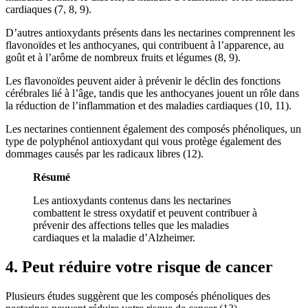
cardiaques (
7
,
8
,
9
).
D’autres antioxydants présents dans les nectarines comprennent les
flavonoïdes et les anthocyanes, qui contribuent à l’apparence, au
goût et à l’arôme de nombreux fruits et légumes (
8
,
9
).
Les flavonoïdes peuvent aider à prévenir le déclin des fonctions
cérébrales lié à l’âge, tandis que les anthocyanes jouent un rôle dans
la réduction de l’inflammation et des maladies cardiaques (
10
,
11
).
Les nectarines contiennent également des composés phénoliques, un
type de polyphénol antioxydant qui vous protège également des
dommages causés par les radicaux libres (
12
).
Résumé
Les antioxydants contenus dans les nectarines
combattent le stress oxydatif et peuvent contribuer à
prévenir des affections telles que les maladies
cardiaques et la maladie d’Alzheimer.
4. Peut réduire votre risque de cancer
Plusieurs études suggèrent que les composés phénoliques des