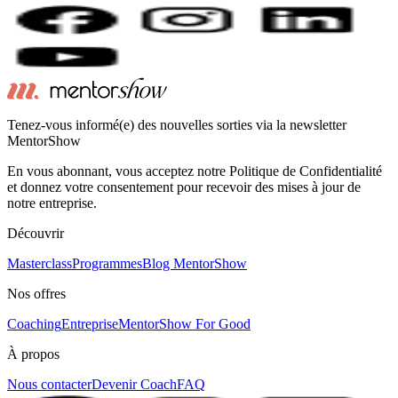
Tenez-vous informé(e) des nouvelles sorties via la newsletter
MentorShow
En vous abonnant, vous acceptez notre Politique de Confidentialité
et donnez votre consentement pour recevoir des mises à jour de
notre entreprise.
Découvrir
Masterclass
Programmes
Blog MentorShow
Nos offres
Coaching
Entreprise
MentorShow For Good
À propos
Nous contacter
Devenir Coach
FAQ