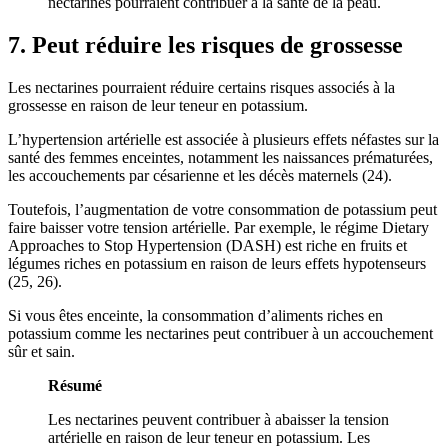
nectarines pourraient contribuer à la santé de la peau.
7. Peut réduire les risques de grossesse
Les nectarines pourraient réduire certains risques associés à la
grossesse en raison de leur teneur en potassium.
L’hypertension artérielle est associée à plusieurs effets néfastes sur la
santé des femmes enceintes, notamment les naissances prématurées,
les accouchements par césarienne et les décès maternels (
24
).
Toutefois, l’augmentation de votre consommation de potassium peut
faire baisser votre tension artérielle. Par exemple, le régime Dietary
Approaches to Stop Hypertension (DASH) est riche en fruits et
légumes riches en potassium en raison de leurs effets hypotenseurs
(
25
,
26
).
Si vous êtes enceinte, la consommation d’aliments riches en
potassium comme les nectarines peut contribuer à un accouchement
sûr et sain.
Résumé
Les nectarines peuvent contribuer à abaisser la tension
artérielle en raison de leur teneur en potassium. Les