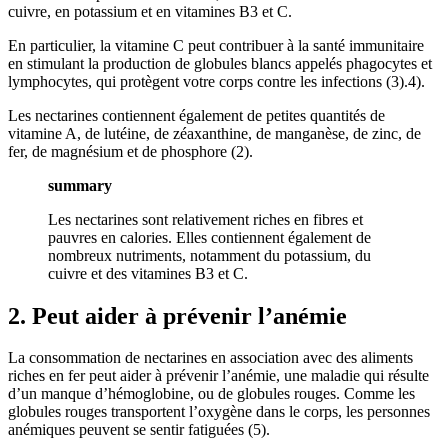
cuivre, en potassium et en vitamines B3 et C.
En particulier, la vitamine C peut contribuer à la santé immunitaire
en stimulant la production de globules blancs appelés phagocytes et
lymphocytes, qui protègent votre corps contre les infections (
3
).4).
Les nectarines contiennent également de petites quantités de
vitamine A, de lutéine, de zéaxanthine, de manganèse, de zinc, de
fer, de magnésium et de phosphore (
2
).
summary
Les nectarines sont relativement riches en fibres et
pauvres en calories. Elles contiennent également de
nombreux nutriments, notamment du potassium, du
cuivre et des vitamines B3 et C.
2. Peut aider à prévenir l’anémie
La consommation de nectarines en association avec des aliments
riches en fer peut aider à prévenir l’anémie, une maladie qui résulte
d’un manque d’hémoglobine, ou de globules rouges. Comme les
globules rouges transportent l’oxygène dans le corps, les personnes
anémiques peuvent se sentir fatiguées (5).